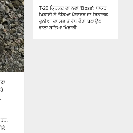
T-20 ਕ੍ਰਿਕਟ ਦਾ ਨਵਾਂ ‘Boss’: ਧਾਕੜ
ਖਿਡਾਰੀ ਨੇ ਤੋੜਿਆ ਪੋਲਾਰਡ ਦਾ ਰਿਕਾਰਡ,
ਦੁਨੀਆ ਦਾ ਸਭ ਤੋਂ ਵੱਧ ਦੌੜਾਂ ਬਣਾਉਣ
ਵਾਲਾ ਬਣਿਆ ਖਿਡਾਰੀ
ਮਣਾ
 ਹੈ।
,
 ਹਨ,
ੀਲੇ