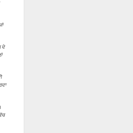
ੀ
ਜਾਂ
 ਦੇ
ਾਂ
ਵੀ
ਕਰਦਾ
।
ਿੱਚ