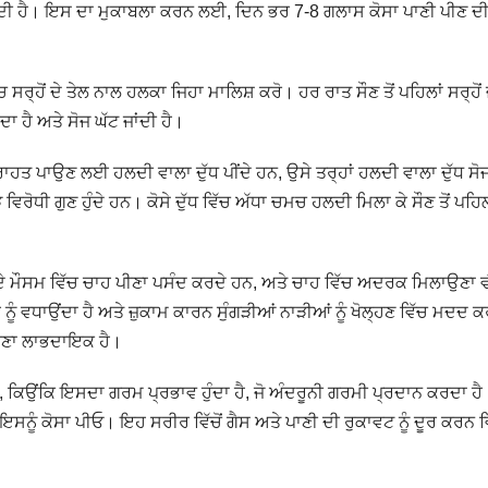
ਕਦੀ ਹੈ। ਇਸ ਦਾ ਮੁਕਾਬਲਾ ਕਰਨ ਲਈ, ਦਿਨ ਭਰ 7-8 ਗਲਾਸ ਕੋਸਾ ਪਾਣੀ ਪੀਣ ਦ
ਚ ਸਰ੍ਹੋਂ ਦੇ ਤੇਲ ਨਾਲ ਹਲਕਾ ਜਿਹਾ ਮਾਲਿਸ਼ ਕਰੋ। ਹਰ ਰਾਤ ਸੌਣ ਤੋਂ ਪਹਿਲਾਂ ਸਰ੍ਹੋਂ 
ਾ ਹੈ ਅਤੇ ਸੋਜ ਘੱਟ ਜਾਂਦੀ ਹੈ।
ਂ ਰਾਹਤ ਪਾਉਣ ਲਈ ਹਲਦੀ ਵਾਲਾ ਦੁੱਧ ਪੀਂਦੇ ਹਨ, ਉਸੇ ਤਰ੍ਹਾਂ ਹਲਦੀ ਵਾਲਾ ਦੁੱਧ ਸੋਜ
ਰੋਧੀ ਗੁਣ ਹੁੰਦੇ ਹਨ। ਕੋਸੇ ਦੁੱਧ ਵਿੱਚ ਅੱਧਾ ਚਮਚ ਹਲਦੀ ਮਿਲਾ ਕੇ ਸੌਣ ਤੋਂ ਪਹਿਲ
ੇ ਮੌਸਮ ਵਿੱਚ ਚਾਹ ਪੀਣਾ ਪਸੰਦ ਕਰਦੇ ਹਨ, ਅਤੇ ਚਾਹ ਵਿੱਚ ਅਦਰਕ ਮਿਲਾਉਣਾ 
ੂੰ ਵਧਾਉਂਦਾ ਹੈ ਅਤੇ ਜ਼ੁਕਾਮ ਕਾਰਨ ਸੁੰਗੜੀਆਂ ਨਾੜੀਆਂ ਨੂੰ ਖੋਲ੍ਹਣ ਵਿੱਚ ਮਦਦ 
ਪੀਣਾ ਲਾਭਦਾਇਕ ਹੈ।
ੀਓ, ਕਿਉਂਕਿ ਇਸਦਾ ਗਰਮ ਪ੍ਰਭਾਵ ਹੁੰਦਾ ਹੈ, ਜੋ ਅੰਦਰੂਨੀ ਗਰਮੀ ਪ੍ਰਦਾਨ ਕਰਦਾ ਹੈ
ਂ ਇਸਨੂੰ ਕੋਸਾ ਪੀਓ। ਇਹ ਸਰੀਰ ਵਿੱਚੋਂ ਗੈਸ ਅਤੇ ਪਾਣੀ ਦੀ ਰੁਕਾਵਟ ਨੂੰ ਦੂਰ ਕਰਨ ਵ