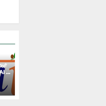
ਿਆਂ
AI ਨੇ