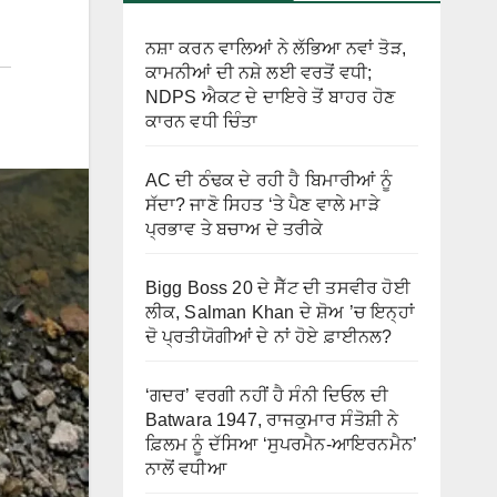
ਨਸ਼ਾ ਕਰਨ ਵਾਲਿਆਂ ਨੇ ਲੱਭਿਆ ਨਵਾਂ ਤੋੜ,
ਕਾਮਨੀਆਂ ਦੀ ਨਸ਼ੇ ਲਈ ਵਰਤੋਂ ਵਧੀ;
NDPS ਐਕਟ ਦੇ ਦਾਇਰੇ ਤੋਂ ਬਾਹਰ ਹੋਣ
ਕਾਰਨ ਵਧੀ ਚਿੰਤਾ
AC ਦੀ ਠੰਢਕ ਦੇ ਰਹੀ ਹੈ ਬਿਮਾਰੀਆਂ ਨੂੰ
ਸੱਦਾ? ਜਾਣੋ ਸਿਹਤ ‘ਤੇ ਪੈਣ ਵਾਲੇ ਮਾੜੇ
ਪ੍ਰਭਾਵ ਤੇ ਬਚਾਅ ਦੇ ਤਰੀਕੇ
Bigg Boss 20 ਦੇ ਸੈੱਟ ਦੀ ਤਸਵੀਰ ਹੋਈ
ਲੀਕ, Salman Khan ਦੇ ਸ਼ੋਅ ’ਚ ਇਨ੍ਹਾਂ
ਦੋ ਪ੍ਰਤੀਯੋਗੀਆਂ ਦੇ ਨਾਂ ਹੋਏ ਫ਼ਾਈਨਲ?
‘ਗਦਰ’ ਵਰਗੀ ਨਹੀਂ ਹੈ ਸੰਨੀ ਦਿਓਲ ਦੀ
Batwara 1947, ਰਾਜਕੁਮਾਰ ਸੰਤੋਸ਼ੀ ਨੇ
ਫ਼ਿਲਮ ਨੂੰ ਦੱਸਿਆ ‘ਸੁਪਰਮੈਨ-ਆਇਰਨਮੈਨ’
ਨਾਲੋਂ ਵਧੀਆ