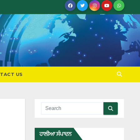
TACT US
ਹਾਲੀਆ ਸੰਪਾਦਨ