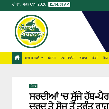
ਵੀਰਃ. ਅਗਃ 6th, 2026
11:54:59 AM
ਖਾਸ ਖ਼ਬਰਾਂ
ਪੰਜਾਬ
ਦੇਸ਼ ਵਿਦੇਸ਼
ਵਪਾਰ
ਖੇਡਾਂ
ਸਿਹ
ਸਿਹਤ
ਸਰਦੀਆਂ ‘ਚ ਸੁੱਜੇ ਹੱਥ-ਪ
ਦਰਦ ਤੇ ਸੋਜ ਤੋਂ ਤੁਰੰਤ ਰਾ