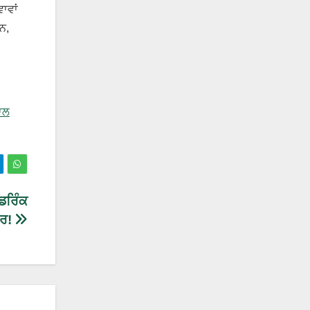
ਾਵਾਂ
ਨ,
ਨਾਲ
ਡਰਿੰਕ
ਾਰ!