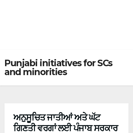
Punjabi initiatives for SCs
and minorities
ਅਨੁਸੂਚਿਤ ਜਾਤੀਆਂ ਅਤੇ ਘੱਟ
ਗਿਣਤੀ ਵਰਗਾਂ ਲਈ ਪੰਜਾਬ ਸਰਕਾਰ