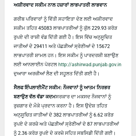
ਅਸ਼ੀਰਵਾਦ ਸਕੀਮ ਨਾਲ ਹਜ਼ਾਰਾਂ ਲਾਭਪਾਤਰੀ ਲਾਭਵਾਨ
ਗਰੀਬ ਪਰਿਵਾਰਾਂ ਨੂੰ ਵਿੱਤੀ ਸਹਾਇਤਾ ਦੇਣ ਲਈ ਅਸ਼ੀਰਵਾਦ
ਸਕੀਮ ਤਹਿਤ 45083 ਲਾਭਪਾਤਰੀਆਂ ਨੂੰ ਕੁੱਲ 229.93 ਕਰੋੜ
ਰੁਪਏ ਦੀ ਰਾਸ਼ੀ ਵੰਡ ਦਿੱਤੀ ਗਈ ਹੈ। ਇਸ ਵਿੱਚ ਅਨੁਸੂਚਿਤ
ਜਾਤੀਆਂ ਦੇ 29411 ਅਤੇ ਪੱਛੜੀਆਂ ਸ੍ਰੇਣੀਆਂ ਦੇ 15672
ਲਾਭਪਾਤਰੀ ਸ਼ਾਮਲ ਹਨ। ਇਸ ਸਕੀਮ ਨੂੰ ਪਾਰਦਰਸ਼ੀ ਬਣਾਉਣ
ਲਈ ਆਨਲਾਈਨ ਪੋਰਟਲ
http://ashirwad.punjab.gov.in
ਦੁਆਰਾ ਅਰਜ਼ੀਆਂ ਲੈਣ ਦੀ ਸਹੂਲਤ ਦਿੱਤੀ ਗਈ ਹੈ।
ਸੈਲਫ ਇੰਪਲਾਈਮੈਂਟ ਸਕੀਮ: ਨੌਜਵਾਨਾਂ ਨੂੰ ਆਤਮ ਨਿਰਭਰ
ਬਣਾਉਣ ਵੱਲ ਵੱਡਾ ਕਦਮ
ਸਰਕਾਰ ਦਾ ਮਕਸਦ ਨੌਜਵਾਨਾਂ ਨੂੰ
ਰੁਜ਼ਗਾਰ ਦੇ ਮੌਕੇ ਪ੍ਰਦਾਨ ਕਰਨਾ ਹੈ। ਇਸ ਉਦੇਸ਼ ਤਹਿਤ
ਅਨੁਸੂਚਿਤ ਜਾਤੀਆਂ ਦੇ 382 ਲਾਭਪਾਤਰੀਆਂ ਨੂੰ 6.62 ਕਰੋੜ
ਰੁਪਏ ਦੇ ਕਰਜ਼ੇ ਅਤੇ ਪੱਛੜੀਆਂ ਸ੍ਰੇਣੀਆਂ ਦੇ 87 ਲਾਭਪਾਤਰੀਆਂ
ਨੂੰ 2.36 ਕਰੋੜ ਰੁਪਏ ਦੇ ਕਰਜ਼ੇ ਸਹਿਤ ਸਬਸਿਡੀ ਦਿੱਤੀ ਗਈ।