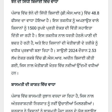
ਝੋਨੇ ਦੀ ਸਿੱਧੀ ਬਿਜਾਈ ਵਿੱਚ ਵਾਧਾ
ਪੰਜਾਬ ਵਿੱਚ ਝੋਨੇ ਦੀ ਸਿੱਧੀ ਬਿਜਾਈ (ਡੀ.ਐਸ.ਆਰ.) ਵਿੱਚ 48.8
ਫੀਸਦ ਦਾ ਵਾਧਾ ਹੋਇਆ ਹੈ। ਇਸ ਤਕਨੀਕ ਨੂੰ ਅਪਣਾਉਣ ਵਾਲੇ
ਕਿਸਾਨਾਂ ਨੂੰ 1500 ਰੁਪਏ ਪ੍ਰਤੀ ਏਕੜ ਦੀ ਵਿੱਤੀ ਸਹਾਇਤਾ
ਦਿੱਤੀ ਜਾ ਰਹੀ ਹੈ। ਇਸ ਤਕਨੀਕ ਨਾਲ ਧਰਤੀ ਹੇਠਲੇ ਪਾਣੀ ਦੀ
ਬਚਤ ਹੋ ਰਹੀ ਹੈ, ਅਤੇ ਇਹ ਕਿਸਾਨਾਂ ਦੀ ਖੇਤੀਬਾੜੀ ਦੇ ਤਰੀਕੇ ਨੂੰ
ਵਧੀਕ ਪ੍ਰਭਾਵੀ ਬਣਾ ਰਿਹਾ ਹੈ। ਸਾਉਣੀ 2024 ਦੌਰਾਨ 2.53
ਲੱਖ ਏਕੜ ਰਕਬੇ ਵਿੱਚ ਡੀ.ਐਸ.ਆਰ. ਅਧੀਨ ਬਿਜਾਈ ਕੀਤੀ
ਗਈ, ਜਿਸ ਨਾਲ ਖੇਤੀਬਾੜੀ ਖੇਤਰ ਵਿੱਚ ਨਵੀਆਂ ਉੱਦਮੀ ਵਧੀਆਂ
ਹਨ।
ਬਾਸਮਤੀ ਦੀ ਕਾਸ਼ਤ ਵਿੱਚ ਵਾਧਾ
ਪੰਜਾਬ ਵਿੱਚ ਬਾਸਮਤੀ ਰੁਝਾਨ ਵਧਦਾ ਜਾ ਰਿਹਾ ਹੈ, ਜਿਸ ਨਾਲ
ਅੰਤਰਰਾਸ਼ਟਰੀ ਨਿਰਯਾਤ ਨੂੰ ਨਵੀਂ ਉਚਾਈਆਂ ਮਿਲਣਗੀਆਂ।
ਸਰਕਾਰ ਨੇ ਕਿਸਾਨਾਂ ਨੂੰ ਬਾਸਮਤੀ ਪੈਦਾ ਕਰਨ ਦੇ ਯੋਗ ਬਣਾਉਣ