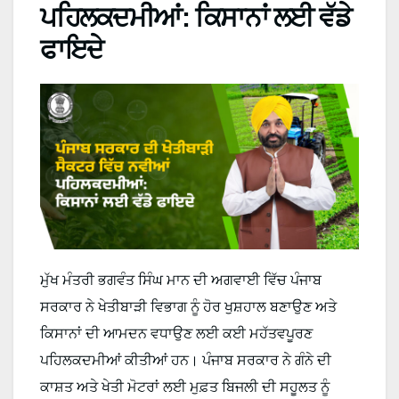
ਪਹਿਲਕਦਮੀਆਂ: ਕਿਸਾਨਾਂ ਲਈ ਵੱਡੇ
ਫਾਇਦੇ
ਮੁੱਖ ਮੰਤਰੀ ਭਗਵੰਤ ਸਿੰਘ ਮਾਨ ਦੀ ਅਗਵਾਈ ਵਿੱਚ ਪੰਜਾਬ
ਸਰਕਾਰ ਨੇ ਖੇਤੀਬਾੜੀ ਵਿਭਾਗ ਨੂੰ ਹੋਰ ਖੁਸ਼ਹਾਲ ਬਣਾਉਣ ਅਤੇ
ਕਿਸਾਨਾਂ ਦੀ ਆਮਦਨ ਵਧਾਉਣ ਲਈ ਕਈ ਮਹੱਤਵਪੂਰਣ
ਪਹਿਲਕਦਮੀਆਂ ਕੀਤੀਆਂ ਹਨ। ਪੰਜਾਬ ਸਰਕਾਰ ਨੇ ਗੰਨੇ ਦੀ
ਕਾਸ਼ਤ ਅਤੇ ਖੇਤੀ ਮੋਟਰਾਂ ਲਈ ਮੁਫ਼ਤ ਬਿਜਲੀ ਦੀ ਸਹੂਲਤ ਨੂੰ