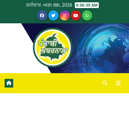
ਸ਼ਨੀਵਾਰ. ਅਗਃ 8th, 2026
8:56:35 AM