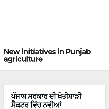
New initiatives in Punjab
agriculture
ਪੰਜਾਬ ਸਰਕਾਰ ਦੀ ਖੇਤੀਬਾੜੀ
ਸੈਕਟਰ ਵਿੱਚ ਨਵੀਆਂ