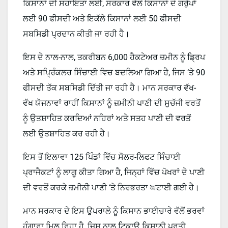
ਕਿਸਾਨਾਂ ਦੀ ਸਹਾਇਤਾ ਲਈ, ਸਰਕਾਰ ਵੱਲੋਂ ਕਿਸਾਨਾਂ ਦੇ ਗਰੁੱਪਾਂ
ਲਈ 90 ਫੀਸਦੀ ਅਤੇ ਇਕੱਲੇ ਕਿਸਾਨਾਂ ਲਈ 50 ਫੀਸਦੀ
ਸਬਸਿਡੀ ਪ੍ਰਦਾਨ ਕੀਤੀ ਜਾ ਰਹੀ ਹੈ।
ਇਸ ਦੇ ਨਾਲ-ਨਾਲ, ਤਕਰੀਬਨ 6,000 ਹੈਕਟੇਅਰ ਜ਼ਮੀਨ ਨੂੰ ਡ੍ਰਿਪ
ਅਤੇ ਸਪ੍ਰਿੰਕਲਰ ਸਿੰਚਾਈ ਵਿਚ ਬਦਲਿਆ ਗਿਆ ਹੈ, ਜਿਸ ‘ਤੇ 90
ਫੀਸਦੀ ਤੱਕ ਸਬਸਿਡੀ ਦਿੱਤੀ ਜਾ ਰਹੀ ਹੈ। ਮਾਨ ਸਰਕਾਰ ਵੱਖ-
ਵੱਖ ਯੋਜਨਾਵਾਂ ਰਾਹੀਂ ਕਿਸਾਨਾਂ ਨੂੰ ਜ਼ਮੀਨੀ ਪਾਣੀ ਦੀ ਸੁਚੱਜੀ ਵਰਤੋਂ
ਨੂੰ ਉਤਸ਼ਾਹਿਤ ਕਰਦਿਆਂ ਨਹਿਰਾਂ ਅਤੇ ਸਤਹ ਪਾਣੀ ਦੀ ਵਰਤੋਂ
ਲਈ ਉਤਸ਼ਾਹਿਤ ਕਰ ਰਹੀ ਹੈ।
ਇਸ ਤੋਂ ਇਲਾਵਾ 125 ਪਿੰਡਾਂ ਵਿੱਚ ਸੋਲਰ-ਲਿਫਟ ਸਿੰਚਾਈ
ਪ੍ਰਾਜੈਕਟਾਂ ਨੂੰ ਲਾਗੂ ਕੀਤਾ ਗਿਆ ਹੈ, ਜਿਨ੍ਹਾਂ ਵਿੱਚ ਪੋਖਰਾਂ ਦੇ ਪਾਣੀ
ਦੀ ਵਰਤੋਂ ਕਰਕੇ ਜ਼ਮੀਨੀ ਪਾਣੀ ‘ਤੇ ਨਿਰਭਰਤਾ ਘਟਾਈ ਗਈ ਹੈ।
ਮਾਨ ਸਰਕਾਰ ਦੇ ਇਸ ਉਪਰਾਲੇ ਨੂੰ ਕਿਸਾਨ ਭਾਈਚਾਰੇ ਵੱਲੋਂ ਭਰਵਾਂ
ਹੁੰਗਾਰਾ ਮਿਲ ਰਿਹਾ ਹੈ, ਜਿਸ ਨਾਲ ਟਿਕਾਊ ਕਿਸਾਨੀ ਪ੍ਰਤੀ