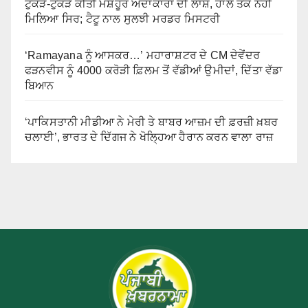
ਟੁਕੜੇ-ਟੁਕੜੇ ਕੀਤੀ ਮਸ਼ਹੂਰ ਅਦਾਕਾਰਾ ਦੀ ਲਾਸ਼, ਹਾਲੇ ਤੱਕ ਨਹੀਂ
ਮਿਲਿਆ ਸਿਰ; ਟੈਟੂ ਨਾਲ ਸੁਲਝੀ ਮਰਡਰ ਮਿਸਟਰੀ
‘Ramayana ਨੂੰ ਆਸਕਰ…’ ਮਹਾਰਾਸ਼ਟਰ ਦੇ CM ਦੇਵੇਂਦਰ
ਫੜਨਵੀਸ ਨੂੰ 4000 ਕਰੋੜੀ ਫ਼ਿਲਮ ਤੋਂ ਵੱਡੀਆਂ ਉਮੀਦਾਂ, ਦਿੱਤਾ ਵੱਡਾ
ਬਿਆਨ
‘ਪਾਕਿਸਤਾਨੀ ਮੀਡੀਆ ਨੇ ਮੇਰੀ ਤੇ ਬਾਬਰ ਆਜ਼ਮ ਦੀ ਫ਼ਰਜ਼ੀ ਖ਼ਬਰ
ਚਲਾਈ’, ਭਾਰਤ ਦੇ ਦਿੱਗਜ ਨੇ ਖੋਲ੍ਹਿਆ ਹੈਰਾਨ ਕਰਨ ਵਾਲਾ ਰਾਜ਼