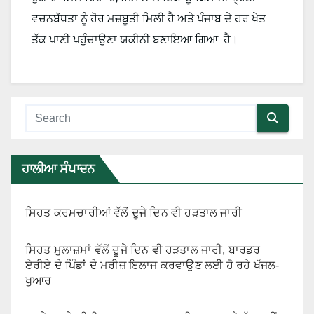
ਵਚਨਬੱਧਤਾ ਨੂੰ ਹੋਰ ਮਜ਼ਬੂਤੀ ਮਿਲੀ ਹੈ ਅਤੇ ਪੰਜਾਬ ਦੇ ਹਰ ਖੇਤ
ਤੱਕ ਪਾਣੀ ਪਹੁੰਚਾਉਣਾ ਯਕੀਨੀ ਬਣਾਇਆ ਗਿਆ ਹੈ।
ਹਾਲੀਆ ਸੰਪਾਦਨ
ਸਿਹਤ ਕਰਮਚਾਰੀਆਂ ਵੱਲੋਂ ਦੂਜੇ ਦਿਨ ਵੀ ਹੜਤਾਲ ਜਾਰੀ
ਸਿਹਤ ਮੁਲਾਜ਼ਮਾਂ ਵੱਲੋਂ ਦੂਜੇ ਦਿਨ ਵੀ ਹੜਤਾਲ ਜਾਰੀ, ਬਾਰਡਰ
ਏਰੀਏ ਦੇ ਪਿੰਡਾਂ ਦੇ ਮਰੀਜ਼ ਇਲਾਜ ਕਰਵਾਉਣ ਲਈ ਹੋ ਰਹੇ ਖੱਜਲ-
ਖੁਆਰ