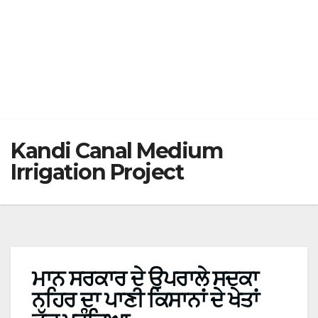
Kandi Canal Medium
Irrigation Project
ਮਾਨ ਸਰਕਾਰ ਦੇ ਉਪਰਾਲੇ ਸਦਕਾ
ਨਹਿਰ ਦਾ ਪਾਣੀ ਕਿਸਾਨਾਂ ਦੇ ਖੇਤਾਂ