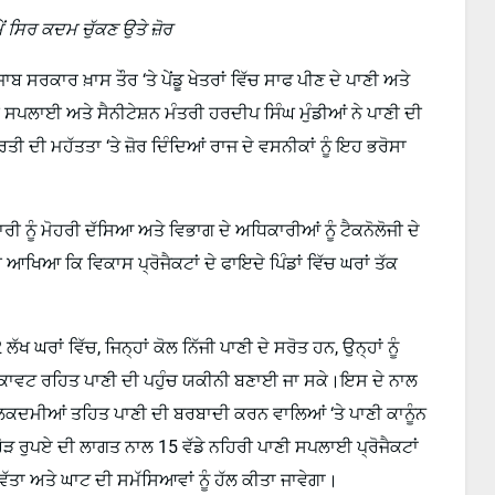
ਂ ਸਿਰ ਕਦਮ ਚੁੱਕਣ ਉਤੇ ਜ਼ੋਰ
ਬ ਸਰਕਾਰ ਖ਼ਾਸ ਤੌਰ ‘ਤੇ ਪੇਂਡੂ ਖੇਤਰਾਂ ਵਿੱਚ ਸਾਫ ਪੀਣ ਦੇ ਪਾਣੀ ਅਤੇ
ਪਲਾਈ ਅਤੇ ਸੈਨੀਟੇਸ਼ਨ ਮੰਤਰੀ ਹਰਦੀਪ ਸਿੰਘ ਮੁੰਡੀਆਂ ਨੇ ਪਾਣੀ ਦੀ
ੂਰਤੀ ਦੀ ਮਹੱਤਤਾ ‘ਤੇ ਜ਼ੋਰ ਦਿੰਦਿਆਂ ਰਾਜ ਦੇ ਵਸਨੀਕਾਂ ਨੂੰ ਇਹ ਭਰੋਸਾ
ੀ ਨੂੰ ਮੋਹਰੀ ਦੱਸਿਆ ਅਤੇ ਵਿਭਾਗ ਦੇ ਅਧਿਕਾਰੀਆਂ ਨੂੰ ਟੈਕਨੋਲੋਜੀ ਦੇ
 ਕਿ ਵਿਕਾਸ ਪ੍ਰੋਜੈਕਟਾਂ ਦੇ ਫਾਇਦੇ ਪਿੰਡਾਂ ਵਿੱਚ ਘਰਾਂ ਤੱਕ
ਖ ਘਰਾਂ ਵਿੱਚ, ਜਿਨ੍ਹਾਂ ਕੋਲ ਨਿੱਜੀ ਪਾਣੀ ਦੇ ਸਰੋਤ ਹਨ, ਉਨ੍ਹਾਂ ਨੂੰ
ੁਕਾਵਟ ਰਹਿਤ ਪਾਣੀ ਦੀ ਪਹੁੰਚ ਯਕੀਨੀ ਬਣਾਈ ਜਾ ਸਕੇ।ਇਸ ਦੇ ਨਾਲ
ਿਲਕਦਮੀਆਂ ਤਹਿਤ ਪਾਣੀ ਦੀ ਬਰਬਾਦੀ ਕਰਨ ਵਾਲਿਆਂ ‘ਤੇ ਪਾਣੀ ਕਾਨੂੰਨ
ਰੋੜ ਰੁਪਏ ਦੀ ਲਾਗਤ ਨਾਲ 15 ਵੱਡੇ ਨਹਿਰੀ ਪਾਣੀ ਸਪਲਾਈ ਪ੍ਰੋਜੈਕਟਾਂ
ਣਵੱਤਾ ਅਤੇ ਘਾਟ ਦੀ ਸਮੱਸਿਆਵਾਂ ਨੂੰ ਹੱਲ ਕੀਤਾ ਜਾਵੇਗਾ।