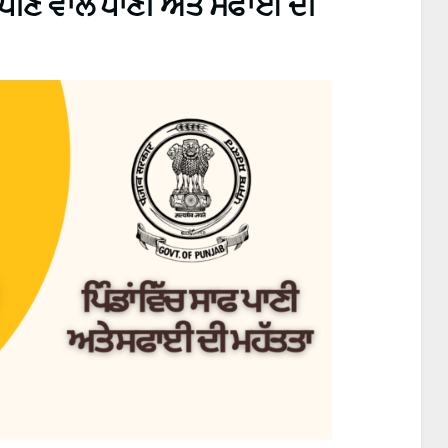
ਫ ਪੀਣ ਵਾਲੇ ਪਾਣੀ ਅਤੇ ਸਫਾਈ ਦੀ