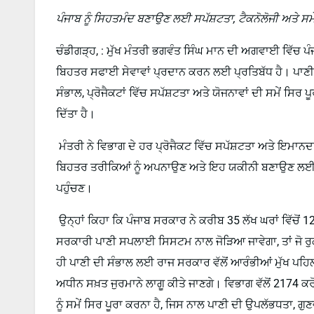
ਪੰਜਾਬ ਨੂੰ ਸਿਹਤਮੰਦ ਬਣਾਉਣ ਲਈ ਸਪੱਸ਼ਟਤਾ, ਟੈਕਨੋਲੋਜੀ ਅਤੇ ਸਮੇ
ਚੰਡੀਗੜ੍ਹ, : ਮੁੱਖ ਮੰਤਰੀ ਭਗਵੰਤ ਸਿੰਘ ਮਾਨ ਦੀ ਅਗਵਾਈ ਵਿੱਚ ਪੰਜਾ
ਬਿਹਤਰ ਸਫਾਈ ਸੇਵਾਵਾਂ ਪ੍ਰਦਾਨ ਕਰਨ ਲਈ ਪ੍ਰਤਿਬੱਧ ਹੈ। ਪਾਣੀ ਸ
ਸੰਭਾਲ, ਪ੍ਰੋਜੈਕਟਾਂ ਵਿੱਚ ਸਪੱਸ਼ਟਤਾ ਅਤੇ ਯੋਜਨਾਵਾਂ ਦੀ ਸਮੇਂ ਸਿਰ ਪ
ਦਿੱਤਾ ਹੈ।
ਮੰਤਰੀ ਨੇ ਵਿਭਾਗ ਦੇ ਹਰ ਪ੍ਰੋਜੈਕਟ ਵਿੱਚ ਸਪੱਸ਼ਟਤਾ ਅਤੇ ਇਮਾਨਦਾਰ
ਬਿਹਤਰ ਤਰੀਕਿਆਂ ਨੂੰ ਅਪਨਾਉਣ ਅਤੇ ਇਹ ਯਕੀਨੀ ਬਣਾਉਣ ਲਈ ਆਖਿਆ
ਪਹੁੰਚਣ।
ਉਨ੍ਹਾਂ ਕਿਹਾ ਕਿ ਪੰਜਾਬ ਸਰਕਾਰ ਨੇ ਕਰੀਬ 35 ਲੱਖ ਘਰਾਂ ਵਿੱਚੋਂ 12 ਲੱ
ਸਰਕਾਰੀ ਪਾਣੀ ਸਪਲਾਈ ਸਿਸਟਮ ਨਾਲ ਜੋੜਿਆ ਜਾਵੇਗਾ, ਤਾਂ ਜੋ ਰ
ਹੀ ਪਾਣੀ ਦੀ ਸੰਭਾਲ ਲਈ ਰਾਜ ਸਰਕਾਰ ਵੱਲੋਂ ਆਰੰਭੀਆਂ ਮੁੱਖ ਪਹ
ਅਧੀਨ ਸਖ਼ਤ ਜੁਰਮਾਨੇ ਲਾਗੂ ਕੀਤੇ ਜਾਣਗੇ। ਵਿਭਾਗ ਵੱਲੋਂ 2174 ਕ
ਨੂੰ ਸਮੇਂ ਸਿਰ ਪੂਰਾ ਕਰਨਾ ਹੈ, ਜਿਸ ਨਾਲ ਪਾਣੀ ਦੀ ਉਪਲੱਭਧਤਾ, ਗੁ