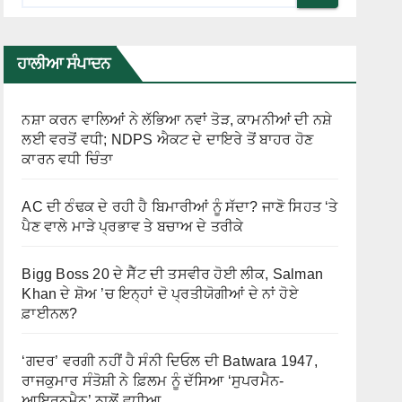
ਹਾਲੀਆ ਸੰਪਾਦਨ
ਨਸ਼ਾ ਕਰਨ ਵਾਲਿਆਂ ਨੇ ਲੱਭਿਆ ਨਵਾਂ ਤੋੜ, ਕਾਮਨੀਆਂ ਦੀ ਨਸ਼ੇ
ਲਈ ਵਰਤੋਂ ਵਧੀ; NDPS ਐਕਟ ਦੇ ਦਾਇਰੇ ਤੋਂ ਬਾਹਰ ਹੋਣ
ਕਾਰਨ ਵਧੀ ਚਿੰਤਾ
AC ਦੀ ਠੰਢਕ ਦੇ ਰਹੀ ਹੈ ਬਿਮਾਰੀਆਂ ਨੂੰ ਸੱਦਾ? ਜਾਣੋ ਸਿਹਤ ‘ਤੇ
ਪੈਣ ਵਾਲੇ ਮਾੜੇ ਪ੍ਰਭਾਵ ਤੇ ਬਚਾਅ ਦੇ ਤਰੀਕੇ
Bigg Boss 20 ਦੇ ਸੈੱਟ ਦੀ ਤਸਵੀਰ ਹੋਈ ਲੀਕ, Salman
Khan ਦੇ ਸ਼ੋਅ ’ਚ ਇਨ੍ਹਾਂ ਦੋ ਪ੍ਰਤੀਯੋਗੀਆਂ ਦੇ ਨਾਂ ਹੋਏ
ਫ਼ਾਈਨਲ?
‘ਗਦਰ’ ਵਰਗੀ ਨਹੀਂ ਹੈ ਸੰਨੀ ਦਿਓਲ ਦੀ Batwara 1947,
ਰਾਜਕੁਮਾਰ ਸੰਤੋਸ਼ੀ ਨੇ ਫ਼ਿਲਮ ਨੂੰ ਦੱਸਿਆ ‘ਸੁਪਰਮੈਨ-
ਆਇਰਨਮੈਨ’ ਨਾਲੋਂ ਵਧੀਆ