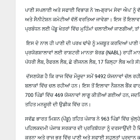
ਪਾਣੀ ਸਪਲਾਈ ਅਤੇ ਸਫਾਈ ਵਿਭਾਗ ਨੇ ‘m-ਗ੍ਰਾਮ ਸੇਵਾ ਐਪ’ ਨੂੰ ਵ
ਅਤੇ ਸੈਨੀਟੇਸ਼ਨ ਕਮੇਟੀਆਂ ਵੱਲੋਂ ਵਰਤਿਆ ਜਾਵੇਗਾ। ਇਸ ਤੋਂ ਇਲਾਵਾ
ਪ੍ਰਬੰਧਨ ਲਈ ਪੇਂਡੂ ਖੇਤਰਾਂ ਵਿੱਚ ਮੁਹਿੰਮਾਂ ਚਲਾਈਆਂ ਜਾਣਗੀਆਂ, ਤ
ਇਸ ਦੇ ਨਾਲ ਹੀ ਪਾਣੀ ਦੀ ਪਰਖ ਢਾਂਚੇ ਨੂੰ ਮਜ਼ਬੂਤ ਕਰਦਿਆਂ ਪਾਣੀ ਦ
ਪ੍ਰਯੋਗਸ਼ਾਲਾਵਾਂ ਲਈ ਰਾਸ਼ਟਰੀ ਮਾਨਤਾ ਬੋਰਡ (NABL) ਰਾਹੀਂ ਮਾ
ਪੱਧਰੀ ਲੈਬ, ਰੈਫਰਲ ਲੈਬ, ਛੇ ਰੀਜਨਲ ਲੈਬ, 17 ਜ਼ਿਲ੍ਹਾ ਲੈਬ ਅਤੇ 
ਦੱਸਣਯੋਗ ਹੈ ਕਿ ਰਾਜ ਵਿੱਚ ਮੌਜੂਦਾ ਸਮੇਂ 9492 ਯੋਜਨਾਵਾਂ ਚੱਲ ਰਹ
ਬਲਾਕਾਂ ਵਿੱਚ ਚਲ ਰਹੀਆਂ ਹਨ। ਇਸ ਤੋਂ ਇਲਾਵਾ ਨੈਸ਼ਨਲ ਬੈਂਕ ਫ
700 ਪਿੰਡਾਂ ਵਿੱਚ 469 ਯੋਜਨਾਵਾਂ ਲਾਗੂ ਕੀਤੀਆਂ ਗਈਆਂ ਹਨ, ਜਦਕ
ਤਹਿਤ ਮਨਜ਼ੂਰੀ ਦੀ ਉਡੀਕ ਵਿੱਚ ਹਨ।
ਸਵੱਛ ਭਾਰਤ ਮਿਸ਼ਨ (ਪੇਂਡੂ) ਤਹਿਤ ਪੰਜਾਬ ਨੇ 963 ਪਿੰਡਾਂ ਵਿੱਚ ਖੁ
ਪਹਿਲਕਦਮੀ ਪੰਜਾਬ ਸਰਕਾਰ ਦੀ ਪ੍ਰਤਿਬੱਧਤਾ ਨੂੰ ਦਰਸਾਉਂਦੀ ਹੈ 
ਕਰਨਾ ਅਤੇ ਰਾਜ ਭਰ ਵਿੱਚ ਪਾਣੀ ਅਤੇ ਸਫਾਈ ਸਹੂਲਤਾਂ ਪ੍ਰਦਾਨ 