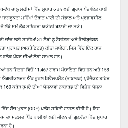
ੱਖ-ਵੱਖ ਚਾਲੂ ਸਕੀਮਾਂ ਵਿੱਚ ਸੁਧਾਰ ਕਰਨ ਲਈ ਗ੍ਰਾਮ ਪੰਚਾਇਤ ਪਾਣੀ
 ਜਾਗਰੂਕਤਾ ਮੁਹਿੰਮਾਂ ਦੌਰਾਨ ਪਾਣੀ ਦੀ ਸੰਭਾਲ ਅਤੇ ਪ੍ਰਭਾਵਸ਼ੀਲ
ਾਂ ਜੋ ਲੰਬੇ ਸਮੇਂ ਤੱਕ ਸਥਿਰਤਾ ਯਕੀਨੀ ਬਣਾਈ ਜਾ ਸਕੇ।
ੀ ਜਾਂਚ ਲਈ ਸਾਰੀਆਂ 31 ਲੈਬਾਂ ਨੂੰ ਟੈਸਟਿੰਗ ਅਤੇ ਕੈਲੀਬ੍ਰੇਸ਼ਨ
ਨਤਾ ਪ੍ਰਾਪਤ (ਅਕਰੇਡਿਟਡ) ਕੀਤਾ ਜਾਵੇਗਾ, ਜਿਸ ਵਿੱਚ ਇੱਕ ਰਾਜ
ਸੱਤ ਬਲੌਕ ਪੱਧਰ ਦੀਆਂ ਲੈਬਾਂ ਸ਼ਾਮਲ ਹਨ।
ੀਆਂ ਹਨ ਜਿਨ੍ਹਾਂ ਵਿੱਚੋਂ 11,467 ਗ੍ਰਾਮ ਪੰਚਾਇਤਾਂ ਵਿੱਚ ਹਨ ਅਤੇ 153
ਾਰ ਐਗਰੀਕਲਚਰ ਐਂਡ ਰੂਰਲ ਡਿਵੈਲਪਮੈਂਟ (ਨਾਬਾਰਡ) ਪ੍ਰੋਜੈਕਟ ਤਹਿਤ
ਿ 160 ਕਰੋੜ ਰੁਪਏ ਦੀਆਂ ਯੋਜਨਾਵਾਂ ਨਾਬਾਰਡ ਦੀ ਵਿਸ਼ੇਸ਼ ਯੋਜਨਾ
ੱਲ੍ਹੇ ਵਿੱਚ ਸ਼ੌਚ ਮੁਕਤ (ODF) ਪਲੱਸ ਸਥਿਤੀ ਹਾਸਲ ਕੀਤੀ ਹੈ। ਇਹ
ਜਿਸ ਦਾ ਮਕਸਦ ਪਿੰਡ ਵਾਸੀਆਂ ਲਈ ਜੀਵਨ ਦੀ ਗੁਣਵੱਤਾ ਵਿੱਚ ਸੁਧਾਰ
ਕਰਨਾ ਹੈ।