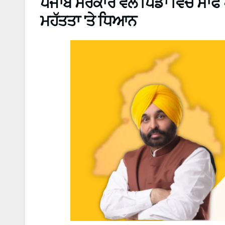
ਪੰਜਾਬ ਸਰਕਾਰ ਵਲੋਂ ਪਿੰਡਾਂ ਵਿੱਚ ਸਾ
ਮਹੱਤਤਾ 'ਤੇ ਧਿਆਨ