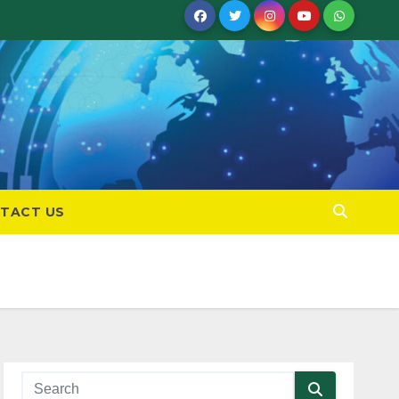
TACT US