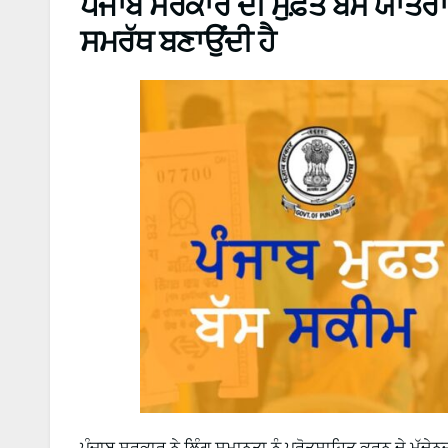
ਪੰਜਾਬ ਸਰਕਾਰ ਦੀ ਮੁਫ਼ਤ ਬੱਸ ਯਾਤਰਾ ਯੋ
ਸਮਰੱਥ ਬਣਾਉਂਦੀ ਹੈ
ਪੰਜਾਬ ਸਰਕਾਰ ਨੇ ਲਿੰਗ ਸਮਾਨਤਾ ਨੂੰ ਪ੍ਰੋਤਸਾਹਿਤ ਕਰਨ ਦੇ ਮੱਦ