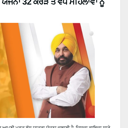
ਜਨਾ 32 ਕਰੋੜ ਤੋਂ ਵੱਧ ਮਹਿਲਾਵਾਂ ਨੂੰ
ੇਨਜ਼ ਆਪਣੀ ਮੁਫ਼ਤ ਬੱਸ ਯਾਤਰਾ ਯੋਜਨਾ ਚਲਾਈ ਹੈ, ਜਿਸਦਾ ਫਾਇਦਾ ਸਾਰੇ