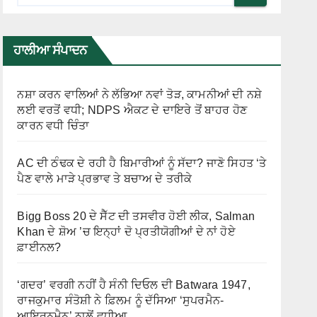
ਹਾਲੀਆ ਸੰਪਾਦਨ
ਨਸ਼ਾ ਕਰਨ ਵਾਲਿਆਂ ਨੇ ਲੱਭਿਆ ਨਵਾਂ ਤੋੜ, ਕਾਮਨੀਆਂ ਦੀ ਨਸ਼ੇ
ਲਈ ਵਰਤੋਂ ਵਧੀ; NDPS ਐਕਟ ਦੇ ਦਾਇਰੇ ਤੋਂ ਬਾਹਰ ਹੋਣ
ਕਾਰਨ ਵਧੀ ਚਿੰਤਾ
AC ਦੀ ਠੰਢਕ ਦੇ ਰਹੀ ਹੈ ਬਿਮਾਰੀਆਂ ਨੂੰ ਸੱਦਾ? ਜਾਣੋ ਸਿਹਤ ‘ਤੇ
ਪੈਣ ਵਾਲੇ ਮਾੜੇ ਪ੍ਰਭਾਵ ਤੇ ਬਚਾਅ ਦੇ ਤਰੀਕੇ
Bigg Boss 20 ਦੇ ਸੈੱਟ ਦੀ ਤਸਵੀਰ ਹੋਈ ਲੀਕ, Salman
Khan ਦੇ ਸ਼ੋਅ ’ਚ ਇਨ੍ਹਾਂ ਦੋ ਪ੍ਰਤੀਯੋਗੀਆਂ ਦੇ ਨਾਂ ਹੋਏ
ਫ਼ਾਈਨਲ?
‘ਗਦਰ’ ਵਰਗੀ ਨਹੀਂ ਹੈ ਸੰਨੀ ਦਿਓਲ ਦੀ Batwara 1947,
ਰਾਜਕੁਮਾਰ ਸੰਤੋਸ਼ੀ ਨੇ ਫ਼ਿਲਮ ਨੂੰ ਦੱਸਿਆ ‘ਸੁਪਰਮੈਨ-
ਆਇਰਨਮੈਨ’ ਨਾਲੋਂ ਵਧੀਆ