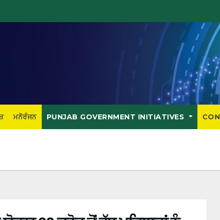
ਤ
ਮਨੋਰੰਜਨ
PUNJAB GOVERNMENT INITIATIVES
CON