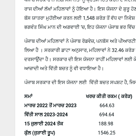
ਰਾਜ ਦੀਆਂ ਲੱਖਾਂ ਮਹਿਲਾਵਾਂ ਨੂੰ ਹੋਇਆ ਹੈ। ਇਸ ਯੋਜਨਾ ਦੇ ਸ਼ੁਰੂ 
ਬੱਸ ਯਾਤਰਾ ਮੁਹੱਈਆ ਕਰਨ ਲਈ 1,548 ਕਰੋੜ ਤੋਂ ਵੱਧ ਦਾ ਨਿਵੇਸ਼
ਭਗਵੰਤ ਸਿੰਘ ਮਾਨ ਦੀ ਅਗਵਾਈ ’ਚ, ਇਹ ਯੋਜਨਾ ਪੰਜਾਬ ਭਰ ਵਿੱਚ 
ਪੰਜਾਬ ਦੀਆਂ ਮਹਿਲਾਵਾਂ ਨੇ ਪੰਜਾਬ ਰੋਡਵੇਜ਼, ਪਨਬੱਸ ਅਤੇ ਪੀਆਰ
ਲਿਆ ਹੈ । ਸਰਕਾਰੀ ਡਾਟਾ ਅਨੁਸਾਰ, ਮਹਿਲਾਵਾਂ ਨੇ 32.46 ਕਰੋੜ ਯ
ਦਰਸਾਉਂਦਾ ਹੈ। ਸਰਕਾਰ ਦੀ ਇਸ ਯੋਜਨਾ ਰਾਹੀਂ ਮਹਿਲਾਵਾਂ ਲਈ ਕੇ
ਆਜ਼ਾਦੀ ਅਤੇ ਵਿੱਤੀ ਬਚਤ ਨੂੰ ਵੀ ਵਧਾਇਆ ਹੈ।
ਪੰਜਾਬ ਸਰਕਾਰ ਦੀ ਇਸ ਯੋਜਨਾ ਲਈ ਵਿੱਤੀ ਬਚਤ ਸਪਸ਼ਟ ਹੈ, ਜਿਸ ਨ
ਸਮਾਂ
ਖਰਚ ਕੀਤੀ ਰਕਮ ( ਕਰੋੜ)
ਮਾਰਚ 2022 ਤੋਂ ਮਾਰਚ 2023
664.63
ਵਿੱਤੀ ਸਾਲ 2023-2024
694.64
15 ਜੁਲਾਈ 2024 ਤੱਕ
188.98
ਕੁੱਲ (ਜੁੜਾਈ ਰੂਪ)
1546.25