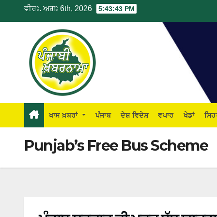
ਵੀਰਃ. ਅਗਃ 6th, 2026
5:43:43 PM
ਖਾਸ ਖ਼ਬਰਾਂ
ਪੰਜਾਬ
ਦੇਸ਼ ਵਿਦੇਸ਼
ਵਪਾਰ
ਖੇਡਾਂ
ਸਿਹ
Punjab’s Free Bus Scheme