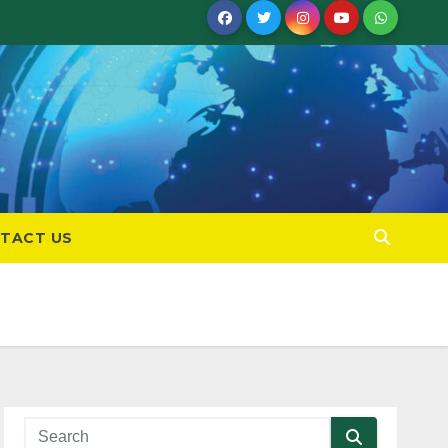
TACT US