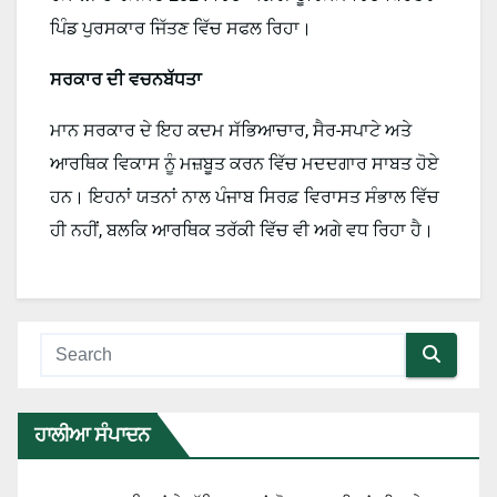
ਪਿੰਡ ਪੁਰਸਕਾਰ ਜਿੱਤਣ ਵਿੱਚ ਸਫਲ ਰਿਹਾ।
ਸਰਕਾਰ ਦੀ ਵਚਨਬੱਧਤਾ
ਮਾਨ ਸਰਕਾਰ ਦੇ ਇਹ ਕਦਮ ਸੱਭਿਆਚਾਰ, ਸੈਰ-ਸਪਾਟੇ ਅਤੇ
ਆਰਥਿਕ ਵਿਕਾਸ ਨੂੰ ਮਜ਼ਬੂਤ ਕਰਨ ਵਿੱਚ ਮਦਦਗਾਰ ਸਾਬਤ ਹੋਏ
ਹਨ। ਇਹਨਾਂ ਯਤਨਾਂ ਨਾਲ ਪੰਜਾਬ ਸਿਰਫ਼ ਵਿਰਾਸਤ ਸੰਭਾਲ ਵਿੱਚ
ਹੀ ਨਹੀਂ, ਬਲਕਿ ਆਰਥਿਕ ਤਰੱਕੀ ਵਿੱਚ ਵੀ ਅਗੇ ਵਧ ਰਿਹਾ ਹੈ।
ਹਾਲੀਆ ਸੰਪਾਦਨ