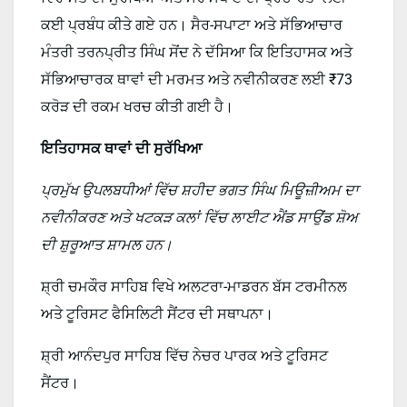
ਕਈ ਪ੍ਰਬੰਧ ਕੀਤੇ ਗਏ ਹਨ। ਸੈਰ-ਸਪਾਟਾ ਅਤੇ ਸੱਭਿਆਚਾਰ
ਮੰਤਰੀ ਤਰਨਪ੍ਰੀਤ ਸਿੰਘ ਸੋਂਦ ਨੇ ਦੱਸਿਆ ਕਿ ਇਤਿਹਾਸਕ ਅਤੇ
ਸੱਭਿਆਚਾਰਕ ਥਾਵਾਂ ਦੀ ਮਰਮਤ ਅਤੇ ਨਵੀਨੀਕਰਣ ਲਈ ₹73
ਕਰੋੜ ਦੀ ਰਕਮ ਖਰਚ ਕੀਤੀ ਗਈ ਹੈ।
ਇਤਿਹਾਸਕ ਥਾਵਾਂ ਦੀ ਸੁਰੱਖਿਆ
ਪ੍ਰਮੁੱਖ ਉਪਲਬਧੀਆਂ ਵਿੱਚ ਸ਼ਹੀਦ ਭਗਤ ਸਿੰਘ ਮਿਊਜ਼ੀਅਮ ਦਾ
ਨਵੀਨੀਕਰਣ ਅਤੇ ਖਟਕੜ ਕਲਾਂ ਵਿੱਚ ਲਾਈਟ ਐਂਡ ਸਾਉਂਡ ਸ਼ੋਅ
ਦੀ ਸ਼ੁਰੂਆਤ ਸ਼ਾਮਲ ਹਨ।
ਸ਼੍ਰੀ ਚਮਕੌਰ ਸਾਹਿਬ ਵਿਖੇ ਅਲਟਰਾ-ਮਾਡਰਨ ਬੱਸ ਟਰਮੀਨਲ
ਅਤੇ ਟੂਰਿਸਟ ਫੈਸਿਲਿਟੀ ਸੈਂਟਰ ਦੀ ਸਥਾਪਨਾ।
ਸ਼੍ਰੀ ਆਨੰਦਪੁਰ ਸਾਹਿਬ ਵਿੱਚ ਨੇਚਰ ਪਾਰਕ ਅਤੇ ਟੂਰਿਸਟ
ਸੈਂਟਰ।