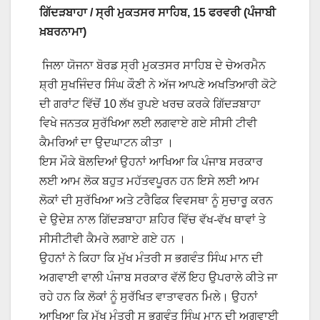
ਗਿੱਦੜਬਾਹਾ / ਸ੍ਰੀ ਮੁਕਤਸਰ ਸਾਹਿਬ, 15 ਫਰਵਰੀ (ਪੰਜਾਬੀ
ਖ਼ਬਰਨਾਮਾ)
ਜਿਲਾ ਯੋਜਨਾ ਬੋਰਡ ਸ੍ਰੀ ਮੁਕਤਸਰ ਸਾਹਿਬ ਦੇ ਚੇਅਰਮੈਨ
ਸ਼੍ਰੀ ਸੁਖਜਿੰਦਰ ਸਿੰਘ ਕੌਣੀ ਨੇ ਅੱਜ ਆਪਣੇ ਅਖਤਿਆਰੀ ਕੋਟੇ
ਦੀ ਗਰਾਂਟ ਵਿੱਚੋਂ 10 ਲੱਖ ਰੁਪਏ ਖਰਚ ਕਰਕੇ ਗਿੱਦੜਬਾਹਾ
ਵਿਖੇ ਜਨਤਕ ਸੁਰੱਖਿਆ ਲਈ ਲਗਵਾਏ ਗਏ ਸੀਸੀ ਟੀਵੀ
ਕੈਮਰਿਆਂ ਦਾ ਉਦਘਾਟਨ ਕੀਤਾ ।
ਇਸ ਮੌਕੇ ਬੋਲਦਿਆਂ ਉਹਨਾਂ ਆਖਿਆ ਕਿ ਪੰਜਾਬ ਸਰਕਾਰ
ਲਈ ਆਮ ਲੋਕ ਬਹੁਤ ਮਹੱਤਵਪੂਰਨ ਹਨ ਇਸੇ ਲਈ ਆਮ
ਲੋਕਾਂ ਦੀ ਸੁਰੱਖਿਆ ਅਤੇ ਟਰੈਫਿਕ ਵਿਵਸਥਾ ਨੂੰ ਸੁਚਾਰੂ ਕਰਨ
ਦੇ ਉਦੇਸ਼ ਨਾਲ ਗਿੱਦੜਬਾਹਾ ਸ਼ਹਿਰ ਵਿੱਚ ਵੱਖ-ਵੱਖ ਥਾਵਾਂ ਤੇ
ਸੀਸੀਟੀਵੀ ਕੈਮਰੇ ਲਗਾਏ ਗਏ ਹਨ ।
ਉਹਨਾਂ ਨੇ ਕਿਹਾ ਕਿ ਮੁੱਖ ਮੰਤਰੀ ਸ ਭਗਵੰਤ ਸਿੰਘ ਮਾਨ ਦੀ
ਅਗਵਾਈ ਵਾਲੀ ਪੰਜਾਬ ਸਰਕਾਰ ਵੱਲੋਂ ਇਹ ਉਪਰਾਲੇ ਕੀਤੇ ਜਾ
ਰਹੇ ਹਨ ਕਿ ਲੋਕਾਂ ਨੂੰ ਸੁਰੱਖਿਤ ਵਾਤਾਵਰਨ ਮਿਲੇ। ਉਹਨਾਂ
ਆਖਿਆ ਕਿ ਮੁੱਖ ਮੰਤਰੀ ਸ ਭਗਵੰਤ ਸਿੰਘ ਮਾਨ ਦੀ ਅਗਵਾਈ