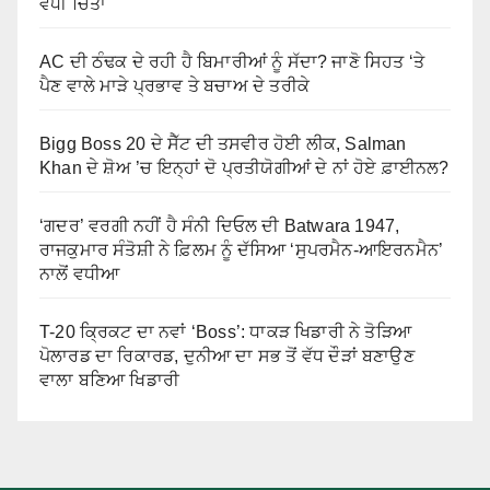
ਵਧੀ ਚਿੰਤਾ
AC ਦੀ ਠੰਢਕ ਦੇ ਰਹੀ ਹੈ ਬਿਮਾਰੀਆਂ ਨੂੰ ਸੱਦਾ? ਜਾਣੋ ਸਿਹਤ ‘ਤੇ
ਪੈਣ ਵਾਲੇ ਮਾੜੇ ਪ੍ਰਭਾਵ ਤੇ ਬਚਾਅ ਦੇ ਤਰੀਕੇ
Bigg Boss 20 ਦੇ ਸੈੱਟ ਦੀ ਤਸਵੀਰ ਹੋਈ ਲੀਕ, Salman
Khan ਦੇ ਸ਼ੋਅ ’ਚ ਇਨ੍ਹਾਂ ਦੋ ਪ੍ਰਤੀਯੋਗੀਆਂ ਦੇ ਨਾਂ ਹੋਏ ਫ਼ਾਈਨਲ?
‘ਗਦਰ’ ਵਰਗੀ ਨਹੀਂ ਹੈ ਸੰਨੀ ਦਿਓਲ ਦੀ Batwara 1947,
ਰਾਜਕੁਮਾਰ ਸੰਤੋਸ਼ੀ ਨੇ ਫ਼ਿਲਮ ਨੂੰ ਦੱਸਿਆ ‘ਸੁਪਰਮੈਨ-ਆਇਰਨਮੈਨ’
ਨਾਲੋਂ ਵਧੀਆ
T-20 ਕ੍ਰਿਕਟ ਦਾ ਨਵਾਂ ‘Boss’: ਧਾਕੜ ਖਿਡਾਰੀ ਨੇ ਤੋੜਿਆ
ਪੋਲਾਰਡ ਦਾ ਰਿਕਾਰਡ, ਦੁਨੀਆ ਦਾ ਸਭ ਤੋਂ ਵੱਧ ਦੌੜਾਂ ਬਣਾਉਣ
ਵਾਲਾ ਬਣਿਆ ਖਿਡਾਰੀ