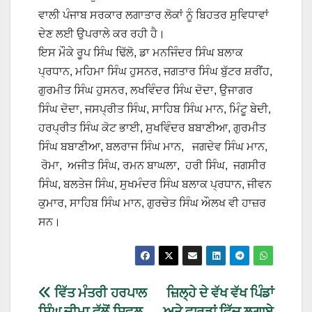
ਵਾਲੀ ਪੰਜਾਬ ਸਰਕਾਰ ਲਗਾਤਾਰ ਲੋਕਾਂ ਨੂੰ ਬਿਹਤਰ ਸੁਵਿਧਾਵਾਂ
ਦੇਣ ਲਈ ਉਪਰਾਲੇ ਕਰ ਰਹੀ ਹੈ।
ਇਸ ਮੌਕੇ ਰੂਪ ਸਿੰਘ ਢਿੱਲੋ, ਡਾ ਮਨਜਿੰਦਰ ਸਿੰਘ ਬਲਾਕ
ਪ੍ਰਧਾਨ, ਮਹਿਮਾ ਸਿੰਘ ਹੁਸਨਰ, ਜਗਤਾਰ ਸਿੰਘ ਬੁੱਟਰ ਸ਼ਰੀਂਹ,
ਗੁਰਮੀਤ ਸਿੰਘ ਹੁਸਨਰ, ਲਖਵਿੰਦਰ ਸਿੰਘ ਦੋਦਾ, ਉਜਾਗਰ
ਸਿੰਘ ਦੋਦਾ, ਜਸਪ੍ਰੀਤ ਸਿੰਘ, ਸਾਹਿਬ ਸਿੰਘ ਮਾਨ, ਮਿੰਟੂ ਬੇਦੀ,
ਹਰਪ੍ਰੀਤ ਸਿੰਘ ਕੋਟ ਭਾਈ, ਸੁਖਵਿੰਦਰ ਬਬਾਣੀਆ, ਗੁਰਮੀਤ
ਸਿੰਘ ਬਬਾਣੀਆ, ਬਲਰਾਜ ਸਿੰਘ ਮਾਨ, ਜਗਦੇਵ ਸਿੰਘ ਮਾਨ,
ਰੋਮਾ, ਅਜੀਤ ਸਿੰਘ, ਰਮਨ ਬਾਘਲਾ, ਹਰੀ ਸਿੰਘ, ਜਗਸੀਰ
ਸਿੰਘ, ਬਲਤੇਜ ਸਿੰਘ, ਸੁਖਮੰਦਰ ਸਿੰਘ ਬਲਾਕ ਪ੍ਰਧਾਨ, ਜੀਵਨ
ਕੁਮਾਰ, ਸਾਹਿਬ ਸਿੰਘ ਮਾਨ, ਗੁਰਚੇਤ ਸਿੰਘ ਔਲਖ ਵੀ ਹਾਜ਼ਰ
ਸਨ।
ਵਿੱਤ ਮੰਤਰੀ ਹਰਪਾਲ
ਜ਼ਿਲ੍ਹੇ ਦੇ ਵੱਖ ਵੱਖ ਪਿੰਡਾਂ
ਸਿੰਘ ਚੀਮਾ ਵੱਲੋਂ ਸਿਵਲ
ਅਤੇ ਵਾਰਡਾਂ ਵਿੱਚ ਲਗਾਏ