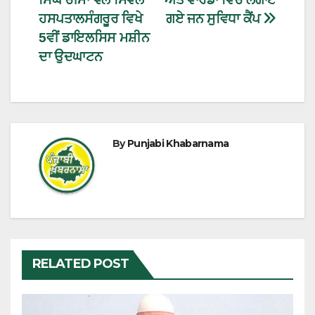
ਹਸਪਤਾਲਸੰਗਰੂਰ ਵਿਖੇ
ਗਏ ਜਨ ਸੁਵਿਧਾ ਕੈਂਪ
5ਵੀਂ ਡਾਇਲਸਿਸ ਮਸ਼ੀਨ
ਦਾ ਉਦਘਾਟਨ
By
Punjabi Khabarnama
RELATED POST