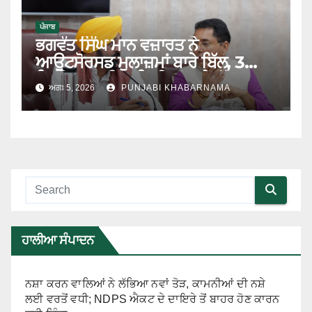
ਪੰਜਾਬ
ਭਗਵੰਤ ਸਿੰਘ ਮਾਨ ਵਜ਼ਾਰਤ ਨੇ
ਆਊਟਸੋਰਸਡ ਮੁਲਾਜ਼ਮਾਂ ਬਾਰੇ ਬਿੱਲ, 3
ਡਿਜੀਟਲ ਯੂਨੀਵਰਸਿਟੀਆਂ ਅਤੇ ਮੁੱਖ
ਅਗਃ 5, 2026
PUNJABI KHABARNAMA
ਪ੍ਰਸ਼ਾਸਨਿਕ ਸੁਧਾਰਾਂ ਨੂੰ ਦਿੱਤੀ ਮਨਜ਼ੂਰੀ
ਹਾਲੀਆ ਸੰਪਾਦਨ
ਨਸ਼ਾ ਕਰਨ ਵਾਲਿਆਂ ਨੇ ਲੱਭਿਆ ਨਵਾਂ ਤੋੜ, ਕਾਮਨੀਆਂ ਦੀ ਨਸ਼ੇ
ਲਈ ਵਰਤੋਂ ਵਧੀ; NDPS ਐਕਟ ਦੇ ਦਾਇਰੇ ਤੋਂ ਬਾਹਰ ਹੋਣ ਕਾਰਨ