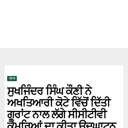
ਪੰਜਾਬ
ਸੁਖਜਿੰਦਰ ਸਿੰਘ ਕੌਣੀ ਨੇ
ਅਖਤਿਆਰੀ ਕੋਟੇ ਵਿੱਚੋਂ ਦਿੱਤੀ
ਗ੍ਰਾਂਟ ਨਾਲ ਲੱਗੇ ਸੀਸੀਟੀਵੀ
ਕੈਮਰਿਆਂ ਦਾ ਕੀਤਾ ਉਦਘਾਟਨ