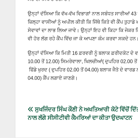
ਉਨ੍ਹਾਂ ਦੱਸਿਆ ਕਿ ਵੱਖ-ਵੱਖ ਵਿਭਾਗਾਂ ਨਾਲ ਸਬੰਧਤ ਸਾਰੀਆਂ 43 
ਜ਼ਿਲ੍ਹਾ ਵਾਸੀਆਂ ਨੂੰ ਅਪੀਲ ਕੀਤੀ ਕਿ ਜਿੱਥੇ ਕਿਤੇ ਵੀ ਕੈਂਪ ਤੁਹਾਡ
ਸੇਵਾਵਾਂ ਦਾ ਲਾਭ ਲਿਆ ਜਾਵੇ। ਉਨ੍ਹਾਂ ਇਹ ਵੀ ਕਿਹਾ ਕਿ ਜੇਕਰ ਕਿ
ਵੀ ਹੋਰ ਲੱਗ ਰਹੇ ਕੈਂਪ ਵਿੱਚ ਜਾ ਕੇ ਆਪਣਾ ਕੰਮ ਕਰਵਾ ਸਕਦੇ ਹਨ
ਉਨ੍ਹਾਂ ਦੱਸਿਆ ਕਿ ਮਿਤੀ 16 ਫ਼ਰਵਰੀ ਨੂੰ ਬਲਾਕ ਫ਼ਰੀਦਕੋਟ ਦੇ ਵਾਰ
10.00 ਤੋਂ 12.00) ਸਿਮਰੇਵਾਲਾ, ਖਿਲਚੀਆਂ( ਦੁਪਹਿਰ 02.00 ਤੋਂ 
ਫਿੱਡੇ ਖੁਰਦ ( ਦੁਪਹਿਰ 02.00 ਤੋਂ 04.00) ਬਲਾਕ ਜੈਤੋ ਦੇ ਵਾਰਡ ਨ
04.00) ਕੈਂਪ ਲਗਾਏ ਜਾਣਗੇ।
ਸੁਖਜਿੰਦਰ ਸਿੰਘ ਕੌਣੀ ਨੇ ਅਖਤਿਆਰੀ ਕੋਟੇ ਵਿੱਚੋਂ ਦਿੱਤ
ਨਾਲ ਲੱਗੇ ਸੀਸੀਟੀਵੀ ਕੈਮਰਿਆਂ ਦਾ ਕੀਤਾ ਉਦਘਾਟਨ