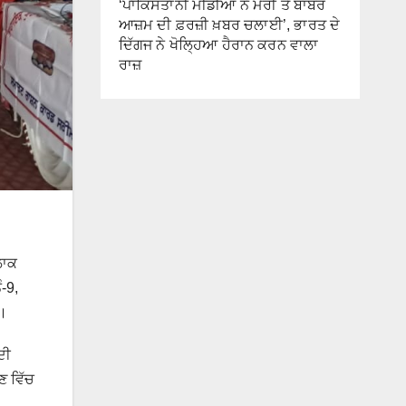
‘ਪਾਕਿਸਤਾਨੀ ਮੀਡੀਆ ਨੇ ਮੇਰੀ ਤੇ ਬਾਬਰ
ਆਜ਼ਮ ਦੀ ਫ਼ਰਜ਼ੀ ਖ਼ਬਰ ਚਲਾਈ’, ਭਾਰਤ ਦੇ
ਦਿੱਗਜ ਨੇ ਖੋਲ੍ਹਿਆ ਹੈਰਾਨ ਕਰਨ ਵਾਲਾ
ਰਾਜ਼
ਲਾਕ
ੰ-9,
ੀ।
ਦੀ
ਣ ਵਿੱਚ