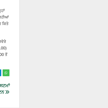
ਹਾਂ
 ਰਹੀਆਂ
ਹ ਕਿਤੇ
ਵੇਰੇ
2.00)
0 ਤੋਂ
ਿਸਟਮਾਂ
ਟਨ