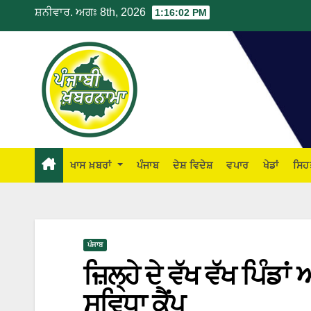
ਸ਼ਨੀਵਾਰ. ਅਗਃ 8th, 2026
1:16:03 PM
ਖਾਸ ਖ਼ਬਰਾਂ
ਪੰਜਾਬ
ਦੇਸ਼ ਵਿਦੇਸ਼
ਵਪਾਰ
ਖੇਡਾਂ
ਸਿਹ
ਪੰਜਾਬ
ਜ਼ਿਲ੍ਹੇ ਦੇ ਵੱਖ ਵੱਖ ਪਿੰਡ
ਸੁਵਿਧਾ ਕੈਂਪ