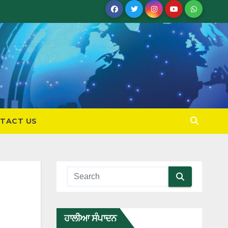
TACT US
ਹਾਲੀਆ ਸੰਪਾਦਨ