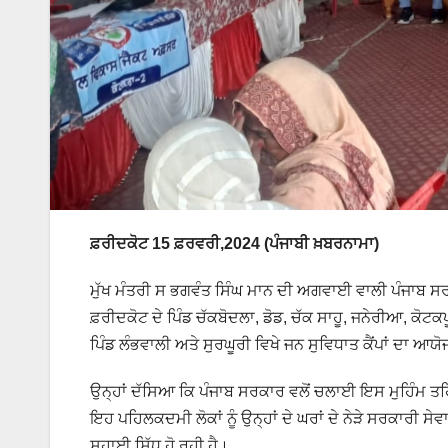
ਫ਼ਰੀਦਕੋਟ 15 ਫ਼ਰਵਰੀ,2024 (ਪੰਜਾਬੀ ਖ਼ਬਰਨਾਮਾ)
ਮੁੱਖ ਮੰਤਰੀ ਸ ਭਗਵੰਤ ਸਿੰਘ ਮਾਨ ਦੀ ਅਗਵਾਈ ਵਾਲੀ ਪੰਜਾਬ ਸਰ
ਫ਼ਰੀਦਕੋਟ ਦੇ ਪਿੰਡ ਚੱਕਬੋਦਲਾ, ਡੋਡ, ਚੱਕ ਸਾਹੂ, ਜਨੇਰੀਆ, ਕੋਟਕਪ
ਪਿੰਡ ਲੰਭਵਾਲੀ ਅਤੇ ਸੁਰਘੂਰੀ ਵਿਖੇ ਜਨ ਸੁਵਿਧਾਤ ਕੈਂਪਾਂ ਦਾ 
ਉਨ੍ਹਾਂ ਦੱਸਿਆ ਕਿ ਪੰਜਾਬ ਸਰਕਾਰ ਵਲੋਂ ਚਲਾਈ ਇਸ ਮੁਹਿੰਮ ਤਹਿ
ਇਹ ਪਹਿਲਕਦਮੀ ਲੋਕਾਂ ਨੂੰ ਉਨ੍ਹਾਂ ਦੇ ਘਰਾਂ ਦੇ ਨੇੜੇ ਸਰਕਾਰੀ
ਸਹਾਈ ਸਿੱਧ ਹੋ ਰਹੀ ਹੈ।