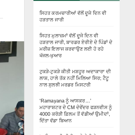
ਸਿਹਤ ਕਰਮਚਾਰੀਆਂ ਵੱਲੋਂ ਦੂਜੇ ਦਿਨ ਵੀ
ਹੜਤਾਲ ਜਾਰੀ
ਸਿਹਤ ਮੁਲਾਜ਼ਮਾਂ ਵੱਲੋਂ ਦੂਜੇ ਦਿਨ ਵੀ
ਹੜਤਾਲ ਜਾਰੀ, ਬਾਰਡਰ ਏਰੀਏ ਦੇ ਪਿੰਡਾਂ ਦੇ
ਮਰੀਜ਼ ਇਲਾਜ ਕਰਵਾਉਣ ਲਈ ਹੋ ਰਹੇ
ਖੱਜਲ-ਖੁਆਰ
ਟੁਕੜੇ-ਟੁਕੜੇ ਕੀਤੀ ਮਸ਼ਹੂਰ ਅਦਾਕਾਰਾ ਦੀ
ਲਾਸ਼, ਹਾਲੇ ਤੱਕ ਨਹੀਂ ਮਿਲਿਆ ਸਿਰ; ਟੈਟੂ
ਨਾਲ ਸੁਲਝੀ ਮਰਡਰ ਮਿਸਟਰੀ
‘Ramayana ਨੂੰ ਆਸਕਰ…’
ਮਹਾਰਾਸ਼ਟਰ ਦੇ CM ਦੇਵੇਂਦਰ ਫੜਨਵੀਸ ਨੂੰ
4000 ਕਰੋੜੀ ਫ਼ਿਲਮ ਤੋਂ ਵੱਡੀਆਂ ਉਮੀਦਾਂ,
ਦਿੱਤਾ ਵੱਡਾ ਬਿਆਨ