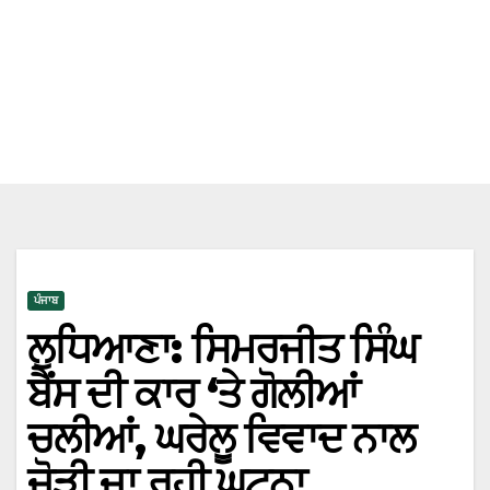
ਪੰਜਾਬ
ਲੁਧਿਆਣਾ: ਸਿਮਰਜੀਤ ਸਿੰਘ
ਬੈਂਸ ਦੀ ਕਾਰ ‘ਤੇ ਗੋਲੀਆਂ
ਚਲੀਆਂ, ਘਰੇਲੂ ਵਿਵਾਦ ਨਾਲ
ਜੋੜੀ ਜਾ ਰਹੀ ਘਟਨਾ