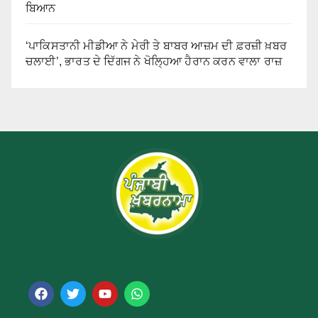
ਬਿਆਨ
‘ਪਾਕਿਸਤਾਨੀ ਮੀਡੀਆ ਨੇ ਮੇਰੀ ਤੇ ਬਾਬਰ ਆਜ਼ਮ ਦੀ ਫ਼ਰਜ਼ੀ ਖ਼ਬਰ
ਚਲਾਈ’, ਭਾਰਤ ਦੇ ਦਿੱਗਜ ਨੇ ਖੋਲ੍ਹਿਆ ਹੈਰਾਨ ਕਰਨ ਵਾਲਾ ਰਾਜ਼