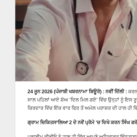
24 ਜੂਨ 2026 (ਪੰਜਾਬੀ ਖਬਰਨਾਮਾ ਬਿਊਰੋ) : ਨਵੀਂ ਦਿੱਲੀ :
ਕਰਨ 
ਸਾਲ ਪਹਿਲਾਂ ਆਏ ਸ਼ੋਅ ‘ਦਿਲ ਮਿਲ ਗਏ’ ਵਿੱਚ ਉਨ੍ਹਾਂ ਨੂੰ ਇ
ਕਿਰਦਾਰ ਵਿੱਚ ਇੱਕ ਵਾਰ ਫਿਰ ਤੋਂ ਅਮੋਲ ਪਰਾਸ਼ਰ ਦੀ ਹਾਲ ਹੀ ਵ
ਗ੍ਰਾਮ ਚਿਕਿਤਸਾਲਿਆ 2 ਦੇ ਨਵੇਂ ਪ੍ਰੋਮੋ ‘ਚ ਦਿਖੇ ਕਰਨ ਸਿੰਘ ਗ
ਪ੍ਰਾਈਮ ਵੀਡੀਓ ਨੇ ਹਾਲ ਹੀ ਵਿੱਚ ਆਪਣੇ ਅਧਿਕਾਰਤ ਇੰਸਟਾਗ੍ਰਾਮ