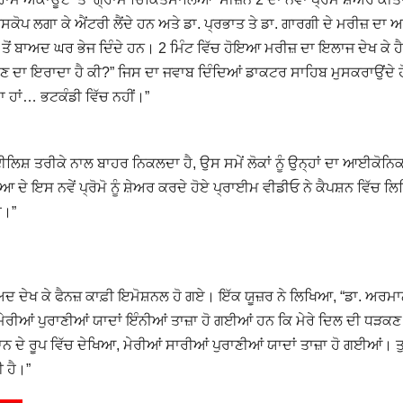
ੋਸਕੋਪ ਲਗਾ ਕੇ ਐਂਟਰੀ ਲੈਂਦੇ ਹਨ ਅਤੇ ਡਾ. ਪ੍ਰਭਾਤ ਤੇ ਡਾ. ਗਾਰਗੀ ਦੇ ਮਰੀਜ਼ ਦਾ 
ਤੋਂ ਬਾਅਦ ਘਰ ਭੇਜ ਦਿੰਦੇ ਹਨ। 2 ਮਿੰਟ ਵਿੱਚ ਹੋਇਆ ਮਰੀਜ਼ ਦਾ ਇਲਾਜ ਦੇਖ ਕੇ ਹ
ਆਉਣ ਦਾ ਇਰਾਦਾ ਹੈ ਕੀ?” ਜਿਸ ਦਾ ਜਵਾਬ ਦਿੰਦਿਆਂ ਡਾਕਟਰ ਸਾਹਿਬ ਮੁਸਕਰਾਉਂਦੇ 
ਾ ਹਾਂ… ਭਟਕੰਡੀ ਵਿੱਚ ਨਹੀਂ।”
ਲਿਸ਼ ਤਰੀਕੇ ਨਾਲ ਬਾਹਰ ਨਿਕਲਦਾ ਹੈ, ਉਸ ਸਮੇਂ ਲੋਕਾਂ ਨੂੰ ਉਨ੍ਹਾਂ ਦਾ ਆਈਕੋਨਿ
ਇਸ ਨਵੇਂ ਪ੍ਰੋਮੋ ਨੂੰ ਸ਼ੇਅਰ ਕਰਦੇ ਹੋਏ ਪ੍ਰਾਈਮ ਵੀਡੀਓ ਨੇ ਕੈਪਸ਼ਨ ਵਿੱਚ ਲ
ੈ।”
ਅਦ ਦੇਖ ਕੇ ਫੈਨਜ਼ ਕਾਫ਼ੀ ਇਮੋਸ਼ਨਲ ਹੋ ਗਏ। ਇੱਕ ਯੂਜ਼ਰ ਨੇ ਲਿਖਿਆ, “ਡਾ. ਅਰਮ
ੇਰੀਆਂ ਪੁਰਾਣੀਆਂ ਯਾਦਾਂ ਇੰਨੀਆਂ ਤਾਜ਼ਾ ਹੋ ਗਈਆਂ ਹਨ ਕਿ ਮੇਰੇ ਦਿਲ ਦੀ ਧੜਕ
ਅਰਮਾਨ ਦੇ ਰੂਪ ਵਿੱਚ ਦੇਖਿਆ, ਮੇਰੀਆਂ ਸਾਰੀਆਂ ਪੁਰਾਣੀਆਂ ਯਾਦਾਂ ਤਾਜ਼ਾ ਹੋ ਗਈਆਂ। ਤ
 ਹੈ।”