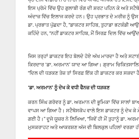
ਇਸ ਪ੍ਰੋਮੋ ਵਿੱਚ ਉਹ ਗੁਲਾਬੀ ਰੰਗ ਦੀ ਸ਼ਰਟ ਪਹਿਨ ਕੇ ਅਤੇ ਸਟੈਥ
ਅੰਦਾਜ਼ ਵਿੱਚ ਇਲਾਜ ਕਰਦੇ ਹਨ। ਉਹ ਪ੍ਰਭਾਤ ਦੇ ਮਰੀਜ਼ ਨੂੰ ਉਸ 
ਡਾ. ਪ੍ਰਭਾਤ ਪੁੱਛਦਾ ਹੈ, “ਡਾਕਟਰ ਸਾਹਿਬ, ਤੁਹਾਡਾ ਭਟਕੰਡੀ 
ਕਹਿੰਦੇ ਹਨ, “ਨਹੀਂ ਡਾਕਟਰ ਸਾਹਿਬ, ਮੈਂ ਸਿਰਫ਼ ਦਿਲ ਵਿੱਚ ਆਉਂਦ
ਜਿਸ ਤਰ੍ਹਾਂ ਡਾਕਟਰ ਇਹ ਬੋਲਦੇ ਹੋਏ ਅੱਖ ਮਾਰਦਾ ਹੈ ਅਤੇ ਸਟਾਈ
ਕਿਰਦਾਰ ‘ਡਾ. ਅਰਮਾਨ’ ਯਾਦ ਆ ਗਿਆ। ਗ੍ਰਾਮ ਚਿਕਿਤਸਾਲਿਆ ਦੇ 
“ਦਿਲ ਦੀ ਧੜਕਣ ਤੇਜ਼ ਤਾਂ ਸਿਰਫ਼ ਇੱਕ ਹੀ ਡਾਕਟਰ ਕਰ ਸਕਦਾ ਹ
‘ਡਾ. ਅਰਮਾਨ’ ਨੂੰ ਦੇਖ ਕੇ ਵਧੀ ਫੈਨਜ਼ ਦੀ ਧੜਕਣ
ਕਰਨ ਸਿੰਘ ਗਰੋਵਰ ਨੂੰ ਡਾ. ਅਰਮਾਨ ਦੀ ਭੂਮਿਕਾ ਵਿੱਚ ਸਾਲਾਂ ਬਾ
ਵਾਪਸ ਆ ਗਿਆ ਹੈ। ਸਟੈਥੋਸਕੋਪ ਵਾਲੇ ਇਸ ਡਾਕਟਰ ਨੂੰ ਦੇਖ ਕੇ ਮ
ਗਈ ਹੈ।” ਦੂਜੇ ਯੂਜ਼ਰ ਨੇ ਲਿਖਿਆ, “ਜਿਵੇਂ ਹੀ ਮੈਂ ਤੁਹਾਨੂੰ ਡਾ. 
ਮੁਸਕਰਾਹਟ ਅਤੇ ਆਕਰਸ਼ਣ ਅੱਜ ਵੀ ਬਿਲਕੁਲ ਪਹਿਲਾਂ ਵਰਗਾ ਹੀ