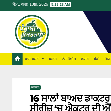
ਸੋਮ.. ਅਗਃ 10th, 2026
5:28:29 AM
ਖਾਸ ਖ਼ਬਰਾਂ
ਪੰਜਾਬ
ਦੇਸ਼ ਵਿਦੇਸ਼
ਵਪਾਰ
ਖੇਡਾਂ
ਸਿਹ
ਮਨੋਰੰਜਨ
16 ਸਾਲਾਂ ਬਾਅਦ ਡਾਕਟਰ 
ਸੀਰੀਜ਼ ‘ਚ ਐਕਟਰ ਦੀ ਐਂਟ