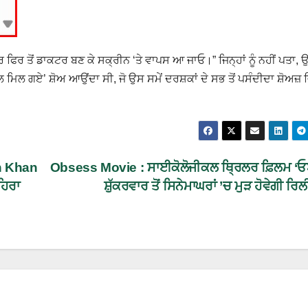
 ਫਿਰ ਤੋਂ ਡਾਕਟਰ ਬਣ ਕੇ ਸਕ੍ਰੀਨ ‘ਤੇ ਵਾਪਸ ਆ ਜਾਓ।” ਜਿਨ੍ਹਾਂ ਨੂੰ ਨਹੀਂ ਪਤਾ, ਉ
ਮਿਲ ਗਏ’ ਸ਼ੋਅ ਆਉਂਦਾ ਸੀ, ਜੋ ਉਸ ਸਮੇਂ ਦਰਸ਼ਕਾਂ ਦੇ ਸਭ ਤੋਂ ਪਸੰਦੀਦਾ ਸ਼ੋਅਜ਼ ਵਿ
an Khan
Obsess Movie : ਸਾਈਕੋਲੋਜੀਕਲ ਥ੍ਰਿਲਰ ਫ਼ਿਲਮ ‘ਓਬ
ਹਿਰਾ
ਸ਼ੁੱਕਰਵਾਰ ਤੋਂ ਸਿਨੇਮਾਘਰਾਂ ’ਚ ਮੁੜ ਹੋਵੇਗੀ ਰਿਲ