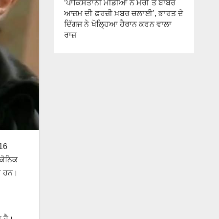
‘ਪਾਕਿਸਤਾਨੀ ਮੀਡੀਆ ਨੇ ਮੇਰੀ ਤੇ ਬਾਬਰ
ਆਜ਼ਮ ਦੀ ਫ਼ਰਜ਼ੀ ਖ਼ਬਰ ਚਲਾਈ’, ਭਾਰਤ ਦੇ
ਦਿੱਗਜ ਨੇ ਖੋਲ੍ਹਿਆ ਹੈਰਾਨ ਕਰਨ ਵਾਲਾ
ਰਾਜ਼
 16
ਈਕੋਨਿਕ
ਆਏ ਹਨ।
 ਹੈ।