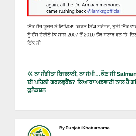
ਇੱਕ ਹੋਰ ਯੂਜ਼ਰ ਨੇ ਲਿਖਿਆ, “ਕਰਨ ਸਿੰਘ ਗਰੋਵਰ, ਤੁਸੀਂ ਇੱਕ ਵਾਰ
ਨੂੰ ਦੱਸ ਦੇਈਏ ਕਿ ਸਾਲ 2007 ਤੋਂ 2010 ਤੱਕ ਸਟਾਰ ਵਨ ‘ਤੇ ‘ਦਿਲ 
ਇੱਕ ਸੀ।
ਨਾ ਸੰਗੀਤਾ ਬਿਜਲਾਨੀ, ਨਾ ਸੋਮੀ…ਕੌਣ ਸੀ Salm
ਦੀ ਪਹਿਲੀ ਗਰਲਫ੍ਰੈਂਡ? ਕਿਆਰਾ ਅਡਵਾਣੀ ਨਾਲ ਹੈ ਗ
ਕੁਨੈਕਸ਼ਨ
By
Punjabi Khabarnama