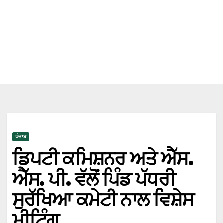
ਪੰਜਾਬ
ਡਿਪਟੀ ਕਮਿਸ਼ਨਰ ਅਤੇ ਐੱਸ.
ਐੱਸ. ਪੀ. ਵੱਲੋਂ ਪਿੰਡ ਪੱਧਰੀ
ਸੁਰੱਖਿਆ ਕਮੇਟੀ ਨਾਲ ਵਿਸ਼ੇਸ
ਮੀਟਿੰਗ