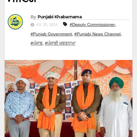
By
Punjabi Khabarnama
,
#Deputy Commissioner
ਫਰ. 20, 2024
,
,
#Punjab Government
#Punjabi News Channel
,
#ਪੰਜਾਬ
#ਪੰਜਾਬੀ ਖ਼ਬਰਨਾਮਾ