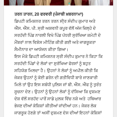
ਤਰਨ ਤਾਰਨ, 20 ਫਰਵਰੀ (ਪੰਜਾਬੀ ਖ਼ਬਰਨਾਮਾ)
ਡਿਪਟੀ ਕਮਿਸ਼ਨਰ ਤਰਨ ਤਰਨ ਸੀ੍ਰ ਸੰਦੀਪ ਕੁਮਾਰ ਅਤੇ
ਐੱਸ. ਐੱਸ. ਪੀ. ਸ੍ਰੀ ਅਸ਼ਵਨੀ ਕਪੂਰ ਵੱਲੋਂ ਅੱਜ ਜ਼ਿਲ੍ਹੇ ਦੇ
ਸਰਹੱਦੀ ਪਿੰਡ ਨਾਰਲੀ ਵਿਖੇ ਪਿੰਡ ਪੱਧਰੀ ਸੁਰੱਖਿਆ ਕਮੇਟੀ ਦੇ
ਮੈਂਬਰਾਂ ਨਾਲ ਵਿਸ਼ੇਸ ਮੀਟਿੰਗ ਕੀਤੀ ਗਈ ਅਤੇ ਜਾਗਰੂਕਤਾ
ਸੈਮੀਨਾਰ ਦਾ ਆਯੋਜਨ ਕੀਤਾ ਗਿਆ।
ਇਸ ਮੌਕੇ ਡਿਪਟੀ ਕਮਿਸ਼ਨਰ ਸ੍ਰੀ ਸੰਦੀਪ ਕੁਮਾਰ ਨੇ ਕਿਹਾ ਕਿ
ਸਰਹੱਦੀ ਪਿੰਡਾਂ ਦੇ ਲੋਕਾਂ ਦਾ ਸੁਰੱਖਿਆ ਫੋਰਸਾਂ ਨੂੰ ਬਹੁਤ
ਸਹਿਯੋਗ ਮਿਲਦਾ ਹੈ। ਉਹਨਾਂ ਨੇ ਲੋਕਾਂ ਨੂੰ ਅਪੀਲ ਕੀਤੀ ਕਿ
ਜੇਕਰ ਉਹਨਾਂ ਨੂੰ ਕੋਈ ਡਰੋਨ ਦੀ ਗਤੀਵਿਧੀ ਬਾਰੇ ਜਾਣਕਾਰੀ
ਮਿਲੇ ਤਾਂ ਉਹ ਇਸ ਸਬੰਧੀ ਪੁਲਿਸ ਜਾਂ ਬੀ. ਐੱਸ. ਐੱਫ ਨੂੰ ਤੁਰੰਤ
ਸੂਚਨਾ ਦੇਣ। ਉਹਨਾਂ ਨੂੰ ਉਹਨਾਂ ਲੋਕਾਂ ਨੂੰ ਦੱਸਿਆ ਕਿ ਦੁਸ਼ਮਣ
ਦੇਸ਼ ਵੱਲੋਂ ਸਰਹੱਦ ਪਾਰੋਂ ਸਾਡੇ ਮੁਲਕ ਵਿੱਚ ਨਸ਼ੇ ਅਤੇ ਹਥਿਆਰ
ਭੇਜਣ ਦੀਆਂ ਕੋਸ਼ਿਸ਼ਾਂ ਕੀਤੀਆਂ ਜਾਂਦੀਆਂ ਹਨ। ਜੇਕਰ ਲੋਕ
ਜਾਗਰੂਕ ਹੋਣਗੇ ਤਾਂ ਅਸੀਂ ਦੁਸ਼ਮਣ ਦੋਸ ਦੀਆਂ ਇਹਨਾਂ ਕੋਸ਼ਿਸਾਂ