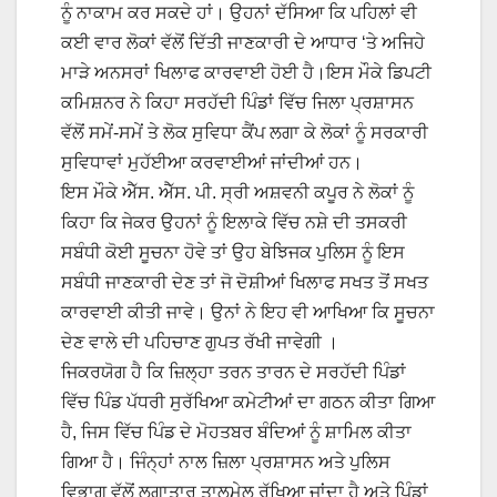
ਨੂੰ ਨਾਕਾਮ ਕਰ ਸਕਦੇ ਹਾਂ। ਉਹਨਾਂ ਦੱਸਿਆ ਕਿ ਪਹਿਲਾਂ ਵੀ
ਕਈ ਵਾਰ ਲੋਕਾਂ ਵੱਲੋਂ ਦਿੱਤੀ ਜਾਣਕਾਰੀ ਦੇ ਆਧਾਰ ‘ਤੇ ਅਜਿਹੇ
ਮਾੜੇ ਅਨਸਰਾਂ ਖਿਲਾਫ ਕਾਰਵਾਈ ਹੋਈ ਹੈ।ਇਸ ਮੌਕੇ ਡਿਪਟੀ
ਕਮਿਸ਼ਨਰ ਨੇ ਕਿਹਾ ਸਰਹੱਦੀ ਪਿੰਡਾਂ ਵਿੱਚ ਜਿਲਾ ਪ੍ਰਸ਼ਾਸਨ
ਵੱਲੋਂ ਸਮੇਂ-ਸਮੇਂ ਤੇ ਲੋਕ ਸੁਵਿਧਾ ਕੈਂਪ ਲਗਾ ਕੇ ਲੋਕਾਂ ਨੂੰ ਸਰਕਾਰੀ
ਸੁਵਿਧਾਵਾਂ ਮੁਹੱਈਆ ਕਰਵਾਈਆਂ ਜਾਂਦੀਆਂ ਹਨ।
ਇਸ ਮੌਕੇ ਐੱਸ. ਐੱਸ. ਪੀ. ਸ੍ਰੀ ਅਸ਼ਵਨੀ ਕਪੂਰ ਨੇ ਲੋਕਾਂ ਨੂੰ
ਕਿਹਾ ਕਿ ਜੇਕਰ ਉਹਨਾਂ ਨੂੰ ਇਲਾਕੇ ਵਿੱਚ ਨਸ਼ੇ ਦੀ ਤਸਕਰੀ
ਸਬੰਧੀ ਕੋਈ ਸੂਚਨਾ ਹੋਵੇ ਤਾਂ ਉਹ ਬੇਝਿਜਕ ਪੁਲਿਸ ਨੂੰ ਇਸ
ਸਬੰਧੀ ਜਾਣਕਾਰੀ ਦੇਣ ਤਾਂ ਜੋ ਦੋਸ਼ੀਆਂ ਖਿਲਾਫ ਸਖਤ ਤੋਂ ਸਖਤ
ਕਾਰਵਾਈ ਕੀਤੀ ਜਾਵੇ। ਉਨਾਂ ਨੇ ਇਹ ਵੀ ਆਖਿਆ ਕਿ ਸੂਚਨਾ
ਦੇਣ ਵਾਲੇ ਦੀ ਪਹਿਚਾਣ ਗੁਪਤ ਰੱਖੀ ਜਾਵੇਗੀ ।
ਜਿਕਰਯੋਗ ਹੈ ਕਿ ਜ਼ਿਲ੍ਹਾ ਤਰਨ ਤਾਰਨ ਦੇ ਸਰਹੱਦੀ ਪਿੰਡਾਂ
ਵਿੱਚ ਪਿੰਡ ਪੱਧਰੀ ਸੁਰੱਖਿਆ ਕਮੇਟੀਆਂ ਦਾ ਗਠਨ ਕੀਤਾ ਗਿਆ
ਹੈ, ਜਿਸ ਵਿੱਚ ਪਿੰਡ ਦੇ ਮੋਹਤਬਰ ਬੰਦਿਆਂ ਨੂੰ ਸ਼ਾਮਿਲ ਕੀਤਾ
ਗਿਆ ਹੈ। ਜਿੰਨ੍ਹਾਂ ਨਾਲ ਜ਼ਿਲਾ ਪ੍ਰਸ਼ਾਸਨ ਅਤੇ ਪੁਲਿਸ
ਵਿਭਾਗ ਵੱਲੋਂ ਲਗਾਤਾਰ ਤਾਲਮੇਲ ਰੱਖਿਆ ਜਾਂਦਾ ਹੈ ਅਤੇ ਪਿੰਡਾਂ