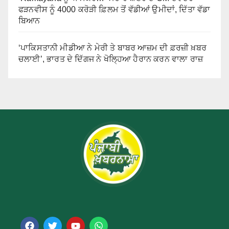
ਫੜਨਵੀਸ ਨੂੰ 4000 ਕਰੋੜੀ ਫ਼ਿਲਮ ਤੋਂ ਵੱਡੀਆਂ ਉਮੀਦਾਂ, ਦਿੱਤਾ ਵੱਡਾ
ਬਿਆਨ
‘ਪਾਕਿਸਤਾਨੀ ਮੀਡੀਆ ਨੇ ਮੇਰੀ ਤੇ ਬਾਬਰ ਆਜ਼ਮ ਦੀ ਫ਼ਰਜ਼ੀ ਖ਼ਬਰ
ਚਲਾਈ’, ਭਾਰਤ ਦੇ ਦਿੱਗਜ ਨੇ ਖੋਲ੍ਹਿਆ ਹੈਰਾਨ ਕਰਨ ਵਾਲਾ ਰਾਜ਼