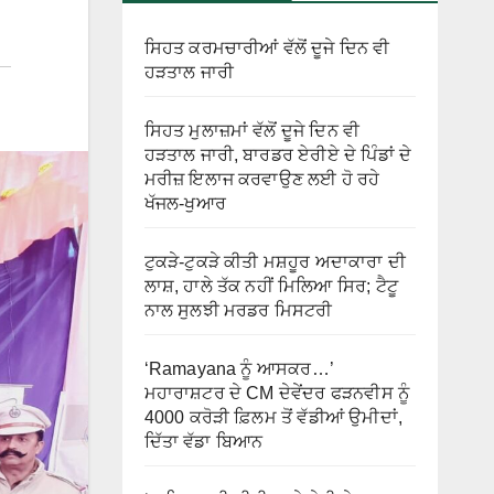
ਸਿਹਤ ਕਰਮਚਾਰੀਆਂ ਵੱਲੋਂ ਦੂਜੇ ਦਿਨ ਵੀ
ਹੜਤਾਲ ਜਾਰੀ
ਸਿਹਤ ਮੁਲਾਜ਼ਮਾਂ ਵੱਲੋਂ ਦੂਜੇ ਦਿਨ ਵੀ
ਹੜਤਾਲ ਜਾਰੀ, ਬਾਰਡਰ ਏਰੀਏ ਦੇ ਪਿੰਡਾਂ ਦੇ
ਮਰੀਜ਼ ਇਲਾਜ ਕਰਵਾਉਣ ਲਈ ਹੋ ਰਹੇ
ਖੱਜਲ-ਖੁਆਰ
ਟੁਕੜੇ-ਟੁਕੜੇ ਕੀਤੀ ਮਸ਼ਹੂਰ ਅਦਾਕਾਰਾ ਦੀ
ਲਾਸ਼, ਹਾਲੇ ਤੱਕ ਨਹੀਂ ਮਿਲਿਆ ਸਿਰ; ਟੈਟੂ
ਨਾਲ ਸੁਲਝੀ ਮਰਡਰ ਮਿਸਟਰੀ
‘Ramayana ਨੂੰ ਆਸਕਰ…’
ਮਹਾਰਾਸ਼ਟਰ ਦੇ CM ਦੇਵੇਂਦਰ ਫੜਨਵੀਸ ਨੂੰ
4000 ਕਰੋੜੀ ਫ਼ਿਲਮ ਤੋਂ ਵੱਡੀਆਂ ਉਮੀਦਾਂ,
ਦਿੱਤਾ ਵੱਡਾ ਬਿਆਨ