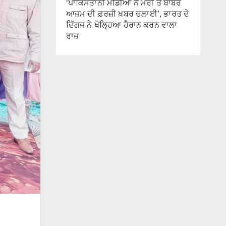
‘ਪਾਕਿਸਤਾਨੀ ਮੀਡੀਆ ਨੇ ਮੇਰੀ ਤੇ ਬਾਬਰ
ਆਜ਼ਮ ਦੀ ਫ਼ਰਜ਼ੀ ਖ਼ਬਰ ਚਲਾਈ’, ਭਾਰਤ ਦੇ
ਦਿੱਗਜ ਨੇ ਖੋਲ੍ਹਿਆ ਹੈਰਾਨ ਕਰਨ ਵਾਲਾ
ਰਾਜ਼