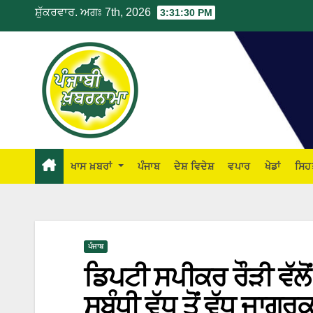
ਸ਼ੁੱਕਰਵਾਰ. ਅਗਃ 7th, 2026
3:31:31 PM
ਖਾਸ ਖ਼ਬਰਾਂ
ਪੰਜਾਬ
ਦੇਸ਼ ਵਿਦੇਸ਼
ਵਪਾਰ
ਖੇਡਾਂ
ਸਿਹ
ਪੰਜਾਬ
ਡਿਪਟੀ ਸਪੀਕਰ ਰੌੜੀ ਵੱ
ਸਬੰਧੀ ਵੱਧ ਤੋਂ ਵੱਧ ਜਾਗਰ