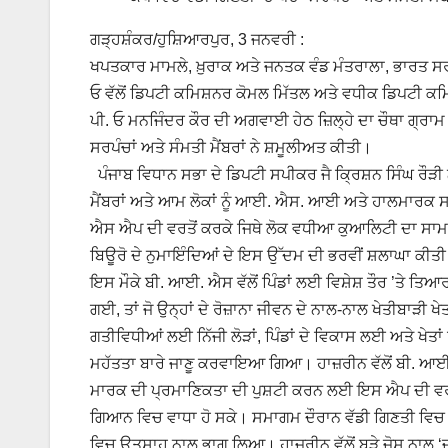
ਗੜ੍ਹਸ਼ੰਕਰ/ਹੁਸ਼ਿਆਰਪੁਰ, 3 ਜਨਵਰੀ :
ਖਪਤਕਾਰ ਮਾਮਲੇ, ਖ਼ੁਰਾਕ ਅਤੇ ਜਨਤਕ ਵੰਡ ਮੰਤਰਾਲਾ, ਭਾਰਤ ਸ
ਓ ਵੱਲੋਂ ਡਿਪਟੀ ਕਮਿਸ਼ਨਰ ਕੋਮਲ ਮਿੱਤਲ ਅਤੇ ਵਧੀਕ ਡਿਪਟੀ ਕਮਿਸ
ਪੀ. ਓ ਮਨਜਿੰਦਰ ਕੌਰ ਦੀ ਅਗਵਾਈ ਹੇਠ ਜ਼ਿਲ੍ਹੇ ਦਾ ਚੌਥਾ ਗ੍ਰ
ਸਰਪੰਚਾਂ ਅਤੇ ਸੰਮਤੀ ਮੈਂਬਰਾਂ ਨੇ ਸ਼ਮੂਲੀਅਤ ਕੀਤੀ।
ਪੰਜਾਬ ਵਿਧਾਨ ਸਭਾ ਦੇ ਡਿਪਟੀ ਸਪੀਕਰ ਜੈ ਕ੍ਰਿਸ਼ਨ ਸਿੰਘ ਰੌੜੀ 
ਮੈਂਬਰਾਂ ਅਤੇ ਆਮ ਲੋਕਾਂ ਨੂੰ ਆਈ. ਐਸ. ਆਈ ਅਤੇ ਹਾਲਮਾਰਕ ਸਬੰ
ਐਸ ਐਪ ਦੀ ਵਰਤੋਂ ਕਰਕੇ ਜਿਥੇ ਲੋਕ ਵਧੀਆ ਕੁਆਲਿਟੀ ਦਾ ਸਾਮਾ
ਬਿਊਰੋ ਦੇ ਨੁਮਾਇੰਦਿਆਂ ਦੇ ਇਸ ਉੱਦਮ ਦੀ ਭਰਵੀਂ ਸ਼ਲਾਘਾ ਕੀਤ
ਇਸ ਮੌਕੇ ਬੀ. ਆਈ. ਐਸ ਵੱਲੋਂ ਪਿੰਡਾਂ ਲਈ ਵਿਸ਼ੇਸ਼ ਤੌਰ ’ਤੇ ਤ
ਗਈ, ਤਾਂ ਜੋ ਉਨ੍ਹਾਂ ਦੇ ਰੋਜ਼ਾਨਾ ਜੀਵਨ ਦੇ ਨਾਲ-ਨਾਲ ਖੇਤੀਬਾੜੀ
ਗਤੀਵਿਧੀਆਂ ਲਈ ਨਿੱਜੀ ਲੋੜਾਂ, ਪਿੰਡਾਂ ਦੇ ਵਿਕਾਸ ਲਈ ਅਤੇ ਖ
ਮਹੱਤਤਾ ਬਾਰੇ ਜਾਣੂ ਕਰਵਾਇਆ ਗਿਆ। ਹਾਜ਼ਰੀਨ ਵੱਲੋਂ ਬੀ.
ਮਾਰਕ ਦੀ ਪ੍ਰਮਾਣਿਕਤਾ ਦੀ ਪੁਸ਼ਟੀ ਕਰਨ ਲਈ ਇਸ ਐਪ ਦੀ ਵਰਤੋਂ
ਗਿਆਨ ਵਿਚ ਵਾਧਾ ਹੋ ਸਕੇ। ਸਮਾਗਮ ਦੌਰਾਨ ਵੱਡੀ ਗਿਣਤੀ ਵਿਚ 
ਵਿਚ ਉਤਸ਼ਾਹ ਨਾਲ ਭਾਗ ਲਿਆ। ਹਾਜ਼ਰੀਨ ਵੱਲੋਂ ਬੜੇ ਜੋਸ਼ ਨਾਲ ‘