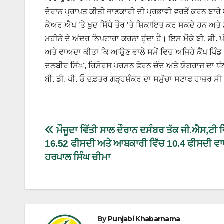
ਦੌਰਾਨ ਪ੍ਰਾਪਤ ਕੀਤੀ ਜਾਣਕਾਰੀ ਦੀ ਪ੍ਰਭਾਵੀ ਵਰਤੋਂ ਕਰਨ ਬਾਰ
ਕੇਅਰ ਐਪ ’ਤੇ ਖ਼ੁਦ ਸਿੱਧੇ ਤੌਰ ’ਤੇ ਸ਼ਿਕਾਇਤ ਕਰ ਸਕਦੇ ਹਨ ਅਤ
ਮਹੀਨੇ ਦੇ ਅੰਦਰ ਨਿਪਟਾਰਾ ਕਰਨਾ ਹੁੰਦਾ ਹੈ। ਇਸ ਮੌਕੇ ਬੀ. ਡੀ.
ਅਤੇ ਵਾਅਦਾ ਕੀਤਾ ਕਿ ਆਉਣ ਵਾਲੇ ਸਮੇਂ ਵਿਚ ਅਜਿਹੇ ਕੈਂਪ ਪਿੰ
ਦਲਬੀਰ ਸਿੰਘ, ਰਿਸੋਰਸ ਪਰਸਨ ਫੋਰਨ ਚੰਦ ਅਤੇ ਯੋਗਰਾਜ ਦਾ ਧੰਨ
ਬੀ. ਡੀ. ਪੀ. ਓ ਦਫ਼ਤਰ ਗੜ੍ਹਸ਼ੰਕਰ ਦਾ ਸਮੁੱਚਾ ਸਟਾਫ ਹਾਜ਼ਰ ਸ
ਮੌਜੂਦਾ ਵਿੱਤੀ ਸਾਲ ਦੌਰਾਨ ਦਸੰਬਰ ਤੱਕ ਜੀ.ਐਸ,ਟੀ ਵਿ
16.52 ਫੀਸਦੀ ਅਤੇ ਆਬਕਾਰੀ ਵਿੱਚ 10.4 ਫੀਸਦੀ ਵਾ
ਹਰਪਾਲ ਸਿੰਘ ਚੀਮਾ
By
Punjabi Khabarnama