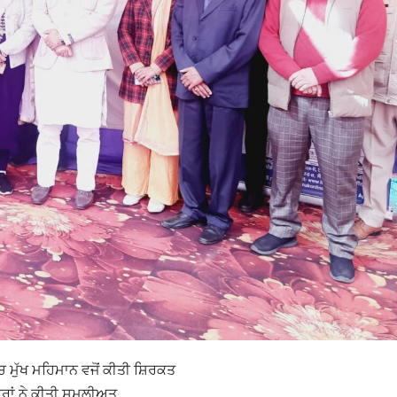
 ਮੁੱਖ ਮਹਿਮਾਨ ਵਜੋਂ ਕੀਤੀ ਸ਼ਿਰਕਤ
ਬਰਾਂ ਨੇ ਕੀਤੀ ਸ਼ਮੂਲੀਅਤ