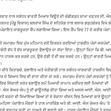
ਰਕਾਰ ਨਾਲ ਸਬੰਧਤ ਭਾਰਤੀ ਮਿਆਰ ਬਿਊਰੋ ਦੀ ਚੰਡੀਗੜ੍ਹ ਸ਼ਾਖਾ ਦਫ਼ਤਰ ਸੀ. ਐਚ
਼ਨਰ (ਪੇਂਡੂ ਵਿਕਾਸ) ਬਲਰਾਜ ਸਿੰਘ ਦੇ ਸਹਿਯੋਗ ਨਾਲ ਬਲਾਕ ਗੜ੍ਹਸ਼ੰਕਰ ਵਿਖੇ ਬੀ
ਾਮ ਪੰਚਾਇਤ ਜਾਗਰੂਕਤਾ ਕੈਂਪ ਲਗਾਇਆ ਗਿਆ। ਇਸ ਕੈਂਪ ਵਿਚ 77 ਦੇ ਕਰੀਬ ਪੰਚਾਂ-
ਨੇ ਸਮਾਗਮ ਵਿਚ ਮੁੱਖ ਮਹਿਮਾਨ ਵਜੋਂ ਸ਼ਿਰਕਤ ਕਰਦਿਆਂ ਹਾਜ਼ਰੀਨ ਪੰਚਾਂ-ਸਰਪੰਚਾਂ,
ਧੀ ਵੱਧ ਤੋਂ ਵੱਧ ਜਾਗਰੂਕਤਾ ਫੈਲਾਉਣ ਦਾ ਸੱਦਾ ਦਿੱਤਾ। ਉਨ੍ਹਾਂ ਕਿਹਾ ਕਿ ਬੀ. 
ਨ ਹਾਸਲ ਕਰ ਸਕਦੇ ਹਨ, ਉਥੇ ਠੱਗੀ ਤੋਂ ਵੀ ਬਚ ਸਕਦੇ ਹਨ। ਉਨ੍ਹਾਂ ਭਾਰਤੀ ਮ
ੀ।
ਿਆਰ ਕੀਤੇ ਕਿਤਾਬਚੇ, ਫਲਾਇਰ ਅਤੇ ਖੇਤੀਬਾੜੀ ਨਾਲ ਸਬੰਧਤ ਜਾਣਕਾਰੀ ਹਾਜ਼ਰੀਨ ਵਿਚ
 ਖੇਤਰ ਦੇ ਗਿਆਨ ਵਿਚ ਵੀ ਵਾਧਾ ਕੀਤਾ ਜਾ ਸਕੇ। ਸਮਾਗਮ ਦੌਰਾਨ ਪੰਚਾਂ-ਸਰਪੰਚਾਂ ਨੂੰ
ੇਤਾਂ ਵਿਚ ਸਿੰਚਾਈ ਸਰੋਤ ਬਣਾਉਣ ਸਮੇਂ ਮਿਆਰੀ ਸਾਮਾਨ ਖ਼ਰੀਦਣ ਲਈ ਮਿਆਰਾਂ ਦੀ
 ਆਈ. ਐਸ ਕੇਅਰ ਐਪ ਨੂੰ ਵੀ ਡਾਊਨਲੋਡ ਕੀਤਾ ਗਿਆ ਅਤੇ ਅਸਲ ਆਈ. ਐਸ. ਆਈ
 ਕਰਨਾ ਵੀ ਸਿਖਾਇਆ ਗਿਆ ਤਾਂ ਜੋ ਰੋਜ਼ਾਨਾ ਜੀਵਨ ਵਿਚ ਮਿਆਰਾਂ ਬਾਰੇ ਊੁਨ੍ਹਾਂ 
ਮਹਿਲਾ ਪੰਚਾਇਤ ਮੈਂਬਰਾਂ ਨੇ ਹਾਲ ਮਾਰਕਿੰਗ ਅਤੇ ਬੀ. ਆਈ. ਐਸ ਕੇਅਰ ਐਪ ’ਤੇ
ਜਾਗੋ ਗ੍ਰਾਹਕ ਜਾਗੋ’ ਦਾ ਨਾਅਰੇ ਵੀ ਲਗਾਏ ਗਏ। ਹਾਜ਼ਰ ਪੰਚਾਇਤ ਮੈਂਬਰਾਂ ਨੇ ਵਰਕ