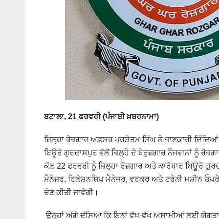
ਬਟਾਲਾ, 21 ਫਰਵਰੀ (ਪੰਜਾਬੀ ਖ਼ਬਰਨਾਮਾ)
ਜ਼ਿਲ੍ਹਾ ਰੋਜ਼ਗਾਰ ਅਫ਼ਸਰ ਪਰਸ਼ੋਤਮ ਸਿੰਘ ਨੇ ਜਾਣਕਾਰੀ ਦਿੰਦਿ
ਬਿਊਰੋ ਗੁਰਦਾਸਪੁਰ ਵੱਲੋਂ ਜ਼ਿਲ੍ਹੇ ਦੇ ਬੇਰੁਜ਼ਗਾਰ ਨੌਜਵਾਨਾਂ ਨੂ
ਕੱਲ 22 ਫਰਵਰੀ ਨੂੰ ਜ਼ਿਲ੍ਹਾ ਰੋਜ਼ਗਾਰ ਅਤੇ ਕਾਰੋਬਾਰ ਬਿਊਰੋ ਗੁ
ਮੈਨੇਜਰ, ਰਿਲੇਸ਼ਨਸ਼ਿਪ ਮੈਨੇਜਰ, ਵਰਕਰ ਅਤੇ ਟਰੇਨੀ ਮਸ਼ੀਨ ਓ
ਚੋਣ ਕੀਤੀ ਜਾਵੇਗੀ।
ਉਨ੍ਹਾਂ ਅੱਗੇ ਦੱਸਿਆ ਕਿ ਇਨਾਂ ਵੱਖ-ਵੱਖ ਅਸਾਮੀਆਂ ਲਈ ਯੋਗਤਾ 1