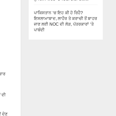
ਪਾਕਿਸਤਾਨ ‘ਚ ਇਹ ਕੀ ਹੋ ਰਿਹੈ?
ਇਸਲਾਮਾਬਾਦ, ਲਾਹੌਰ ਤੇ ਕਰਾਚੀ ਤੋਂ ਬਾਹਰ
ਜਾਣ ਲਈ NOC ਦੀ ਲੋੜ, ਪੱਤਰਕਾਰਾਂ ‘ਤੇ
ਪਾਬੰਦੀ
ੋਬਾਰ
ਂ ਦੀ
ਊ ਦੇਣ