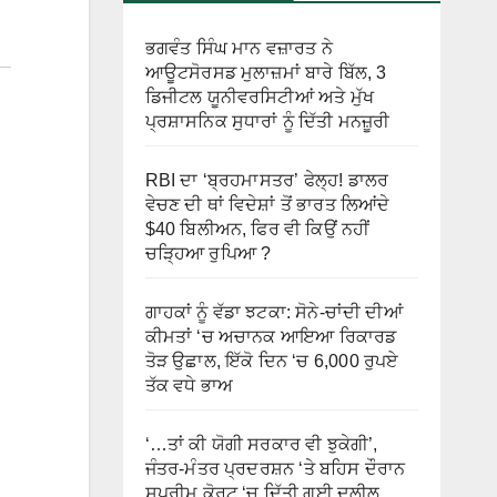
ਭਗਵੰਤ ਸਿੰਘ ਮਾਨ ਵਜ਼ਾਰਤ ਨੇ
ਆਊਟਸੋਰਸਡ ਮੁਲਾਜ਼ਮਾਂ ਬਾਰੇ ਬਿੱਲ, 3
ਡਿਜੀਟਲ ਯੂਨੀਵਰਸਿਟੀਆਂ ਅਤੇ ਮੁੱਖ
ਪ੍ਰਸ਼ਾਸਨਿਕ ਸੁਧਾਰਾਂ ਨੂੰ ਦਿੱਤੀ ਮਨਜ਼ੂਰੀ
RBI ਦਾ ‘ਬ੍ਰਹਮਾਸਤਰ’ ਫੇਲ੍ਹ! ਡਾਲਰ
ਵੇਚਣ ਦੀ ਥਾਂ ਵਿਦੇਸ਼ਾਂ ਤੋਂ ਭਾਰਤ ਲਿਆਂਦੇ
$40 ਬਿਲੀਅਨ, ਫਿਰ ਵੀ ਕਿਉਂ ਨਹੀਂ
ਚੜ੍ਹਿਆ ਰੁਪਿਆ ?
ਗਾਹਕਾਂ ਨੂੰ ਵੱਡਾ ਝਟਕਾ: ਸੋਨੇ-ਚਾਂਦੀ ਦੀਆਂ
ਕੀਮਤਾਂ ‘ਚ ਅਚਾਨਕ ਆਇਆ ਰਿਕਾਰਡ
ਤੋੜ ਉਛਾਲ, ਇੱਕੋ ਦਿਨ ‘ਚ 6,000 ਰੁਪਏ
ਤੱਕ ਵਧੇ ਭਾਅ
‘…ਤਾਂ ਕੀ ਯੋਗੀ ਸਰਕਾਰ ਵੀ ਝੁਕੇਗੀ’,
ਜੰਤਰ-ਮੰਤਰ ਪ੍ਰਦਰਸ਼ਨ ‘ਤੇ ਬਹਿਸ ਦੌਰਾਨ
ਸੁਪਰੀਮ ਕੋਰਟ ‘ਚ ਦਿੱਤੀ ਗਈ ਦਲੀਲ