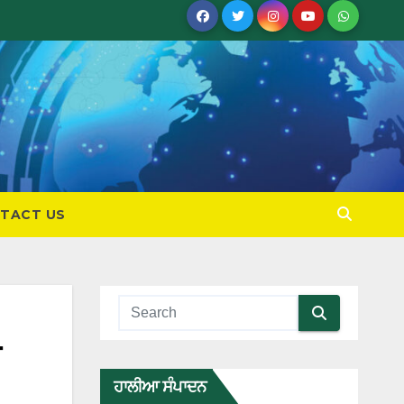
TACT US
ਹਾਲੀਆ ਸੰਪਾਦਨ