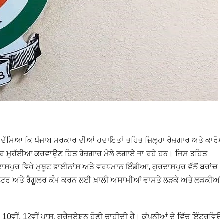
ਆਂ ਦੱਸਿਆ ਕਿ ਪੰਜਾਬ ਸਰਕਾਰ ਦੀਆਂ ਹਦਾਇਤਾਂ ਤਹਿਤ ਜ਼ਿਲ੍ਹਾ ਰੋਜ਼ਗਾਰ ਅਤੇ ਕਾਰ
ੰ ਰੋਜ਼ਗਾਰ ਮੁਹੱਈਆ ਕਰਵਾਉਣ ਹਿਤ ਰੋਜ਼ਗਾਰ ਮੇਲੇ ਲਗਾਏ ਜਾ ਰਹੇ ਹਨ। ਜਿਸ ਤਹਿਤ
ਰਦਾਸਪੁਰ ਵਿਖੇ ਮੁਥੂਟ ਫਾਈਨਾਂਸ ਅਤੇ ਵਰਧਮਾਨ ਇੰਡੀਆ, ਗੁਰਦਾਸਪੁਰ ਵੱਲੋਂ ਬਰਾਂਚ
ਪਰੇਟਰ ਅਤੇ ਰੈਗੂਲਰ ਕੰਮ ਕਰਨ ਲਈ ਖ਼ਾਲੀ ਅਸਾਮੀਆਂ ਵਾਸਤੇ ਲੜਕੇ ਅਤੇ ਲੜਕੀਆ
0ਵੀਂ, 12ਵੀਂ ਪਾਸ, ਗਰੈਜੂਏਸ਼ਨ ਹੋਣੀ ਚਾਹੀਦੀ ਹੈ। ਕੰਪਨੀਆਂ ਦੇ ਵਿੱਚ ਇੰਟਰਵਿ