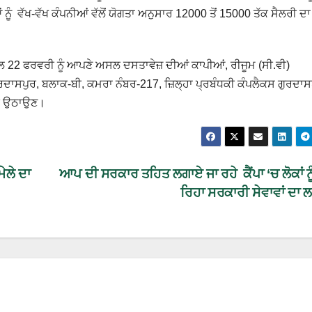
 ਵੱਖ-ਵੱਖ ਕੰਪਨੀਆਂ ਵੱਲੋਂ ਯੋਗਤਾ ਅਨੁਸਾਰ 12000 ਤੋਂ 15000 ਤੱਕ ਸੈਲਰੀ ਦਾ 
ੱਲ 22 ਫਰਵਰੀ ਨੂੰ ਆਪਣੇ ਅਸਲ ਦਸਤਾਵੇਜ਼ ਦੀਆਂ ਕਾਪੀਆਂ, ਰੀਜੂਮ (ਸੀ.ਵੀ)
 ਗੁਰਦਾਸਪੁਰ, ਬਲਾਕ-ਬੀ, ਕਮਰਾ ਨੰਬਰ-217, ਜ਼ਿਲ੍ਹਾ ਪ੍ਰਬੰਧਕੀ ਕੰਪਲੈਕਸ ਗੁਰਦਾਸ
ਲਾਭ ਉਠਾਉਣ।
ੇਲੇ ਦਾ
ਆਪ ਦੀ ਸਰਕਾਰ ਤਹਿਤ ਲਗਾਏ ਜਾ ਰਹੇ ਕੈਂਪਾ ‘ਚ ਲੋਕਾਂ ਨ
ਰਿਹਾ ਸਰਕਾਰੀ ਸੇਵਾਵਾਂ ਦਾ 