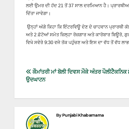
ਲਈ ਉਮਰ ਦੀ ਹੱਦ 21 ਤੋਂ 37 ਸਾਲ ਦਰਮਿਆਨ ਹੈ। ਪ੍ਰਾਰਥੀਆਂ ਨੂੰ
ਦਿੱਤਾ ਜਾਵੇਗਾ।
ਉਨ੍ਹਾਂ ਅੱਗੇ ਕਿਹਾ ਕਿ ਇੰਟਰਵਿਊ ਦੇਣ ਦੇ ਚਾਹਵਾਨ ਪ੍ਰਾਰਥੀ ਕ
ਅਤੇ 2 ਫ਼ੋਟੋਆਂ ਸਮੇਤ ਜ਼ਿਲ੍ਹਾ ਰੋਜ਼ਗਾਰ ਅਤੇ ਕਾਰੋਬਾਰ ਬਿਊਰੋ,
ਵਿਖੇ ਸਵੇਰੇ 9:30 ਵਜੇ ਤੱਕ ਪਹੁੰਚਣ ਅਤੇ ਇਸ ਦਾ ਵੱਧ ਤੋਂ ਵੱਧ 
ਕੌਮਾਂਤਰੀ ਮਾਂ ਬੋਲੀ ਦਿਵਸ ਮੌਕੇ ਅੰਤਰ ਪੌਲੀਟੈਕਨਿਕ ਮ
ਉਦਘਾਟਨ
By
Punjabi Khabarnama