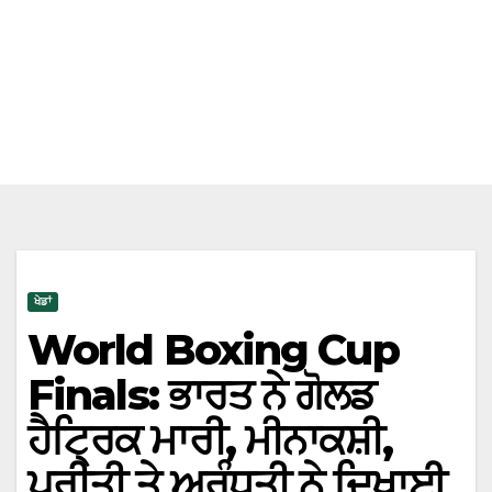
ਖੇਡਾਂ
World Boxing Cup
Finals: ਭਾਰਤ ਨੇ ਗੋਲਡ
ਹੈਟ੍ਰਿਕ ਮਾਰੀ, ਮੀਨਾਕਸ਼ੀ,
ਪ੍ਰੀਤੀ ਤੇ ਅਰੁੰਧਤੀ ਨੇ ਦਿਖਾਈ