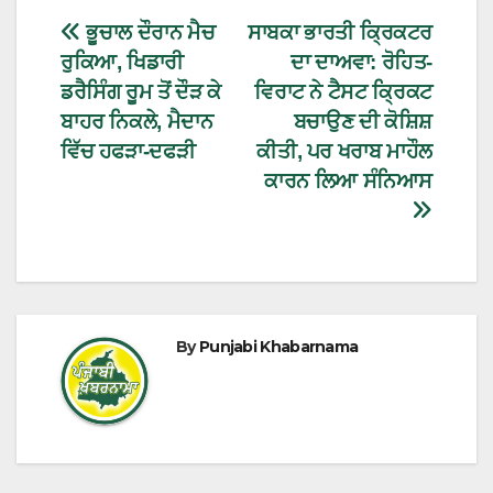
ਭੂਚਾਲ ਦੌਰਾਨ ਮੈਚ
ਸਾਬਕਾ ਭਾਰਤੀ ਕ੍ਰਿਕਟਰ
ਰੁਕਿਆ, ਖਿਡਾਰੀ
ਦਾ ਦਾਅਵਾ: ਰੋਹਿਤ-
ਡਰੈਸਿੰਗ ਰੂਮ ਤੋਂ ਦੌੜ ਕੇ
ਵਿਰਾਟ ਨੇ ਟੈਸਟ ਕ੍ਰਿਕਟ
ਬਾਹਰ ਨਿਕਲੇ, ਮੈਦਾਨ
ਬਚਾਉਣ ਦੀ ਕੋਸ਼ਿਸ਼
ਵਿੱਚ ਹਫੜਾ-ਦਫੜੀ
ਕੀਤੀ, ਪਰ ਖਰਾਬ ਮਾਹੌਲ
ਕਾਰਨ ਲਿਆ ਸੰਨਿਆਸ
By
Punjabi Khabarnama