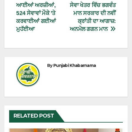
ਆਈਆਂ ਅਰਜ਼ੀਆਂ,
ਸੇਵਾ ਖੇਤਰ ਵਿੱਚ ਭਗਵੰਤ
524 ਸੇਵਾਵਾਂ ਮੌਕੇ ’ਤੇ
ਮਾਨ ਸਰਕਾਰ ਦੀ ਨਵੀਂ
ਕਰਵਾਈਆਂ ਗਈਆਂ
ਕ੍ਰਾਂਤੀ ਦਾ ਆਗਾਜ਼:
ਮੁਹੱਈਆ
ਅਨਮੋਲ ਗਗਨ ਮਾਨ
By
Punjabi Khabarnama
RELATED POST