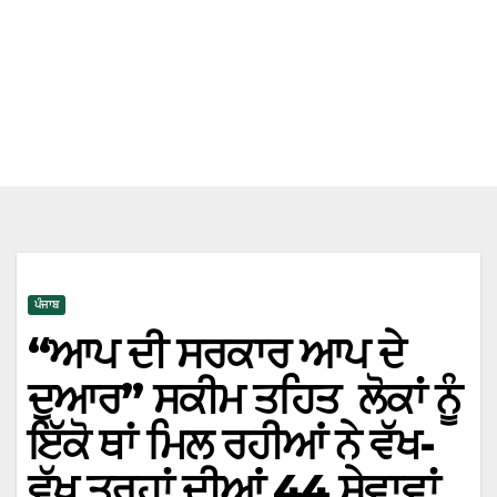
ਪੰਜਾਬ
“ਆਪ ਦੀ ਸਰਕਾਰ ਆਪ ਦੇ
ਦੁਆਰ” ਸਕੀਮ ਤਹਿਤ ਲੋਕਾਂ ਨੂੰ
ਇੱਕੋ ਥਾਂ ਮਿਲ ਰਹੀਆਂ ਨੇ ਵੱਖ-
ਵੱਖ ਤਰ੍ਹਾਂ ਦੀਆਂ 44 ਸੇਵਾਵਾਂ