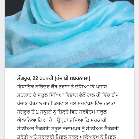
ਸੰਗਰੂਰ, 22 ਫਰਵਰੀ (ਪੰਜਾਬੀ ਖ਼ਬਰਨਾਮਾ)
ਵਿਧਾਇਕ ਨਰਿੰਦਰ ਕੌਰ ਭਰਾਜ ਨੇ ਦੱਸਿਆ ਕਿ ਪੰਜਾਬ
ਸਰਕਾਰ ਦੇ ਸਕੂਲ ਸਿੱਖਿਆ ਵਿਭਾਗ ਵੱਲੋਂ ਹਾਲ ਹੀ ਵਿੱਚ ਈ-
ਪੰਜਾਬ ਪੋਰਟਲ ਰਾਹੀਂ ਕਰਵਾਏ ਗਏ ਸਰਵੇਖਣ ਵਿੱਚ ਹਲਕਾ
ਸੰਗਰੂਰ ਦੇ 2 ਸਕੂਲਾਂ ਨੂੰ ਜ਼ਿਲ੍ਹੇ ਵਿੱਚ ਸਰਵੋਤਮ ਸਕੂਲ
ਐਲਾਨਿਆ ਗਿਆ ਹੈ। ਉਨ੍ਹਾਂ ਦੱਸਿਆ ਕਿ ਸਰਕਾਰੀ
ਸੀਨੀਅਰ ਸੈਕੰਡਰੀ ਸਕੂਲ ਨਦਾਮਪੁਰ ਨੂੰ ਸੀਨੀਅਰ ਸੈਕੰਡਰੀ
ਸ਼੍ਰੇਣੀ ਅਤੇ ਸਰਕਾਰੀ ਮਿਡਲ ਸਕੂਲ ਆਲੋਅਰਖ ਨੂੰ ਮਿਡਲ