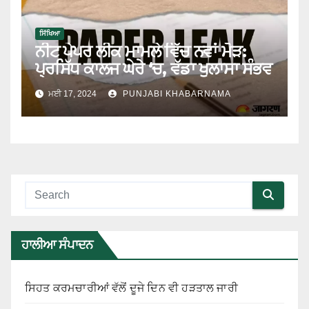
ਸਿੱਖਿਆ
ਨੀਟ ਪੇਪਰ ਲੀਕ ਮਾਮਲੇ ਵਿੱਚ ਨਵਾਂ ਮੋੜ:
ਪ੍ਰਸਿੱਧ ਕਾਲਜ ਘੇਰੇ ‘ਚ, ਵੱਡਾ ਖੁਲਾਸਾ ਸੰਭਵ
ਮਈ 17, 2024
PUNJABI KHABARNAMA
ਹਾਲੀਆ ਸੰਪਾਦਨ
ਸਿਹਤ ਕਰਮਚਾਰੀਆਂ ਵੱਲੋਂ ਦੂਜੇ ਦਿਨ ਵੀ ਹੜਤਾਲ ਜਾਰੀ