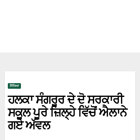
ਸਿੱਖਿਆ
ਹਲਕਾ ਸੰਗਰੂਰ ਦੇ ਦੋ ਸਰਕਾਰੀ
ਸਕੂਲ ਪੂਰੇ ਜ਼ਿਲ੍ਹੇ ਵਿੱਚੋਂ ਐਲਾਨੇ
ਗਏ ਅੱਵਲ