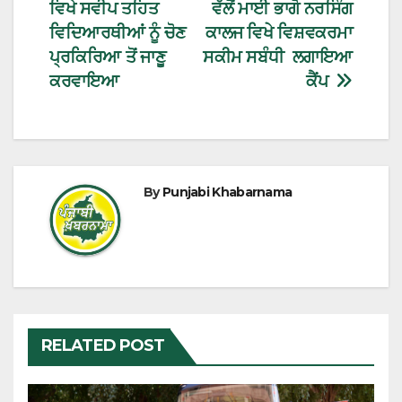
ਵਿਖੇ ਸਵੀਪ ਤਹਿਤ
ਵੱਲੋਂ ਮਾਈ ਭਾਗੋ ਨਰਸਿੰਗ
ਵਿਦਿਆਰਥੀਆਂ ਨੂੰ ਚੋਣ
ਕਾਲਜ ਵਿਖੇ ਵਿਸ਼ਵਕਰਮਾ
ਪ੍ਰਕਿਰਿਆ ਤੋਂ ਜਾਣੂ
ਸਕੀਮ ਸਬੰਧੀ ਲਗਾਇਆ
ਕਰਵਾਇਆ
ਕੈਂਪ
By
Punjabi Khabarnama
RELATED POST