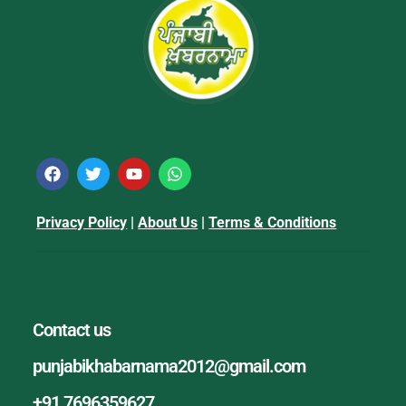
Privacy Policy
|
About Us
|
Terms & Conditions
Contact us
punjabikhabarnama2012@gmail.com
+91 7696359627