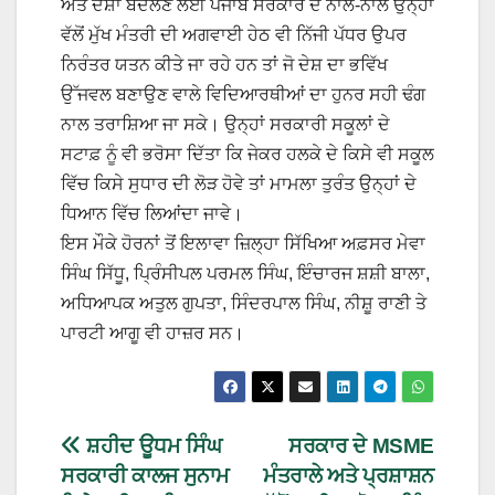
ਅਤੇ ਦਸ਼ਾ ਬਦਲਣ ਲਈ ਪੰਜਾਬ ਸਰਕਾਰ ਦੇ ਨਾਲ-ਨਾਲ ਉਨ੍ਹਾਂ
ਵੱਲੋਂ ਮੁੱਖ ਮੰਤਰੀ ਦੀ ਅਗਵਾਈ ਹੇਠ ਵੀ ਨਿੱਜੀ ਪੱਧਰ ਉਪਰ
ਨਿਰੰਤਰ ਯਤਨ ਕੀਤੇ ਜਾ ਰਹੇ ਹਨ ਤਾਂ ਜੋ ਦੇਸ਼ ਦਾ ਭਵਿੱਖ
ਉੱਜਵਲ ਬਣਾਉਣ ਵਾਲੇ ਵਿਦਿਆਰਥੀਆਂ ਦਾ ਹੁਨਰ ਸਹੀ ਢੰਗ
ਨਾਲ ਤਰਾਸ਼ਿਆ ਜਾ ਸਕੇ। ਉਨ੍ਹਾਂ ਸਰਕਾਰੀ ਸਕੂਲਾਂ ਦੇ
ਸਟਾਫ਼ ਨੂੰ ਵੀ ਭਰੋਸਾ ਦਿੱਤਾ ਕਿ ਜੇਕਰ ਹਲਕੇ ਦੇ ਕਿਸੇ ਵੀ ਸਕੂਲ
ਵਿੱਚ ਕਿਸੇ ਸੁਧਾਰ ਦੀ ਲੋੜ ਹੋਵੇ ਤਾਂ ਮਾਮਲਾ ਤੁਰੰਤ ਉਨ੍ਹਾਂ ਦੇ
ਧਿਆਨ ਵਿੱਚ ਲਿਆਂਦਾ ਜਾਵੇ।
ਇਸ ਮੌਕੇ ਹੋਰਨਾਂ ਤੋਂ ਇਲਾਵਾ ਜ਼ਿਲ੍ਹਾ ਸਿੱਖਿਆ ਅਫ਼ਸਰ ਮੇਵਾ
ਸਿੰਘ ਸਿੱਧੂ, ਪ੍ਰਿੰਸੀਪਲ ਪਰਮਲ ਸਿੰਘ, ਇੰਚਾਰਜ ਸ਼ਸ਼ੀ ਬਾਲਾ,
ਅਧਿਆਪਕ ਅਤੁਲ ਗੁਪਤਾ, ਸਿੰਦਰਪਾਲ ਸਿੰਘ, ਨੀਸ਼ੂ ਰਾਣੀ ਤੇ
ਪਾਰਟੀ ਆਗੂ ਵੀ ਹਾਜ਼ਰ ਸਨ।
ਸ਼ਹੀਦ ਊਧਮ ਸਿੰਘ
ਸਰਕਾਰ ਦੇ MSME
ਸਰਕਾਰੀ ਕਾਲਜ ਸੁਨਾਮ
ਮੰਤਰਾਲੇ ਅਤੇ ਪ੍ਰਸ਼ਾਸ਼ਨ