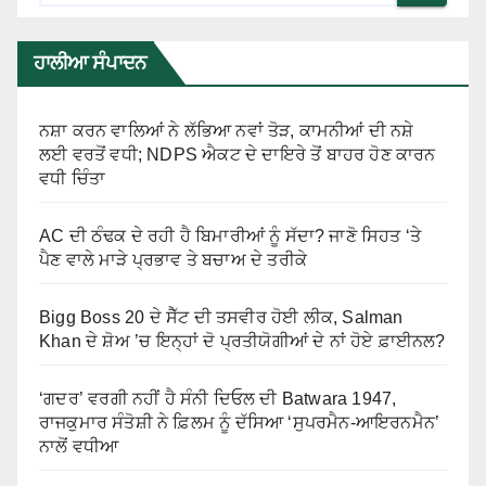
ਹਾਲੀਆ ਸੰਪਾਦਨ
ਨਸ਼ਾ ਕਰਨ ਵਾਲਿਆਂ ਨੇ ਲੱਭਿਆ ਨਵਾਂ ਤੋੜ, ਕਾਮਨੀਆਂ ਦੀ ਨਸ਼ੇ
ਲਈ ਵਰਤੋਂ ਵਧੀ; NDPS ਐਕਟ ਦੇ ਦਾਇਰੇ ਤੋਂ ਬਾਹਰ ਹੋਣ ਕਾਰਨ
ਵਧੀ ਚਿੰਤਾ
AC ਦੀ ਠੰਢਕ ਦੇ ਰਹੀ ਹੈ ਬਿਮਾਰੀਆਂ ਨੂੰ ਸੱਦਾ? ਜਾਣੋ ਸਿਹਤ ‘ਤੇ
ਪੈਣ ਵਾਲੇ ਮਾੜੇ ਪ੍ਰਭਾਵ ਤੇ ਬਚਾਅ ਦੇ ਤਰੀਕੇ
Bigg Boss 20 ਦੇ ਸੈੱਟ ਦੀ ਤਸਵੀਰ ਹੋਈ ਲੀਕ, Salman
Khan ਦੇ ਸ਼ੋਅ ’ਚ ਇਨ੍ਹਾਂ ਦੋ ਪ੍ਰਤੀਯੋਗੀਆਂ ਦੇ ਨਾਂ ਹੋਏ ਫ਼ਾਈਨਲ?
‘ਗਦਰ’ ਵਰਗੀ ਨਹੀਂ ਹੈ ਸੰਨੀ ਦਿਓਲ ਦੀ Batwara 1947,
ਰਾਜਕੁਮਾਰ ਸੰਤੋਸ਼ੀ ਨੇ ਫ਼ਿਲਮ ਨੂੰ ਦੱਸਿਆ ‘ਸੁਪਰਮੈਨ-ਆਇਰਨਮੈਨ’
ਨਾਲੋਂ ਵਧੀਆ