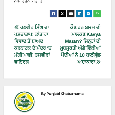
ਨਾਮ ਰੌਸ਼ਨ ਕੀਤਾ ਹੈ।
ਰਣਵੀਰ ਸਿੰਘ ਦਾ
ਕੌਣ ਹਨ SRH ਦੀ
ਪਸ਼ਚਾਤਾਪ: ਕਾਂਤਾਰਾ
ਮਾਲਕਣ Kavya
ਵਿਵਾਦ ਤੋਂ ਬਾਅਦ
Maran? ਜਿਨ੍ਹਾਂ ਦੀ
ਕਰਨਾਟਕ ਦੇ ਮੰਦਰ ‘ਚ
ਖ਼ੂਬਸੂਰਤੀ ਅੱਗੇ ਫਿੱਕੀਆਂ
ਮੰਗੀ ਮਾਫ਼ੀ, ਤਸਵੀਰਾਂ
ਪੈਂਦੀਆਂ ਨੇ 10 ਬਾਲੀਵੁੱਡ
ਵਾਇਰਲ
ਅਦਾਕਾਰਾ
By
Punjabi Khabarnama