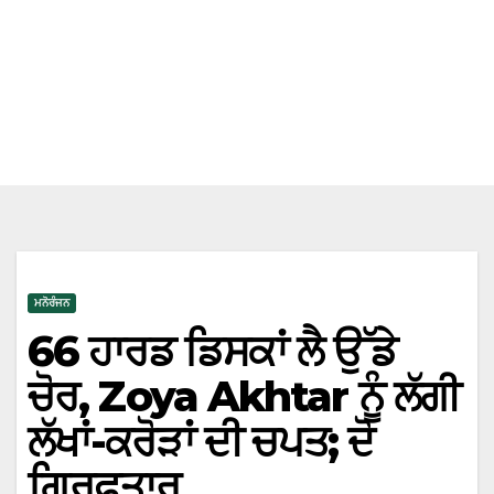
ਮਨੋਰੰਜਨ
66 ਹਾਰਡ ਡਿਸਕਾਂ ਲੈ ਉੱਡੇ
ਚੋਰ, Zoya Akhtar ਨੂੰ ਲੱਗੀ
ਲੱਖਾਂ-ਕਰੋੜਾਂ ਦੀ ਚਪਤ; ਦੋ
ਗ੍ਰਿਫ਼ਤਾਰ