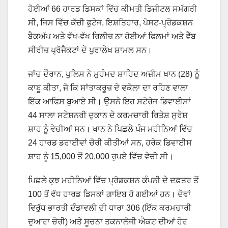
ਹੋਈਆਂ 66 ਹਾਰਡ ਡਿਸਕਾਂ ਵਿੱਚ ਕੀਮਤੀ ਡਿਜੀਟਲ ਸਮੱਗਰੀ
ਸੀ, ਜਿਸ ਵਿੱਚ ਕੱਚੀ ਫੁਟੇਜ, ਇਸ਼ਤਿਹਾਰ, ਪੋਸਟ-ਪ੍ਰੋਡਕਸ਼ਨ
ਬੈਕਅੱਪ ਅਤੇ ਵੱਖ-ਵੱਖ ਰਿਲੀਜ਼ ਨਾ ਹੋਈਆਂ ਫਿਲਮਾਂ ਅਤੇ ਵੈੱਬ
ਸੀਰੀਜ਼ ਪ੍ਰੋਜੈਕਟਾਂ ਦੇ ਪੁਰਾਲੇਖ ਸ਼ਾਮਲ ਸਨ।
ਜਾਂਚ ਦੌਰਾਨ, ਪੁਲਿਸ ਨੇ ਮੁਹੰਮਦ ਸ਼ਾਹਿਦ ਅਜ਼ੀਮ ਖਾਨ (28) ਨੂੰ
ਕਾਬੂ ਕੀਤਾ, ਜੋ ਕਿ ਸਾਂਤਾਕਰੂਜ਼ ਦੇ ਵਕੋਲਾ ਦਾ ਰਹਿਣ ਵਾਲਾ
ਇੱਕ ਆਫਿਸ ਬੁਆਏ ਸੀ। ਉਸਨੇ ਇਹ ਸਟੋਰੇਜ ਡਿਵਾਈਸਾਂ
44 ਸਾਲਾ ਸਟੇਸ਼ਨਰੀ ਦੁਕਾਨ ਦੇ ਕਰਮਚਾਰੀ ਰਿਤੇਸ਼ ਸੁਰੇਸ਼
ਸ਼ਾਹ ਨੂੰ ਵੇਚੀਆਂ ਸਨ। ਖਾਨ ਨੇ ਪਿਛਲੇ ਪੰਜ ਮਹੀਨਿਆਂ ਵਿੱਚ
24 ਹਾਰਡ ਡਰਾਈਵਾਂ ਚੋਰੀ ਕੀਤੀਆਂ ਸਨ, ਹਰੇਕ ਡਿਵਾਈਸ
ਸ਼ਾਹ ਨੂੰ 15,000 ਤੋਂ 20,000 ਰੁਪਏ ਵਿੱਚ ਵੇਚੀ ਸੀ।
ਪਿਛਲੇ ਕੁਝ ਮਹੀਨਿਆਂ ਵਿੱਚ ਪ੍ਰੋਡਕਸ਼ਨ ਕੰਪਨੀ ਦੇ ਦਫ਼ਤਰ ਤੋਂ
100 ਤੋਂ ਵੱਧ ਹਾਰਡ ਡਿਸਕਾਂ ਗਾਇਬ ਹੋ ਗਈਆਂ ਹਨ। ਦੋਵਾਂ
ਵਿਰੁੱਧ ਭਾਰਤੀ ਦੰਡਾਵਲੀ ਦੀ ਧਾਰਾ 306 (ਇੱਕ ਕਰਮਚਾਰੀ
ਦੁਆਰਾ ਚੋਰੀ) ਅਤੇ ਸੂਚਨਾ ਤਕਨਾਲੋਜੀ ਐਕਟ ਦੀਆਂ ਹੋਰ