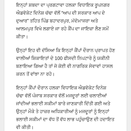
ਇਨ੍ਹਾਂ ਸ਼ਬਦਾ ਦਾ ਪ੍ਰਗਟਾਵਾ ਹਲਕਾ ਵਿਧਾਇਕ ਰੂਪਨਗਰ
ਐਡਵੋਕੇਟ ਦਿਨੇਸ਼ ਚੱਢਾ ਵੱਲੋਂ “ਆਪ ਦੀ ਸਰਕਾਰ ਆਪ ਦੇ
ਦੁਆਰ” ਤਹਿਤ ਪਿੰਡ ਬਹਾਦਰਪੁਰ, ਮੱਦੋਮਾਜਰਾ ਅਤੇ
ਆਲਮਪੁਰ ਵਿਖੇ ਲਗਾਏ ਜਾ ਰਹੇ ਕੈਂਪ ਦਾ ਜਾਇਜ਼ਾ ਲੈਣ ਸਮੇਂ
ਕੀਤਾ।
ਉਨ੍ਹਾਂ ਇਹ ਵੀ ਦੱਸਿਆ ਕਿ ਇਨ੍ਹਾਂ ਕੈਂਪਾਂ ਦੌਰਾਨ ਪ੍ਰਾਪਤ ਹੋਣ
ਵਾਲੀਆਂ ਸ਼ਿਕਾਇਤਾਂ ਦੇ 100 ਫੀਸਦੀ ਨਿਪਟਾਰੇ ਨੂੰ ਯਕੀਨੀ
ਬਣਾਇਆ ਗਿਆ ਹੈ ਤਾਂ ਜੋ ਕੋਈ ਵੀ ਨਾਗਰਿਕ ਸੇਵਾਵਾਂ ਹਾਸਲ
ਕਰਨ ਤੋਂ ਵਾਂਝਾ ਨਾ ਰਹੇ।
ਇਨ੍ਹਾਂ ਕੈਂਪਾਂ ਦੌਰਾਨ ਹਲਕਾ ਵਿਧਾਇਕ ਐਡਵੋਕੇਟ ਦਿਨੇਸ਼
ਚੱਢਾ ਵੱਲੋਂ ਪੰਜਾਬ ਸਰਕਾਰ ਵੱਲੋਂ ਮਜਦੂਰਾਂ ਲਈ ਚਲਾਈਆਂ
ਜਾਂਦੀਆਂ ਭਲਾਈ ਸਕੀਮਾਂ ਬਾਰੇ ਜਾਣਕਾਰੀ ਦਿੱਤੀ ਗਈ ਅਤੇ
ਉਨ੍ਹਾਂ ਮੌਕੇ ਤੇ ਹਾਜ਼ਰ ਅਧਿਕਾਰੀਆਂ ਨੂੰ ਮਜਦੂਰਾਂ ਨੂੰ ਇਨ੍ਹਾਂ
ਭਲਾਈ ਸਕੀਮਾਂ ਦਾ ਵੱਧ ਤੋਂ ਵੱਧ ਲਾਭ ਪਹੁੰਚਾਉਣ ਦੀ ਹਦਾਇਤ
ਵੀ ਕੀਤੀ।