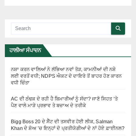
ਹਾਲੀਆ ਸੰਪਾਦਨ
ਨਸ਼ਾ ਕਰਨ ਵਾਲਿਆਂ ਨੇ ਲੱਭਿਆ ਨਵਾਂ ਤੋੜ, ਕਾਮਨੀਆਂ ਦੀ ਨਸ਼ੇ
ਲਈ ਵਰਤੋਂ ਵਧੀ; NDPS ਐਕਟ ਦੇ ਦਾਇਰੇ ਤੋਂ ਬਾਹਰ ਹੋਣ ਕਾਰਨ
ਵਧੀ ਚਿੰਤਾ
AC ਦੀ ਠੰਢਕ ਦੇ ਰਹੀ ਹੈ ਬਿਮਾਰੀਆਂ ਨੂੰ ਸੱਦਾ? ਜਾਣੋ ਸਿਹਤ ‘ਤੇ
ਪੈਣ ਵਾਲੇ ਮਾੜੇ ਪ੍ਰਭਾਵ ਤੇ ਬਚਾਅ ਦੇ ਤਰੀਕੇ
Bigg Boss 20 ਦੇ ਸੈੱਟ ਦੀ ਤਸਵੀਰ ਹੋਈ ਲੀਕ, Salman
Khan ਦੇ ਸ਼ੋਅ ’ਚ ਇਨ੍ਹਾਂ ਦੋ ਪ੍ਰਤੀਯੋਗੀਆਂ ਦੇ ਨਾਂ ਹੋਏ ਫ਼ਾਈਨਲ?