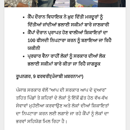
ਕੈਂਪ ਦੌਰਾਨ ਵਿਧਾਇਕ ਨੇ ਖ਼ੁਦ ਦਿੱਤੀ ਮਜਦੂਰਾਂ ਨੂੰ
ਦਿੱਤੀਆਂ ਜਾਂਦੀਆਂ ਭਲਾਈ ਸਕੀਮਾਂ ਬਾਰੇ ਜਾਣਕਾਰੀ
ਕੈਂਪਾਂ ਦੌਰਾਨ ਪ੍ਰਾਪਤ ਹੋਣ ਵਾਲੀਆਂ ਸ਼ਿਕਾਇਤਾਂ ਦਾ
100 ਫੀਸਦੀ ਨਿਪਟਾਰਾ ਕਰਨ ਨੂੰ ਬਣਾਇਆ ਜਾ ਰਿਹੈ
ਯਕੀਨੀ
ਪ੍ਰਚਾਰ ਵੈਨਾ ਰਾਹੀਂ ਲੋਕਾਂ ਨੂੰ ਸਰਕਾਰ ਦੀਆਂ ਲੋਕ
ਭਲਾਈ ਸਕੀਮਾਂ ਬਾਰੇ ਕੀਤਾ ਜਾ ਰਿਹੈ ਜਾਗਰੂਕ
ਰੂਪਨਗਰ, 9 ਫਰਵਰੀ(ਪੰਜਾਬੀ ਖ਼ਬਰਨਾਮਾ)
ਪੰਜਾਬ ਸਰਕਾਰ ਵੱਲੋਂ “ਆਪ ਦੀ ਸਰਕਾਰ ਆਪ ਦੇ ਦੁਆਰ”
ਤਹਿਤ ਪਿੰਡਾਂ ਤੇ ਸ਼ਹਿਰਾਂ ਦੇ ਲੋਕਾਂ ਨੂੰ ਇੱਕੋਂ ਛੱਤ ਹੇਠ ਵੱਖ-ਵੱਖ
ਸੇਵਾਵਾਂ ਮੁਹੱਈਆ ਕਰਵਾਉਣ ਅਤੇ ਲੋਕਾਂ ਦੀਆਂ ਸ਼ਿਕਾਇਤਾਂ
ਦਾ ਨਿਪਟਾਰਾ ਕਰਨ ਲਈ ਲਗਾਏ ਜਾ ਰਹੇ ਕੈਂਪਾਂ ਨੂੰ ਲੋਕਾਂ ਦਾ
ਭਰਵਾਂ ਸਹਿਯੋਗ ਮਿਲ ਰਿਹਾ ਹੈ।