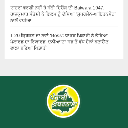
‘ਗਦਰ’ ਵਰਗੀ ਨਹੀਂ ਹੈ ਸੰਨੀ ਦਿਓਲ ਦੀ Batwara 1947,
ਰਾਜਕੁਮਾਰ ਸੰਤੋਸ਼ੀ ਨੇ ਫ਼ਿਲਮ ਨੂੰ ਦੱਸਿਆ ‘ਸੁਪਰਮੈਨ-ਆਇਰਨਮੈਨ’
ਨਾਲੋਂ ਵਧੀਆ
T-20 ਕ੍ਰਿਕਟ ਦਾ ਨਵਾਂ ‘Boss’: ਧਾਕੜ ਖਿਡਾਰੀ ਨੇ ਤੋੜਿਆ
ਪੋਲਾਰਡ ਦਾ ਰਿਕਾਰਡ, ਦੁਨੀਆ ਦਾ ਸਭ ਤੋਂ ਵੱਧ ਦੌੜਾਂ ਬਣਾਉਣ
ਵਾਲਾ ਬਣਿਆ ਖਿਡਾਰੀ