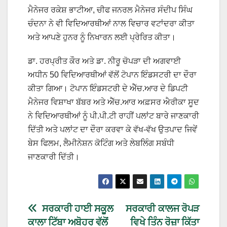
ਮੈਨੇਜਰ ਰਕੇਸ਼ ਭਾਟੀਆ, ਚੀਫ ਜਨਰਲ ਮੈਨੇਜਰ ਸੰਦੀਪ ਸਿੰਘ
ਚੰਦਨਾ ਨੇ ਵੀ ਵਿਦਿਆਰਥੀਆਂ ਨਾਲ ਵਿਚਾਰ ਵਟਾਂਦਰਾ ਕੀਤਾ
ਅਤੇ ਆਪਣੇ ਹੁਨਰ ਨੂੰ ਨਿਖਾਰਨ ਲਈ ਪ੍ਰੇਰਿਤ ਕੀਤਾ।
ਡਾ. ਹਰਪ੍ਰੀਤ ਕੌਰ ਅਤੇ ਡਾ. ਨੀਰੂ ਚੋਪੜਾ ਦੀ ਅਗਵਾਈ
ਅਧੀਨ 50 ਵਿਦਿਆਰਥੀਆਂ ਵੱਲੋਂ ਟੋਪਾਨ ਇੰਡਸਟਰੀ ਦਾ ਦੌਰਾ
ਕੀਤਾ ਗਿਆ। ਟੋਪਾਨ ਇੰਡਸਟਰੀ ਦੇ ਐੱਚ.ਆਰ ਦੇ ਡਿਪਟੀ
ਮੈਨੇਜਰ ਵਿਸ਼ਾਖਾ ਬੱਬਰ ਅਤੇ ਐੱਚ.ਆਰ ਅਫ਼ਸਰ ਐਰੀਕਾ ਸੂਦ
ਨੇ ਵਿਦਿਆਰਥੀਆਂ ਨੂੰ ਪੀ.ਪੀ.ਟੀ ਰਾਹੀਂ ਪਲਾਂਟ ਬਾਰੇ ਜਾਣਕਾਰੀ
ਦਿੱਤੀ ਅਤੇ ਪਲਾਂਟ ਦਾ ਦੌਰਾ ਕਰਵਾ ਕੇ ਵੱਖ-ਵੱਖ ਉਤਪਾਦ ਜਿਵੇਂ
ਬੇਸ ਫਿਲਮ, ਲੈਮੀਨੇਸ਼ਨ ਕੋਟਿੰਗ ਅਤੇ ਲੇਬਲਿੰਗ ਸਬੰਧੀ
ਜਾਣਕਾਰੀ ਦਿੱਤੀ।
ਸਰਕਾਰੀ ਹਾਈ ਸਕੂਲ
ਸਰਕਾਰੀ ਕਾਲਜ ਰੋਪੜ
ਕਾਲਾ ਟਿੱਬਾ ਅਬੋਹਰ ਵੱਲੋਂ
ਵਿਖੇ ਤਿੰਨ ਰੋਜ਼ਾ ਕਿੱਤਾ