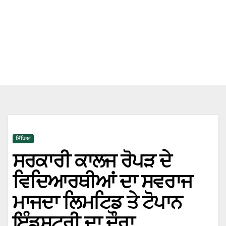
ਸਿੱਖਿਆ
ਸਰਕਾਰੀ ਕਾਲਜ ਰੋਪੜ ਦੇ
ਵਿਦਿਆਰਥੀਆਂ ਦਾ ਸਵਰਾਜ
ਮਾਜਦਾ ਲਿਮਟਿਡ ਤੇ ਟੋਪਾਨ
ਇੰਡਸਟਰੀ ਦਾ ਦੌਰਾ