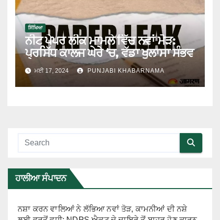
ਸਿੱਖਿਆ
ਨੀਟ ਪੇਪਰ ਲੀਕ ਮਾਮਲੇ ਵਿੱਚ ਨਵਾਂ ਮੋੜ:
ਪ੍ਰਸਿੱਧ ਕਾਲਜ ਘੇਰੇ ‘ਚ, ਵੱਡਾ ਖੁਲਾਸਾ ਸੰਭਵ
ਮਈ 17, 2024
PUNJABI KHABARNAMA
ਹਾਲੀਆ ਸੰਪਾਦਨ
ਨਸ਼ਾ ਕਰਨ ਵਾਲਿਆਂ ਨੇ ਲੱਭਿਆ ਨਵਾਂ ਤੋੜ, ਕਾਮਨੀਆਂ ਦੀ ਨਸ਼ੇ
ਲਈ ਵਰਤੋਂ ਵਧੀ; NDPS ਐਕਟ ਦੇ ਦਾਇਰੇ ਤੋਂ ਬਾਹਰ ਹੋਣ ਕਾਰਨ