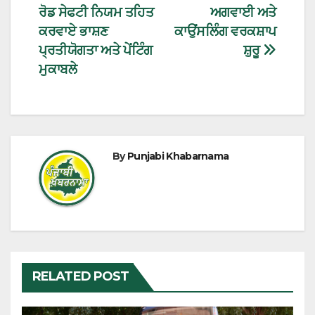
ਰੋਡ ਸੇਫਟੀ ਨਿਯਮ ਤਹਿਤ
ਅਗਵਾਈ ਅਤੇ
ਕਰਵਾਏ ਭਾਸ਼ਣ
ਕਾਉਂਸਲਿੰਗ ਵਰਕਸ਼ਾਪ
ਪ੍ਰਤੀਯੋਗਤਾ ਅਤੇ ਪੇਂਟਿੰਗ
ਸ਼ੁਰੂ
ਮੁਕਾਬਲੇ
By
Punjabi Khabarnama
RELATED POST