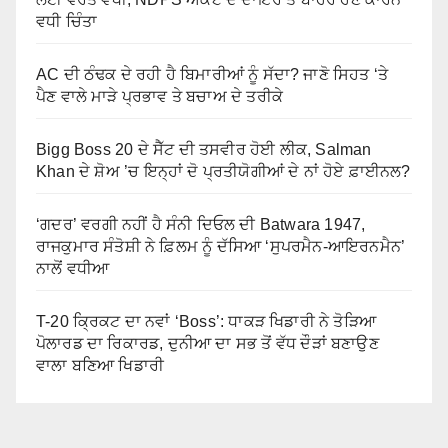
ਵਧੀ ਚਿੰਤਾ
AC ਦੀ ਠੰਢਕ ਦੇ ਰਹੀ ਹੈ ਬਿਮਾਰੀਆਂ ਨੂੰ ਸੱਦਾ? ਜਾਣੋ ਸਿਹਤ ‘ਤੇ
ਪੈਣ ਵਾਲੇ ਮਾੜੇ ਪ੍ਰਭਾਵ ਤੇ ਬਚਾਅ ਦੇ ਤਰੀਕੇ
Bigg Boss 20 ਦੇ ਸੈੱਟ ਦੀ ਤਸਵੀਰ ਹੋਈ ਲੀਕ, Salman
Khan ਦੇ ਸ਼ੋਅ ’ਚ ਇਨ੍ਹਾਂ ਦੋ ਪ੍ਰਤੀਯੋਗੀਆਂ ਦੇ ਨਾਂ ਹੋਏ ਫ਼ਾਈਨਲ?
‘ਗਦਰ’ ਵਰਗੀ ਨਹੀਂ ਹੈ ਸੰਨੀ ਦਿਓਲ ਦੀ Batwara 1947,
ਰਾਜਕੁਮਾਰ ਸੰਤੋਸ਼ੀ ਨੇ ਫ਼ਿਲਮ ਨੂੰ ਦੱਸਿਆ ‘ਸੁਪਰਮੈਨ-ਆਇਰਨਮੈਨ’
ਨਾਲੋਂ ਵਧੀਆ
T-20 ਕ੍ਰਿਕਟ ਦਾ ਨਵਾਂ ‘Boss’: ਧਾਕੜ ਖਿਡਾਰੀ ਨੇ ਤੋੜਿਆ
ਪੋਲਾਰਡ ਦਾ ਰਿਕਾਰਡ, ਦੁਨੀਆ ਦਾ ਸਭ ਤੋਂ ਵੱਧ ਦੌੜਾਂ ਬਣਾਉਣ
ਵਾਲਾ ਬਣਿਆ ਖਿਡਾਰੀ