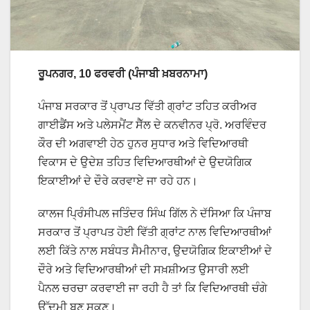
ਰੂਪਨਗਰ, 10 ਫਰਵਰੀ (ਪੰਜਾਬੀ ਖ਼ਬਰਨਾਮਾ)
ਪੰਜਾਬ ਸਰਕਾਰ ਤੋਂ ਪ੍ਰਾਪਤ ਵਿੱਤੀ ਗ੍ਰਾਂਟ ਤਹਿਤ ਕਰੀਅਰ
ਗਾਈਡੈਂਸ ਅਤੇ ਪਲੇਸਮੈਂਟ ਸੈੱਲ ਦੇ ਕਨਵੀਨਰ ਪ੍ਰੋ. ਅਰਵਿੰਦਰ
ਕੌਰ ਦੀ ਅਗਵਾਈ ਹੇਠ ਹੁਨਰ ਸੁਧਾਰ ਅਤੇ ਵਿਦਿਆਰਥੀ
ਵਿਕਾਸ ਦੇ ਉਦੇਸ਼ ਤਹਿਤ ਵਿਦਿਆਰਥੀਆਂ ਦੇ ਉਦਯੋਗਿਕ
ਇਕਾਈਆਂ ਦੇ ਦੌਰੇ ਕਰਵਾਏ ਜਾ ਰਹੇ ਹਨ।
ਕਾਲਜ ਪ੍ਰਿੰਸੀਪਲ ਜਤਿੰਦਰ ਸਿੰਘ ਗਿੱਲ ਨੇ ਦੱਸਿਆ ਕਿ ਪੰਜਾਬ
ਸਰਕਾਰ ਤੋਂ ਪ੍ਰਾਪਤ ਹੋਈ ਵਿੱਤੀ ਗ੍ਰਾਂਟ ਨਾਲ ਵਿਦਿਆਰਥੀਆਂ
ਲਈ ਕਿੱਤੇ ਨਾਲ ਸਬੰਧਤ ਸੈਮੀਨਾਰ, ਉਦਯੋਗਿਕ ਇਕਾਈਆਂ ਦੇ
ਦੌਰੇ ਅਤੇ ਵਿਦਿਆਰਥੀਆਂ ਦੀ ਸਖ਼ਸ਼ੀਅਤ ਉਸਾਰੀ ਲਈ
ਪੈਨਲ ਚਰਚਾ ਕਰਵਾਈ ਜਾ ਰਹੀ ਹੈ ਤਾਂ ਕਿ ਵਿਦਿਆਰਥੀ ਚੰਗੇ
ਉੱਦਮੀ ਬਣ ਸਕਣ।