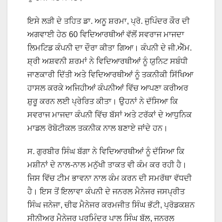
ਇਸੇ ਲੜੀ ਦੇ ਤਹਿਤ ਡਾ. ਅਨੂ ਸ਼ਰਮਾ, ਪ੍ਰੋ. ਜੁਪਿੰਦਰ ਕੌਰ ਦੀ
ਅਗਵਾਈ ਹੇਠ 60 ਵਿਦਿਆਰਥੀਆਂ ਵੱਲੋਂ ਸਵਰਾਜ ਮਾਜਦਾ
ਲਿਮਟਿਡ ਕੰਪਨੀ ਦਾ ਦੌਰਾ ਕੀਤਾ ਗਿਆ। ਕੰਪਨੀ ਦੇ ਜੀ.ਐੱਮ.
ਸ਼੍ਰੀ ਅਸ਼ਵਨੀ ਸ਼ਰਮਾਂ ਨੇ ਵਿਦਿਆਰਥੀਆਂ ਨੂੰ ਯੁਨਿਟ ਸਬੰਧੀ
ਜਾਣਕਾਰੀ ਦਿੱਤੀ ਅਤੇ ਵਿਦਿਆਰਥੀਆਂ ਨੂੰ ਤਕਨੀਕੀ ਸਿੱਖਿਆ
ਹਾਸਲ ਕਰਕੇ ਅਜਿਹੀਆਂ ਕੰਪਨੀਆਂ ਵਿੱਚ ਆਪਣਾ ਕਰੀਅਰ
ਸ਼ੁਰੂ ਕਰਨ ਲਈ ਪ੍ਰੇਰਿਤ ਕੀਤਾ। ਉਹਨਾਂ ਨੇ ਦੱਸਿਆ ਕਿ
ਸਵਰਾਜ ਮਾਜਦਾ ਕੰਪਨੀ ਵਿੱਚ ਬੱਸਾਂ ਅਤੇ ਟਰੱਕਾਂ ਦੇ ਆਧੁਨਿਕ
ਮਾਡਲ ਰੋਬੋਟੀਕਲ ਤਕਨੀਕ ਨਾਲ ਬਣਾਏ ਜਾਂਦੇ ਹਨ।
ਸ. ਗੁਰਬੀਰ ਸਿੰਘ ਬੱਗਾ ਨੇ ਵਿਦਿਆਰਥੀਆਂ ਨੂੰ ਦੱਸਿਆ ਕਿ
ਮਸ਼ੀਨਾਂ ਦੇ ਨਾਲ-ਨਾਲ ਮਨੁੱਖੀ ਤਾਕਤ ਵੀ ਕੰਮ ਕਰ ਰਹੀ ਹੈ।
ਜਿਸ ਵਿੱਚ ਟੀਮ ਭਾਵਨਾ ਨਾਲ ਕੰਮ ਕਰਨ ਦੀ ਸਮਰੱਥਾ ਵੱਧਦੀ
ਹੈ। ਇਸ ਤੋਂ ਇਲਾਵਾ ਕੰਪਨੀ ਦੇ ਜਨਰਲ ਮੈਨੇਜਰ ਜਸਪ੍ਰੀਤ
ਸਿੰਘ ਜਨੇਜਾ, ਚੀਫ ਮੈਨੇਜਰ ਕਰਮਜੀਤ ਸਿੰਘ ਭੱਟੀ, ਪ੍ਰੋਡਕਸ਼ਨ
ਸੀਨੀਅਰ ਮੈਨੇਜਰ ਪਰਮਿੰਦਰ ਪਾਲ ਸਿੰਘ ਬੱਲ, ਜਨਰਲ