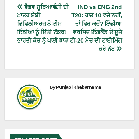
ਵੈਭਵ ਸੂਰਿਆਵੰਸ਼ੀ ਦੀ
IND vs ENG 2nd
ਖ਼ਾਤਰ ਏਬੀ
T20: ਰਾਤ 10 ਵਜੇ ਨਹੀਂ,
ਡਿਵਿਲੀਅਰਜ਼ ਨੇ ਟੀਮ
ਤਾਂ ਫਿਰ ਕਦੋਂ? ਇੰਡੀਆ
ਇੰਡੀਆ ਨੂੰ ਦਿੱਤੀ ਟੱਕਰ!
ਵਰਸਿਜ਼ ਇੰਗਲੈਂਡ ਦੇ ਦੂਜੇ
ਭਾਰਤੀ ਕੋਚ ਨੂੰ ਪਾਈ ਝਾੜ
ਟੀ-20 ਮੈਚ ਦੀ ਟਾਈਮਿੰਗ
ਕਰੋ ਨੋਟ
By
Punjabi Khabarnama