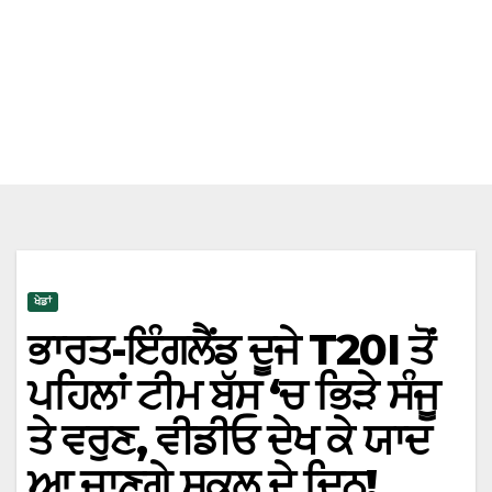
ਖੇਡਾਂ
ਭਾਰਤ-ਇੰਗਲੈਂਡ ਦੂਜੇ T20I ਤੋਂ
ਪਹਿਲਾਂ ਟੀਮ ਬੱਸ ‘ਚ ਭਿੜੇ ਸੰਜੂ
ਤੇ ਵਰੁਣ, ਵੀਡੀਓ ਦੇਖ ਕੇ ਯਾਦ
ਆ ਜਾਣਗੇ ਸਕੂਲ ਦੇ ਦਿਨ!