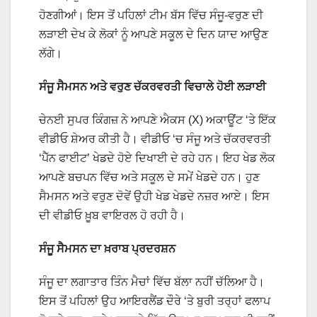
ਹੋਣਗੀਆਂ। ਇਸ ਤੋਂ ਪਹਿਲਾਂ ਟੀਮ ਬੱਸ ਵਿੱਚ ਸੰਜੂ-ਵਰੁਣ ਦੀ
ਲੜਾਈ ਦੇਖ ਕੇ ਲੋਕਾਂ ਨੂੰ ਆਪਣੇ ਸਕੂਲ ਦੇ ਦਿਨ ਯਾਦ ਆਉਣ
ਲੱਗੇ।
ਸੰਜੂ ਸੈਮਸਨ ਅਤੇ ਵਰੁਣ ਚੱਕਰਵਰਤੀ ਵਿਚਾਲੇ ਹੋਈ ਲੜਾਈ
ਚੇਨਈ ਸੁਪਰ ਕਿੰਗਜ਼ ਨੇ ਆਪਣੇ ਐਕਸ (X) ਅਕਾਊਂਟ ‘ਤੇ ਇੱਕ
ਵੀਡੀਓ ਸ਼ੇਅਰ ਕੀਤੀ ਹੈ। ਵੀਡੀਓ ‘ਚ ਸੰਜੂ ਅਤੇ ਚੱਕਰਵਰਤੀ
‘ਪੈੱਨ ਫਾਈਟ’ ਖੇਡਦੇ ਹੋਏ ਦਿਖਾਈ ਦੇ ਰਹੇ ਹਨ। ਇਹ ਖੇਡ ਲੋਕ
ਆਪਣੇ ਬਚਪਨ ਵਿੱਚ ਅਤੇ ਸਕੂਲ ਦੇ ਸਮੇਂ ਖੇਡਦੇ ਹਨ। ਹੁਣ
ਸੈਮਸਨ ਅਤੇ ਵਰੁਣ ਦੋਵੇਂ ਉਹੀ ਖੇਡ ਖੇਡਦੇ ਨਜ਼ਰ ਆਏ। ਇਸ
ਦੀ ਵੀਡੀਓ ਖ਼ੂਬ ਵਾਇਰਲ ਹੋ ਰਹੀ ਹੈ।
ਸੰਜੂ ਸੈਮਸਨ ਦਾ ਖ਼ਰਾਬ ਪ੍ਰਦਰਸ਼ਨ
ਸੰਜੂ ਦਾ ਲਗਾਤਾਰ ਤਿੰਨ ਮੈਚਾਂ ਵਿੱਚ ਬੱਲਾ ਨਹੀਂ ਚੱਲਿਆ ਹੈ।
ਇਸ ਤੋਂ ਪਹਿਲਾਂ ਉਹ ਆਇਰਲੈਂਡ ਦੌਰੇ ‘ਤੇ ਬੁਰੀ ਤਰ੍ਹਾਂ ਫਲਾਪ