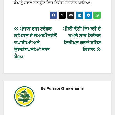
ਕੈਂਪ ਨੂੰ ਸਫਲ ਬਣਾਉਣ ਵਿਚ ਵਿਸ਼ੇਸ਼ ਯੋਗਦਾਨ ਪਾਇਆ।
ਪੰਜਾਬ ਰਾਜ ਟਰੇਡਰ
ਪੀਲੀ ਕੁੰਗੀ ਬਿਮਾਰੀ ਦੇ
ਕਮਿਸ਼ਨ ਦੇ ਚੇਅਰਮੈਨਵੱਲੋਂ
ਹਮਲੇ ਬਾਰੇ ਨਿਰੰਤਰ
ਵਪਾਰੀਆਂ ਅਤੇ
ਨਿਰੀਖਣ ਕਰਦੇ ਰਹਿਣ
ਉਦਯੋਗਪਤੀਆਂ ਨਾਲ
ਕਿਸਾਨ
ਬੈਠਕ
By
Punjabi Khabarnama