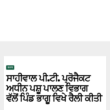
ਵਪਾਰ
ਸਾਹੀਵਾਲ ਪੀ.ਟੀ. ਪ੍ਰੋਜੈਕਟ
ਅਧੀਨ ਪਸ਼ੂ ਪਾਲਣ ਵਿਭਾਗ
ਵੱਲੋਂ ਪਿੰਡ ਭਾਗੂ ਵਿਖੇ ਰੈਲੀ ਕੀਤੀ