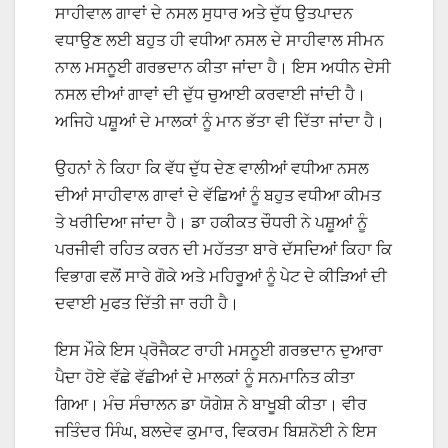
ਸਾਹੀਵਾਲ ਗਾਵਾਂ ਦੇ ਨਸਲ ਸੁਧਾਰ ਅਤੇ ਦੁੱਧ ਉਤਪਾਦਨ
ਵਧਾਉਣ ਲਈ ਬਹੁਤ ਹੀ ਵਧੀਆ ਨਸਲ ਦੇ ਸਾਹੀਵਾਲ ਸੀਮਨ
ਨਾਲ ਮਸਨੂਈ ਗਰਭਦਾਨ ਕੀਤਾ ਜਾਂਦਾ ਹੈ। ਇਸ ਅਧੀਨ ਦੇਸੀ
ਨਸਲ ਦੀਆਂ ਗਾਵਾਂ ਦੀ ਦੁੱਧ ਚੁਆਈ ਕਰਵਾਈ ਜਾਂਦੀ ਹੈ।
ਅਜਿਹੇ ਪਸ਼ੂਆਂ ਦੇ ਮਾਲਕਾਂ ਨੂੰ ਮਾਨ ਭੱਤਾ ਵੀ ਦਿੱਤਾ ਜਾਂਦਾ ਹੈ।
ਉਹਨਾਂ ਨੇ ਕਿਹਾ ਕਿ ਵੱਧ ਦੁੱਧ ਦੇਣ ਵਾਲੀਆਂ ਵਧੀਆ ਨਸਲ
ਦੀਆਂ ਸਾਹੀਵਾਲ ਗਾਵਾਂ ਦੇ ਵੱਛਿਆਂ ਨੂੰ ਬਹੁਤ ਵਧੀਆ ਕੀਮਤ
ਤੇ ਖਰੀਦਿਆ ਜਾਂਦਾ ਹੈ। ਡਾ ਹਕੀਕਤ ਚੌਧਰੀ ਨੇ ਪਸ਼ੂਆਂ ਨੂੰ
ਪਰਜੀਵੀ ਰਹਿਤ ਕਰਨ ਦੀ ਮਹੱਤਤਾ ਬਾਰੇ ਦੱਸਦਿਆਂ ਕਿਹਾ ਕਿ
ਵਿਭਾਗ ਵਲੋਂ ਸਾਰੇ ਗੋਕੇ ਅਤੇ ਮਹਿਰੂਆਂ ਨੂੰ ਪੇਟ ਦੇ ਕੀੜਿਆਂ ਦੀ
ਦਵਾਈ ਮੁਫਤ ਦਿੱਤੀ ਜਾ ਰਹੀ ਹੈ।
ਇਸ ਮੌਕੇ ਇਸ ਪ੍ਰੋਜੈਕਟ ਰਾਹੀ ਮਸਨੂਈ ਗਰਭਦਾਨ ਦੁਆਰਾ
ਪੈਦਾ ਹੋਏ ਵੱਛੇ ਵੱਛੀਆਂ ਦੇ ਮਾਲਕਾਂ ਨੂੰ ਸਨਮਾਨਿਤ ਕੀਤਾ
ਗਿਆ। ਮੰਚ ਸੰਚਾਲਨ ਡਾ ਯੋਗੇਸ਼ ਨੇ ਬਾਖੂਬੀ ਕੀਤਾ। ਵੀਰ
ਜਤਿੰਦਰ ਸਿੰਘ, ਬਲਦੇਵ ਕੁਮਾਰ, ਵਿਕਰਮ ਬਿਸ਼ਨੋਈ ਨੇ ਇਸ