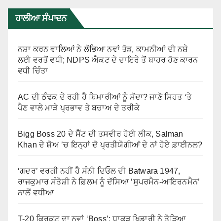
ਹਾਲੀਆ ਸੰਪਾਦਨ
ਨਸ਼ਾ ਕਰਨ ਵਾਲਿਆਂ ਨੇ ਲੱਭਿਆ ਨਵਾਂ ਤੋੜ, ਕਾਮਨੀਆਂ ਦੀ ਨਸ਼ੇ
ਲਈ ਵਰਤੋਂ ਵਧੀ; NDPS ਐਕਟ ਦੇ ਦਾਇਰੇ ਤੋਂ ਬਾਹਰ ਹੋਣ ਕਾਰਨ
ਵਧੀ ਚਿੰਤਾ
AC ਦੀ ਠੰਢਕ ਦੇ ਰਹੀ ਹੈ ਬਿਮਾਰੀਆਂ ਨੂੰ ਸੱਦਾ? ਜਾਣੋ ਸਿਹਤ ‘ਤੇ
ਪੈਣ ਵਾਲੇ ਮਾੜੇ ਪ੍ਰਭਾਵ ਤੇ ਬਚਾਅ ਦੇ ਤਰੀਕੇ
Bigg Boss 20 ਦੇ ਸੈੱਟ ਦੀ ਤਸਵੀਰ ਹੋਈ ਲੀਕ, Salman
Khan ਦੇ ਸ਼ੋਅ ’ਚ ਇਨ੍ਹਾਂ ਦੋ ਪ੍ਰਤੀਯੋਗੀਆਂ ਦੇ ਨਾਂ ਹੋਏ ਫ਼ਾਈਨਲ?
‘ਗਦਰ’ ਵਰਗੀ ਨਹੀਂ ਹੈ ਸੰਨੀ ਦਿਓਲ ਦੀ Batwara 1947,
ਰਾਜਕੁਮਾਰ ਸੰਤੋਸ਼ੀ ਨੇ ਫ਼ਿਲਮ ਨੂੰ ਦੱਸਿਆ ‘ਸੁਪਰਮੈਨ-ਆਇਰਨਮੈਨ’
ਨਾਲੋਂ ਵਧੀਆ
T-20 ਕ੍ਰਿਕਟ ਦਾ ਨਵਾਂ ‘Boss’: ਧਾਕੜ ਖਿਡਾਰੀ ਨੇ ਤੋੜਿਆ