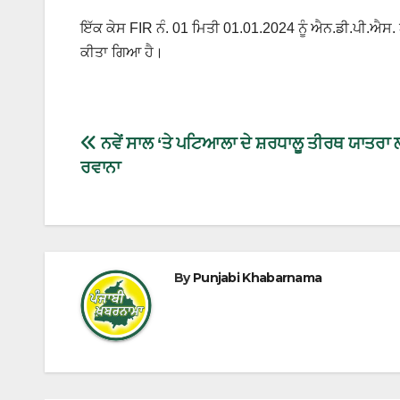
ਇੱਕ ਕੇਸ FIR ਨੰ. 01 ਮਿਤੀ 01.01.2024 ਨੂੰ ਐਨ.ਡੀ.ਪੀ.ਐਸ
ਕੀਤਾ ਗਿਆ ਹੈ।
ਨਵੇਂ ਸਾਲ ‘ਤੇ ਪਟਿਆਲਾ ਦੇ ਸ਼ਰਧਾਲੂ ਤੀਰਥ ਯਾਤਰਾ
ਰਵਾਨਾ
By
Punjabi Khabarnama