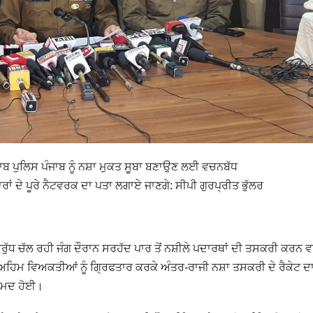
ੰਜਾਬ ਪੁਲਿਸ ਪੰਜਾਬ ਨੂੰ ਨਸ਼ਾ ਮੁਕਤ ਸੂਬਾ ਬਣਾਉਣ ਲਈ ਵਚਨਬੱਧ
ਾਂ ਦੇ ਪੂਰੇ ਨੈਟਵਰਕ ਦਾ ਪਤਾ ਲਗਾਏ ਜਾਣਗੇ: ਸੀਪੀ ਗੁਰਪ੍ਰੀਤ ਭੁੱਲਰ
 ਵਿਰੁੱਧ ਚੱਲ ਰਹੀ ਜੰਗ ਦੌਰਾਨ ਸਰਹੱਦ ਪਾਰ ਤੋਂ ਨਸ਼ੀਲੇ ਪਦਾਰਥਾਂ ਦੀ ਤਸਕਰੀ ਕਰਨ ਵ
ੰ ਦੋ ਅਹਿਮ ਵਿਅਕਤੀਆਂ ਨੂੰ ਗ੍ਰਿਫਤਾਰ ਕਰਕੇ ਅੰਤਰ-ਰਾਜੀ ਨਸ਼ਾ ਤਸਕਰੀ ਦੇ ਰੈਕੇਟ ਦ
ਬਰਾਮਦ ਹੋਈ।