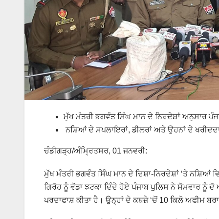
ਮੁੱਖ ਮੰਤਰੀ ਭਗਵੰਤ ਸਿੰਘ ਮਾਨ ਦੇ ਨਿਰਦੇਸ਼ਾਂ ਅਨੁਸਾਰ ਪ
ਨਸ਼ਿਆਂ ਦੇ ਸਪਲਾਇਰਾਂ, ਡੀਲਰਾਂ ਅਤੇ ਉਹਨਾਂ ਦੇ ਖਰੀਦਦਾਰ
ਚੰਡੀਗੜ੍ਹ/ਅੰਮ੍ਰਿਤਸਰ, 01 ਜਨਵਰੀ:
ਮੁੱਖ ਮੰਤਰੀ ਭਗਵੰਤ ਸਿੰਘ ਮਾਨ ਦੇ ਦਿਸ਼ਾ-ਨਿਰਦੇਸ਼ਾਂ ‘ਤੇ ਨਸ਼ਿਆਂ
ਗਿਰੋਹ ਨੂੰ ਵੱਡਾ ਝਟਕਾ ਦਿੰਦੇ ਹੋਏ ਪੰਜਾਬ ਪੁਲਿਸ ਨੇ ਸੋਮਵਾਰ ਨੂ
ਪਰਦਾਫਾਸ਼ ਕੀਤਾ ਹੈ। ਉਨ੍ਹਾਂ ਦੇ ਕਬਜ਼ੇ ‘ਚੋਂ 10 ਕਿਲੋ ਅਫੀਮ 