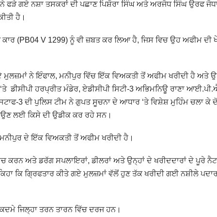
ਨੇ ਫੜੇ ਗਏ ਨਸ਼ਾ ਤਸਕਰਾਂ ਦੀ ਪਛਾਣ ਪਿਸ਼ੌਰਾ ਸਿੰਘ ਅਤੇ ਅਰਜੋਧ ਸਿੰਘ ਉਰਫ ਜੋਧਾ 
ਕੀਤੀ ਹੈ।
ਟ ਕਾਰ (PB04 V 1299) ਨੂੰ ਵੀ ਜ਼ਬਤ ਕਰ ਲਿਆ ਹੈ, ਜਿਸ ਵਿਚ ਉਹ ਅਫੀਮ ਦੀ ਖ
ਏ ਮੁਲਜ਼ਮਾਂ ਨੇ ਇੰਫਾਲ, ਮਨੀਪੁਰ ਵਿੱਚ ਇੱਕ ਵਿਅਕਤੀ ਤੋਂ ਅਫੀਮ ਖਰੀਦੀ ਹੈ ਅਤੇ 
ਧਾਰ ‘ਤੇ ਡੀਸੀਪੀ ਹਰਪ੍ਰੀਤ ਮੰਡੇਰ, ਏਡੀਸੀਪੀ ਸਿਟੀ-3 ਅਭਿਮਨਿਊ ਰਾਣਾ ਆਈ.ਪੀ
3 ਦੀ ਪੁਲਿਸ ਟੀਮ ਨੇ ਗੁਪਤ ਸੂਚਨਾ ਦੇ ਆਧਾਰ ‘ਤੇ ਵਿਸ਼ੇਸ਼ ਮੁਹਿੰਮ ਚਲਾ ਕੇ ਦੋ
ਹੁੰਚਾਉਣ ਲਈ ਕਿਸੇ ਦੀ ਉਡੀਕ ਕਰ ਰਹੇ ਸਨ।
, ਮਨੀਪੁਰ ਦੇ ਇੱਕ ਵਿਅਕਤੀ ਤੋਂ ਅਫੀਮ ਖਰੀਦੀ ਹੈ।
ਂਚ ਕਰਨ ਅਤੇ ਡਰੱਗ ਸਪਲਾਇਰਾਂ, ਡੀਲਰਾਂ ਅਤੇ ਉਨ੍ਹਾਂ ਦੇ ਖਰੀਦਦਾਰਾਂ ਦੇ ਪੂਰੇ ਨ
ਹਾ ਕਿ ਗ੍ਰਿਫਤਾਰ ਕੀਤੇ ਗਏ ਮੁਲਜ਼ਮਾਂ ਵੱਲੋਂ ਹੁਣ ਤੱਕ ਖਰੀਦੀ ਗਈ ਨਸ਼ੀਲੇ ਪਦਾਰ
ਦੋ ਮੁਕਦਮੇ ਜਿਲ੍ਹਾ ਤਰਨ ਤਾਰਨ ਵਿੱਚ ਦਰਜ ਹਨ।