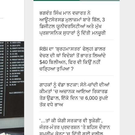
ਭਗਵੰਤ ਸਿੰਘ ਮਾਨ ਵਜ਼ਾਰਤ ਨੇ
ਆਊਟਸੋਰਸਡ ਮੁਲਾਜ਼ਮਾਂ ਬਾਰੇ ਬਿੱਲ, 3
ਡਿਜੀਟਲ ਯੂਨੀਵਰਸਿਟੀਆਂ ਅਤੇ ਮੁੱਖ
ਪ੍ਰਸ਼ਾਸਨਿਕ ਸੁਧਾਰਾਂ ਨੂੰ ਦਿੱਤੀ ਮਨਜ਼ੂਰੀ
RBI ਦਾ ‘ਬ੍ਰਹਮਾਸਤਰ’ ਫੇਲ੍ਹ! ਡਾਲਰ
ਵੇਚਣ ਦੀ ਥਾਂ ਵਿਦੇਸ਼ਾਂ ਤੋਂ ਭਾਰਤ ਲਿਆਂਦੇ
$40 ਬਿਲੀਅਨ, ਫਿਰ ਵੀ ਕਿਉਂ ਨਹੀਂ
ਚੜ੍ਹਿਆ ਰੁਪਿਆ ?
ਗਾਹਕਾਂ ਨੂੰ ਵੱਡਾ ਝਟਕਾ: ਸੋਨੇ-ਚਾਂਦੀ ਦੀਆਂ
ਕੀਮਤਾਂ ‘ਚ ਅਚਾਨਕ ਆਇਆ ਰਿਕਾਰਡ
ਤੋੜ ਉਛਾਲ, ਇੱਕੋ ਦਿਨ ‘ਚ 6,000 ਰੁਪਏ
ਤੱਕ ਵਧੇ ਭਾਅ
‘…ਤਾਂ ਕੀ ਯੋਗੀ ਸਰਕਾਰ ਵੀ ਝੁਕੇਗੀ’,
ਜੰਤਰ-ਮੰਤਰ ਪ੍ਰਦਰਸ਼ਨ ‘ਤੇ ਬਹਿਸ ਦੌਰਾਨ
ਸੁਪਰੀਮ ਕੋਰਟ ‘ਚ ਦਿੱਤੀ ਗਈ ਦਲੀਲ