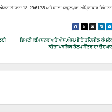
. ਐਕਟ ਦੀ ਧਾਰਾ 18, 29/61/85 ਅਤੇ ਥਾਣਾ ਮਕਬੂਲਪੁਰਾ, ਅੰਮ੍ਰਿਤਸਰ ਵਿਖੇ ਦ
 ਲਈ
ਡਿਪਟੀ ਕਮਿਸ਼ਨਰ ਅਤੇ ਐਸ.ਐਸ.ਪੀ ਨੇ ਤਹਿਸੀਲ ਕੰਪਲੈ
ਕੀਤਾ ਪਬਲਿਕ ਹੈਲਪ ਸੈਂਟਰ ਦਾ ਉਦਘ