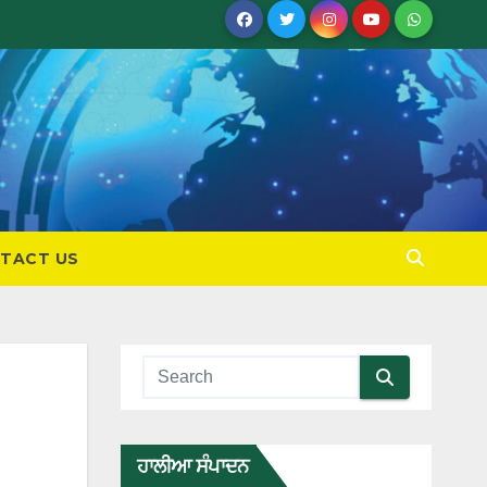
TACT US
ਹਾਲੀਆ ਸੰਪਾਦਨ