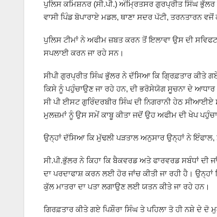
ਪੁਲਿਸ ਕਮਿਸ਼ਨਰ (ਸੀ.ਪੀ.) ਅੰਮ੍ਰਿਤਸਰ ਗੁਰਪ੍ਰੀਤ ਸਿੰਘ ਭੁੱਲਰ 
ਵਾਸੀ ਪਿੰਡ ਬੋਪਾਰਾਏ ਮਡਲ, ਥਾਣਾ ਸਦਰ ਪੱਟੀ, ਤਰਨਤਾਰਨ ਵਜੋਂ 
ਪੁਲਿਸ ਟੀਮਾਂ ਨੇ ਅਫੀਮ ਜ਼ਬਤ ਕਰਨ ਤੋਂ ਇਲਾਵਾ ਉਸ ਦੀ ਸਵਿਫ
ਸਪਲਾਈ ਕਰਨ ਜਾ ਰਹੇ ਸਨ।
ਸੀਪੀ ਗੁਰਪ੍ਰੀਤ ਸਿੰਘ ਭੁੱਲਰ ਨੇ ਦੱਸਿਆ ਕਿ ਗ੍ਰਿਫ਼ਤਾਰ ਕੀਤੇ ਗ
ਕਿਸੇ ਨੂੰ ਪਹੁੰਚਾਉਣ ਜਾ ਰਹੇ ਹਨ, ਦੀ ਭਰੋਸੇਯੋਗ ਸੂਚਨਾ ਦੇ ਆ
ਸੀ ਪੀ ਈਸਟ ਗੁਰਿੰਦਰਬੀਰ ਸਿੰਘ ਦੀ ਨਿਗਰਾਨੀ ਹੇਠ ਸੀਆਈਏ ਸਟਾਫ-
ਮੁਲਜ਼ਮਾਂ ਨੂੰ ਉਸ ਸਮੇਂ ਕਾਬੂ ਕੀਤਾ ਜਦੋਂ ਉਹ ਅਫੀਮ ਦੀ ਖੇਪ ਪ
ਉਨ੍ਹਾਂ ਦੱਸਿਆ ਕਿ ਮੁੱਢਲੀ ਪੜਤਾਲ ਅਨੁਸਾਰ ਉਨ੍ਹਾਂ ਨੇ ਇੰਫਾਲ
ਸੀ.ਪੀ.ਭੁੱਲਰ ਨੇ ਕਿਹਾ ਕਿ ਬੈਕਵਰਡ ਅਤੇ ਫਾਰਵਰਡ ਸਬੰਧਾਂ ਦੀ ਜਾ
ਦਾ ਪਰਦਾਫਾਸ਼ ਕਰਨ ਲਈ ਹੋਰ ਜਾਂਚ ਕੀਤੀ ਜਾ ਰਹੀ ਹੈ। ਉਨ੍ਹਾਂ ਕਿ
ਕੁੱਲ ਮਾਤਰਾ ਦਾ ਪਤਾ ਲਗਾਉਣ ਲਈ ਯਤਨ ਕੀਤੇ ਜਾ ਰਹੇ ਹਨ।
ਗਿਰਫ਼ਤਾਰ ਕੀਤੇ ਗਏ ਪਿਸ਼ੌਰਾ ਸਿੰਘ ਤੇ ਪਹਿਲਾ ਤੋ ਹੀ ਨਸ਼ੇ ਦੇ 