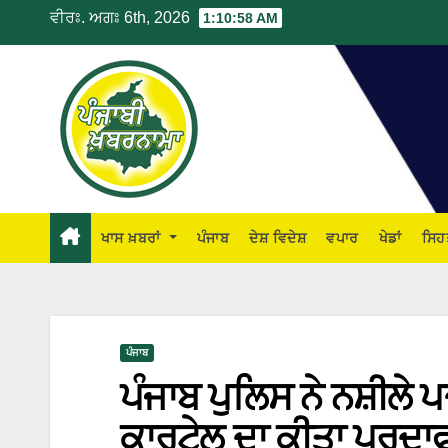
ਵੀਰਃ. ਅਗਃ 6th, 2026
1:10:59 AM
ਖਾਸ ਖ਼ਬਰਾਂ
ਪੰਜਾਬ
ਦੇਸ਼ ਵਿਦੇਸ਼
ਵਪਾਰ
ਖੇਡਾਂ
ਸਿਹ
ਪੰਜਾਬ
ਪੰਜਾਬ ਪੁਲਿਸ ਨੇ ਨਸ਼ੀਲੇ
ਕਾਰਟੇਲ ਦਾ ਕੀਤਾ ਪਰਦਾਫਾ