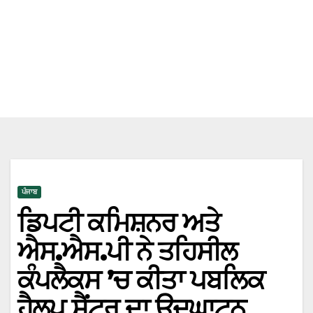
ਪੰਜਾਬ
ਡਿਪਟੀ ਕਮਿਸ਼ਨਰ ਅਤੇ
ਐਸ.ਐਸ.ਪੀ ਨੇ ਤਹਿਸੀਲ
ਕੰਪਲੈਕਸ ’ਚ ਕੀਤਾ ਪਬਲਿਕ
ਹੈਲਪ ਸੈਂਟਰ ਦਾ ਉਦਘਾਟਨ