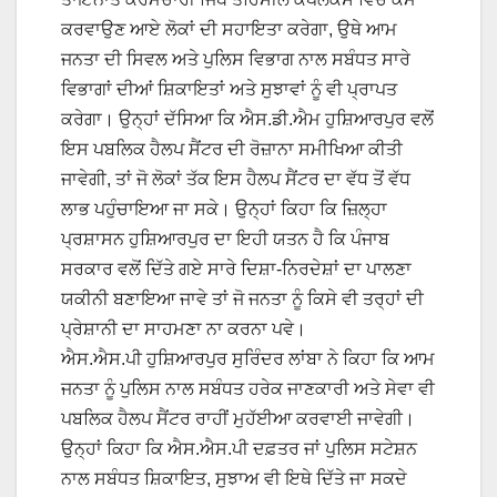
ਕਰਵਾਉਣ ਆਏ ਲੋਕਾਂ ਦੀ ਸਹਾਇਤਾ ਕਰੇਗਾ, ਉਥੇ ਆਮ
ਜਨਤਾ ਦੀ ਸਿਵਲ ਅਤੇ ਪੁਲਿਸ ਵਿਭਾਗ ਨਾਲ ਸਬੰਧਤ ਸਾਰੇ
ਵਿਭਾਗਾਂ ਦੀਆਂ ਸ਼ਿਕਾਇਤਾਂ ਅਤੇ ਸੁਝਾਵਾਂ ਨੂੰ ਵੀ ਪ੍ਰਾਪਤ
ਕਰੇਗਾ। ਉਨ੍ਹਾਂ ਦੱਸਿਆ ਕਿ ਐਸ.ਡੀ.ਐਮ ਹੁਸ਼ਿਆਰਪੁਰ ਵਲੋਂ
ਇਸ ਪਬਲਿਕ ਹੈਲਪ ਸੈਂਟਰ ਦੀ ਰੋਜ਼ਾਨਾ ਸਮੀਖਿਆ ਕੀਤੀ
ਜਾਵੇਗੀ, ਤਾਂ ਜੋ ਲੋਕਾਂ ਤੱਕ ਇਸ ਹੈਲਪ ਸੈਂਟਰ ਦਾ ਵੱਧ ਤੋਂ ਵੱਧ
ਲਾਭ ਪਹੁੰਚਾਇਆ ਜਾ ਸਕੇ। ਉਨ੍ਹਾਂ ਕਿਹਾ ਕਿ ਜ਼ਿਲ੍ਹਾ
ਪ੍ਰਸ਼ਾਸਨ ਹੁਸ਼ਿਆਰਪੁਰ ਦਾ ਇਹੀ ਯਤਨ ਹੈ ਕਿ ਪੰਜਾਬ
ਸਰਕਾਰ ਵਲੋਂ ਦਿੱਤੇ ਗਏ ਸਾਰੇ ਦਿਸ਼ਾ-ਨਿਰਦੇਸ਼ਾਂ ਦਾ ਪਾਲਣਾ
ਯਕੀਨੀ ਬਣਾਇਆ ਜਾਵੇ ਤਾਂ ਜੋ ਜਨਤਾ ਨੂੰ ਕਿਸੇ ਵੀ ਤਰ੍ਹਾਂ ਦੀ
ਪ੍ਰੇਸ਼ਾਨੀ ਦਾ ਸਾਹਮਣਾ ਨਾ ਕਰਨਾ ਪਵੇ।
ਐਸ.ਐਸ.ਪੀ ਹੁਸ਼ਿਆਰਪੁਰ ਸੁਰਿੰਦਰ ਲਾਂਬਾ ਨੇ ਕਿਹਾ ਕਿ ਆਮ
ਜਨਤਾ ਨੂੰ ਪੁਲਿਸ ਨਾਲ ਸਬੰਧਤ ਹਰੇਕ ਜਾਣਕਾਰੀ ਅਤੇ ਸੇਵਾ ਵੀ
ਪਬਲਿਕ ਹੈਲਪ ਸੈਂਟਰ ਰਾਹੀਂ ਮੁਹੱਈਆ ਕਰਵਾਈ ਜਾਵੇਗੀ।
ਉਨ੍ਹਾਂ ਕਿਹਾ ਕਿ ਐਸ.ਐਸ.ਪੀ ਦਫ਼ਤਰ ਜਾਂ ਪੁਲਿਸ ਸਟੇਸ਼ਨ
ਨਾਲ ਸਬੰਧਤ ਸ਼ਿਕਾਇਤ, ਸੁਝਾਅ ਵੀ ਇਥੇ ਦਿੱਤੇ ਜਾ ਸਕਦੇ