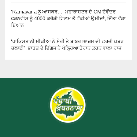
‘Ramayana ਨੂੰ ਆਸਕਰ…’ ਮਹਾਰਾਸ਼ਟਰ ਦੇ CM ਦੇਵੇਂਦਰ
ਫੜਨਵੀਸ ਨੂੰ 4000 ਕਰੋੜੀ ਫ਼ਿਲਮ ਤੋਂ ਵੱਡੀਆਂ ਉਮੀਦਾਂ, ਦਿੱਤਾ ਵੱਡਾ
ਬਿਆਨ
‘ਪਾਕਿਸਤਾਨੀ ਮੀਡੀਆ ਨੇ ਮੇਰੀ ਤੇ ਬਾਬਰ ਆਜ਼ਮ ਦੀ ਫ਼ਰਜ਼ੀ ਖ਼ਬਰ
ਚਲਾਈ’, ਭਾਰਤ ਦੇ ਦਿੱਗਜ ਨੇ ਖੋਲ੍ਹਿਆ ਹੈਰਾਨ ਕਰਨ ਵਾਲਾ ਰਾਜ਼