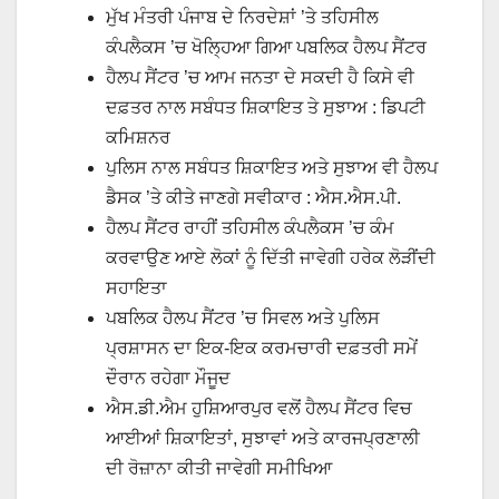
ਮੁੱਖ ਮੰਤਰੀ ਪੰਜਾਬ ਦੇ ਨਿਰਦੇਸ਼ਾਂ ’ਤੇ ਤਹਿਸੀਲ
ਕੰਪਲੈਕਸ ’ਚ ਖੋਲਿ੍ਹਆ ਗਿਆ ਪਬਲਿਕ ਹੈਲਪ ਸੈਂਟਰ
ਹੈਲਪ ਸੈਂਟਰ ’ਚ ਆਮ ਜਨਤਾ ਦੇ ਸਕਦੀ ਹੈ ਕਿਸੇ ਵੀ
ਦਫ਼ਤਰ ਨਾਲ ਸਬੰਧਤ ਸ਼ਿਕਾਇਤ ਤੇ ਸੁਝਾਅ : ਡਿਪਟੀ
ਕਮਿਸ਼ਨਰ
ਪੁਲਿਸ ਨਾਲ ਸਬੰਧਤ ਸ਼ਿਕਾਇਤ ਅਤੇ ਸੁਝਾਅ ਵੀ ਹੈਲਪ
ਡੈਸਕ ’ਤੇ ਕੀਤੇ ਜਾਣਗੇ ਸਵੀਕਾਰ : ਐਸ.ਐਸ.ਪੀ.
ਹੈਲਪ ਸੈਂਟਰ ਰਾਹੀਂ ਤਹਿਸੀਲ ਕੰਪਲੈਕਸ ’ਚ ਕੰਮ
ਕਰਵਾਉਣ ਆਏ ਲੋਕਾਂ ਨੂੰ ਦਿੱਤੀ ਜਾਵੇਗੀ ਹਰੇਕ ਲੋੜੀਂਦੀ
ਸਹਾਇਤਾ
ਪਬਲਿਕ ਹੈਲਪ ਸੈਂਟਰ ’ਚ ਸਿਵਲ ਅਤੇ ਪੁਲਿਸ
ਪ੍ਰਸ਼ਾਸਨ ਦਾ ਇਕ-ਇਕ ਕਰਮਚਾਰੀ ਦਫ਼ਤਰੀ ਸਮੇਂ
ਦੌਰਾਨ ਰਹੇਗਾ ਮੌਜੂਦ
ਐਸ.ਡੀ.ਐਮ ਹੁਸ਼ਿਆਰਪੁਰ ਵਲੋਂ ਹੈਲਪ ਸੈਂਟਰ ਵਿਚ
ਆਈਆਂ ਸ਼ਿਕਾਇਤਾਂ, ਸੁਝਾਵਾਂ ਅਤੇ ਕਾਰਜਪ੍ਰਣਾਲੀ
ਦੀ ਰੋਜ਼ਾਨਾ ਕੀਤੀ ਜਾਵੇਗੀ ਸਮੀਖਿਆ