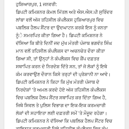
ਹੁਸ਼ਿਆਰਪੁਰ, 1 ਜਨਵਰੀ:
ਡਿਪਟੀ ਕਮਿਸ਼ਨਰ ਕੋਮਲ ਮਿੱਤਲ ਅਤੇ ਐਸ.ਐਸ.ਪੀ ਸੁਰਿੰਦਰ
ਲਾਂਬਾ ਵਲੋਂ ਅੱਜ ਤਹਿਸੀਲ ਕੰਪਲੈਕਸ ਹੁਸ਼ਿਆਰਪੁਰ ਵਿਚ
ਪਬਲਿਕ ਹੈਲਪ ਸੈਂਟਰ ਦਾ ਉਦਘਾਟਨ ਕਰਕੇ ਇਸ ਨੂੰ ਜਨਤਾ
ਨੂੰੇ ਸਮਰਪਿਤ ਕੀਤਾ ਗਿਆ ਹੈ। ਡਿਪਟੀ ਕਮਿਸ਼ਨਰ ਨੇ
ਦੱਸਿਆ ਕਿ ਬੀਤੇ ਦਿਨੀਂ ਜਦ ਮੁੱਖ ਮੰਤਰੀ ਪੰਜਾਬ ਭਗਵੰਤ ਸਿੰਘ
ਮਾਨ ਵਲੋਂ ਤਹਿਸੀਲ ਕੰਪਲੈਕਸ ਦਾ ਅਚਨਚੇਤ ਦੌਰਾ ਕੀਤਾ
ਗਿਆ ਸੀ, ਤਾਂ ਉਨ੍ਹਾਂ ਨੇ ਕੰਪਲੈਕਸ ਵਿਚ ਕੈਂਪ ਦਫ਼ਤਰ
ਸਥਾਪਿਤ ਕਰਨ ਦੇ ਨਿਰਦੇਸ਼ ਦਿੱਤੇ ਸਨ, ਤਾਂ ਜੋ ਲੋਕਾਂ ਨੂੰ ਇਥੇ
ਕੰਮ ਕਰਵਾਉਣ ਦੌਰਾਨ ਕਿਸੇ ਤਰ੍ਹਾਂ ਦੀ ਪ੍ਰੇਸ਼ਾਨੀ ਨਾ ਆਵੇ।
ਡਿਪਟੀ ਕਮਿਸ਼ਨਰ ਨੇ ਕਿਹਾ ਕਿ ਮੁੱਖ ਮੰਤਰੀ ਪੰਜਾਬ ਦੇ
ਨਿਰਦੇਸ਼ਾਂ ’ਤੇ ਅਮਲ ਕਰਦੇ ਹੋਏ ਅੱਜ ਤਹਿਸੀਲ ਕੰਪਲੈਕਸ
ਵਿਚ ਪਬਲਿਕ ਹੈਲਪ ਸੈਂਟਰ ਸਥਾਪਿਤ ਕਰ ਦਿੱਤਾ ਗਿਅ ਹੈ,
ਜਿਥੇ ਸਿਵਲ ਤੇ ਪੁਲਿਸ ਵਿਭਾਗ ਦਾ ਇਕ-ਇਕ ਕਰਮਚਾਰੀ
ਲੋਕਾਂ ਦੀ ਸਹਾਇਤਾ ਲਈ ਦਫ਼ਤਰੀ ਸਮੇਂ ’ਤੇ ਮੌਜੂਦ ਰਹੇਗਾ।
ਡਿਪਟੀ ਕਮਿਸ਼ਨਰ ਨੇ ਦੱਸਿਆ ਕਿ ਪਬਲਿਕ ਹੈਲਪ ਸੈਂਟਰ ਵਿਚ
ਤਾਇਨਾਤ ਕਰਮਚਾਰੀ ਜਿਥੇ ਤਹਿਸੀਲ ਕੰਪਲੈਕਸ ਵਿਚ ਕੰਮ