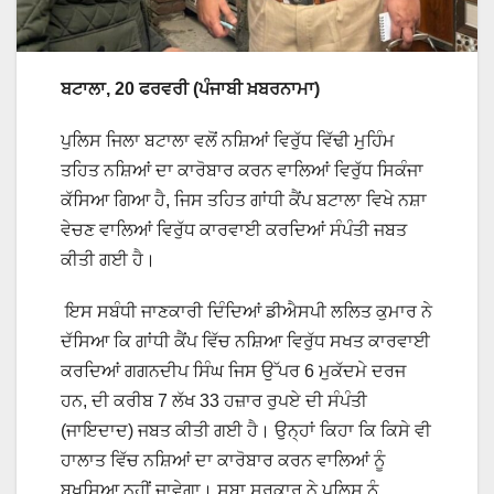
ਬਟਾਲਾ, 20 ਫਰਵਰੀ (ਪੰਜਾਬੀ ਖ਼ਬਰਨਾਮਾ)
ਪੁਲਿਸ ਜਿਲਾ ਬਟਾਲਾ ਵਲੋਂ ਨਸ਼ਿਆਂ ਵਿਰੁੱਧ ਵਿੱਢੀ ਮੁਹਿੰਮ
ਤਹਿਤ ਨਸ਼ਿਆਂ ਦਾ ਕਾਰੋਬਾਰ ਕਰਨ ਵਾਲਿਆਂ ਵਿਰੁੱਧ ਸਿਕੰਜਾ
ਕੱਸਿਆ ਗਿਆ ਹੈ, ਜਿਸ ਤਹਿਤ ਗਾਂਧੀ ਕੈਂਪ ਬਟਾਲਾ ਵਿਖੇ ਨਸ਼ਾ
ਵੇਚਣ ਵਾਲਿਆਂ ਵਿਰੁੱਧ ਕਾਰਵਾਈ ਕਰਦਿਆਂ ਸੰਪੰਤੀ ਜਬਤ
ਕੀਤੀ ਗਈ ਹੈ।
ਇਸ ਸਬੰਧੀ ਜਾਣਕਾਰੀ ਦਿੰਦਿਆਂ ਡੀਐਸਪੀ ਲਲਿਤ ਕੁਮਾਰ ਨੇ
ਦੱਸਿਆ ਕਿ ਗਾਂਧੀ ਕੈਂਪ ਵਿੱਚ ਨਸ਼ਿਆ ਵਿਰੁੱਧ ਸਖਤ ਕਾਰਵਾਈ
ਕਰਦਿਆਂ ਗਗਨਦੀਪ ਸਿੰਘ ਜਿਸ ਉੱਪਰ 6 ਮੁਕੱਦਮੇ ਦਰਜ
ਹਨ, ਦੀ ਕਰੀਬ 7 ਲੱਖ 33 ਹਜ਼ਾਰ ਰੁਪਏ ਦੀ ਸੰਪੰਤੀ
(ਜਾਇਦਾਦ) ਜਬਤ ਕੀਤੀ ਗਈ ਹੈ। ਉਨ੍ਹਾਂ ਕਿਹਾ ਕਿ ਕਿਸੇ ਵੀ
ਹਾਲਾਤ ਵਿੱਚ ਨਸ਼ਿਆਂ ਦਾ ਕਾਰੋਬਾਰ ਕਰਨ ਵਾਲਿਆਂ ਨੂੰ
ਬਖਸ਼ਿਆ ਨਹੀਂ ਜਾਵੇਗਾ। ਸੂਬਾ ਸਰਕਾਰ ਨੇ ਪੁਲਿਸ ਨੂੰ