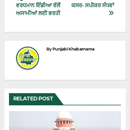
ਵਰਧਮਾਨ ਇੰਡੀਆ ਵੱਲੋਂ
ਕਸਰ- ਸਪੀਕਰ ਸੰਧਵਾਂ
ਅਸਾਮੀਆਂ ਲਈ ਭਰਤੀ
By
Punjabi Khabarnama
RELATED POST