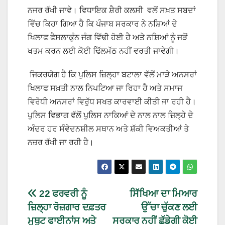
ਨਜਰ ਰੱਖੀ ਜਾਵੇ। ਵਿਧਾਇਕ ਸ਼ੈਰੀ ਕਲਸੀ ਵਲੋਂ ਸਖ਼ਤ ਸਬਦਾਂ
ਵਿੱਚ ਕਿਹਾ ਗਿਆ ਹੈ ਕਿ ਪੰਜਾਬ ਸਰਕਾਰ ਨੇ ਨਸ਼ਿਆਂ ਦੇ
ਖਿਲਾਫ ਫੈਸਲਾਕੁੰਨ ਜੰਗ ਵਿੱਢੀ ਹੋਈ ਹੈ ਅਤੇ ਨਸ਼ਿਆਂ ਨੂੰ ਜੜੋਂ
ਖਤਮ ਕਰਨ ਲਈ ਕੋਈ ਢਿੱਲਮੱਠ ਨਹੀਂ ਵਰਤੀ ਜਾਵੇਗੀ।
ਜਿਕਰਯੋਗ ਹੈ ਕਿ ਪੁਲਿਸ ਜ਼ਿਲ੍ਹਾ ਬਟਾਲਾ ਵੱਲੋਂ ਮਾੜੇ ਅਨਸਰਾਂ
ਖਿਲਾਫ ਸਖ਼ਤੀ ਨਾਲ ਨਿਪਟਿਆ ਜਾ ਰਿਹਾ ਹੈ ਅਤੇ ਸਮਾਜ
ਵਿਰੋਧੀ ਅਨਸਰਾਂ ਵਿਰੁੱਧ ਸਖਤ ਕਾਰਵਾਈ ਕੀਤੀ ਜਾ ਰਹੀ ਹੈ।
ਪੁਲਿਸ ਵਿਭਾਗ ਵੱਲੋਂ ਪੁਲਿਸ ਨਾਕਿਆਂ ਦੇ ਨਾਲ ਨਾਲ ਜ਼ਿਲ੍ਹੇ ਦੇ
ਅੰਦਰ ਹਰ ਸੰਵੇਦਨਸ਼ੀਲ ਸਥਾਨ ਅਤੇ ਸ਼ੱਕੀ ਵਿਅਕਤੀਆਂ ਤੇ
ਨਜ਼ਰ ਰੱਖੀ ਜਾ ਰਹੀ ਹੈ।
22 ਫਰਵਰੀ ਨੂੰ
ਸਿੱਖਿਆ ਦਾ ਮਿਆਰ
ਜ਼ਿਲ੍ਹਾ ਰੋਜ਼ਗਾਰ ਦਫ਼ਤਰ
ਉੱਚਾ ਚੁੱਕਣ ਲਈ
ਮੁਥੂਟ ਫਾਈਨਾਂਸ ਅਤੇ
ਸਰਕਾਰ ਨਹੀਂ ਛੱਡੇਗੀ ਕੋਈ