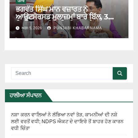
ਪੰਜਾਬ
ਭਗਵੰਤ ਸਿੰਘ ਮਾਨ ਵਜ਼ਾਰਤ ਨੇ
ਆਊਟਸੋਰਸਡ ਮੁਲਾਜ਼ਮਾਂ ਬਾਰੇ ਬਿੱਲ, 3
ਡਿਜੀਟਲ ਯੂਨੀਵਰਸਿਟੀਆਂ ਅਤੇ ਮੁੱਖ
ਅਗਃ 5, 2026
PUNJABI KHABARNAMA
ਪ੍ਰਸ਼ਾਸਨਿਕ ਸੁਧਾਰਾਂ ਨੂੰ ਦਿੱਤੀ ਮਨਜ਼ੂਰੀ
ਹਾਲੀਆ ਸੰਪਾਦਨ
ਨਸ਼ਾ ਕਰਨ ਵਾਲਿਆਂ ਨੇ ਲੱਭਿਆ ਨਵਾਂ ਤੋੜ, ਕਾਮਨੀਆਂ ਦੀ ਨਸ਼ੇ
ਲਈ ਵਰਤੋਂ ਵਧੀ; NDPS ਐਕਟ ਦੇ ਦਾਇਰੇ ਤੋਂ ਬਾਹਰ ਹੋਣ ਕਾਰਨ
ਵਧੀ ਚਿੰਤਾ