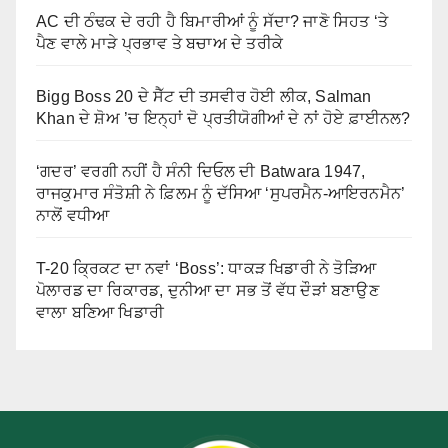
AC ਦੀ ਠੰਢਕ ਦੇ ਰਹੀ ਹੈ ਬਿਮਾਰੀਆਂ ਨੂੰ ਸੱਦਾ? ਜਾਣੋ ਸਿਹਤ ‘ਤੇ
ਪੈਣ ਵਾਲੇ ਮਾੜੇ ਪ੍ਰਭਾਵ ਤੇ ਬਚਾਅ ਦੇ ਤਰੀਕੇ
Bigg Boss 20 ਦੇ ਸੈੱਟ ਦੀ ਤਸਵੀਰ ਹੋਈ ਲੀਕ, Salman
Khan ਦੇ ਸ਼ੋਅ ’ਚ ਇਨ੍ਹਾਂ ਦੋ ਪ੍ਰਤੀਯੋਗੀਆਂ ਦੇ ਨਾਂ ਹੋਏ ਫ਼ਾਈਨਲ?
‘ਗਦਰ’ ਵਰਗੀ ਨਹੀਂ ਹੈ ਸੰਨੀ ਦਿਓਲ ਦੀ Batwara 1947,
ਰਾਜਕੁਮਾਰ ਸੰਤੋਸ਼ੀ ਨੇ ਫ਼ਿਲਮ ਨੂੰ ਦੱਸਿਆ ‘ਸੁਪਰਮੈਨ-ਆਇਰਨਮੈਨ’
ਨਾਲੋਂ ਵਧੀਆ
T-20 ਕ੍ਰਿਕਟ ਦਾ ਨਵਾਂ ‘Boss’: ਧਾਕੜ ਖਿਡਾਰੀ ਨੇ ਤੋੜਿਆ
ਪੋਲਾਰਡ ਦਾ ਰਿਕਾਰਡ, ਦੁਨੀਆ ਦਾ ਸਭ ਤੋਂ ਵੱਧ ਦੌੜਾਂ ਬਣਾਉਣ
ਵਾਲਾ ਬਣਿਆ ਖਿਡਾਰੀ