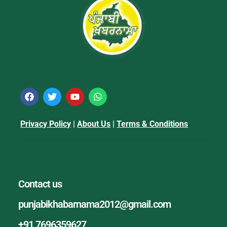
Privacy Policy
|
About Us
|
Terms & Conditions
Contact us
punjabikhabarnama2012@gmail.com
+91 7696359627