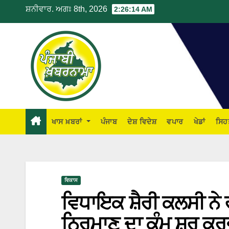
ਸ਼ਨੀਵਾਰ. ਅਗਃ 8th, 2026
2:26:15 AM
ਖਾਸ ਖ਼ਬਰਾਂ
ਪੰਜਾਬ
ਦੇਸ਼ ਵਿਦੇਸ਼
ਵਪਾਰ
ਖੇਡਾਂ
ਸਿਹ
ਵਿਕਾਸ
ਵਿਧਾਇਕ ਸ਼ੈਰੀ ਕਲਸੀ ਨੇ
ਨਿਰਮਾਣ ਦਾ ਕੰਮ ਸ਼ੁਰੂ 