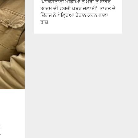
‘ਪਾਕਿਸਤਾਨੀ ਮੀਡੀਆ ਨੇ ਮੇਰੀ ਤੇ ਬਾਬਰ
ਆਜ਼ਮ ਦੀ ਫ਼ਰਜ਼ੀ ਖ਼ਬਰ ਚਲਾਈ’, ਭਾਰਤ ਦੇ
ਦਿੱਗਜ ਨੇ ਖੋਲ੍ਹਿਆ ਹੈਰਾਨ ਕਰਨ ਵਾਲਾ
ਰਾਜ਼
ੇ
ੰ