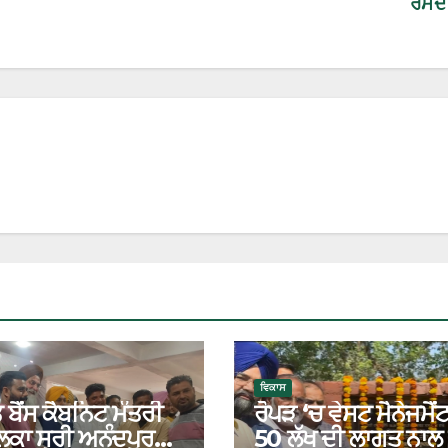
ਰਮਦ
ਵਿਕਾਸ
 ਬੈਂਸ ਕੈਬਨਿਟ ਮੰਤਰੀ
ਰੋਪੜ ‘ਚ ਵੇਸਟ ਮੈਨੇਜਮੈ
 ਹਲਕਾ ਸ੍ਰੀ ਅਨੰਦਪੁਰ
50 ਲੱਖ ਦੀ ਲਾਗਤ ਨਾਲ