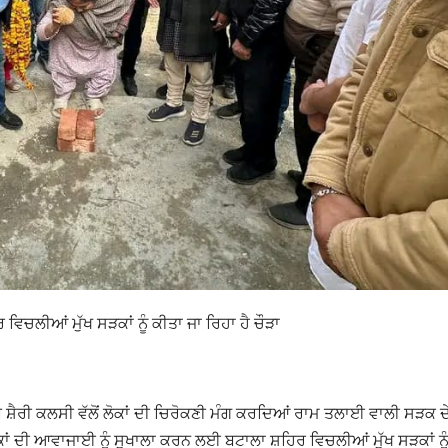
ਿਚਲੀਆਂ ਮੁੱਖ ਸੜਕਾਂ ਨੂੰ ਕੀਤਾ ਜਾ ਰਿਹਾ ਹੈ ਚੌੜਾ
ਘ ਸ਼ੈਰੀ ਕਲਸੀ ਵੱਲੋਂ ਲੋਕਾਂ ਦੀ ਚਿਰੋਕਣੀ ਮੰਗ ਕਰਦਿਆਂ ਰਾਮ ਤਲਾਈ ਵਾਲੀ ਸੜਕ ਦ
ਂ ਦੀ ਆਵਾਜਾਈ ਨੂੰ ਸੁਖਾਲਾ ਕਰਨ ਲਈ ਬਟਾਲਾ ਸ਼ਹਿਰ ਵਿਚਲੀਆਂ ਮੁੱਖ ਸੜਕਾਂ ਨੂ