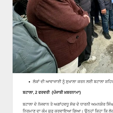
ਲੋਕਾਂ ਦੀ ਆਵਾਜਾਈ ਨੂੰ ਸੁਖਾਲਾ ਕਰਨ ਲਈ ਬਟਾਲਾ ਸ਼ਹਿਰ ਵ
ਬਟਾਲਾ, 2 ਫਰਵਰੀ (ਪੰਜਾਬੀ ਖ਼ਬਰਨਾਮਾ)
ਬਟਾਲਾ ਦੇ ਨੋਜਵਾਨ ਤੇ ਅਗਾਂਹਵਧੂ ਸੋਚ ਦੇ ਧਾਰਨੀ ਅਮਨਸ਼ੇਰ ਸਿੰ
ਨਿਰਮਾਣ ਦਾ ਕੰਮ ਸ਼ੁਰੂ ਕਰਵਾਇਆ ਗਿਆ। ਉਨ੍ਹਾਂ ਕਿਹਾ ਕਿ ਲੋਕਾ