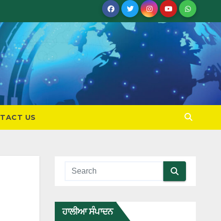
TACT US
ਹਾਲੀਆ ਸੰਪਾਦਨ