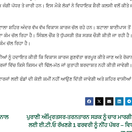
 ਜੰਗੀ ਪੱਧਰ ਤੇ ਜਾਰੀ ਹਨ। ਇਸ ਮੌਕੇ ਲੋਕਾਂ ਨੇ ਵਿਧਾਇਕ ਸ਼ੈਰੀ ਕਲਸੀ ਵਲੋਂ ਕੀਤੇ 
ਾਲਾ ਸ਼ਹਿਰ ਅੰਦਰ ਵੱਖ ਵੱਖ ਵਿਕਾਸ ਕਾਰਜ ਚੱਲ ਰਹੇ ਹਨ। ਬਟਾਲਾ ਬਾਈਪਾਸ ਤੋਂ
ੰਮ ਚੱਲ ਰਿਹਾ ਹੈ। ਸਿੰਬਲ ਚੌਂਕ ਤੋ ਧੁੱਪਸੜੀ ਤੱਕ ਸੜਕ ਚੌੜੀ ਕੀਤੀ ਜਾ ਰਹੀ ਹੈ
ਕੰਮ ਚੱਲ ਰਿਹਾ ਹੈ।
ਆਂ ਨੂੰ ਹਦਾਇਤ ਕੀਤੀ ਕਿ ਵਿਕਾਸ ਕਾਰਜ ਗੁਣਵੱਤਾ ਭਰਪੂਰ ਕੀਤੇ ਜਾਣ ਅਤੇ ਰੋਜ਼ਾ
ਰਜਾਂ ਵਿੱਚ ਕਿਸੇ ਕਿਸਮ ਦੀ ਢਿੱਲ-ਮੱਠ ਜਾਂ ਕੁਤਾਹੀ ਬਰਦਾਸ਼ਤ ਨਹੀ ਕੀਤੀ ਜਾਵੇਗੀ
ਰਜਾਂ ਲਈ ਫੰਡਾਂ ਦੀ ਕੋਈ ਕਮੀਂ ਨਹੀਂ ਆਉਣ ਦਿੱਤੀ ਜਾਵੇਗੀ ਅਤੇ ਸ਼ਹਿਰ ਵਾਸੀਆਂ ਨ
 ਨਾਲ
ਪੁਰਾਣੀ ਅੰਮ੍ਰਿਤਸਰ-ਤਰਨਤਾਰਨ ਸੜਕ ਨੂੰ ਚਾਰ ਮਾਰਗ
ਲਈ ਈ.ਟੀ.ਓ ਰੱਖਣਗੇ 1 ਫਰਵਰੀ ਨੂੰ ਨੀਂਹ ਪੱਥਰ – ਵ