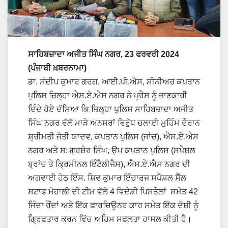
ਸਾਹਿਬਜ਼ਾਦਾ ਅਜੀਤ ਸਿੰਘ ਨਗਰ, 23 ਫਰਵਰੀ 2024
(ਪੰਜਾਬੀ ਖ਼ਬਰਨਾਮਾ)
ਡਾ. ਸੰਦੀਪ ਕੁਮਾਰ ਗਰਗ, ਆਈ.ਪੀ.ਐਸ, ਸੀਨੀਅਰ ਕਪਤਾਨ
ਪੁਲਿਸ ਜ਼ਿਲ੍ਹਾ ਐਸ.ਏ.ਐਸ ਨਗਰ ਨੇ ਪ੍ਰੈਸ ਨੂੰ ਜਾਣਕਾਰੀ
ਦਿੰਦੇ ਹੋਏ ਦੱਸਿਆ ਕਿ ਜ਼ਿਲ੍ਹਾ ਪੁਲਿਸ ਸਾਹਿਬਜ਼ਾਦਾ ਅਜੀਤ
ਸਿੰਘ ਨਗਰ ਵੱਲੋ ਮਾੜੇ ਅਨਸਰਾਂ ਵਿਰੁੱਧ ਚਲਾਈ ਮੁਹਿੰਮ ਦੌਰਾਨ
ਸ਼੍ਰੀਮਤੀ ਜੋਤੀ ਯਾਦਵ, ਕਪਤਾਨ ਪੁਲਿਸ (ਜਾਂਚ), ਐਸ.ਏ.ਐਸ
ਨਗਰ ਅਤੇ ਸ: ਗੁਰਸ਼ੇਰ ਸਿੰਘ, ਉਪ ਕਪਤਾਨ ਪੁਲਿਸ (ਸਪੈਸ਼ਲ
ਬ੍ਰਾਂਚ ਤੇ ਕ੍ਰਿਮੀਨਲ ਇੰਟੈਲੀਜੈਸ), ਐਸ.ਏ.ਐਸ ਨਗਰ ਦੀ
ਅਗਵਾਈ ਹੇਠ ਇੰਸ. ਸ਼ਿਵ ਕੁਮਾਰ ਇੰਚਾਰਜ ਸਪੈਸ਼ਲ ਸੈੱਲ
ਸਟਾਫ ਮੋਹਾਲੀ ਦੀ ਟੀਮ ਵੱਲੋ 4 ਵਿਦੇਸ਼ੀ ਪਿਸਤੌਲਾਂ ਸਮੇਤ 42
ਜਿੰਦਾ ਰੌਂਦਾਂ ਅਤੇ ਇੱਕ ਫਾਰਚਿਊਨਰ ਕਾਰ ਸਮੇਤ ਇੱਕ ਦੋਸ਼ੀ ਨੂੰ
ਗ੍ਰਿਫਤਾਰ ਕਰਨ ਵਿੱਚ ਅਹਿਮ ਸਫਲਤਾ ਹਾਸਲ ਕੀਤੀ ਹੈ।