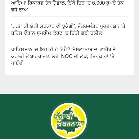
ਆਇਆ ਰਿਕਾਰਡ ਤੋੜ ਉਛਾਲ, ਇੱਕੋ ਦਿਨ ‘ਚ 6,000 ਰੁਪਏ ਤੱਕ
ਵਧੇ ਭਾਅ
‘…ਤਾਂ ਕੀ ਯੋਗੀ ਸਰਕਾਰ ਵੀ ਝੁਕੇਗੀ’, ਜੰਤਰ-ਮੰਤਰ ਪ੍ਰਦਰਸ਼ਨ ‘ਤੇ
ਬਹਿਸ ਦੌਰਾਨ ਸੁਪਰੀਮ ਕੋਰਟ ‘ਚ ਦਿੱਤੀ ਗਈ ਦਲੀਲ
ਪਾਕਿਸਤਾਨ ‘ਚ ਇਹ ਕੀ ਹੋ ਰਿਹੈ? ਇਸਲਾਮਾਬਾਦ, ਲਾਹੌਰ ਤੇ
ਕਰਾਚੀ ਤੋਂ ਬਾਹਰ ਜਾਣ ਲਈ NOC ਦੀ ਲੋੜ, ਪੱਤਰਕਾਰਾਂ ‘ਤੇ
ਪਾਬੰਦੀ