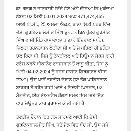
ਡਾ. ਗਰਗ ਨੇ ਜਾਣਕਾਰੀ ਦਿੰਦੇ ਹੋਏ ਅੱਗੇ ਦੱਸਿਆ ਕਿ ਮੁਕੱਦਮਾ
ਨੰਬਰ: 02 ਮਿਤੀ 03.01.2024 ਅ\ਧ 471,474,465
ਆਈ.ਪੀ.ਸੀ., 25 ਅਸਲਾ ਐਕਟ, ਥਾਣਾ ਸਿਟੀ ਖਰੜ ਵਿੱਚ
ਦੋਸ਼ੀ ਗੁਰਇਕਬਾਲਮੀਤ ਸਿੰਘ ਉਰਫ ਰੋਬਿਨ ਪੁੱਤਰ ਗੁਰਮੀਤ
ਸਿੰਘ ਵਾਸੀ ਪਿੰਡ ਹਾਸਾਵਾਲਾ ਥਾਣਾ ਗੋਇੰਦਵਾਲ ਸਾਹਿਬ
ਜ਼ਿਲ੍ਹਾ ਤਰਨਤਾਰਨ ਲੋੜੀਂਦਾ ਸੀ ਅਤੇ ਜੋ ਪਹਿਲਾਂ ਹੀ ਭਗੌੜਾ
ਚੱਲ ਰਿਹਾ ਸੀ, ਜਿਸ ਨੂੰ ਟੈਕਨੀਕਲ ਅਤੇ ਹਿਊਮਨ ਸੋਰਸ ਰਾਹੀ
ਟਰੇਸ ਕਰਕੇ ਬੀਕਾਨੇਰ ਰਾਜਸਥਾਨ ਤੋਂ ਕਾਬੂ ਕੀਤਾ, ਜਿਸ ਨੂੰ
ਮਿਤੀ 04-02-2024 ਨੂੰ ਹਸਬ ਜਾਬਤਾ ਗ੍ਰਿਫਤਾਰ ਕੀਤਾ
ਗਿਆ। ਉਸ ਪਾਸੋਂ ਤਫਤੀਸ਼ ਦੌਰਾਨ ਹੁਣ ਤੱਕ ਪਾਕਿਸਤਾਨ
ਬਾਰਡਰ ਤੋਂ ਡਰੋਨ ਰਾਹੀਂ ਆਏ 4 ਵਿਦੇਸ਼ੀ ਪਿਸਟਲ, 02
ਮੈਗਜੀਨ, ਇੱਕ ਏਅਰਟੈਲ ਡੋਂਗਲ ਸਮੇਤ ਸਿਮ ਅਤੇ ਇੱਕ
ਫਾਰਚਿਊਨਰ ਕਾਰ ਬ੍ਰਾਮਦ ਕੀਤੀ ਗਈ ਹੈ।
ਤਫਤੀਸ਼ ਦੌਰਾਨ ਇਹ ਗੱਲ ਸਾਹਮਣੇ ਆਈ ਕਿ ਦੋਸ਼ੀ
ਗੁਰਇਕਬਾਲਮੀਤ ਸਿੰਘ, ਜਦੋਂ ਜੇਲ ਵਿੱਚ ਬੰਦ ਸੀ, ਉਸ ਸਮੇਂ