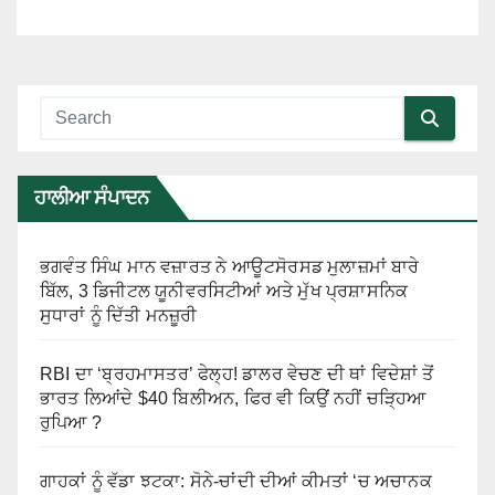
ਹਾਲੀਆ ਸੰਪਾਦਨ
ਭਗਵੰਤ ਸਿੰਘ ਮਾਨ ਵਜ਼ਾਰਤ ਨੇ ਆਊਟਸੋਰਸਡ ਮੁਲਾਜ਼ਮਾਂ ਬਾਰੇ
ਬਿੱਲ, 3 ਡਿਜੀਟਲ ਯੂਨੀਵਰਸਿਟੀਆਂ ਅਤੇ ਮੁੱਖ ਪ੍ਰਸ਼ਾਸਨਿਕ
ਸੁਧਾਰਾਂ ਨੂੰ ਦਿੱਤੀ ਮਨਜ਼ੂਰੀ
RBI ਦਾ ‘ਬ੍ਰਹਮਾਸਤਰ’ ਫੇਲ੍ਹ! ਡਾਲਰ ਵੇਚਣ ਦੀ ਥਾਂ ਵਿਦੇਸ਼ਾਂ ਤੋਂ
ਭਾਰਤ ਲਿਆਂਦੇ $40 ਬਿਲੀਅਨ, ਫਿਰ ਵੀ ਕਿਉਂ ਨਹੀਂ ਚੜ੍ਹਿਆ
ਰੁਪਿਆ ?
ਗਾਹਕਾਂ ਨੂੰ ਵੱਡਾ ਝਟਕਾ: ਸੋਨੇ-ਚਾਂਦੀ ਦੀਆਂ ਕੀਮਤਾਂ ‘ਚ ਅਚਾਨਕ