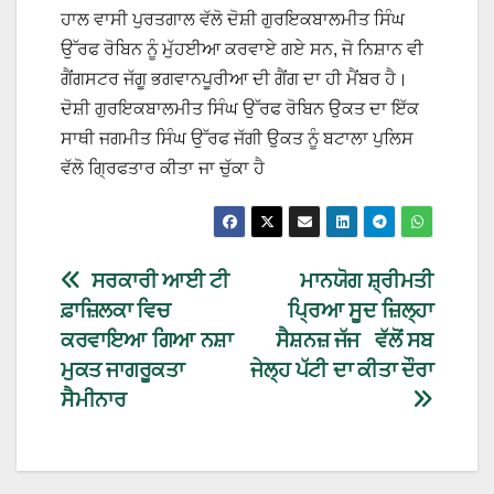
ਹਾਲ ਵਾਸੀ ਪੁਰਤਗਾਲ ਵੱਲੋ ਦੋਸ਼ੀ ਗੁਰਇਕਬਾਲਮੀਤ ਸਿੰਘ
ਉੱਰਫ ਰੋਬਿਨ ਨੂੰ ਮੁੱਹਈਆ ਕਰਵਾਏ ਗਏ ਸਨ, ਜੋ ਨਿਸ਼ਾਨ ਵੀ
ਗੈਂਗਸਟਰ ਜੱਗੂ ਭਗਵਾਨਪੂਰੀਆ ਦੀ ਗੈਂਗ ਦਾ ਹੀ ਮੈਂਬਰ ਹੈ।
ਦੋਸ਼ੀ ਗੁਰਇਕਬਾਲਮੀਤ ਸਿੰਘ ਉੱਰਫ ਰੋਬਿਨ ਉਕਤ ਦਾ ਇੱਕ
ਸਾਥੀ ਜਗਮੀਤ ਸਿੰਘ ਉੱਰਫ ਜੱਗੀ ਉਕਤ ਨੂੰ ਬਟਾਲਾ ਪੁਲਿਸ
ਵੱਲੋ ਗ੍ਰਿਫਤਾਰ ਕੀਤਾ ਜਾ ਚੁੱਕਾ ਹੈ
ਸਰਕਾਰੀ ਆਈ ਟੀ
ਮਾਨਯੋਗ ਸ਼੍ਰੀਮਤੀ
ਫ਼ਾਜ਼ਿਲਕਾ ਵਿਚ
ਪ੍ਰਿਆ ਸੂਦ ਜ਼ਿਲ੍ਹਾ
ਕਰਵਾਇਆ ਗਿਆ ਨਸ਼ਾ
ਸੈਸ਼ਨਜ਼ ਜੱਜ ਵੱਲੋਂ ਸਬ
ਮੁਕਤ ਜਾਗਰੂਕਤਾ
ਜੇਲ੍ਹ ਪੱਟੀ ਦਾ ਕੀਤਾ ਦੌਰਾ
ਸੈਮੀਨਾਰ