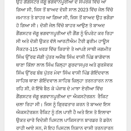
ਉਹ ਗੈਂਗਸਟਰ ਜੱਗੂ ਭਗਵਾਨਪੂਰੀਆ ਦੇ ਸੰਪਰਕ ਵਿੱਚ ਆ
ਗਿਆ ਸੀ, ਜਿਸ ਤੋਂ ਬਾਅਦ ਦੋਸ਼ੀ ਸਾਲ 2023 ਵਿੱਚ ਜੇਲ ਵਿੱਚੋ
ਜਮਾਨਤ ਤੇ ਬਾਹਰ ਆ ਗਿਆ ਸੀ, ਜਿਸ ਤੋਂ ਬਾਅਦ ਉਹ ਭਗੌੜਾ
ਹੋ ਗਿਆ ਸੀ। ਦੋਸ਼ੀ ਜੇਲ ਵਿੱਚੋ ਬਾਹਰ ਆਉਣ ਤੋ ਬਾਅਦ
ਗੈਂਗਸਟਰ ਜੱਗੂ ਭਗਵਾਨਪੂਰੀਆ ਦੀ ਗੈਂਗ ਨੂੰ ਓਪਰੇਟ ਕਰ ਰਿਹਾ
ਸੀ ਅਤੇ ਦੋਸ਼ੀ ਉਕਤ ਵੱਲੋ ਆਰਟੀਐਮ ਟੈਰੀ ਡ੍ਰੀਮ ਹਾਊਸ
ਸੈਕਟਰ-115 ਖਰੜ ਵਿੱਚ ਕਿਰਾਏ ਤੇ ਆਪਣੇ ਸਾਥੀ ਜਗਮੀਤ
ਸਿੰਘ ਉੱਰਫ ਜੱਗੀ ਪੁੱਤਰ ਅਜੈਬ ਸਿੰਘ ਵਾਸੀ ਪਿੰਡ ਭਾਗੋਵਾਲ
ਥਾਣਾ ਕਿੱਲਾ ਲਾਲ ਸਿੰਘ ਜ਼ਿਲ੍ਹਾ ਗੁਰਦਾਸਪੁਰ ਅਤੇ ਗੁਰਸੇਵਕ
ਸਿੰਘ ਉੱਰਫ ਬੰਬ ਪੁੱਤਰ ਮੇਵਾ ਸਿੰਘ ਵਾਸੀ ਪਿੰਡ ਗੋਇੰਦਵਾਲ
ਸਾਹਿਬ ਥਾਣਾ ਗੋਇੰਦਵਾਲ ਸਾਹਿਬ ਜ਼ਿਲ੍ਹਾ ਤਰਨਤਾਰਨ ਨਾਲ
ਰਹਿ ਸੀ, ਜੋ ਇੱਥੇ ਬੈਠ ਕੇ ਪੰਜਾਬ ਦੇ ਮਾਝਾ ਏਰੀਆ ਵਿੱਚ
ਗੈਂਗਸਟਰ ਜੱਗੂ ਭਗਵਾਨਪੂਰੀਆ ਦਾ ਐਕਸਟੋਰਸ਼ਨ ਰੈਕਿਟ
ਚਲਾ ਰਿਹਾ ਸੀ। ਜਿਸ ਨੂੰ ਗ੍ਰਿਫਤਾਰ ਕਰਨ ਤੋ ਬਾਅਦ ਇਸ
ਐਕਸਟੋਰਸ਼ਨ ਰੈਕਿਟ ਨੂੰ ਠੱਲ ਪਾਈ ਹੈ ਅਤੇ ਇਸ ਤੋ ਇਲਾਵਾ
ਉਕਤ ਚਾਰੋ ਵਿਦੇਸ਼ੀ ਪਿਸਟਲ ਪਾਕਿਸਤਾਨ ਬਾਰਡਰ ਤੋ ਡਰੋਨ
ਰਾਹੀ ਆਏ ਸਨ, ਜੋ ਇਹ ਪਿਸਟਲ ਨਿਸ਼ਾਨ ਵਾਸੀ ਤਰਨਤਾਰਨ