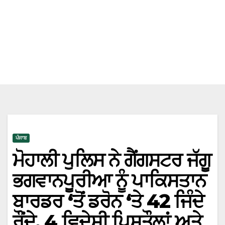
ਪੰਜਾਬ
ਮੋਹਾਲੀ ਪੁਲਿਸ ਨੇ ਗੈਂਗਸਟਰ ਜੱਗੂ
ਭਗਵਾਨਪੂਰੀਆ ਨੂੰ ਪਾਕਿਸਤਾਨ
ਬਾਰਡਰ ‘ਤੋਂ ਡਰੋਨ ‘ਤੇ 42 ਜਿੰਦੇ
ਰੌਂਦੇ, 4 ਵਿਦੇਸ਼ੀ ਪਿਸਤੌਲਾਂ ਅਤੇ