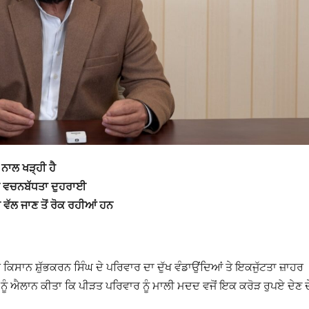
ਨਾਲ ਖੜ੍ਹੀ ਹੈ
ੀ ਵਚਨਬੱਧਤਾ ਦੁਹਰਾਈ
ਨੀ ਵੱਲ ਜਾਣ ਤੋਂ ਰੋਕ ਰਹੀਆਂ ਹਨ
ਿਸਾਨ ਸ਼ੁੱਭਕਰਨ ਸਿੰਘ ਦੇ ਪਰਿਵਾਰ ਦਾ ਦੁੱਖ ਵੰਡਾਉਂਦਿਆਂ ਤੇ ਇਕਜੁੱਟਤਾ ਜ਼ਾਹਰ
ਰ ਨੂੰ ਐਲਾਨ ਕੀਤਾ ਕਿ ਪੀੜਤ ਪਰਿਵਾਰ ਨੂੰ ਮਾਲੀ ਮਦਦ ਵਜੋਂ ਇਕ ਕਰੋੜ ਰੁਪਏ ਦੇਣ ਦ