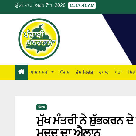
ਸ਼ੁੱਕਰਵਾਰ. ਅਗਃ 7th, 2026
11:17:42 AM
ਖਾਸ ਖ਼ਬਰਾਂ
ਪੰਜਾਬ
ਦੇਸ਼ ਵਿਦੇਸ਼
ਵਪਾਰ
ਖੇਡਾਂ
ਸਿਹ
ਪੰਜਾਬ
ਮੁੱਖ ਮੰਤਰੀ ਨੇ ਸ਼ੁੱਭਕਰਨ ਦ
ਮਦਦ ਦਾ ਐਲਾਨ