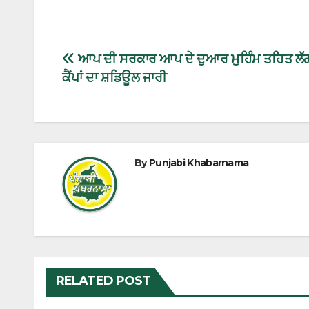
ਆਪ ਦੀ ਸਰਕਾਰ ਆਪ ਦੇ ਦੁਆਰ ਮੁਹਿੰਮ ਤਹਿਤ ਲੱਗ
ਕੈਂਪਾਂ ਦਾ ਸ਼ਡਿਊਲ ਜਾਰੀ
By
Punjabi Khabarnama
RELATED POST