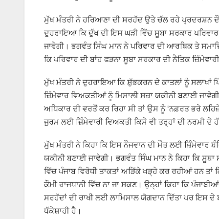
ਮੁੱਖ ਮੰਤਰੀ ਨੇ ਹਰਿਆਣਾ ਦੀ ਸਰਹੱਦ ਉਤੇ ਚੱਲ ਰਹੇ ਪ੍ਰਦਰਸ਼ਨ
ਦੁਹਰਾਇਆ ਕਿ ਦੁੱਖ ਦੀ ਇਸ ਘੜੀ ਵਿੱਚ ਸੂਬਾ ਸਰਕਾਰ ਪਰਿਵਾਰ ਨਾਲ
ਜਾਵੇਗੀ। ਭਗਵੰਤ ਸਿੰਘ ਮਾਨ ਨੇ ਪਰਿਵਾਰ ਦੀ ਆਰਥਿਕ ਤੇ ਸਮਾਜਿਕ 
ਕਿ ਪਰਿਵਾਰ ਦੀ ਬਾਂਹ ਫੜਨਾ ਸੂਬਾ ਸਰਕਾਰ ਦੀ ਨੈਤਿਕ ਜ਼ਿੰਮੇਵਾਰ
ਮੁੱਖ ਮੰਤਰੀ ਨੇ ਦੁਹਰਾਇਆ ਕਿ ਸ਼ੁੱਭਕਰਨ ਦੇ ਕਾਤਲਾਂ ਨੂੰ ਸਲਾਖਾਂ
ਜ਼ਿੰਮੇਵਾਰ ਵਿਅਕਤੀਆਂ ਨੂੰ ਮਿਸਾਲੀ ਸਜ਼ਾ ਯਕੀਨੀ ਬਣਾਈ ਜਾਵੇਗ
ਅਧਿਕਾਰ ਦੀ ਵਰਤੋਂ ਕਰ ਰਿਹਾ ਸੀ ਤਾਂ ਉਸ ਨੂੰ ‘ਨਫ਼ਰਤ ਭਰੇ ਲ
ਜੁਰਮ ਲਈ ਜ਼ਿੰਮੇਵਾਰੀ ਵਿਅਕਤੀ ਕਿਸੇ ਵੀ ਤਰ੍ਹਾਂ ਦੀ ਨਰਮੀ ਦੇ ਹੱ
ਮੁੱਖ ਮੰਤਰੀ ਨੇ ਕਿਹਾ ਕਿ ਇਸ ਨੌਜਵਾਨ ਦੀ ਮੌਤ ਲਈ ਜ਼ਿੰਮੇਵਾਰ 
ਯਕੀਨੀ ਬਣਾਈ ਜਾਵੇਗੀ। ਭਗਵੰਤ ਸਿੰਘ ਮਾਨ ਨੇ ਕਿਹਾ ਕਿ ਸੂਬਾ ਸਰ
ਵਿੱਚ ਪੰਜਾਬ ਵਿਰੋਧੀ ਤਾਕਤਾਂ ਅੜਿੱਕੇ ਖੜ੍ਹੇ ਕਰ ਰਹੀਆਂ ਹਨ
ਕੌਮੀ ਰਾਜਧਾਨੀ ਵਿੱਚ ਨਾ ਜਾ ਸਕਣ। ਉਨ੍ਹਾਂ ਕਿਹਾ ਕਿ ਪੰਜਾਬੀਆ
ਸਰਹੱਦਾਂ ਦੀ ਰਾਖੀ ਲਈ ਲਾਮਿਸਾਲ ਯੋਗਦਾਨ ਦਿੱਤਾ ਪਰ ਇਸ ਦੇ ਬ
ਧੱਕੇਸ਼ਾਹੀ ਹੈ।