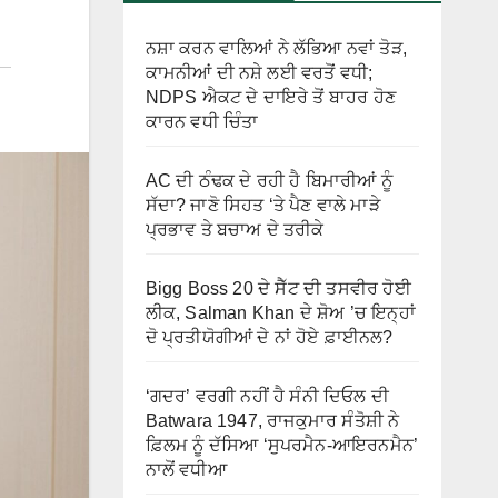
ਨਸ਼ਾ ਕਰਨ ਵਾਲਿਆਂ ਨੇ ਲੱਭਿਆ ਨਵਾਂ ਤੋੜ,
ਕਾਮਨੀਆਂ ਦੀ ਨਸ਼ੇ ਲਈ ਵਰਤੋਂ ਵਧੀ;
NDPS ਐਕਟ ਦੇ ਦਾਇਰੇ ਤੋਂ ਬਾਹਰ ਹੋਣ
ਕਾਰਨ ਵਧੀ ਚਿੰਤਾ
AC ਦੀ ਠੰਢਕ ਦੇ ਰਹੀ ਹੈ ਬਿਮਾਰੀਆਂ ਨੂੰ
ਸੱਦਾ? ਜਾਣੋ ਸਿਹਤ ‘ਤੇ ਪੈਣ ਵਾਲੇ ਮਾੜੇ
ਪ੍ਰਭਾਵ ਤੇ ਬਚਾਅ ਦੇ ਤਰੀਕੇ
Bigg Boss 20 ਦੇ ਸੈੱਟ ਦੀ ਤਸਵੀਰ ਹੋਈ
ਲੀਕ, Salman Khan ਦੇ ਸ਼ੋਅ ’ਚ ਇਨ੍ਹਾਂ
ਦੋ ਪ੍ਰਤੀਯੋਗੀਆਂ ਦੇ ਨਾਂ ਹੋਏ ਫ਼ਾਈਨਲ?
‘ਗਦਰ’ ਵਰਗੀ ਨਹੀਂ ਹੈ ਸੰਨੀ ਦਿਓਲ ਦੀ
Batwara 1947, ਰਾਜਕੁਮਾਰ ਸੰਤੋਸ਼ੀ ਨੇ
ਫ਼ਿਲਮ ਨੂੰ ਦੱਸਿਆ ‘ਸੁਪਰਮੈਨ-ਆਇਰਨਮੈਨ’
ਨਾਲੋਂ ਵਧੀਆ