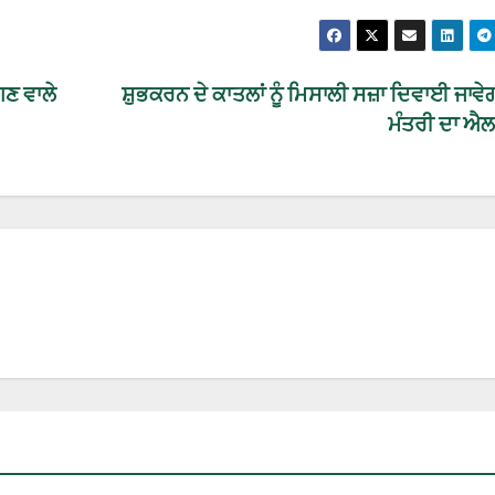
ਣ ਵਾਲੇ
ਸ਼ੁਭਕਰਨ ਦੇ ਕਾਤਲਾਂ ਨੂੰ ਮਿਸਾਲੀ ਸਜ਼ਾ ਦਿਵਾਈ ਜਾਵੇਗ
ਮੰਤਰੀ ਦਾ ਐ