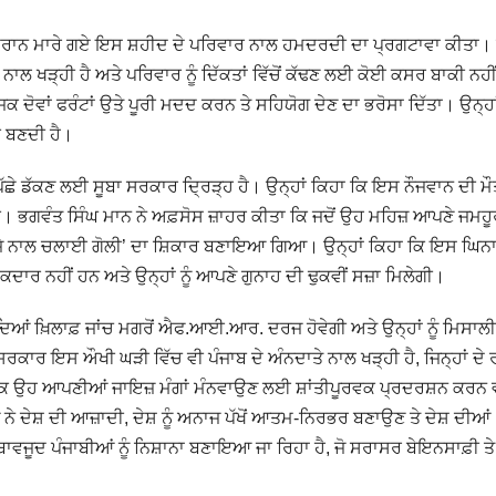
 ਦੌਰਾਨ ਮਾਰੇ ਗਏ ਇਸ ਸ਼ਹੀਦ ਦੇ ਪਰਿਵਾਰ ਨਾਲ ਹਮਦਰਦੀ ਦਾ ਪ੍ਰਗਟਾਵਾ ਕੀਤਾ। 
 ਖੜ੍ਹੀ ਹੈ ਅਤੇ ਪਰਿਵਾਰ ਨੂੰ ਦਿੱਕਤਾਂ ਵਿੱਚੋਂ ਕੱਢਣ ਲਈ ਕੋਈ ਕਸਰ ਬਾਕੀ ਨਹੀਂ
ਦੋਵਾਂ ਫਰੰਟਾਂ ਉਤੇ ਪੂਰੀ ਮਦਦ ਕਰਨ ਤੇ ਸਹਿਯੋਗ ਦੇਣ ਦਾ ਭਰੋਸਾ ਦਿੱਤਾ। ਉਨ੍ਹਾ
ੀ ਬਣਦੀ ਹੈ।
 ਪਿੱਛੇ ਡੱਕਣ ਲਈ ਸੂਬਾ ਸਰਕਾਰ ਦ੍ਰਿੜ੍ਹ ਹੈ। ਉਨ੍ਹਾਂ ਕਿਹਾ ਕਿ ਇਸ ਨੌਜਵਾਨ ਦੀ 
ੀ। ਭਗਵੰਤ ਸਿੰਘ ਮਾਨ ਨੇ ਅਫ਼ਸੋਸ ਜ਼ਾਹਰ ਕੀਤਾ ਕਿ ਜਦੋਂ ਉਹ ਮਹਿਜ਼ ਆਪਣੇ ਜਮਹੂ
ਹਿਜ਼ੇ ਨਾਲ ਚਲਾਈ ਗੋਲੀ’ ਦਾ ਸ਼ਿਕਾਰ ਬਣਾਇਆ ਗਿਆ। ਉਨ੍ਹਾਂ ਕਿਹਾ ਕਿ ਇਸ ਘਿਨ
ਕਦਾਰ ਨਹੀਂ ਹਨ ਅਤੇ ਉਨ੍ਹਾਂ ਨੂੰ ਆਪਣੇ ਗੁਨਾਹ ਦੀ ਢੁਕਵੀਂ ਸਜ਼ਾ ਮਿਲੇਗੀ।
ਬੰਦਿਆਂ ਖ਼ਿਲਾਫ਼ ਜਾਂਚ ਮਗਰੋਂ ਐਫ.ਆਈ.ਆਰ. ਦਰਜ ਹੋਵੇਗੀ ਅਤੇ ਉਨ੍ਹਾਂ ਨੂੰ ਮਿਸਾਲ
ਕਾਰ ਇਸ ਔਖੀ ਘੜੀ ਵਿੱਚ ਵੀ ਪੰਜਾਬ ਦੇ ਅੰਨਦਾਤੇ ਨਾਲ ਖੜ੍ਹੀ ਹੈ, ਜਿਨ੍ਹਾਂ ਦੇ 
 ਤਾਂ ਕਿ ਉਹ ਆਪਣੀਆਂ ਜਾਇਜ਼ ਮੰਗਾਂ ਮੰਨਵਾਉਣ ਲਈ ਸ਼ਾਂਤੀਪੂਰਵਕ ਪ੍ਰਦਰਸ਼ਨ ਕਰਨ 
ਂ ਨੇ ਦੇਸ਼ ਦੀ ਆਜ਼ਾਦੀ, ਦੇਸ਼ ਨੂੰ ਅਨਾਜ ਪੱਖੋਂ ਆਤਮ-ਨਿਰਭਰ ਬਣਾਉਣ ਤੇ ਦੇਸ਼ ਦੀਆਂ
ਾਵਜੂਦ ਪੰਜਾਬੀਆਂ ਨੂੰ ਨਿਸ਼ਾਨਾ ਬਣਾਇਆ ਜਾ ਰਿਹਾ ਹੈ, ਜੋ ਸਰਾਸਰ ਬੇਇਨਸਾਫ਼ੀ ਤੇ