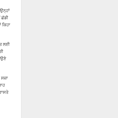
ਉਨ੍ਹਾਂ
 ਛੱਡੀ
ਂ ਕਿਹਾ
ਮੌਤ ਲਈ
ਰੀ
ਾਉਣੇ
ੀ ਸਜ਼ਾ
ਰਾਹ
ਵਾਸਤੇ