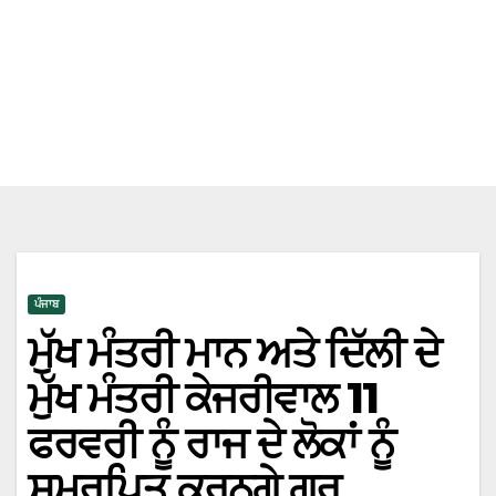
ਪੰਜਾਬ
ਮੁੱਖ ਮੰਤਰੀ ਮਾਨ ਅਤੇ ਦਿੱਲੀ ਦੇ
ਮੁੱਖ ਮੰਤਰੀ ਕੇਜਰੀਵਾਲ 11
ਫਰਵਰੀ ਨੂੰ ਰਾਜ ਦੇ ਲੋਕਾਂ ਨੂੰ
ਸਮਰਪਿਤ ਕਰਨਗੇ ਗੁਰੂ