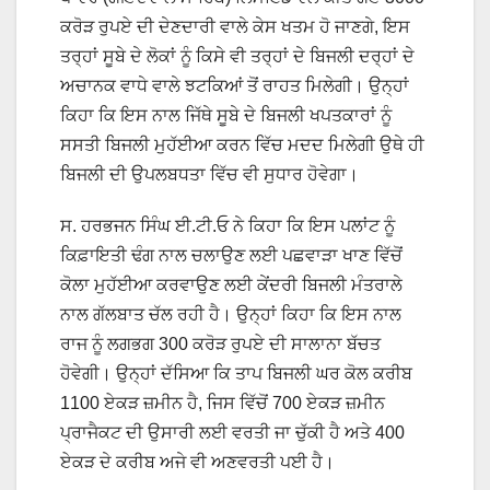
ਕਰੋੜ ਰੁਪਏ ਦੀ ਦੇਣਦਾਰੀ ਵਾਲੇ ਕੇਸ ਖਤਮ ਹੋ ਜਾਣਗੇ, ਇਸ
ਤਰ੍ਹਾਂ ਸੂਬੇ ਦੇ ਲੋਕਾਂ ਨੂੰ ਕਿਸੇ ਵੀ ਤਰ੍ਹਾਂ ਦੇ ਬਿਜਲੀ ਦਰ੍ਹਾਂ ਦੇ
ਅਚਾਨਕ ਵਾਧੇ ਵਾਲੇ ਝਟਕਿਆਂ ਤੋਂ ਰਾਹਤ ਮਿਲੇਗੀ। ਉਨ੍ਹਾਂ
ਕਿਹਾ ਕਿ ਇਸ ਨਾਲ ਜਿੱਥੇ ਸੂਬੇ ਦੇ ਬਿਜਲੀ ਖਪਤਕਾਰਾਂ ਨੂੰ
ਸਸਤੀ ਬਿਜਲੀ ਮੁਹੱਈਆ ਕਰਨ ਵਿੱਚ ਮਦਦ ਮਿਲੇਗੀ ਉਥੇ ਹੀ
ਬਿਜਲੀ ਦੀ ਉਪਲਬਧਤਾ ਵਿੱਚ ਵੀ ਸੁਧਾਰ ਹੋਵੇਗਾ।
ਸ. ਹਰਭਜਨ ਸਿੰਘ ਈ.ਟੀ.ਓ ਨੇ ਕਿਹਾ ਕਿ ਇਸ ਪਲਾਂਟ ਨੂੰ
ਕਿਫ਼ਾਇਤੀ ਢੰਗ ਨਾਲ ਚਲਾਉਣ ਲਈ ਪਛਵਾੜਾ ਖਾਣ ਵਿੱਚੋਂ
ਕੋਲਾ ਮੁਹੱਈਆ ਕਰਵਾਉਣ ਲਈ ਕੇਂਦਰੀ ਬਿਜਲੀ ਮੰਤਰਾਲੇ
ਨਾਲ ਗੱਲਬਾਤ ਚੱਲ ਰਹੀ ਹੈ। ਉਨ੍ਹਾਂ ਕਿਹਾ ਕਿ ਇਸ ਨਾਲ
ਰਾਜ ਨੂੰ ਲਗਭਗ 300 ਕਰੋੜ ਰੁਪਏ ਦੀ ਸਾਲਾਨਾ ਬੱਚਤ
ਹੋਵੇਗੀ। ਉਨ੍ਹਾਂ ਦੱਸਿਆ ਕਿ ਤਾਪ ਬਿਜਲੀ ਘਰ ਕੋਲ ਕਰੀਬ
1100 ਏਕੜ ਜ਼ਮੀਨ ਹੈ, ਜਿਸ ਵਿੱਚੋਂ 700 ਏਕੜ ਜ਼ਮੀਨ
ਪ੍ਰਾਜੈਕਟ ਦੀ ਉਸਾਰੀ ਲਈ ਵਰਤੀ ਜਾ ਚੁੱਕੀ ਹੈ ਅਤੇ 400
ਏਕੜ ਦੇ ਕਰੀਬ ਅਜੇ ਵੀ ਅਣਵਰਤੀ ਪਈ ਹੈ।