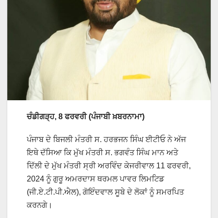
ਚੰਡੀਗੜ੍ਹ, 8 ਫਰਵਰੀ
(ਪੰਜਾਬੀ ਖ਼ਬਰਨਾਮਾ)
ਪੰਜਾਬ ਦੇ ਬਿਜਲੀ ਮੰਤਰੀ ਸ. ਹਰਭਜਨ ਸਿੰਘ ਈਟੀਓ ਨੇ ਅੱਜ
ਇਥੇ ਦੱਸਿਆ ਕਿ ਮੁੱਖ ਮੰਤਰੀ ਸ. ਭਗਵੰਤ ਸਿੰਘ ਮਾਨ ਅਤੇ
ਦਿੱਲੀ ਦੇ ਮੁੱਖ ਮੰਤਰੀ ਸ੍ਰੀ ਅਰਵਿੰਦ ਕੇਜਰੀਵਾਲ 11 ਫਰਵਰੀ,
2024 ਨੂੰ ਗੁਰੂ ਅਮਰਦਾਸ ਥਰਮਲ ਪਾਵਰ ਲਿਮਟਿਡ
(ਜੀ.ਏ.ਟੀ.ਪੀ.ਐਲ), ਗੋਇੰਦਵਾਲ ਸੂਬੇ ਦੇ ਲੋਕਾਂ ਨੂੰ ਸਮਰਪਿਤ
ਕਰਨਗੇ।