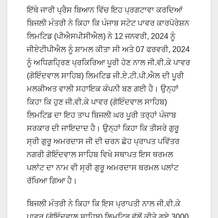
ਇੱਥੇ ਜਾਰੀ ਪ੍ਰੈਸ ਬਿਆਨ ਵਿੱਚ ਇਹ ਪ੍ਰਗਟਾਵਾ ਕਰਦਿਆਂ
ਬਿਜਲੀ ਮੰਤਰੀ ਨੇ ਕਿਹਾ ਕਿ ਪੰਜਾਬ ਸਟੇਟ ਪਾਵਰ ਕਾਰਪੋਰੇਸ਼ਨ
ਲਿਮਟਿਡ (ਪੀਐਸਪੀਸੀਐਲ) ਨੇ 12 ਜਨਵਰੀ, 2024 ਨੂੰ
ਜੀਏਟੀਪੀਐਲ ਨੂੰ ਸ਼ਾਮਲ ਕੀਤਾ ਸੀ ਅਤੇ 07 ਫਰਵਰੀ, 2024
ਨੂੰ ਅਧਿਗਹ੍ਰਿਣ ਪ੍ਰਕਿਰਿਆ ਪੂਰੀ ਹੋਣ ਨਾਲ ਜੀ.ਵੀ.ਕੇ ਪਾਵਰ
(ਗੋਇੰਦਵਾਲ ਸਾਹਿਬ) ਲਿਮਟਿਡ ਜੀ.ਏ.ਟੀ.ਪੀ.ਐਲ ਦੀ ਪੂਰੀ
ਮਲਕੀਅਤ ਵਾਲੀ ਸਹਾਇਕ ਕੰਪਨੀ ਬਣ ਗਈ ਹੈ। ਉਨ੍ਹਾਂ
ਕਿਹਾ ਕਿ ਹੁਣ ਜੀ.ਵੀ.ਕੇ ਪਾਵਰ (ਗੋਇੰਦਵਾਲ ਸਾਹਿਬ)
ਲਿਮਟਿਡ ਦਾ ਇਹ ਤਾਪ ਬਿਜਲੀ ਘਰ ਪੂਰੀ ਤਰ੍ਹਾਂ ਪੰਜਾਬ
ਸਰਕਾਰ ਦੀ ਜਾਇਦਾਦ ਹੈ। ਉਨ੍ਹਾਂ ਕਿਹਾ ਕਿ ਤੀਸਰੇ ਗੁਰੂ
ਸ੍ਰੀ ਗੁਰੂ ਅਮਰਦਾਸ ਜੀ ਦੀ ਚਰਨ ਛੋਹ ਪ੍ਰਾਪਤ ਪਵਿੱਤਰ
ਨਗਰੀ ਗੋਇੰਦਵਾਲ ਸਾਹਿਬ ਵਿਖੇ ਸਥਾਪਤ ਇਸ ਥਰਮਲ
ਪਲਾਂਟ ਦਾ ਨਾਮ ਵੀ ਸ੍ਰੀ ਗੁਰੂ ਅਮਰਦਾਸ ਥਰਮਲ ਪਲਾਂਟ
ਰੱਖਿਆ ਗਿਆ ਹੈ।
ਬਿਜਲੀ ਮੰਤਰੀ ਨੇ ਕਿਹਾ ਕਿ ਇਸ ਪ੍ਰਾਪਤੀ ਨਾਲ ਜੀ.ਵੀ.ਕੇ
ਪਾਵਰ (ਗੋਇੰਦਵਾਲ ਸਾਹਿਬ) ਲਿਮਟਿਡ ਵੱਲੋਂ ਕੀਤੇ ਗਏ 3000