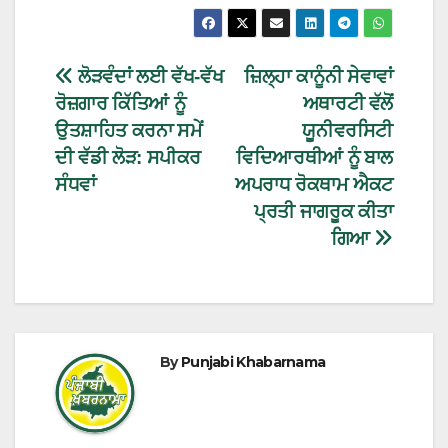
ਲੋੜਵੰਦਾਂ ਲਈ ਵੱਖ-ਵੱਖ
ਜ਼ਿਲ੍ਹਾ ਕਾਨੂੰਨੀ ਸੇਵਾਵਾਂ
ਰੋਜ਼ਗਾਰ ਕਿੱਤਿਆਂ ਨੂੰ
ਅਥਾਰਟੀ ਵੱਲੋਂ
ਉਤਸ਼ਾਹਿਤ ਕਰਨਾ ਸਮੇਂ
ਯੂਨੀਵਰਸਿਟੀ
ਦੀ ਵੱਡੀ ਲੋੜ: ਸਪੀਕਰ
ਵਿਦਿਆਰਥੀਆਂ ਨੂੰ ਬਾਲ
ਸੰਧਵਾਂ
ਅਪਰਾਧ ਰੋਕਥਾਮ ਐਕਟ
ਪ੍ਰਤੀ ਜਾਗਰੂਕ ਕੀਤਾ
ਗਿਆ
By
Punjabi Khabarnama