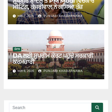
ਸੁਖਬੀਰ ਬਾਦਲ ਤੇ PM Modi ਵਿਚਕਾਰ
ਮੀਟਿੰਗ, ਕੇਜਰੀਵਾਲ ਨੇ ਕਸਿਆ ਤੰਜ਼
ਅਗਃ 7, 2026
PUNJABI KHABARNAMA
ਪੰਜਾਬ
DA ਲਈ ਸੁਪਰੀਮ ਕੋਰਟ ਪਹੁੰਚੇ ਸਰਕਾਰੀ
ਕਰਮਚਾਰੀ
ਅਗਃ 6, 2026
PUNJABI KHABARNAMA