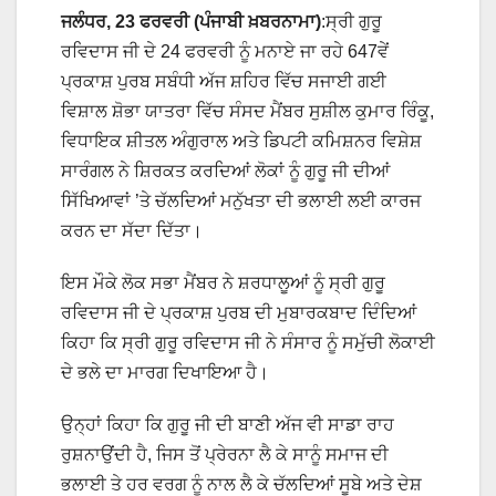
ਜਲੰਧਰ, 23 ਫਰਵਰੀ (ਪੰਜਾਬੀ ਖ਼ਬਰਨਾਮਾ)
:ਸ੍ਰੀ ਗੁਰੂ
ਰਵਿਦਾਸ ਜੀ ਦੇ 24 ਫਰਵਰੀ ਨੂੰ ਮਨਾਏ ਜਾ ਰਹੇ 647ਵੇਂ
ਪ੍ਰਕਾਸ਼ ਪੁਰਬ ਸਬੰਧੀ ਅੱਜ ਸ਼ਹਿਰ ਵਿੱਚ ਸਜਾਈ ਗਈ
ਵਿਸ਼ਾਲ ਸ਼ੋਭਾ ਯਾਤਰਾ ਵਿੱਚ ਸੰਸਦ ਮੈਂਬਰ ਸੁਸ਼ੀਲ ਕੁਮਾਰ ਰਿੰਕੂ,
ਵਿਧਾਇਕ ਸ਼ੀਤਲ ਅੰਗੁਰਾਲ ਅਤੇ ਡਿਪਟੀ ਕਮਿਸ਼ਨਰ ਵਿਸ਼ੇਸ਼
ਸਾਰੰਗਲ ਨੇ ਸ਼ਿਰਕਤ ਕਰਦਿਆਂ ਲੋਕਾਂ ਨੂੰ ਗੁਰੂ ਜੀ ਦੀਆਂ
ਸਿੱਖਿਆਵਾਂ ’ਤੇ ਚੱਲਦਿਆਂ ਮਨੁੱਖਤਾ ਦੀ ਭਲਾਈ ਲਈ ਕਾਰਜ
ਕਰਨ ਦਾ ਸੱਦਾ ਦਿੱਤਾ।
ਇਸ ਮੌਕੇ ਲੋਕ ਸਭਾ ਮੈਂਬਰ ਨੇ ਸ਼ਰਧਾਲੂਆਂ ਨੂੰ ਸ੍ਰੀ ਗੁਰੂ
ਰਵਿਦਾਸ ਜੀ ਦੇ ਪ੍ਰਕਾਸ਼ ਪੁਰਬ ਦੀ ਮੁਬਾਰਕਬਾਦ ਦਿੰਦਿਆਂ
ਕਿਹਾ ਕਿ ਸ੍ਰੀ ਗੁਰੂ ਰਵਿਦਾਸ ਜੀ ਨੇ ਸੰਸਾਰ ਨੂੰ ਸਮੁੱਚੀ ਲੋਕਾਈ
ਦੇ ਭਲੇ ਦਾ ਮਾਰਗ ਦਿਖਾਇਆ ਹੈ।
ਉਨ੍ਹਾਂ ਕਿਹਾ ਕਿ ਗੁਰੂ ਜੀ ਦੀ ਬਾਣੀ ਅੱਜ ਵੀ ਸਾਡਾ ਰਾਹ
ਰੁਸ਼ਨਾਉਂਦੀ ਹੈ, ਜਿਸ ਤੋਂ ਪ੍ਰੇਰਨਾ ਲੈ ਕੇ ਸਾਨੂੰ ਸਮਾਜ ਦੀ
ਭਲਾਈ ਤੇ ਹਰ ਵਰਗ ਨੂੰ ਨਾਲ ਲੈ ਕੇ ਚੱਲਦਿਆਂ ਸੂਬੇ ਅਤੇ ਦੇਸ਼