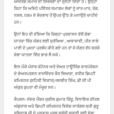
ਆਦਰਸ਼ ਸਮਾਜ ਦੀ ਸਿਰਜਣਾ ਦਾ ਸੁਨੇਹਾ ਦਿੰਦਾ ਹੈ। ਉਨ੍ਹਾਂ
ਕਿਹਾ ਕਿ ਅਜਿਹੇ ਪਵਿੱਤਰ ਸਮਾਗਮ ਲੋਕਾਂ ਨੂੰ ਜਾਤ-ਪਾਤ, ਰੰਗ,
ਨਸਲ, ਧਰਮ ਦੇ ਭੇਦਭਾਵ ਤੋਂ ਉਪਰ ਉੱਠ ਕੇ ਮਨਾਉਣੇ ਚਾਹੀਦੇ
ਹਨ।
ਉਨਾਂ ਇਹ ਵੀ ਦੱਸਿਆ ਕਿ ਜ਼ਿਲ੍ਹਾ ਪ੍ਰਸ਼ਾਸਨ ਵੱਲੋਂ ਸ਼ੋਭਾ
ਯਾਤਰਾ ਵਿੱਚ ਸੰਗਤ ਲਈ ਸੁਰੱਖਿਆ , ਆਵਾਜਾਈ, ਪੀਣ ਵਾਲੇ
ਪਾਣੀ ਦੇ ਪੁਖ਼ਤਾ ਪ੍ਰਬੰਧ ਕੀਤੇ ਗਏ ਹਨ ਤਾਂ ਜੋ ਸੰਗਤ ਵੱਧ ਚੜਕੇ
ਸ਼ੋਭਾ ਯਾਤਰਾ ਵਿੱਚ ਭਾਗ ਲੈ ਸਕੇ।
ਇਸ ਮੌਕੇ ਪੰਜਾਬ ਕੰਟੇਨਰ ਅਤੇ ਵੇਅਰ ਹਾਊਸਿੰਗ ਕਾਰਪੋਰੇਸ਼ਨ
ਦੇ ਚੇਅਰਪਰਸਨ ਰਾਜਵਿੰਦਰ ਕੌਰ ਥਿਆੜਾ, ਵਧੀਕ ਡਿਪਟੀ
ਕਮਿਸ਼ਨਰ (ਸ਼ਹਿਰੀ ਵਿਕਾਸ) ਜਸਬੀਰ ਸਿੰਘ, ਡੀ ਸੀ ਪੀ
ਅੰਕੁਰ ਗੁਪਤਾ ਵੀ ਮੌਜੂਦ ਸਨ।
ਕੈਪਸ਼ਨ- ਸੰਸਦ ਮੈਂਬਰ ਸੁਸ਼ੀਲ ਕੁਮਾਰ ਰਿੰਕੂ, ਵਿਧਾਇਕ ਸ਼ੀਤਲ
ਅੰਗੁਰਾਲ ਅਤੇ ਡਿਪਟੀ ਕਮਿਸ਼ਨਰ ਵਿਸ਼ੇਸ਼ ਸਾਰੰਗਲ ਸ੍ਰੀ ਗੁਰੂ
ਰਵਿਦਾਸ ਜੀ ਦੇ ਪ੍ਰਕਾਸ਼ ਪੁਰਬ ਸਬੰਧੀ ਸਜਾਈ ਗਈ ਸ਼ੋਭਾ