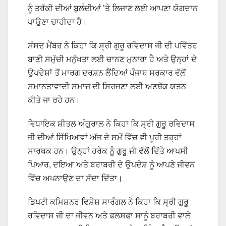
ਨੂੰ ਤਰੱਕੀ ਦੀਆਂ ਬੁਲੰਦੀਆਂ ’ਤੇ ਲਿਜਾਣ ਲਈ ਆਪਣਾ ਯੋਗਦਾਨ
ਪਾਉਣਾ ਚਾਹੀਦਾ ਹੈ।
ਸੰਸਦ ਮੈਂਬਰ ਨੇ ਕਿਹਾ ਕਿ ਸ੍ਰੀ ਗੁਰੂ ਰਵਿਦਾਸ ਜੀ ਦੀ ਪਵਿੱਤਰ
ਬਾਣੀ ਸਮੁੱਚੀ ਮਨੁੱਖਤਾ ਲਈ ਚਾਨਣ ਮੁਨਾਰਾ ਹੈ ਅਤੇ ਉਨ੍ਹਾਂ ਦੇ
ਉਪਦੇਸ਼ਾਂ ਤੋਂ ਮਾਰਗ ਦਰਸ਼ਨ ਲੈਂਦਿਆਂ ਪੰਜਾਬ ਸਰਕਾਰ ਵੱਲੋਂ
ਸਮਾਨਤਾਵਾਦੀ ਸਮਾਜ ਦੀ ਸਿਰਜਣਾ ਲਈ ਅਣਥੱਕ ਯਤਨ
ਕੀਤੇ ਜਾ ਰਹੇ ਹਨ।
ਵਿਧਾਇਕ ਸ਼ੀਤਲ ਅੰਗੁਰਾਲ ਨੇ ਕਿਹਾ ਕਿ ਸ੍ਰੀ ਗੁਰੂ ਰਵਿਦਾਸ
ਜੀ ਦੀਆਂ ਸਿੱਖਿਆਵਾਂ ਅੱਜ ਦੇ ਸਮੇਂ ਵਿੱਚ ਵੀ ਪੂਰੀ ਤਰ੍ਹਾਂ
ਸਾਰਥਕ ਹਨ। ਉਨ੍ਹਾਂ ਹਰੇਕ ਨੂੰ ਗੁਰੂ ਜੀ ਵੱਲੋਂ ਦਿੱਤੇ ਆਪਸੀ
ਪਿਆਰ, ਦਇਆ ਅਤੇ ਬਰਾਬਰੀ ਦੇ ਉਪਦੇਸ਼ ਨੂੰ ਆਪਣੇ ਜੀਵਨ
ਵਿੱਚ ਅਪਨਾਉਣ ਦਾ ਸੱਦਾ ਦਿੱਤਾ।
ਡਿਪਟੀ ਕਮਿਸ਼ਨਰ ਵਿਸ਼ੇਸ਼ ਸਾਰੰਗਲ ਨੇ ਕਿਹਾ ਕਿ ਸ੍ਰੀ ਗੁਰੂ
ਰਵਿਦਾਸ ਜੀ ਦਾ ਜੀਵਨ ਅਤੇ ਫਲਸਫਾ ਸਾਨੂੰ ਬਰਾਬਰੀ ਵਾਲੇ