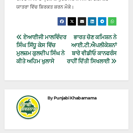
ਯਾਤਰਾ ਵਿੱਚ ਸ਼ਿਰਕਤ ਕਰਨ ਮੌਕੇ।
ਏਆਈਜੀ ਮਾਲਵਿੰਦਰ
ਭਾਰਤ ਚੋਣ ਕਮਿਸ਼ਨ ਨੇ
ਸਿੰਘ ਸਿੱਧੂ ਕੇਸ ਵਿੱਚ
ਆਈ.ਟੀ.ਐਪਲੀਕੇਸ਼ਨਾਂ
ਮੁਲਜ਼ਮ ਕੁਲਦੀਪ ਸਿੰਘ ਨੇ
ਬਾਰੇ ਵੀਡੀਓ ਕਾਨਫਰੰਸ
ਕੀਤੇ ਅਹਿਮ ਖੁਲਾਸੇ
ਰਾਹੀਂ ਦਿੱਤੀ ਸਿਖਲਾਈ
By
Punjabi Khabarnama