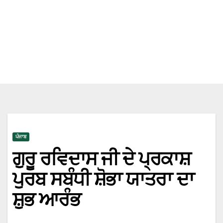
ਪੰਜਾਬ
ਗੁਰੂ ਰਵਿਦਾਸ ਜੀ ਦੇ ਪ੍ਰਕਾਸ਼
ਪੁਰਬ ਸਬੰਧੀ ਸ਼ੋਭਾ ਯਾਤਰਾ ਦਾ
ਸ਼ੁਭ ਆਰੰਭ