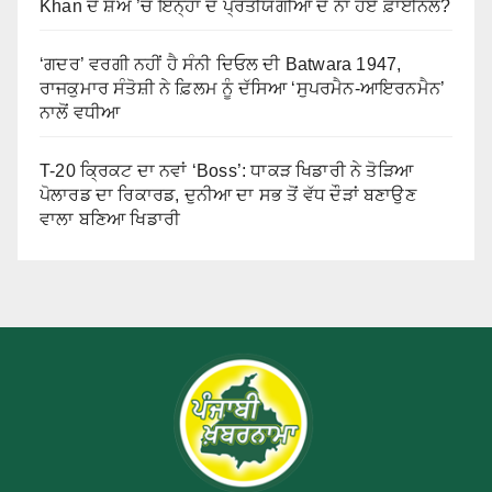
Khan ਦੇ ਸ਼ੋਅ ’ਚ ਇਨ੍ਹਾਂ ਦੋ ਪ੍ਰਤੀਯੋਗੀਆਂ ਦੇ ਨਾਂ ਹੋਏ ਫ਼ਾਈਨਲ?
‘ਗਦਰ’ ਵਰਗੀ ਨਹੀਂ ਹੈ ਸੰਨੀ ਦਿਓਲ ਦੀ Batwara 1947,
ਰਾਜਕੁਮਾਰ ਸੰਤੋਸ਼ੀ ਨੇ ਫ਼ਿਲਮ ਨੂੰ ਦੱਸਿਆ ‘ਸੁਪਰਮੈਨ-ਆਇਰਨਮੈਨ’
ਨਾਲੋਂ ਵਧੀਆ
T-20 ਕ੍ਰਿਕਟ ਦਾ ਨਵਾਂ ‘Boss’: ਧਾਕੜ ਖਿਡਾਰੀ ਨੇ ਤੋੜਿਆ
ਪੋਲਾਰਡ ਦਾ ਰਿਕਾਰਡ, ਦੁਨੀਆ ਦਾ ਸਭ ਤੋਂ ਵੱਧ ਦੌੜਾਂ ਬਣਾਉਣ
ਵਾਲਾ ਬਣਿਆ ਖਿਡਾਰੀ