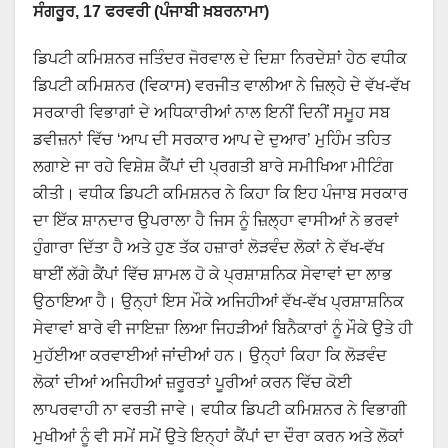
ਸੰਗਰੂਰ, 17 ਫਰਵਰੀ (ਪੰਜਾਬੀ ਖ਼ਬਰਨਾਮਾ)
ਡਿਪਟੀ ਕਮਿਸ਼ਨਰ ਜਤਿੰਦਰ ਜੋਰਵਾਲ ਦੇ ਦਿਸ਼ਾ ਨਿਰਦੇਸ਼ਾਂ ਹੇਠ ਵਧੀਕ
ਡਿਪਟੀ ਕਮਿਸ਼ਨਰ (ਵਿਕਾਸ) ਵਰਜੀਤ ਵਾਲੀਆ ਨੇ ਜ਼ਿਲ੍ਹੇ ਦੇ ਵੱਖ-ਵੱਖ
ਸਰਕਾਰੀ ਵਿਭਾਗਾਂ ਦੇ ਅਧਿਕਾਰੀਆਂ ਨਾਲ ਇਨੀਂ ਦਿਨੀਂ ਸਮੂਹ ਸਬ
ਡਵੀਜ਼ਨਾਂ ਵਿੱਚ ‘ਆਪ ਦੀ ਸਰਕਾਰ ਆਪ ਦੇ ਦੁਆਰ’ ਮੁਹਿੰਮ ਤਹਿਤ
ਲਗਾਏ ਜਾ ਰਹੇ ਵਿਸ਼ੇਸ਼ ਕੈਂਪਾਂ ਦੀ ਪ੍ਰਗਤੀ ਬਾਰੇ ਸਮੀਖਿਆ ਮੀਟਿੰਗ
ਕੀਤੀ। ਵਧੀਕ ਡਿਪਟੀ ਕਮਿਸ਼ਨਰ ਨੇ ਕਿਹਾ ਕਿ ਇਹ ਪੰਜਾਬ ਸਰਕਾਰ
ਦਾ ਇੱਕ ਸ਼ਾਨਦਾਰ ਉਪਰਾਲਾ ਹੈ ਜਿਸ ਨੂੰ ਜ਼ਿਲ੍ਹਾ ਵਾਸੀਆਂ ਨੇ ਭਰਵਾਂ
ਹੁੰਗਾਰਾ ਦਿੱਤਾ ਹੈ ਅਤੇ ਹੁਣ ਤੱਕ ਹਜ਼ਾਰਾਂ ਲੋੜਵੰਦ ਲੋਕਾਂ ਨੇ ਵੱਖ-ਵੱਖ
ਥਾਈਂ ਲੱਗੇ ਕੈਂਪਾਂ ਵਿੱਚ ਸ਼ਾਮਲ ਹੋ ਕੇ ਪ੍ਰਸ਼ਾਸ਼ਨਿਕ ਸੇਵਾਵਾਂ ਦਾ ਲਾਭ
ਉਠਾਇਆ ਹੈ। ਉਨ੍ਹਾਂ ਇਸ ਮੌਕੇ ਅਜਿਹੀਆਂ ਵੱਖ-ਵੱਖ ਪ੍ਰਸ਼ਾਸ਼ਨਿਕ
ਸੇਵਾਵਾਂ ਬਾਰੇ ਵੀ ਜਾਇਜ਼ਾ ਲਿਆ ਜਿਹੜੀਆਂ ਬਿਨੈਕਾਰਾਂ ਨੂੰ ਮੌਕੇ ਉਤੇ ਹੀ
ਮੁਹੱਈਆ ਕਰਵਾਈਆਂ ਜਾਂਦੀਆਂ ਹਨ। ਉਨ੍ਹਾਂ ਕਿਹਾ ਕਿ ਲੋੜਵੰਦ
ਲੋਕਾਂ ਦੀਆਂ ਅਜਿਹੀਆਂ ਜ਼ਰੂਰਤਾਂ ਪੂਰੀਆਂ ਕਰਨ ਵਿੱਚ ਕੋਈ
ਲਾਪਰਵਾਹੀ ਨਾ ਵਰਤੀ ਜਾਵੇ। ਵਧੀਕ ਡਿਪਟੀ ਕਮਿਸ਼ਨਰ ਨੇ ਵਿਭਾਗੀ
ਮੁਖੀਆਂ ਨੂੰ ਵੀ ਸਮੇਂ ਸਮੇਂ ਉਤੇ ਇਨ੍ਹਾਂ ਕੈਂਪਾਂ ਦਾ ਦੌਰਾ ਕਰਨ ਅਤੇ ਲੋਕਾਂ