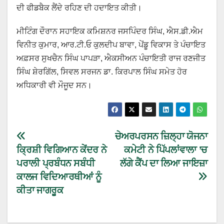
ਦੀ ਫੀਡਬੈਕ ਲੈਂਦੇ ਰਹਿਣ ਦੀ ਹਦਾਇਤ ਕੀਤੀ।
ਮੀਟਿੰਗ ਦੌਰਾਨ ਸਹਾਇਕ ਕਮਿਸ਼ਨਰ ਜਸਪਿੰਦਰ ਸਿੰਘ, ਐਸ.ਡੀ.ਐਮ
ਵਿਨੀਤ ਕੁਮਾਰ, ਆਰ.ਟੀ.ਓ ਕੁਲਦੀਪ ਬਾਵਾ, ਪੇਂਡੂ ਵਿਕਾਸ ਤੇ ਪੰਚਾਇਤ
ਅਫ਼ਸਰ ਸੁਖਚੈਨ ਸਿੰਘ ਪਾਪੜਾ, ਐਕਸੀਅਨ ਪੰਚਾਇਤੀ ਰਾਜ ਰਣਜੀਤ
ਸਿੰਘ ਸ਼ੇਰਗਿੱਲ, ਸਿਵਲ ਸਰਜਨ ਡਾ. ਕਿਰਪਾਲ ਸਿੰਘ ਸਮੇਤ ਹੋਰ
ਅਧਿਕਾਰੀ ਵੀ ਮੌਜੂਦ ਸਨ।
ਚੇਅਰਪਰਸਨ ਜ਼ਿਲ੍ਹਾ ਯੋਜਨਾ
ਕ੍ਰਿਸ਼ੀ ਵਿਗਿਆਨ ਕੇਂਦਰ ਨੇ
ਕਮੇਟੀ ਨੇ ਪਿੱਪਲਾਂਵਾਲਾ ’ਚ
ਪਰਾਲੀ ਪ੍ਰਬੰਧਨ ਸਬੰਧੀ
ਲੱਗੇ ਕੈਂਪ ਦਾ ਲਿਆ ਜਾਇਜ਼ਾ
ਕਾਲਜ ਵਿਦਿਆਰਥੀਆਂ ਨੂੰ
ਕੀਤਾ ਜਾਗਰੂਕ