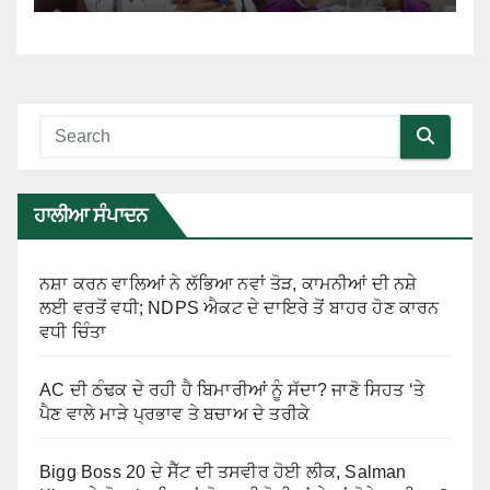
ਹਾਲੀਆ ਸੰਪਾਦਨ
ਨਸ਼ਾ ਕਰਨ ਵਾਲਿਆਂ ਨੇ ਲੱਭਿਆ ਨਵਾਂ ਤੋੜ, ਕਾਮਨੀਆਂ ਦੀ ਨਸ਼ੇ
ਲਈ ਵਰਤੋਂ ਵਧੀ; NDPS ਐਕਟ ਦੇ ਦਾਇਰੇ ਤੋਂ ਬਾਹਰ ਹੋਣ ਕਾਰਨ
ਵਧੀ ਚਿੰਤਾ
AC ਦੀ ਠੰਢਕ ਦੇ ਰਹੀ ਹੈ ਬਿਮਾਰੀਆਂ ਨੂੰ ਸੱਦਾ? ਜਾਣੋ ਸਿਹਤ ‘ਤੇ
ਪੈਣ ਵਾਲੇ ਮਾੜੇ ਪ੍ਰਭਾਵ ਤੇ ਬਚਾਅ ਦੇ ਤਰੀਕੇ
Bigg Boss 20 ਦੇ ਸੈੱਟ ਦੀ ਤਸਵੀਰ ਹੋਈ ਲੀਕ, Salman