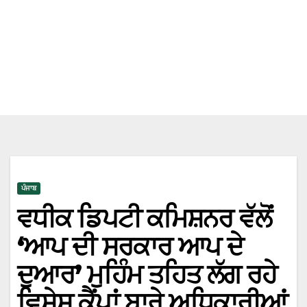
ਪੰਜਾਬ
ਵਧੀਕ ਡਿਪਟੀ ਕਮਿਸ਼ਨਰ ਵੱਲੋਂ
‘ਆਪ ਦੀ ਸਰਕਾਰ ਆਪ ਦੇ
ਦੁਆਰ’ ਮੁਹਿੰਮ ਤਹਿਤ ਲੱਗ ਰਹੇ
ਵਿਸ਼ੇਸ਼ ਕੈਂਪਾਂ ਬਾਰੇ ਅਧਿਕਾਰੀਆਂ