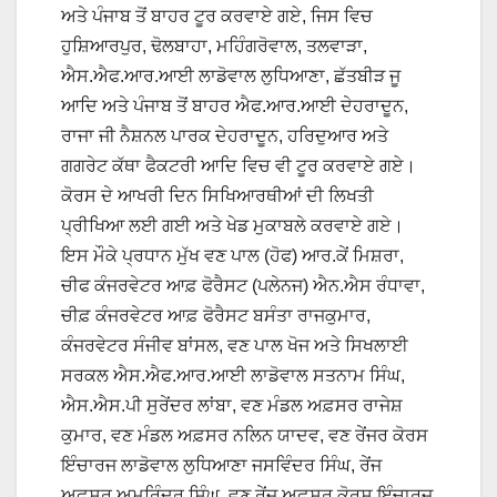
ਅਤੇ ਪੰਜਾਬ ਤੋਂ ਬਾਹਰ ਟੂਰ ਕਰਵਾਏ ਗਏ, ਜਿਸ ਵਿਚ
ਹੁਸ਼ਿਆਰਪੁਰ, ਢੋਲਬਾਹਾ, ਮਹਿੰਗਰੋਵਾਲ, ਤਲਵਾੜਾ,
ਐਸ.ਐਫ.ਆਰ.ਆਈ ਲਾਡੋਵਾਲ ਲੁਧਿਆਣਾ, ਛੱਤਬੀੜ ਜੂ
ਆਦਿ ਅਤੇ ਪੰਜਾਬ ਤੋਂ ਬਾਹਰ ਐਫ.ਆਰ.ਆਈ ਦੇਹਰਾਦੂਨ,
ਰਾਜਾ ਜੀ ਨੈਸ਼ਨਲ ਪਾਰਕ ਦੇਹਰਾਦੂਨ, ਹਰਿਦੁਆਰ ਅਤੇ
ਗਗਰੇਟ ਕੱਥਾ ਫੈਕਟਰੀ ਆਦਿ ਵਿਚ ਵੀ ਟੂਰ ਕਰਵਾਏ ਗਏ।
ਕੋਰਸ ਦੇ ਆਖਰੀ ਦਿਨ ਸਿਖਿਆਰਥੀਆਂ ਦੀ ਲਿਖਤੀ
ਪ੍ਰੀਖਿਆ ਲਈ ਗਈ ਅਤੇ ਖੇਡ ਮੁਕਾਬਲੇ ਕਰਵਾਏ ਗਏ।
ਇਸ ਮੌਕੇ ਪ੍ਰਧਾਨ ਮੁੱਖ ਵਣ ਪਾਲ (ਹੋਫ) ਆਰ.ਕੇਂ ਮਿਸ਼ਰਾ,
ਚੀਫ ਕੰਜਰਵੇਟਰ ਆਫ਼ ਫੋਰੈਸਟ (ਪਲੇਨਜ) ਐਨ.ਐਸ ਰੰਧਾਵਾ,
ਚੀਫ਼ ਕੰਜਰਵੇਟਰ ਆਫ਼ ਫੋਰੈਸਟ ਬਸੰਤਾ ਰਾਜਕੁਮਾਰ,
ਕੰਜਰਵੇਟਰ ਸੰਜੀਵ ਬਾਂਸਲ, ਵਣ ਪਾਲ ਖੋਜ ਅਤੇ ਸਿਖਲਾਈ
ਸਰਕਲ ਐਸ.ਐਫ.ਆਰ.ਆਈ ਲਾਡੋਵਾਲ ਸਤਨਾਮ ਸਿੰਘ,
ਐਸ.ਐਸ.ਪੀ ਸੁਰੇਂਦਰ ਲਾਂਬਾ, ਵਣ ਮੰਡਲ ਅਫ਼ਸਰ ਰਾਜੇਸ਼
ਕੁਮਾਰ, ਵਣ ਮੰਡਲ ਅਫ਼ਸਰ ਨਲਿਨ ਯਾਦਵ, ਵਣ ਰੇਂਜਰ ਕੋਰਸ
ਇੰਚਾਰਜ ਲਾਡੋਵਾਲ ਲੁਧਿਆਣਾ ਜਸਵਿੰਦਰ ਸਿੰਘ, ਰੇਂਜ
ਅਫ਼ਸਰ ਅਮਰਿੰਦਰ ਸਿੰਘ, ਵਣ ਰੇਂਜ ਅਫ਼ਸਰ ਕੋਰਸ ਇੰਚਾਰਜ