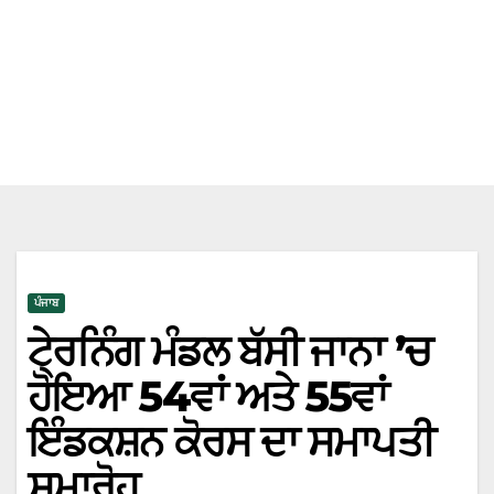
ਪੰਜਾਬ
ਟੇ੍ਰਨਿੰਗ ਮੰਡਲ ਬੱਸੀ ਜਾਨਾ ’ਚ
ਹੋਇਆ 54ਵਾਂ ਅਤੇ 55ਵਾਂ
ਇੰਡਕਸ਼ਨ ਕੋਰਸ ਦਾ ਸਮਾਪਤੀ
ਸਮਾਰੋਹ