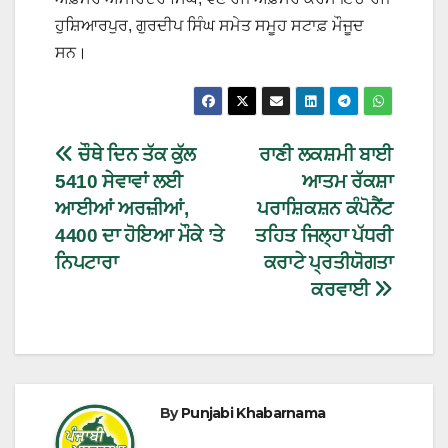
ਹੁਸ਼ਿਆਰਪੁਰ, ਗੁਰਦੀਪ ਸਿੰਘ ਸਮੇਤ ਸਮੂਹ ਸਟਾਫ਼ ਮੌਜੂਦ
ਸਨ।
ਚੌਥੇ ਦਿਨ ਤੱਕ ਕੁੱਲ
ਰਾਣੀ ਲਕਸ਼ਮੀ ਬਾਈ
5410 ਸੇਵਾਵਾਂ ਲਈ
ਆਤਮ ਰੱਕਸ਼ਾ
ਆਈਆਂ ਅਰਜ਼ੀਆਂ,
ਪਰਾਸ਼ਿਕਸ਼ਨ ਕੰਪੋਨੈਂਟ
4400 ਦਾ ਹੋਇਆ ਮੌਕੇ ’ਤੇ
ਤਹਿਤ ਜਿਲ੍ਹਾ ਪੱਧਰੀ
ਨਿਪਟਾਰਾ
ਕਰਾਟੇ ਪ੍ਰਤੀਯੋਗਤਾ
ਕਰਵਾਈ
By
Punjabi Khabarnama