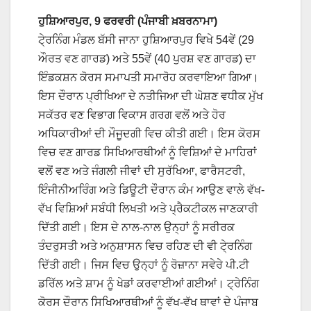
ਹੁਸ਼ਿਆਰਪੁਰ, 9 ਫਰਵਰੀ (ਪੰਜਾਬੀ ਖ਼ਬਰਨਾਮਾ)
ਟੇ੍ਰਨਿੰਗ ਮੰਡਲ ਬੱਸੀ ਜਾਨਾ ਹੁਸ਼ਿਆਰਪੁਰ ਵਿਖੇ 54ਵੇਂ (29
ਔਰਤ ਵਣ ਗਾਰਡ) ਅਤੇ 55ਵੇਂ (40 ਪੁਰਸ਼ ਵਣ ਗਾਰਡ) ਦਾ
ਇੰਡਕਸ਼ਨ ਕੋਰਸ ਸਮਾਪਤੀ ਸਮਾਰੋਹ ਕਰਵਾਇਆ ਗਿਆ।
ਇਸ ਦੌਰਾਨ ਪ੍ਰੀਖਿਆ ਦੇ ਨਤੀਜਿਆ ਦੀ ਘੋਸ਼ਣ ਵਧੀਕ ਮੁੱਖ
ਸਕੱਤਰ ਵਣ ਵਿਭਾਗ ਵਿਕਾਸ ਗਰਗ ਵਲੋਂ ਅਤੇ ਹੋਰ
ਅਧਿਕਾਰੀਆਂ ਦੀ ਮੌਜੂਦਗੀ ਵਿਚ ਕੀਤੀ ਗਈ। ਇਸ ਕੋਰਸ
ਵਿਚ ਵਣ ਗਾਰਡ ਸਿਖਿਆਰਥੀਆਂ ਨੂੰ ਵਿਸ਼ਿਆਂ ਦੇ ਮਾਹਿਰਾਂ
ਵਲੋਂ ਵਣ ਅਤੇ ਜੰਗਲੀ ਜੀਵਾਂ ਦੀ ਸੁਰੱਖਿਆ, ਫਾਰੈਸਟਰੀ,
ਇੰਜੀਨੀਅਰਿੰਗ ਅਤੇ ਡਿਊਟੀ ਦੌਰਾਨ ਕੰਮ ਆਉਣ ਵਾਲੇ ਵੱਖ-
ਵੱਖ ਵਿਸ਼ਿਆਂ ਸਬੰਧੀ ਲਿਖਤੀ ਅਤੇ ਪ੍ਰੈਕਟੀਕਲ ਜਾਣਕਾਰੀ
ਦਿੱਤੀ ਗਈ। ਇਸ ਦੇ ਨਾਲ-ਨਾਲ ਉਨ੍ਹਾਂ ਨੂੰ ਸਰੀਰਕ
ਤੰਦਰੁਸਤੀ ਅਤੇ ਅਨੁਸ਼ਾਸਨ ਵਿਚ ਰਹਿਣ ਦੀ ਵੀ ਟੇ੍ਰਨਿੰਗ
ਦਿੱਤੀ ਗਈ। ਜਿਸ ਵਿਚ ਉਨ੍ਹਾਂ ਨੂੰ ਰੋਜ਼ਾਨਾ ਸਵੇਰੇ ਪੀ.ਟੀ
ਡਰਿੱਲ ਅਤੇ ਸ਼ਾਮ ਨੂੰ ਖੇਡਾਂ ਕਰਵਾਈਆਂ ਗਈਆਂ। ਟ੍ਰੇਨਿੰਗ
ਕੋਰਸ ਦੌਰਾਨ ਸਿਖਿਆਰਥੀਆਂ ਨੂੰ ਵੱਖ-ਵੱਖ ਥਾਵਾਂ ਦੇ ਪੰਜਾਬ