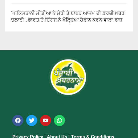
‘ਪਾਕਿਸਤਾਨੀ ਮੀਡੀਆ ਨੇ ਮੇਰੀ ਤੇ ਬਾਬਰ ਆਜ਼ਮ ਦੀ ਫ਼ਰਜ਼ੀ ਖ਼ਬਰ
ਚਲਾਈ’, ਭਾਰਤ ਦੇ ਦਿੱਗਜ ਨੇ ਖੋਲ੍ਹਿਆ ਹੈਰਾਨ ਕਰਨ ਵਾਲਾ ਰਾਜ਼
Privacy Policy
|
About Us
|
Terms & Conditions