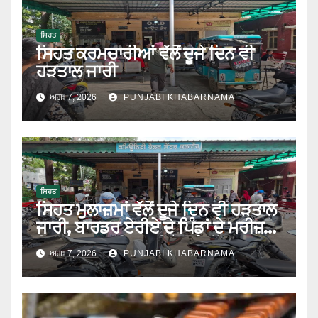
ਸਿਹਤ
ਸਿਹਤ ਕਰਮਚਾਰੀਆਂ ਵੱਲੋਂ ਦੂਜੇ ਦਿਨ ਵੀ
ਹੜਤਾਲ ਜਾਰੀ
ਅਗਃ 7, 2026
PUNJABI KHABARNAMA
ਸਿਹਤ
ਸਿਹਤ ਮੁਲਾਜ਼ਮਾਂ ਵੱਲੋਂ ਦੂਜੇ ਦਿਨ ਵੀ ਹੜਤਾਲ
ਜਾਰੀ, ਬਾਰਡਰ ਏਰੀਏ ਦੇ ਪਿੰਡਾਂ ਦੇ ਮਰੀਜ਼
ਇਲਾਜ ਕਰਵਾਉਣ ਲਈ ਹੋ ਰਹੇ ਖੱਜਲ-ਖੁਆਰ
ਅਗਃ 7, 2026
PUNJABI KHABARNAMA