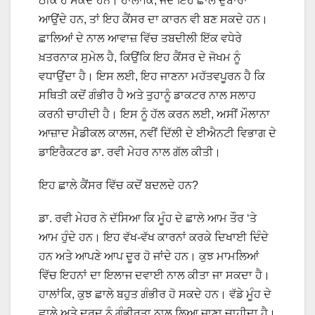
ਠੀਕ ਹੋ ਸਕਦੇ ਹਨ। ਹਾਲਾਂਕਿ, ਜਦੋਂ ਇਹ ਛਾਲੇ ਦੁਬਾਰਾ
ਆਉਂਦੇ ਹਨ, ਤਾਂ ਇਹ ਕੈਂਸਰ ਦਾ ਕਾਰਨ ਵੀ ਬਣ ਸਕਦੇ ਹਨ।
ਛਾਲਿਆਂ ਦੇ ਨਾਲ ਆਵਾਜ਼ ਵਿੱਚ ਤਬਦੀਲੀ ਇੱਕ ਵਧੇਰੇ
ਖ਼ਤਰਨਾਕ ਸੁਮੇਲ ਹੈ, ਕਿਉਂਕਿ ਇਹ ਕੈਂਸਰ ਦੇ ਜੋਖਮ ਨੂੰ
ਵਧਾਉਂਦਾ ਹੈ। ਇਸ ਲਈ, ਇਹ ਜਾਣਨਾ ਮਹੱਤਵਪੂਰਨ ਹੈ ਕਿ
ਸਥਿਤੀ ਕਦੋਂ ਗੰਭੀਰ ਹੈ ਅਤੇ ਤੁਹਾਨੂੰ ਡਾਕਟਰ ਨਾਲ ਸਲਾਹ
ਕਰਨੀ ਚਾਹੀਦੀ ਹੈ। ਇਸ ਨੂੰ ਹੱਲ ਕਰਨ ਲਈ, ਅਸੀਂ ਮੌਲਾਨਾ
ਆਜ਼ਾਦ ਮੈਡੀਕਲ ਕਾਲਜ, ਨਵੀਂ ਦਿੱਲੀ ਦੇ ਈਐਨਟੀ ਵਿਭਾਗ ਦੇ
ਡਾਇਰੈਕਟਰ ਡਾ. ਰਵੀ ਮੇਹਰ ਨਾਲ ਗੱਲ ਕੀਤੀ।
ਇਹ ਛਾਲੇ ਕੈਂਸਰ ਵਿੱਚ ਕਦੋਂ ਬਦਲਦੇ ਹਨ?
ਡਾ. ਰਵੀ ਮੇਹਰ ਨੇ ਦੱਸਿਆ ਕਿ ਮੂੰਹ ਦੇ ਛਾਲੇ ਆਮ ਤੌਰ ‘ਤੇ
ਆਮ ਹੁੰਦੇ ਹਨ। ਇਹ ਵੱਖ-ਵੱਖ ਕਾਰਨਾਂ ਕਰਕੇ ਦਿਖਾਈ ਦਿੰਦੇ
ਹਨ ਅਤੇ ਆਪਣੇ ਆਪ ਦੂਰ ਹੋ ਜਾਂਦੇ ਹਨ। ਕੁਝ ਮਾਮਲਿਆਂ
ਵਿੱਚ ਇਹਨਾਂ ਦਾ ਇਲਾਜ ਦਵਾਈ ਨਾਲ ਕੀਤਾ ਜਾ ਸਕਦਾ ਹੈ।
ਹਾਲਾਂਕਿ, ਕੁਝ ਛਾਲੇ ਬਹੁਤ ਗੰਭੀਰ ਹੋ ਸਕਦੇ ਹਨ। ਵੱਡੇ ਮੂੰਹ ਦੇ
ਛਾਲੇ ਅਤੇ ਦਰਦ ਨੂੰ ਗੰਭੀਰਤਾ ਨਾਲ ਲਿਆ ਜਾਣਾ ਚਾਹੀਦਾ ਹੈ।