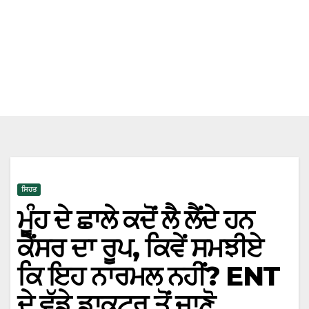
ਸਿਹਤ
ਮੂੰਹ ਦੇ ਛਾਲੇ ਕਦੋਂ ਲੈ ਲੈਂਦੇ ਹਨ
ਕੈਂਸਰ ਦਾ ਰੂਪ, ਕਿਵੇਂ ਸਮਝੀਏ
ਕਿ ਇਹ ਨਾਰਮਲ ਨਹੀਂ? ENT
ਦੇ ਵੱਡੇ ਡਾਕਟਰ ਤੋਂ ਜਾਣੋ