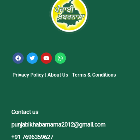
Privacy Policy
|
About Us
|
Terms & Conditions
Contact us
punjabikhabarnama2012@gmail.com
+91 7696359627