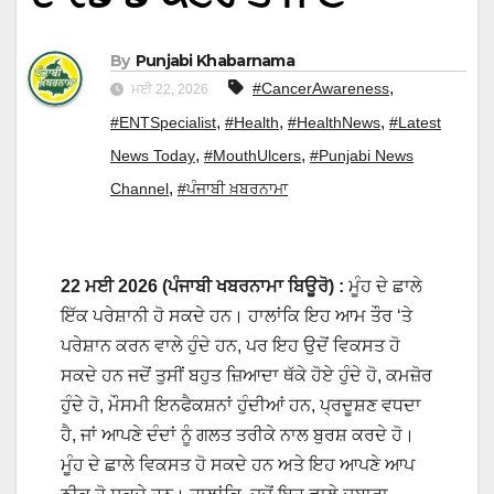
By
Punjabi Khabarnama
,
#CancerAwareness
ਮਈ 22, 2026
,
,
,
#ENTSpecialist
#Health
#HealthNews
#Latest
,
,
News Today
#MouthUlcers
#Punjabi News
,
Channel
#ਪੰਜਾਬੀ ਖ਼ਬਰਨਾਮਾ
22 ਮਈ 2026 (ਪੰਜਾਬੀ ਖਬਰਨਾਮਾ ਬਿਊਰੋ) :
ਮੂੰਹ ਦੇ ਛਾਲੇ
ਇੱਕ ਪਰੇਸ਼ਾਨੀ ਹੋ ਸਕਦੇ ਹਨ। ਹਾਲਾਂਕਿ ਇਹ ਆਮ ਤੌਰ ‘ਤੇ
ਪਰੇਸ਼ਾਨ ਕਰਨ ਵਾਲੇ ਹੁੰਦੇ ਹਨ, ਪਰ ਇਹ ਉਦੋਂ ਵਿਕਸਤ ਹੋ
ਸਕਦੇ ਹਨ ਜਦੋਂ ਤੁਸੀਂ ਬਹੁਤ ਜ਼ਿਆਦਾ ਥੱਕੇ ਹੋਏ ਹੁੰਦੇ ਹੋ, ਕਮਜ਼ੋਰ
ਹੁੰਦੇ ਹੋ, ਮੌਸਮੀ ਇਨਫੈਕਸ਼ਨਾਂ ਹੁੰਦੀਆਂ ਹਨ, ਪ੍ਰਦੂਸ਼ਣ ਵਧਦਾ
ਹੈ, ਜਾਂ ਆਪਣੇ ਦੰਦਾਂ ਨੂੰ ਗਲਤ ਤਰੀਕੇ ਨਾਲ ਬੁਰਸ਼ ਕਰਦੇ ਹੋ।
ਮੂੰਹ ਦੇ ਛਾਲੇ ਵਿਕਸਤ ਹੋ ਸਕਦੇ ਹਨ ਅਤੇ ਇਹ ਆਪਣੇ ਆਪ