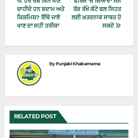
ਹਰ ਰੋਜ਼ ਕਿੰਨੇ ਖਾਣੇ
ਫਰਿੱਜ ’ਚ ਜ਼ਿਆਦਾ ਸਮੇਂ
ਚਾਹੀਦੇ ਹਨ ਬਦਾਮ ਅਤੇ
ਤੱਕ ਰੱਖੇ ਕੱਟੇ ਫਲ ਸਿਹਤ
ਕਿਸ਼ਮਿਸ਼? ਇੱਥੇ ਜਾਣੋ
ਲਈ ਖ਼ਤਰਨਾਕ ਸਾਬਤ ਹੋ
ਖਾਣ ਦਾ ਸਹੀ ਤਰੀਕਾ
ਸਕਦੇ
By
Punjabi Khabarnama
RELATED POST