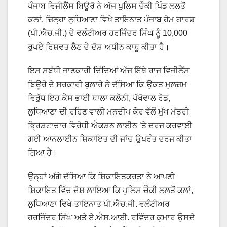
ਪੰਜਾਬ ਵਿਜੀਲੈਂਸ ਬਿਊਰੋ ਨੇ ਅੱਜ ਪੁਲਿਸ ਚੌਕੀ ਪਿੰਡ ਲਲਤੋਂ
ਕਲਾਂ, ਜ਼ਿਲ੍ਹਾ ਲੁਧਿਆਣਾ ਵਿਖੇ ਤਾਇਨਾਤ ਪੰਜਾਬ ਹੋਮ ਗਾਰਡ
(ਪੀ.ਐਚ.ਜੀ.) ਦੇ ਵਲੰਟੀਅਰ ਹਰਜਿੰਦਰ ਸਿੰਘ ਨੂੰ 10,000
ਰੁਪਏ ਰਿਸ਼ਵਤ ਲੈਣ ਦੇ ਦੋਸ਼ ਅਧੀਨ ਕਾਬੂ ਕੀਤਾ ਹੈ।
ਇਸ ਸਬੰਧੀ ਜਾਣਕਾਰੀ ਦਿੰਦਿਆਂ ਅੱਜ ਇੱਥੇ ਰਾਜ ਵਿਜੀਲੈਂਸ
ਬਿਊਰੋ ਦੇ ਸਰਕਾਰੀ ਬੁਲਾਰੇ ਨੇ ਦੱਸਿਆ ਕਿ ਉਕਤ ਮੁਲਜ਼ਮ
ਵਿਰੁੱਧ ਇਹ ਕੇਸ ਭਾਈ ਬਾਲਾ ਕਲੋਨੀ, ਪੱਖੋਵਾਲ ਰੋਡ,
ਲੁਧਿਆਣਾ ਦੀ ਰਹਿਣ ਵਾਲੀ ਮਨਦੀਪ ਕੌਰ ਵੱਲੋਂ ਮੁੱਖ ਮੰਤਰੀ
ਭ੍ਰਿਸ਼ਟਾਚਾਰ ਵਿਰੋਧੀ ਐਕਸ਼ਨ ਲਾਈਨ ‘ਤੇ ਦਰਜ ਕਰਵਾਈ
ਗਈ ਆਨਲਾਈਨ ਸ਼ਿਕਾਇਤ ਦੀ ਜਾਂਚ ਉਪਰੰਤ ਦਰਜ ਕੀਤਾ
ਗਿਆ ਹੈ।
ਉਨ੍ਹਾਂ ਅੱਗੇ ਦੱਸਿਆ ਕਿ ਸ਼ਿਕਾਇਤਕਰਤਾ ਨੇ ਆਪਣੀ
ਸ਼ਿਕਾਇਤ ਵਿੱਚ ਦੋਸ਼ ਲਾਇਆ ਕਿ ਪੁਲਿਸ ਚੌਕੀ ਲਲਤੋਂ ਕਲਾਂ,
ਲੁਧਿਆਣਾ ਵਿਖੇ ਤਾਇਨਾਤ ਪੀ.ਐਚ.ਜੀ. ਵਲੰਟੀਅਰ
ਹਰਜਿੰਦਰ ਸਿੰਘ ਅਤੇ ਏ.ਐਸ.ਆਈ. ਰਵਿੰਦਰ ਕੁਮਾਰ ਉਸਦੇ