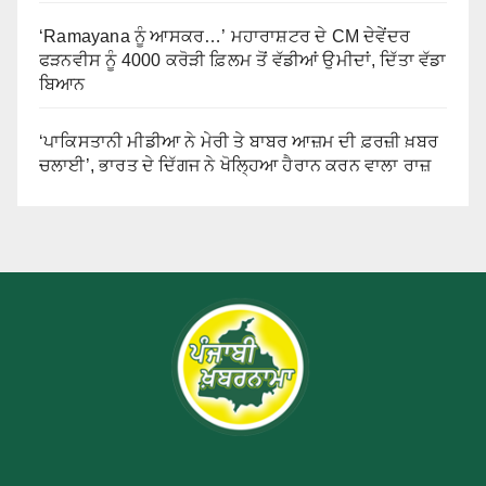
‘Ramayana ਨੂੰ ਆਸਕਰ…’ ਮਹਾਰਾਸ਼ਟਰ ਦੇ CM ਦੇਵੇਂਦਰ
ਫੜਨਵੀਸ ਨੂੰ 4000 ਕਰੋੜੀ ਫ਼ਿਲਮ ਤੋਂ ਵੱਡੀਆਂ ਉਮੀਦਾਂ, ਦਿੱਤਾ ਵੱਡਾ
ਬਿਆਨ
‘ਪਾਕਿਸਤਾਨੀ ਮੀਡੀਆ ਨੇ ਮੇਰੀ ਤੇ ਬਾਬਰ ਆਜ਼ਮ ਦੀ ਫ਼ਰਜ਼ੀ ਖ਼ਬਰ
ਚਲਾਈ’, ਭਾਰਤ ਦੇ ਦਿੱਗਜ ਨੇ ਖੋਲ੍ਹਿਆ ਹੈਰਾਨ ਕਰਨ ਵਾਲਾ ਰਾਜ਼