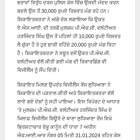
ਭਰਾਵਾਂ ਵਿਰੁੱਧ ਦਰਜ ਪੁਲਿਸ ਕੇਸ ਵਿੱਚ ਉਸਦੀ ਮੱਦਦ ਕਰਨ
ਬਦਲੇ ਉਸ ਤੋਂ 30,000 ਰੁਪਏ ਰਿਸ਼ਵਤ ਮੰਗ ਰਹੇ ਹਨ।
ਸ਼ਿਕਾਇਤਕਰਤਾ ਨੇ ਅੱਗੇ ਦੋਸ਼ ਲਗਾਇਆ ਕਿ ਉਕਤ
ਏ.ਐਸ.ਆਈ. ਦੀ ਤਰਫੋਂ ਮੁਲਜ਼ਮ ਪੀ.ਐਚ.ਜੀ. ਵਲੰਟੀਅਰ
ਹਰਜਿੰਦਰ ਸਿੰਘ ਉਸ ਤੋਂ ਪਹਿਲਾਂ ਹੀ 10,000 ਰੁਪਏ ਰਿਸ਼ਵਤ
ਲੈ ਚੁੱਕਾ ਹੈ ਤੇ ਹੁਣ ਬਾਕੀ ਰਹਿੰਦੇ 20,000 ਰੁਪਏ ਮੰਗ ਰਿਹਾ
ਹੈ। ਸ਼ਿਕਾਇਤਕਰਤਾ ਨੇ ਸਬੂਤ ਵਜੋਂ ਉਕਤ ਪੀ.ਐਚ.ਜੀ.
ਵਲੰਟੀਅਰ ਵੱਲੋਂ ਕੀਤੀ ਗਈ ਮੰਗ ਦੀ ਰਿਕਾਰਡਿੰਗ ਵੀ
ਵਿਜੀਲੈਂਸ ਨੂੰ ਸੌਂਪ ਦਿੱਤੀ।
ਸ਼ਿਕਾਇਤ ਮਿਲਣ ਉਪਰੰਤ ਵਿਜੀਲੈਂਸ ਰੇਂਜ ਲੁਧਿਆਣਾ ਨੇ
ਸ਼ਿਕਾਇਤ ਦੀ ਪੜਤਾਲ ਕੀਤੀ ਅਤੇ ਸ਼ਿਕਾਇਤਕਰਤਾ ਵੱਲੋਂ
ਲਾਏ ਗਏ ਦੋਸ਼ਾਂ ਨੂੰ ਸਹੀ ਪਾਇਆ। ਇਸ ਰਿਪੋਰਟ ਦੇ ਆਧਾਰ
‘ਤੇ ਮੁਲਜ਼ਮ ਪੀ.ਐਚ.ਜੀ. ਵਲੰਟੀਅਰ ਹਰਜਿੰਦਰ ਸਿੰਘ ਦੇ
ਖਿਲਾਫ਼ ਵਿਜੀਲੈਂਸ ਬਿਊਰੋ ਦੇ ਥਾਣਾ ਲੁਧਿਆਣਾ ਰੇਂਜ ਵਿਖੇ
ਭ੍ਰਿਸ਼ਟਾਚਾਰ ਰੋਕੂ ਕਾਨੂੰਨ ਦੀ ਧਾਰਾ 7 ਅਧੀਨ
ਐਫ.ਆਈ.ਆਰ ਨੰਬਰ 05 ਮਿਤੀ 31.01.2024 ਤਹਿਤ ਕੇਸ