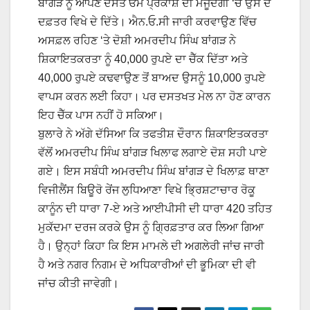
ਬਾਂਗੜ ਨੂੰ ਆਪਣੇ ਦੋਸਤ ਓਮ ਪ੍ਰਕਾਸ਼ ਦੀ ਮੌਜੂਦਗੀ ‘ਚ ਉਸ ਦੇ
ਦਫ਼ਤਰ ਵਿਖੇ ਦੇ ਦਿੱਤੇ। ਐਨ.ਓ.ਸੀ ਜਾਰੀ ਕਰਵਾਉਣ ਵਿੱਚ
ਅਸਫ਼ਲ ਰਹਿਣ ‘ਤੇ ਦੋਸ਼ੀ ਅਮਰਦੀਪ ਸਿੰਘ ਬਾਂਗੜ ਨੇ
ਸ਼ਿਕਾਇਤਕਰਤਾ ਨੂੰ 40,000 ਰੁਪਏ ਦਾ ਚੈੱਕ ਦਿੱਤਾ ਅਤੇ
40,000 ਰੁਪਏ ਕਢਵਾਉਣ ਤੋਂ ਬਾਅਦ ਉਸਨੂੰ 10,000 ਰੁਪਏ
ਵਾਪਸ ਕਰਨ ਲਈ ਕਿਹਾ। ਪਰ ਦਸਤਖਤ ਮੇਲ ਨਾ ਹੋਣ ਕਾਰਨ
ਇਹ ਚੈੱਕ ਪਾਸ ਨਹੀਂ ਹੋ ਸਕਿਆ।
ਬੁਲਾਰੇ ਨੇ ਅੱਗੇ ਦੱਸਿਆ ਕਿ ਤਫਤੀਸ਼ ਦੌਰਾਨ ਸ਼ਿਕਾਇਤਕਰਤਾ
ਵੱਲੋਂ ਅਮਰਦੀਪ ਸਿੰਘ ਬਾਂਗੜ ਖਿਲਾਫ ਲਗਾਏ ਦੋਸ਼ ਸਹੀ ਪਾਏ
ਗਏ। ਇਸ ਸਬੰਧੀ ਅਮਰਦੀਪ ਸਿੰਘ ਬਾਂਗੜ ਦੇ ਖਿਲਾਫ਼ ਥਾਣਾ
ਵਿਜੀਲੈਂਸ ਬਿਊਰੋ ਰੇਂਜ ਲੁਧਿਆਣਾ ਵਿਖੇ ਭ੍ਰਿਸ਼ਟਾਚਾਰ ਰੋਕੂ
ਕਾਨੂੰਨ ਦੀ ਧਾਰਾ 7-ਏ ਅਤੇ ਆਈਪੀਸੀ ਦੀ ਧਾਰਾ 420 ਤਹਿਤ
ਮੁਕੱਦਮਾ ਦਰਜ ਕਰਕੇ ਉਸ ਨੂੰ ਗ੍ਰਿਫ਼ਤਾਰ ਕਰ ਲਿਆ ਗਿਆ
ਹੈ। ਉਨ੍ਹਾਂ ਕਿਹਾ ਕਿ ਇਸ ਮਾਮਲੇ ਦੀ ਅਗਲੇਰੀ ਜਾਂਚ ਜਾਰੀ
ਹੈ ਅਤੇ ਨਗਰ ਨਿਗਮ ਦੇ ਅਧਿਕਾਰੀਆਂ ਦੀ ਭੂਮਿਕਾ ਦੀ ਵੀ
ਜਾਂਚ ਕੀਤੀ ਜਾਵੇਗੀ।