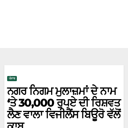
ਪੰਜਾਬ
ਨਗਰ ਨਿਗਮ ਮੁਲਾਜ਼ਮਾਂ ਦੇ ਨਾਮ
‘ਤੇ 30,000 ਰੁਪਏ ਦੀ ਰਿਸ਼ਵਤ
ਲੈਣ ਵਾਲਾ ਵਿਜੀਲੈਂਸ ਬਿਊਰੋ ਵੱਲੋਂ
ਕਾਬੂ