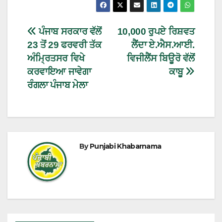
ਪੰਜਾਬ ਸਰਕਾਰ ਵੱਲੋਂ
10,000 ਰੁਪਏ ਰਿਸ਼ਵਤ
23 ਤੋਂ 29 ਫਰਵਰੀ ਤੱਕ
ਲੈਂਦਾ ਏ.ਐਸ.ਆਈ.
ਅੰਮ੍ਰਿਤਸਰ ਵਿਖੇ
ਵਿਜੀਲੈਂਸ ਬਿਊਰੋ ਵੱਲੋਂ
ਕਰਵਾਇਆ ਜਾਵੇਗਾ
ਕਾਬੂ
ਰੰਗਲਾ ਪੰਜਾਬ ਮੇਲਾ
By
Punjabi Khabarnama