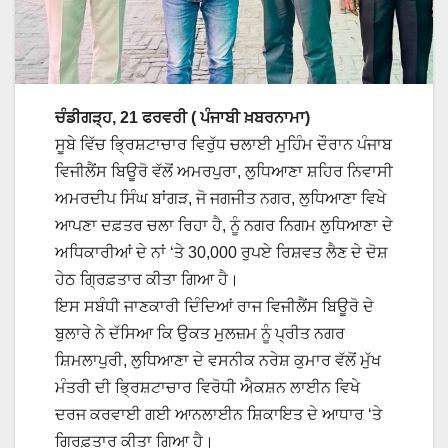
ਚੰਡੀਗੜ੍ਹ, 21 ਫਰਵਰੀ ( ਪੰਜਾਬੀ ਖ਼ਬਰਨਾਮਾ)
ਸੂਬੇ ਵਿੱਚ ਭ੍ਰਿਸ਼ਟਾਚਾਰ ਵਿਰੁੱਧ ਚਲਾਈ ਮੁਹਿੰਮ ਦੌਰਾਨ ਪੰਜਾਬ
ਵਿਜੀਲੈਂਸ ਬਿਊਰੋ ਵੱਲੋਂ ਅਮਰਪੁਰਾ, ਲੁਧਿਆਣਾ ਸ਼ਹਿਰ ਨਿਵਾਸੀ
ਅਮਰਦੀਪ ਸਿੰਘ ਬਾਂਗੜ, ਜੋ ਜਗਜੀਤ ਨਗਰ, ਲੁਧਿਆਣਾ ਵਿਖੇ
ਆਪਣਾ ਦਫ਼ਤਰ ਚਲਾ ਰਿਹਾ ਹੈ, ਨੂੰ ਨਗਰ ਨਿਗਮ ਲੁਧਿਆਣਾ ਦੇ
ਅਧਿਕਾਰੀਆਂ ਦੇ ਨਾਂ ‘ਤੇ 30,000 ਰੁਪਏ ਰਿਸ਼ਵਤ ਲੈਣ ਦੇ ਦੋਸ਼
ਹੇਠ ਗ੍ਰਿਫ਼ਤਾਰ ਕੀਤਾ ਗਿਆ ਹੈ।
ਇਸ ਸਬੰਧੀ ਜਾਣਕਾਰੀ ਦਿੰਦਿਆਂ ਰਾਜ ਵਿਜੀਲੈਂਸ ਬਿਊਰੋ ਦੇ
ਬੁਲਾਰੇ ਨੇ ਦੱਸਿਆ ਕਿ ਉਕਤ ਮੁਲਜ਼ਮ ਨੂੰ ਪ੍ਰੀਤ ਨਗਰ
ਸ਼ਿਮਲਾਪੁਰੀ, ਲੁਧਿਆਣਾ ਦੇ ਵਸਨੀਕ ਨਰੇਸ਼ ਕੁਮਾਰ ਵੱਲੋਂ ਮੁੱਖ
ਮੰਤਰੀ ਦੀ ਭ੍ਰਿਸ਼ਟਾਚਾਰ ਵਿਰੋਧੀ ਐਕਸ਼ਨ ਲਾਈਨ ਵਿਖੇ
ਦਰਜ ਕਰਵਾਈ ਗਈ ਆਨਲਾਈਨ ਸ਼ਿਕਾਇਤ ਦੇ ਆਧਾਰ ‘ਤੇ
ਗ੍ਰਿਫ਼ਤਾਰ ਕੀਤਾ ਗਿਆ ਹੈ।