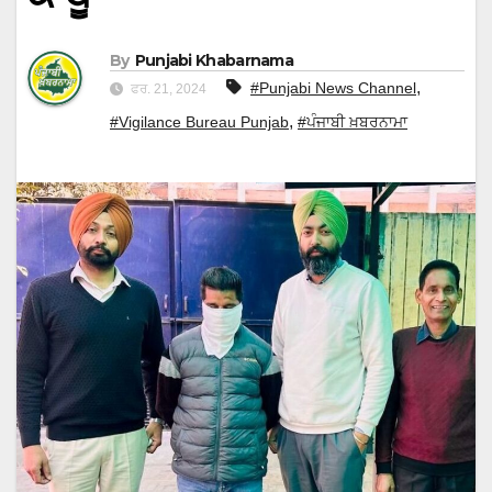
By
Punjabi Khabarnama
,
#Punjabi News Channel
ਫਰ. 21, 2024
,
#Vigilance Bureau Punjab
#ਪੰਜਾਬੀ ਖ਼ਬਰਨਾਮਾ