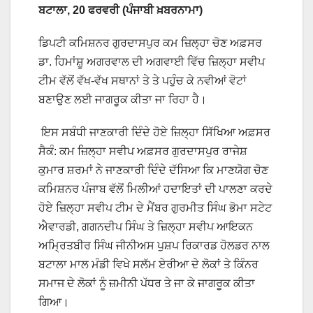
ਬਟਾਲਾ, 20 ਫਰਵਰੀ (ਪੰਜਾਬੀ ਖ਼ਬਰਨਾਮਾ)
ਡਿਪਟੀ ਕਮਿਸ਼ਨਰ ਗੁਰਦਾਸਪੁਰ ਕਮ ਜ਼ਿਲ੍ਹਾ ਚੋਣ ਅਫ਼ਸਰ
ਡਾ. ਹਿਮਾਂਸ਼ੂ ਅਗਰਵਾਲ ਦੀ ਅਗਵਾਈ ਵਿੱਚ ਜ਼ਿਲ੍ਹਾ ਸਵੀਪ
ਟੀਮ ਵੱਲੋਂ ਵੱਖ-ਵੱਖ ਸਥਾਨਾਂ ਤੇ ਤੇ ਪਹੁੰਚ ਕੇ ਨਵੀਆਂ ਵੋਟਾਂ
ਬਣਾਉਣ ਲਈ ਜਾਗਰੂਕ ਕੀਤਾ ਜਾ ਰਿਹਾ ਹੈ।
ਇਸ ਸਬੰਧੀ ਜਾਣਕਾਰੀ ਦਿੰਦੇ ਹੋਏ ਜ਼ਿਲ੍ਹਾ ਸਿੱਖਿਆ ਅਫ਼ਸਰ
ਸੈਕੰ: ਕਮ ਜ਼ਿਲ੍ਹਾ ਸਵੀਪ ਅਫ਼ਸਰ ਗੁਰਦਾਸਪੁਰ ਰਾਜੇਸ਼
ਕੁਮਾਰ ਸ਼ਰਮਾਂ ਨੇ ਜਾਣਕਾਰੀ ਦਿੰਦੇ ਦੱਸਿਆ ਕਿ ਮਾਣਯੋਗ ਚੋਣ
ਕਮਿਸ਼ਨਰ ਪੰਜਾਬ ਵੱਲੋਂ ਮਿਲੀਆਂ ਹਦਾਇਤਾਂ ਦੀ ਪਾਲਣਾ ਕਰਦੇ
ਹੋਏ ਜ਼ਿਲ੍ਹਾ ਸਵੀਪ ਟੀਮ ਦੇ ਮੈਂਬਰ ਗੁਰਮੀਤ ਸਿੰਘ ਭੋਮਾ ਸਟੇਟ
ਐਵਾਰਡੀ, ਗਗਨਦੀਪ ਸਿੰਘ ਤੇ ਜ਼ਿਲ੍ਹਾ ਸਵੀਪ ਆਇਕਨ
ਅਮ੍ਰਿਤਬੀਰ ਸਿੰਘ ਜੀਨੀਅਸ ਪੁਸ਼ਪ ਰਿਕਾਰਡ ਹੋਲਡਰ ਨਾਲ
ਬਟਾਲਾ ਮਾਲ ਮੰਡੀ ਵਿਖੇ ਸਲੱਮ ਏਰੀਆ ਦੇ ਲੋਕਾਂ ਤੇ ਕਿੰਨਰ
ਸਮਾਜ ਦੇ ਲੋਕਾਂ ਨੂੰ ਜ਼ਮੀਨੀ ਪੱਧਰ ਤੇ ਜਾ ਕੇ ਜਾਗਰੂਕ ਕੀਤਾ
ਗਿਆ।