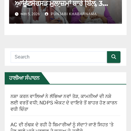
ਆਊਟਸੋਰਸਡ ਮੁਲਾਜ਼ਮਾਂ ਬਾਰੇ ਬਿੱਲ, 3
ਡਿਜੀਟਲ ਯੂਨੀਵਰਸਿਟੀਆਂ ਅਤੇ ਮੁੱਖ
ਅਗਃ 5, 2026
PUNJABI KHABARNAMA
ਪ੍ਰਸ਼ਾਸਨਿਕ ਸੁਧਾਰਾਂ ਨੂੰ ਦਿੱਤੀ ਮਨਜ਼ੂਰੀ
ਹਾਲੀਆ ਸੰਪਾਦਨ
ਨਸ਼ਾ ਕਰਨ ਵਾਲਿਆਂ ਨੇ ਲੱਭਿਆ ਨਵਾਂ ਤੋੜ, ਕਾਮਨੀਆਂ ਦੀ ਨਸ਼ੇ
ਲਈ ਵਰਤੋਂ ਵਧੀ; NDPS ਐਕਟ ਦੇ ਦਾਇਰੇ ਤੋਂ ਬਾਹਰ ਹੋਣ ਕਾਰਨ
ਵਧੀ ਚਿੰਤਾ
AC ਦੀ ਠੰਢਕ ਦੇ ਰਹੀ ਹੈ ਬਿਮਾਰੀਆਂ ਨੂੰ ਸੱਦਾ? ਜਾਣੋ ਸਿਹਤ ‘ਤੇ