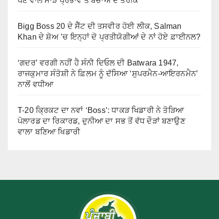
ਪੈਣ ਵਾਲੇ ਮਾੜੇ ਪ੍ਰਭਾਵ ਤੇ ਬਚਾਅ ਦੇ ਤਰੀਕੇ
Bigg Boss 20 ਦੇ ਸੈੱਟ ਦੀ ਤਸਵੀਰ ਹੋਈ ਲੀਕ, Salman
Khan ਦੇ ਸ਼ੋਅ ’ਚ ਇਨ੍ਹਾਂ ਦੋ ਪ੍ਰਤੀਯੋਗੀਆਂ ਦੇ ਨਾਂ ਹੋਏ ਫ਼ਾਈਨਲ?
‘ਗਦਰ’ ਵਰਗੀ ਨਹੀਂ ਹੈ ਸੰਨੀ ਦਿਓਲ ਦੀ Batwara 1947,
ਰਾਜਕੁਮਾਰ ਸੰਤੋਸ਼ੀ ਨੇ ਫ਼ਿਲਮ ਨੂੰ ਦੱਸਿਆ ‘ਸੁਪਰਮੈਨ-ਆਇਰਨਮੈਨ’
ਨਾਲੋਂ ਵਧੀਆ
T-20 ਕ੍ਰਿਕਟ ਦਾ ਨਵਾਂ ‘Boss’: ਧਾਕੜ ਖਿਡਾਰੀ ਨੇ ਤੋੜਿਆ
ਪੋਲਾਰਡ ਦਾ ਰਿਕਾਰਡ, ਦੁਨੀਆ ਦਾ ਸਭ ਤੋਂ ਵੱਧ ਦੌੜਾਂ ਬਣਾਉਣ
ਵਾਲਾ ਬਣਿਆ ਖਿਡਾਰੀ