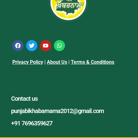
Privacy Policy
|
About Us
|
Terms & Conditions
Contact us
punjabikhabarnama2012@gmail.com
+91 7696359627