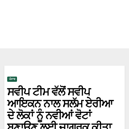
ਪੰਜਾਬ
ਸਵੀਪ ਟੀਮ ਵੱਲੋਂ ਸਵੀਪ
ਆਇਕਨ ਨਾਲ ਸਲੱਮ ਏਰੀਆ
ਦੇ ਲੋਕਾਂ ਨੂੰ ਨਵੀਆਂ ਵੋਟਾਂ
ਬਣਾਉਣ ਲਈ ਜਾਗਰੂਕ ਕੀਤਾ