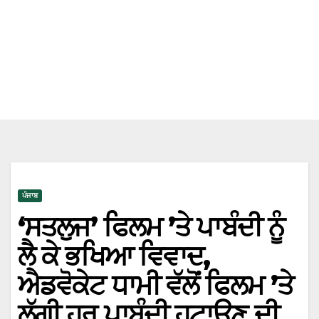
ਪੰਜਾਬ
‘ਸਤਲੁਜ’ ਫਿਲਮ ’ਤੇ ਪਾਬੰਦੀ ਨੂੰ
ਲੈ ਕੇ ਭਖਿਆ ਵਿਵਾਦ,
ਐਡਵੋਕੇਟ ਧਾਮੀ ਵੱਲੋਂ ਫਿਲਮ ’ਤੇ
ਲੱਗੀ ਹਰ ਪਾਬੰਦੀ ਹਟਾਉਣ ਦੀ