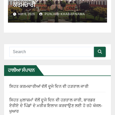
ਕਰਮਚਾਰੀ
ਅਗਃ 6, 2026
PUNJABI KHABARNAMA
ਹਾਲੀਆ ਸੰਪਾਦਨ
ਸਿਹਤ ਕਰਮਚਾਰੀਆਂ ਵੱਲੋਂ ਦੂਜੇ ਦਿਨ ਵੀ ਹੜਤਾਲ ਜਾਰੀ
ਸਿਹਤ ਮੁਲਾਜ਼ਮਾਂ ਵੱਲੋਂ ਦੂਜੇ ਦਿਨ ਵੀ ਹੜਤਾਲ ਜਾਰੀ, ਬਾਰਡਰ
ਏਰੀਏ ਦੇ ਪਿੰਡਾਂ ਦੇ ਮਰੀਜ਼ ਇਲਾਜ ਕਰਵਾਉਣ ਲਈ ਹੋ ਰਹੇ ਖੱਜਲ-
ਖੁਆਰ