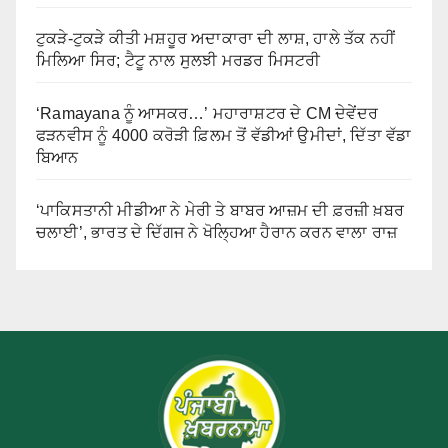
ਟੁਕੜੇ-ਟੁਕੜੇ ਕੀਤੀ ਮਸ਼ਹੂਰ ਅਦਾਕਾਰਾ ਦੀ ਲਾਸ਼, ਹਾਲੇ ਤੱਕ ਨਹੀਂ
ਮਿਲਿਆ ਸਿਰ; ਟੈਟੂ ਨਾਲ ਸੁਲਝੀ ਮਰਡਰ ਮਿਸਟਰੀ
‘Ramayana ਨੂੰ ਆਸਕਰ…’ ਮਹਾਰਾਸ਼ਟਰ ਦੇ CM ਦੇਵੇਂਦਰ
ਫੜਨਵੀਸ ਨੂੰ 4000 ਕਰੋੜੀ ਫ਼ਿਲਮ ਤੋਂ ਵੱਡੀਆਂ ਉਮੀਦਾਂ, ਦਿੱਤਾ ਵੱਡਾ
ਬਿਆਨ
‘ਪਾਕਿਸਤਾਨੀ ਮੀਡੀਆ ਨੇ ਮੇਰੀ ਤੇ ਬਾਬਰ ਆਜ਼ਮ ਦੀ ਫ਼ਰਜ਼ੀ ਖ਼ਬਰ
ਚਲਾਈ’, ਭਾਰਤ ਦੇ ਦਿੱਗਜ ਨੇ ਖੋਲ੍ਹਿਆ ਹੈਰਾਨ ਕਰਨ ਵਾਲਾ ਰਾਜ਼