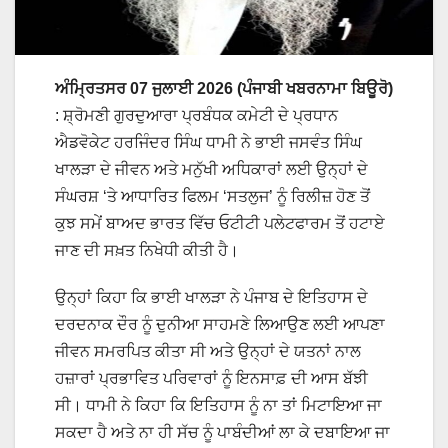
ਅੰਮ੍ਰਿਤਸਰ 07 ਜੁਲਾਈ 2026 (ਪੰਜਾਬੀ ਖਬਰਨਾਮਾ ਬਿਊਰੋ)
:
ਸ਼੍ਰੋਮਣੀ ਗੁਰਦੁਆਰਾ ਪ੍ਰਬੰਧਕ ਕਮੇਟੀ ਦੇ ਪ੍ਰਧਾਨ
ਐਡਵੋਕੇਟ ਹਰਜਿੰਦਰ ਸਿੰਘ ਧਾਮੀ ਨੇ ਭਾਈ ਜਸਵੰਤ ਸਿੰਘ
ਖਾਲੜਾ ਦੇ ਜੀਵਨ ਅਤੇ ਮਨੁੱਖੀ ਅਧਿਕਾਰਾਂ ਲਈ ਉਨ੍ਹਾਂ ਦੇ
ਸੰਘਰਸ਼ ‘ਤੇ ਆਧਾਰਿਤ ਫਿਲਮ ‘ਸਤਲੁਜ’ ਨੂੰ ਰਿਲੀਜ਼ ਹੋਣ ਤੋਂ
ਕੁਝ ਸਮੇਂ ਬਾਅਦ ਭਾਰਤ ਵਿੱਚ ਓਟੀਟੀ ਪਲੇਟਫਾਰਮ ਤੋਂ ਹਟਾਏ
ਜਾਣ ਦੀ ਸਖ਼ਤ ਨਿਖੇਧੀ ਕੀਤੀ ਹੈ।
ਉਨ੍ਹਾਂ ਕਿਹਾ ਕਿ ਭਾਈ ਖਾਲੜਾ ਨੇ ਪੰਜਾਬ ਦੇ ਇਤਿਹਾਸ ਦੇ
ਦਰਦਨਾਕ ਦੌਰ ਨੂੰ ਦੁਨੀਆ ਸਾਹਮਣੇ ਲਿਆਉਣ ਲਈ ਆਪਣਾ
ਜੀਵਨ ਸਮਰਪਿਤ ਕੀਤਾ ਸੀ ਅਤੇ ਉਨ੍ਹਾਂ ਦੇ ਯਤਨਾਂ ਨਾਲ
ਹਜ਼ਾਰਾਂ ਪ੍ਰਭਾਵਿਤ ਪਰਿਵਾਰਾਂ ਨੂੰ ਇਨਸਾਫ਼ ਦੀ ਆਸ ਬੱਝੀ
ਸੀ। ਧਾਮੀ ਨੇ ਕਿਹਾ ਕਿ ਇਤਿਹਾਸ ਨੂੰ ਨਾ ਤਾਂ ਮਿਟਾਇਆ ਜਾ
ਸਕਦਾ ਹੈ ਅਤੇ ਨਾ ਹੀ ਸੱਚ ਨੂੰ ਪਾਬੰਦੀਆਂ ਲਾ ਕੇ ਦਬਾਇਆ ਜਾ