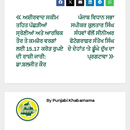
ਅਸ਼ੀਰਵਾਦ ਸਕੀਮ
ਪੰਜਾਬ ਵਿਧਾਨ ਸਭਾ
ਤਹਿਤ ਪੱਛੜੀਆਂ
ਸਪੀਕਰ ਕੁਲਤਾਰ ਸਿੰਘ
ਸ੍ਰੇਣੀਆਂ ਅਤੇ ਆਰਥਿਕ
ਸੰਧਵਾਂ ਵੱਲੋਂ ਸੀਨੀਅਰ
ਤੌਰ ਤੇ ਕਮਜ਼ੋਰ ਵਰਗਾਂ
ਫੋਟੋਗਰਾਫ਼ਰ ਸੰਤੋਖ ਸਿੰਘ
ਲਈ 15.17 ਕਰੋੜ ਰੁਪਏ
ਦੇ ਦੇਹਾਂਤ ‘ਤੇ ਡੂੰਘੇ ਦੁੱਖ ਦਾ
ਦੀ ਰਾਸ਼ੀ ਜਾਰੀ:
ਪ੍ਰਗਟਾਵਾ
ਡਾ.ਬਲਜੀਤ ਕੌਰ
By
Punjabi Khabarnama