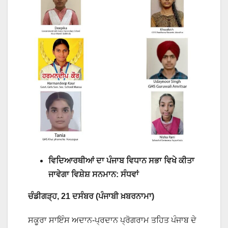
ਵਿਦਿਆਰਥੀਆਂ ਦਾ ਪੰਜਾਬ ਵਿਧਾਨ ਸਭਾ ਵਿਖੇ ਕੀਤਾ
ਜਾਵੇਗਾ ਵਿਸ਼ੇਸ਼ ਸਨਮਾਨ: ਸੰਧਵਾਂ
ਚੰਡੀਗੜ੍ਹ, 21 ਦਸੰਬਰ
(ਪੰਜਾਬੀ ਖ਼ਬਰਨਾਮਾ)
ਸਕੂਰਾ ਸਾਇੰਸ ਅਦਾਨ-ਪ੍ਰਦਾਨ ਪ੍ਰੋਗਰਾਮ ਤਹਿਤ ਪੰਜਾਬ ਦੇ