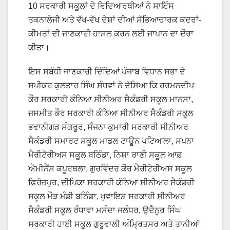
10 ਸਰਕਾਰੀ ਸਕੂਲਾਂ ਦੇ ਵਿਦਿਆਰਥੀਆਂ ਨੇ ਸਾਇੰਸ
ਤਕਨਾਲੋਜੀ ਅਤੇ ਵੱਖ-ਵੱਖ ਦੇਸ਼ਾਂ ਦੀਆਂ ਸੱਭਿਆਚਾਰਕ ਕਦਰਾਂ-
ਕੀਮਤਾਂ ਦੀ ਜਾਣਕਾਰੀ ਹਾਸਲ ਕਰਨ ਲਈ ਜਾਪਾਨ ਦਾ ਦੌਰਾ
ਕੀਤਾ।
ਇਸ ਸਬੰਧੀ ਜਾਣਕਾਰੀ ਦਿੰਦਿਆਂ ਪੰਜਾਬ ਵਿਧਾਨ ਸਭਾ ਦੇ
ਸਪੀਕਰ ਕੁਲਤਾਰ ਸਿੰਘ ਸੰਧਵਾਂ ਨੇ ਦੱਸਿਆ ਕਿ ਹਰਮਨਦੀਪ
ਕੌਰ ਸਰਕਾਰੀ ਕੰਨਿਆ ਸੀਨੀਅਰ ਸੈਕੰਡਰੀ ਸਕੂਲ ਮਾਨਸਾ,
ਜਸਮੀਤ ਕੌਰ ਸਰਕਾਰੀ ਕੰਨਿਆ ਸੀਨੀਅਰ ਸੈਕੰਡਰੀ ਸਕੂਲ
ਭਵਾਨੀਗੜ ਸੰਗਰੂਰ, ਸੰਜਨਾ ਕੁਮਾਰੀ ਸਰਕਾਰੀ ਸੀਨੀਅਰ
ਸੈਕੰਡਰੀ ਸਮਾਰਟ ਸਕੂਲ ਮਾਡਲ ਟਾਊਨ ਪਟਿਆਲਾ, ਸਪਨਾ
ਮੈਰੀਟੋਰੀਅਸ ਸਕੂਲ ਬਠਿੰਡਾ, ਨਿਸ਼ਾ ਰਾਣੀ ਸਕੂਲ ਆਫ਼
ਐਮੀਨੈਂਸ ਕਪੂਰਥਲਾ, ਗੁਰਵਿੰਦਰ ਕੌਰ ਮੈਰੀਟੋਰੀਅਸ ਸਕੂਲ
ਫ਼ਿਰੋਜ਼ਪੁਰ, ਦੀਪਿਕਾ ਸਰਕਾਰੀ ਕੰਨਿਆ ਸੀਨੀਅਰ ਸੈਕੰਡਰੀ
ਸਕੂਲ ਮੌੜ ਮੰਡੀ ਬਠਿੰਡਾ, ਖੁਵਾਇਸ਼ ਸਰਕਾਰੀ ਸੀਨੀਅਰ
ਸੈਕੰਡਰੀ ਸਕੂਲ ਰੰਧਾਵਾ ਮਸੰਦਾ ਜਲੰਧਰ, ਉਦੈਨੂਰ ਸਿੰਘ
ਸਰਕਾਰੀ ਹਾਈ ਸਕੂਲ ਗੁਰੂਵਾਲੀ ਅੰਮ੍ਰਿਤਸਰ ਅਤੇ ਤਾਨੀਆਂ