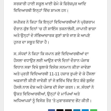
ਸਰਕਾਰੀ ਹਾਈ ਸਕੂਲ ਖਾਈ ਫੇਮੇ ਕੇ ਫਿਰੋਜ਼ਪੁਰ ਆਦਿ
ਵਿਦਿਆਰਥੀ ਇਨ੍ਹਾਂ ਵਿੱਚ ਸ਼ਾਮਲ ਹਨ।
ਸਪੀਕਰ ਨੇ ਕਿਹਾ ਕਿ ਇਨ੍ਹਾਂ ਵਿਦਿਆਰਥੀਆਂ ਨੇ ਪ੍ਰੋਗਰਾਮ
ਦੌਰਾਨ ਕੁੱਝ ਦਿਨਾਂ ‘ਚ ਹੀ ਸਾਇੰਸ ਤਕਨਾਲੋਜੀ, ਜਾਪਾਨੀ ਭਾਸ਼ਾ
ਅਤੇ ਉਨ੍ਹਾਂ ਦੇ ਸੱਭਿਆਚਾਰਕ ਗੁਣਾਂ ਬਾਰੇ ਜਾਣ ਕੇ ਆਪਣੇ
ਹੁਨਰ ਦਾ ਸਬੂਤ ਦਿੱਤਾ ਹੈ।
ਸ. ਸੰਧਵਾਂ ਨੇ ਕਿਹਾ ਕਿ ਜਪਾਨ ਗਏ ਵਿਦਿਆਰਥੀਆਂ ਦਾ
ਹੌਸਲਾ ਵਧਾਉਣ ਲਈ ਆਉਣ ਵਾਲੇ ਦਿਨਾਂ ਦੌਰਾਨ ਪੰਜਾਬ
ਵਿਧਾਨ ਸਭਾ ਵਿਖੇ ਬੁਲਾਕੇ ਵਿਸੇਸ਼ ਸਨਮਾਨ ਕੀਤਾ ਜਾਵੇਗਾ
ਅਤੇ ਪ੍ਰਤੀ ਵਿਦਿਆਰਥੀ 11-11 ਹਜ਼ਾਰ ਰੁਪਏ ਦੇ ਕੇ ਹੌਂਸਲਾ
ਅਫ਼ਜਾਈ ਕੀਤੀ ਜਾਵੇਗੀ ਤਾਂ ਜੋ ਭਵਿੱਖ ਵਿੱਚ ਇਹ ਬੱਚੇ ਬੁਲੰਦ
ਹੌਸਲੇ ਨਾਲ ਦੇਸ਼ ਅਤੇ ਪੰਜਾਬ ਦੀ ਸੇਵਾ ਕਰਨ। ਸ. ਸੰਧਵਾਂ ਨੇ
ਉਕਤ ਵਿਦਿਆਰਥੀਆਂ, ਉਨ੍ਹਾਂ ਦੇ ਮਾਪਿਆਂ ਅਤੇ
ਅਧਿਆਪਕਾਂ ਨੂੰ ਵਿਸੇਸ਼ ਤੌਰ ‘ਤੇ ਮੁਬਾਰਕਬਾਦ ਭੇਂਟ ਕੀਤੀ।