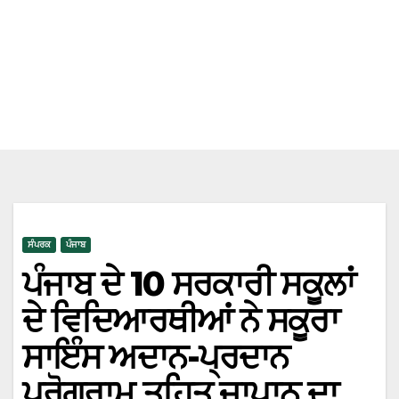
ਸੰਪਰਕ
ਪੰਜਾਬ
ਪੰਜਾਬ ਦੇ 10 ਸਰਕਾਰੀ ਸਕੂਲਾਂ
ਦੇ ਵਿਦਿਆਰਥੀਆਂ ਨੇ ਸਕੂਰਾ
ਸਾਇੰਸ ਅਦਾਨ-ਪ੍ਰਦਾਨ
ਪ੍ਰੋਗਰਾਮ ਤਹਿਤ ਜਾਪਾਨ ਦਾ