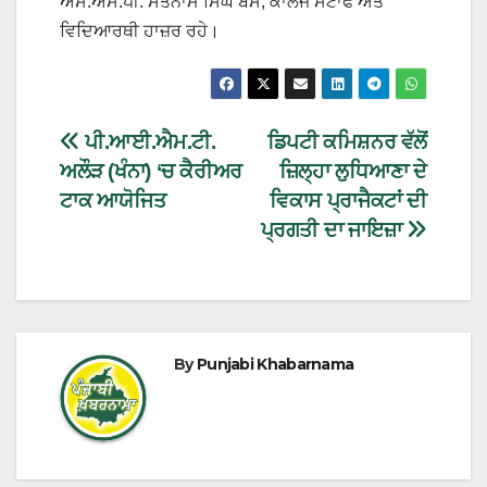
ਐਸ.ਐਸ.ਪੀ. ਸਤਨਾਮ ਸਿੰਘ ਬੈਂਸ, ਕਾਲਜ ਸਟਾਫ ਅਤੇ
ਵਿਦਿਆਰਥੀ ਹਾਜ਼ਰ ਰਹੇ।
ਪੀ.ਆਈ.ਐਮ.ਟੀ.
ਡਿਪਟੀ ਕਮਿਸ਼ਨਰ ਵੱਲੋਂ
ਅਲੌੜ (ਖੰਨਾ) ‘ਚ ਕੈਰੀਅਰ
ਜ਼ਿਲ੍ਹਾ ਲੁਧਿਆਣਾ ਦੇ
ਟਾਕ ਆਯੋਜਿਤ
ਵਿਕਾਸ ਪ੍ਰਾਜੈਕਟਾਂ ਦੀ
ਪ੍ਰਗਤੀ ਦਾ ਜਾਇਜ਼ਾ
By
Punjabi Khabarnama