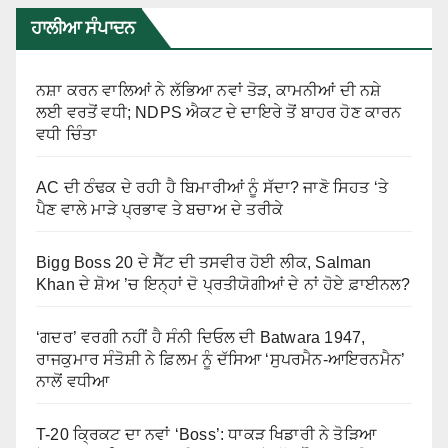
ਹਾਲੀਆ ਸੰਪਾਦਨ
ਨਸ਼ਾ ਕਰਨ ਵਾਲਿਆਂ ਨੇ ਲੱਭਿਆ ਨਵਾਂ ਤੋੜ, ਕਾਮਨੀਆਂ ਦੀ ਨਸ਼ੇ
ਲਈ ਵਰਤੋਂ ਵਧੀ; NDPS ਐਕਟ ਦੇ ਦਾਇਰੇ ਤੋਂ ਬਾਹਰ ਹੋਣ ਕਾਰਨ
ਵਧੀ ਚਿੰਤਾ
AC ਦੀ ਠੰਢਕ ਦੇ ਰਹੀ ਹੈ ਬਿਮਾਰੀਆਂ ਨੂੰ ਸੱਦਾ? ਜਾਣੋ ਸਿਹਤ ‘ਤੇ
ਪੈਣ ਵਾਲੇ ਮਾੜੇ ਪ੍ਰਭਾਵ ਤੇ ਬਚਾਅ ਦੇ ਤਰੀਕੇ
Bigg Boss 20 ਦੇ ਸੈੱਟ ਦੀ ਤਸਵੀਰ ਹੋਈ ਲੀਕ, Salman
Khan ਦੇ ਸ਼ੋਅ ’ਚ ਇਨ੍ਹਾਂ ਦੋ ਪ੍ਰਤੀਯੋਗੀਆਂ ਦੇ ਨਾਂ ਹੋਏ ਫ਼ਾਈਨਲ?
‘ਗਦਰ’ ਵਰਗੀ ਨਹੀਂ ਹੈ ਸੰਨੀ ਦਿਓਲ ਦੀ Batwara 1947,
ਰਾਜਕੁਮਾਰ ਸੰਤੋਸ਼ੀ ਨੇ ਫ਼ਿਲਮ ਨੂੰ ਦੱਸਿਆ ‘ਸੁਪਰਮੈਨ-ਆਇਰਨਮੈਨ’
ਨਾਲੋਂ ਵਧੀਆ
T-20 ਕ੍ਰਿਕਟ ਦਾ ਨਵਾਂ ‘Boss’: ਧਾਕੜ ਖਿਡਾਰੀ ਨੇ ਤੋੜਿਆ