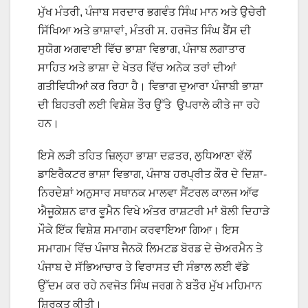
ਮੁੱਖ ਮੰਤਰੀ, ਪੰਜਾਬ ਸਰਦਾਰ ਭਗਵੰਤ ਸਿੰਘ ਮਾਨ ਅਤੇ ਉਚੇਰੀ
ਸਿੱਖਿਆ ਅਤੇ ਭਾਸ਼ਾਵਾਂ, ਮੰਤਰੀ ਸ. ਹਰਜੋਤ ਸਿੰਘ ਬੈਂਸ ਦੀ
ਸੁਯੋਗ ਅਗਵਾਈ ਵਿੱਚ ਭਾਸ਼ਾ ਵਿਭਾਗ, ਪੰਜਾਬ ਲਗਾਤਾਰ
ਸਾਹਿਤ ਅਤੇ ਭਾਸ਼ਾ ਦੇ ਖੇਤਰ ਵਿੱਚ ਅਨੇਕ ਤਰਾਂ ਦੀਆਂ
ਗਤੀਵਿਧੀਆਂ ਕਰ ਰਿਹਾ ਹੈ। ਵਿਭਾਗ ਦੁਆਰਾ ਪੰਜਾਬੀ ਭਾਸ਼ਾ
ਦੀ ਬਿਹਤਰੀ ਲਈ ਵਿਸ਼ੇਸ਼ ਤੌਰ ਉੱਤੇ ਉਪਰਾਲੇ ਕੀਤੇ ਜਾ ਰਹੇ
ਹਨ।
ਇਸੇ ਲੜੀ ਤਹਿਤ ਜ਼ਿਲ੍ਹਾ ਭਾਸ਼ਾ ਦਫ਼ਤਰ, ਲੁਧਿਆਣਾ ਵੱਲੋਂ
ਡਾਇਰੈਕਟਰ ਭਾਸ਼ਾ ਵਿਭਾਗ, ਪੰਜਾਬ ਹਰਪ੍ਰੀਤ ਕੌਰ ਦੇ ਦਿਸ਼ਾ-
ਨਿਰਦੇਸ਼ਾਂ ਅਨੁਸਾਰ ਸਥਾਨਕ ਮਾਲਵਾ ਸੈਂਟਰਲ ਕਾਲਜ ਆੱਫ
ਐਜੂਕੇਸ਼ਨ ਫਾਰ ਵੂਮੈਨ ਵਿਖੇ ਅੰਤਰ ਰਾਸ਼ਟਰੀ ਮਾਂ ਬੋਲੀ ਦਿਹਾੜੇ
ਮੌਕੇ ਇੱਕ ਵਿਸ਼ੇਸ਼ ਸਮਾਗਮ ਕਰਵਾਇਆ ਗਿਆ। ਇਸ
ਸਮਾਗਮ ਵਿੱਚ ਪੰਜਾਬ ਜੈਨਕੋ ਲਿਮਟਡ ਬੋਰਡ ਦੇ ਚੇਅਰਮੈਨ ਤੇ
ਪੰਜਾਬ ਦੇ ਸੱਭਿਆਚਾਰ ਤੇ ਵਿਰਾਸਤ ਦੀ ਸੰਭਾਲ ਲਈ ਵੱਡੇ
ਉੱਦਮ ਕਰ ਰਹੇ ਨਵਜੋਤ ਸਿੰਘ ਜਰਗ ਨੇ ਬਤੌਰ ਮੁੱਖ ਮਹਿਮਾਨ
ਸ਼ਿਰਕਤ ਕੀਤੀ।