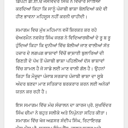
ਡਿਪਟੀ ਡੀ.ਈ.ਓ ਜਸਵਿੰਦਰ ਸਿੰਘ ਨੇ ਵਿਚਾਰ ਸਾਂਝਿਆਂ
ਕਰਦਿਆਂ ਕਿਹਾ ਕਿ ਸਾਨੂੰ ਪੰਜਾਬੀ ਭਾਸ਼ਾ ਬੋਲਦਿਆਂ ਕਦੇ ਵੀ
ਹੀਣ ਭਾਵਨਾ ਮਹਿਸੂਸ ਨਹੀਂ ਕਰਨੀ ਚਾਹੀਦੀ।
ਸਮਾਗਮ ਵਿਚ ਮੁੱਖ ਮਹਿਮਾਨ ਵਜੋਂ ਸ਼ਿਰਕਤ ਕਰ ਰਹੇ
ਚੇਅਰਮੈਨ ਨਵਜੋਤ ਸਿੰਘ ਜਰਗ ਨੇ ਵਿਦਿਆਰਥੀਆਂ ਦੇ ਰੂ ਬ ਰੂ
ਹੁੰਦਿਆਂ ਕਿਹਾ ਕਿ ਦੁਨੀਆਂ ਵਿੱਚ ਬੋਲੀਆਂ ਜਾਣ ਵਾਲੀਆਂ ਸੱਤ
ਹਜ਼ਾਰ ਦੇ ਲਗਪਗ ਭਾਸ਼ਾਵਾਂ ਵਿੱਚੋਂ ਭਾ਼ਸ਼ਾਈ ਬੁਲਾਰਿਆਂ ਦੀ
ਗਿਣਤੀ ਦੇ ਪੱਖ ਤੋਂ ਪੰਜਾਬੀ ਭਾਸ਼ਾ ਪਹਿਲੀਆਂ ਦੱਸ ਭਾਸ਼ਾਵਾਂ
ਵਿੱਚ ਸ਼ਾਮਲ ਹੈ ਜੋ ਸਾਡੇ ਲਈ ਮਾਣ ਵਾਲੀ ਗੱਲ ਹੈ। ਉਹਨਾਂ
ਕਿਹਾ ਕਿ ਮੌਜੂਦਾ ਪੰਜਾਬ ਸਰਕਾਰ ਪੰਜਾਬੀ ਭਾਸ਼ਾ ਦਾ ਸੂਬੇ
ਅੰਦਰ ਬਣਦਾ ਮਾਣ ਸਤਿਕਾਰ ਬਰਕਰਾਰ ਕਰਨ ਲਈ ਅਨੇਕਾਂ
ਯਤਨ ਕਰ ਰਹੀ ਹੈ।
ਇਸ ਸਮਾਗਮ ਵਿੱਚ ਮੰਚ ਸੰਚਾਲਨ ਦਾ ਕਾਰਜ ਪ੍ਰੋ. ਸੁਖਵਿੰਦਰ
ਸਿੰਘ ਚੀਮਾ ਨੇ ਬਹੁਤ ਸਲੀਕੇ ਅਤੇ ਨਿਪੁੰਨਤਾ ਸਹਿਤ ਕੀਤਾ।
ਸਮਾਗਮ ਵਿੱਚ ਖੋਜ ਅਫ਼ਸਰ ਸੰਦੀਪ ਸਿੰਘ, ਰਿਟਾਇਰਡ