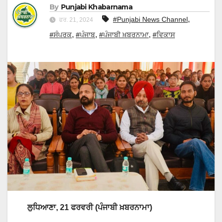
By
Punjabi Khabarnama
,
#Punjabi News Channel
ਫਰ. 21, 2024
,
,
,
#ਸੰਪਰਕ
#ਪੰਜਾਬ
#ਪੰਜਾਬੀ ਖ਼ਬਰਨਾਮਾ
#ਵਿਕਾਸ
ਲੁਧਿਆਣਾ, 21 ਫਰਵਰੀ (ਪੰਜਾਬੀ ਖ਼ਬਰਨਾਮਾ)