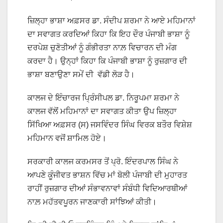
ਜ਼ਿਲ੍ਹਾ ਭਾਸ਼ਾ ਅਫ਼ਸਰ ਡਾ. ਸੰਦੀਪ ਸ਼ਰਮਾ ਨੇ ਆਏ ਮਹਿਮਾਨਾਂ
ਦਾ ਸਵਾਗਤ ਕਰਦਿਆਂ ਕਿਹਾ ਕਿ ਇਹ ਦੌਰ ਪੰਜਾਬੀ ਭਾਸ਼ਾ ਨੂੰ
ਦਰਪੇਸ਼ ਚੁਣੋਤੀਆਂ ਨੂੰ ਗੰਭੀਰਤਾ ਨਾਲ਼ ਵਿਚਾਰਨ ਦੀ ਮੰਗ
ਕਰਦਾ ਹੈ। ਉਨ੍ਹਾਂ ਕਿਹਾ ਕਿ ਪੰਜਾਬੀ ਭਾਸ਼ਾ ਨੂੰ ਰੁਜ਼ਗਾਰ ਦੀ
ਭਾਸ਼ਾ ਬਣਾਉਣਾ ਸਮੇਂ ਦੀ ਵੱਡੀ ਲੋੜ ਹੈ।
ਕਾਲਜ ਦੇ ਇੰਚਾਰਜ ਪ੍ਰਿੰਸੀਪਲ ਡਾ. ਨਿਰੂਪਮਾ ਸ਼ਰਮਾ ਨੇ
ਕਾਲਜ ਵੱਲੋਂ ਮਹਿਮਾਨਾਂ ਦਾ ਸਵਾਗਤ ਕੀਤਾ ਉਪ ਜ਼ਿਲ੍ਹਾ
ਸਿੱਖਿਆ ਅਫ਼ਸਰ (ਸ) ਜਸਵਿੰਦਰ ਸਿੰਘ ਵਿਰਕ ਬਤੌਰ ਵਿਸ਼ੇਸ਼
ਮਹਿਮਾਨ ਵਜੋਂ ਸ਼ਾਮਿਲ ਹੋਏ।
ਸਰਕਾਰੀ ਕਾਲਜ ਕਰਮਸਰ ਤੋਂ ਪ੍ਰੋ. ਇੰਦਰਪਾਲ ਸਿੰਘ ਨੇ
ਆਪਣੇ ਕੂੰਜੀਵਤ ਭਾਸ਼ਨ ਵਿੱਚ ਮਾਂ ਬੋਲੀ ਪੰਜਾਬੀ ਦੀ ਮੁਹਾਰਤ
ਰਾਹੀਂ ਰੁਜ਼ਗਾਰ ਦੀਆਂ ਸੰਭਾਵਨਾਵਾਂ ਸੰਬੰਧੀ ਵਿਦਿਆਰਥੀਆਂ
ਨਾਲ਼ ਮਹੱਤਵਪੂਰਨ ਜਾਣਕਾਰੀ ਸਾਂਝਿਆਂ ਕੀਤੀ।