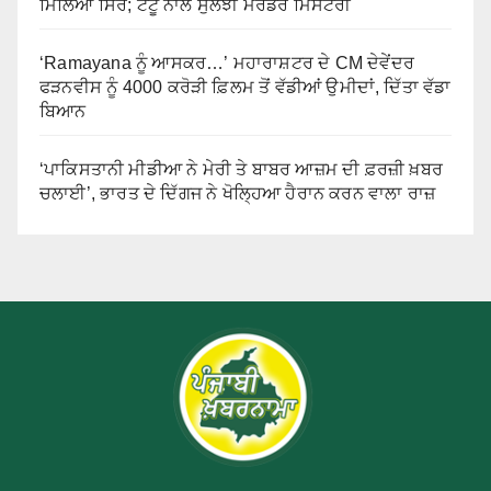
ਮਿਲਿਆ ਸਿਰ; ਟੈਟੂ ਨਾਲ ਸੁਲਝੀ ਮਰਡਰ ਮਿਸਟਰੀ
‘Ramayana ਨੂੰ ਆਸਕਰ…’ ਮਹਾਰਾਸ਼ਟਰ ਦੇ CM ਦੇਵੇਂਦਰ
ਫੜਨਵੀਸ ਨੂੰ 4000 ਕਰੋੜੀ ਫ਼ਿਲਮ ਤੋਂ ਵੱਡੀਆਂ ਉਮੀਦਾਂ, ਦਿੱਤਾ ਵੱਡਾ
ਬਿਆਨ
‘ਪਾਕਿਸਤਾਨੀ ਮੀਡੀਆ ਨੇ ਮੇਰੀ ਤੇ ਬਾਬਰ ਆਜ਼ਮ ਦੀ ਫ਼ਰਜ਼ੀ ਖ਼ਬਰ
ਚਲਾਈ’, ਭਾਰਤ ਦੇ ਦਿੱਗਜ ਨੇ ਖੋਲ੍ਹਿਆ ਹੈਰਾਨ ਕਰਨ ਵਾਲਾ ਰਾਜ਼