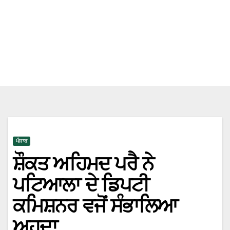
ਪੰਜਾਬ
ਸ਼ੌਕਤ ਅਹਿਮਦ ਪਰੈ ਨੇ
ਪਟਿਆਲਾ ਦੇ ਡਿਪਟੀ
ਕਮਿਸ਼ਨਰ ਵਜੋਂ ਸੰਭਾਲਿਆ
ਅਹੁਦਾ