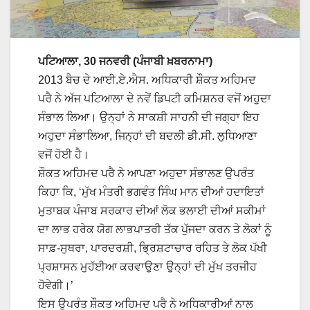
ਪਟਿਆਲਾ, 30 ਜਨਵਰੀ (ਪੰਜਾਬੀ ਖ਼ਬਰਨਾਮਾ)
2013 ਬੈਚ ਦੇ ਆਈ.ਏ.ਐਸ. ਅਧਿਕਾਰੀ ਸ਼ੌਕਤ ਅਹਿਮਦ
ਪਰੈ ਨੇ ਅੱਜ ਪਟਿਆਲਾ ਦੇ ਨਵੇਂ ਡਿਪਟੀ ਕਮਿਸ਼ਨਰ ਵਜੋਂ ਅਹੁਦਾ
ਸੰਭਾਲ ਲਿਆ। ਉਨ੍ਹਾਂ ਨੇ ਸਾਕਸ਼ੀ ਸਾਹਨੀ ਦੀ ਜਗ੍ਹਾ ਇਹ
ਅਹੁਦਾ ਸੰਭਾਲਿਆ, ਜਿਨ੍ਹਾਂ ਦੀ ਬਦਲੀ ਡੀ.ਸੀ. ਲੁਧਿਆਣਾ
ਵਜੋਂ ਹੋਈ ਹੈ।
ਸ਼ੌਕਤ ਅਹਿਮਦ ਪਰੈ ਨੇ ਆਪਣਾ ਅਹੁਦਾ ਸੰਭਾਲਣ ਉਪਰੰਤ
ਕਿਹਾ ਕਿ, ‘ਮੁੱਖ ਮੰਤਰੀ ਭਗਵੰਤ ਸਿੰਘ ਮਾਨ ਦੀਆਂ ਹਦਾਇਤਾਂ
ਮੁਤਾਬਕ ਪੰਜਾਬ ਸਰਕਾਰ ਦੀਆਂ ਲੋਕ ਭਲਾਈ ਦੀਆਂ ਸਕੀਮਾਂ
ਦਾ ਲਾਭ ਹਰੇਕ ਯੋਗ ਲਾਭਪਾਤਰੀ ਤੱਕ ਪੁੱਜਦਾ ਕਰਨ ਤੇ ਲੋਕਾਂ ਨੂੰ
ਸਾਫ਼-ਸੁਥਰਾ, ਪਾਰਦਰਸ਼ੀ, ਭ੍ਰਿਸ਼ਟਾਚਾਰ ਰਹਿਤ ਤੇ ਲੋਕ ਪੱਖੀ
ਪ੍ਰਸ਼ਾਸਨ ਮੁਹੱਈਆ ਕਰਵਾਉਣਾ ਉਨ੍ਹਾਂ ਦੀ ਮੁੱਖ ਤਰਜੀਹ
ਹੋਵੇਗੀ।’
ਇਸ ਉਪਰੰਤ ਸ਼ੌਕਤ ਅਹਿਮਦ ਪਰੈ ਨੇ ਅਧਿਕਾਰੀਆਂ ਨਾਲ