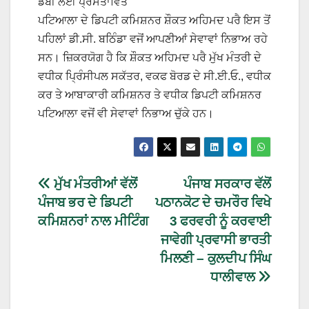
ਡੱਬੀ ਲਈ ਪ੍ਰਸਤਾਵਿਤ
ਪਟਿਆਲਾ ਦੇ ਡਿਪਟੀ ਕਮਿਸ਼ਨਰ ਸ਼ੌਕਤ ਅਹਿਮਦ ਪਰੈ ਇਸ ਤੋਂ
ਪਹਿਲਾਂ ਡੀ.ਸੀ. ਬਠਿੰਡਾ ਵਜੋਂ ਆਪਣੀਆਂ ਸੇਵਾਵਾਂ ਨਿਭਾਅ ਰਹੇ
ਸਨ। ਜ਼ਿਕਰਯੋਗ ਹੈ ਕਿ ਸ਼ੌਕਤ ਅਹਿਮਦ ਪਰੈ ਮੁੱਖ ਮੰਤਰੀ ਦੇ
ਵਧੀਕ ਪ੍ਰਿੰਸੀਪਲ ਸਕੱਤਰ, ਵਕਫ ਬੋਰਡ ਦੇ ਸੀ.ਈ.ਓ., ਵਧੀਕ
ਕਰ ਤੇ ਆਬਾਕਾਰੀ ਕਮਿਸ਼ਨਰ ਤੇ ਵਧੀਕ ਡਿਪਟੀ ਕਮਿਸ਼ਨਰ
ਪਟਿਆਲਾ ਵਜੋਂ ਵੀ ਸੇਵਾਵਾਂ ਨਿਭਾਅ ਚੁੱਕੇ ਹਨ।
ਮੁੱਖ ਮੰਤਰੀਆਂ ਵੱਲੋਂ
ਪੰਜਾਬ ਸਰਕਾਰ ਵੱਲੋਂ
ਪੰਜਾਬ ਭਰ ਦੇ ਡਿਪਟੀ
ਪਠਾਨਕੋਟ ਦੇ ਚਮਰੌਰ ਵਿਖੇ
ਕਮਿਸ਼ਨਰਾਂ ਨਾਲ ਮੀਟਿੰਗ
3 ਫਰਵਰੀ ਨੂੰ ਕਰਵਾਈ
ਜਾਵੇਗੀ ਪ੍ਰਵਾਸੀ ਭਾਰਤੀ
ਮਿਲਣੀ – ਕੁਲਦੀਪ ਸਿੰਘ
ਧਾਲੀਵਾਲ