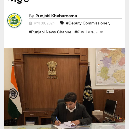
By
Punjabi Khabarnama
,
#Deputy Commissioner
ਜਨਃ 30, 2024
,
#Punjabi News Channel
#ਪੰਜਾਬੀ ਖ਼ਬਰਨਾਮਾ