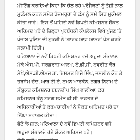
ਮੀਟਿੰਗ ਕਰਦਿਆਂ ਕਿਹਾ ਕਿ ਚੱਲ ਰਹੇ ਪ੍ਰੋਜੈਕਟਾਂ ਨੂੰ ਤੇਜ਼ੀ ਨਾਲ
ਮੁਕੰਮਲ ਕਰਨ ਸਮੇਤ ਰੋਜ਼ਮਰ੍ਹਾ ਦੇ ਕੰਮ ਨੂੰ ਸਮੇਂ ਸਿਰ ਮੁਕੰਮਲ
ਕੀਤਾ ਜਾਵੇ। ਇਸ ਤੋਂ ਪਹਿਲਾਂ ਨਵੇਂ ਡਿਪਟੀ ਕਮਿਸ਼ਨਰ ਸ਼ੌਕਤ
ਅਹਿਮਦ ਪਰੈ ਦੇ ਜ਼ਿਲ੍ਹਾ ਪ੍ਰਬੰਧਕੀ ਕੰਪਲੈਕਸ ਵਿਖੇ ਪੁੱਜਣ ‘ਤੇ
ਪੰਜਾਬ ਪੁਲਿਸ ਦੀ ਟੁਕੜੀ ਨੇ ‘ਗਾਰਡ ਆਫ਼ ਆਨਰ’ ਪੇਸ਼ ਕਰਕੇ
ਸਲਾਮੀ ਦਿੱਤੀ।
ਪਟਿਆਲਾ ਦੇ ਨਵੇਂ ਡਿਪਟੀ ਕਮਿਸ਼ਨਰ ਵਜੋਂ ਅਹੁਦਾ ਸੰਭਾਲਣ
ਮੌਕੇ ਐਸ.ਪੀ. ਸਰਫ਼ਰਾਜ਼ ਆਲਮ, ਏ.ਡੀ.ਸੀ. ਨਵਰੀਤ ਕੌਰ
ਸੇਖੋਂ,ਐਸ.ਡੀ.ਐਮਜ ਡਾ. ਇਸਮਤ ਵਿਜੈ ਸਿੰਘ, ਜਸਲੀਨ ਕੌਰ ਤੇ
ਤਰਸੇਮ ਚੰਦ, ਆਰ.ਟੀ.ਏ. ਨਮਨ ਮਾਰਕੰਨ, ਨਗਰ ਨਿਗਮ ਦੇ
ਸੰਯੁਕਤ ਕਮਿਸ਼ਨਰ ਬਬਨਦੀਪ ਸਿੰਘ ਵਾਲੀਆ, ਕਰ
ਕਮਿਸ਼ਨਰ ਕੰਨੂ ਗਰਗ ਸਮੇਤ ਡੀ.ਸੀ. ਦਫ਼ਤਰ ਦੇ
ਅਧਿਕਾਰੀਆਂ ਤੇ ਕਰਮਚਾਰੀਆਂ ਨੇ ਸ਼ੌਕਤ ਅਹਿਮਦ ਪਰੈ ਦਾ
ਨਿੱਘਾ ਸਵਾਗਤ ਕੀਤਾ।
ਫੋਟੋ ਕੈਪਸ਼ਨ: ਪਟਿਆਲਾ ਦੇ ਨਵੇਂ ਡਿਪਟੀ ਕਮਿਸ਼ਨਰ ਵਜੋਂ
ਅਹੁਦਾ ਸੰਭਾਲਦੇ ਹੋਏ ਸ਼ੌਕਤ ਅਹਿਮਦ ਪਰੈ।