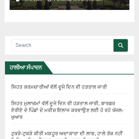
ਹਾਲੀਆ ਸੰਪਾਦਨ
ਸਿਹਤ ਕਰਮਚਾਰੀਆਂ ਵੱਲੋਂ ਦੂਜੇ ਦਿਨ ਵੀ ਹੜਤਾਲ ਜਾਰੀ
ਸਿਹਤ ਮੁਲਾਜ਼ਮਾਂ ਵੱਲੋਂ ਦੂਜੇ ਦਿਨ ਵੀ ਹੜਤਾਲ ਜਾਰੀ, ਬਾਰਡਰ
ਏਰੀਏ ਦੇ ਪਿੰਡਾਂ ਦੇ ਮਰੀਜ਼ ਇਲਾਜ ਕਰਵਾਉਣ ਲਈ ਹੋ ਰਹੇ ਖੱਜਲ-
ਖੁਆਰ
ਟੁਕੜੇ-ਟੁਕੜੇ ਕੀਤੀ ਮਸ਼ਹੂਰ ਅਦਾਕਾਰਾ ਦੀ ਲਾਸ਼, ਹਾਲੇ ਤੱਕ ਨਹੀਂ