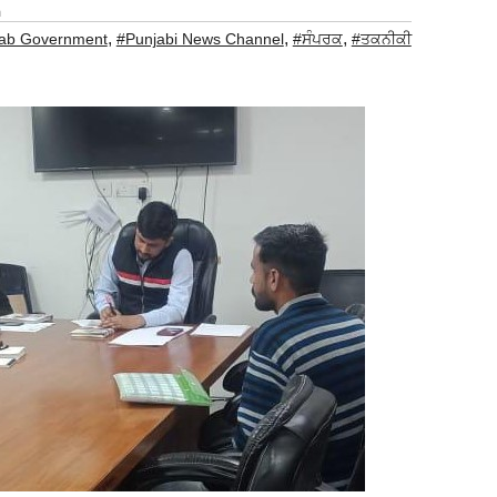
a
,
,
,
ab Government
#Punjabi News Channel
#ਸੰਪਰਕ
#ਤਕਨੀਕੀ