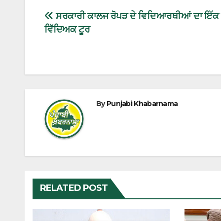
ਸਰਕਾਰੀ ਕਾਲਜ ਰੋਪੜ ਦੇ ਵਿਦਿਆਰਥੀਆਂ ਦਾ ਇੱਕ ਰ
ਵਿੱਦਿਅਕ ਟੂਰ
By
Punjabi Khabarnama
RELATED POST