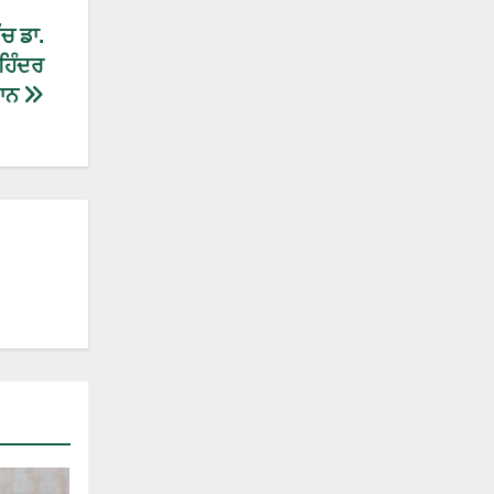
ਚ ਡਾ.
ਹਿੰਦਰ
ਮਾਨ