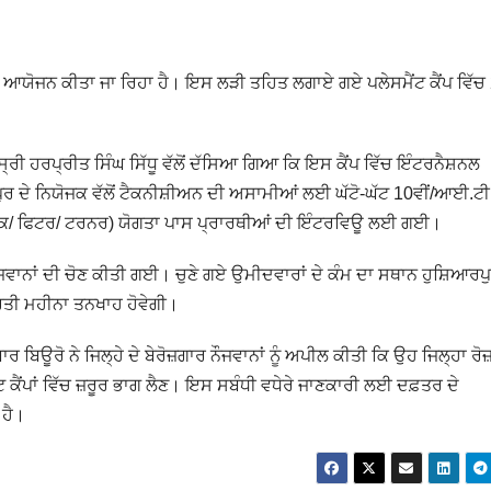
ਾ ਆਯੋਜਨ ਕੀਤਾ ਜਾ ਰਿਹਾ ਹੈ। ਇਸ ਲੜੀ ਤਹਿਤ ਲਗਾਏ ਗਏ ਪਲੇਸਮੈਂਟ ਕੈਂਪ ਵਿੱਚ
 ਸ੍ਰੀ ਹਰਪ੍ਰੀਤ ਸਿੰਘ ਸਿੱਧੂ ਵੱਲੋਂ ਦੱਸਿਆ ਗਿਆ ਕਿ ਇਸ ਕੈਂਪ ਵਿੱਚ ਇੰਟਰਨੈਸ਼ਨਲ
ਪੁਰ ਦੇ ਨਿਯੋਜਕ ਵੱਲੋਂ ਟੈਕਨੀਸ਼ੀਅਨ ਦੀ ਅਸਾਮੀਆਂ ਲਈ ਘੱਟੋ-ਘੱਟ 10ਵੀਂ/ਆਈ.
ੈਨਿਕ/ ਫਿਟਰ/ ਟਰਨਰ) ਯੋਗਤਾ ਪਾਸ ਪ੍ਰਾਰਥੀਆਂ ਦੀ ਇੰਟਰਵਿਊ ਲਈ ਗਈ।
ੌਜਵਾਨਾਂ ਦੀ ਚੋਣ ਕੀਤੀ ਗਈ। ਚੁਣੇ ਗਏ ਉਮੀਦਵਾਰਾਂ ਦੇ ਕੰਮ ਦਾ ਸਥਾਨ ਹੁਸ਼ਿਆਰਪ
ਪ੍ਰਤੀ ਮਹੀਨਾ ਤਨਖਾਹ ਹੋਵੇਗੀ।
ਰ ਬਿਊਰੋ ਨੇ ਜਿਲ੍ਹੇ ਦੇ ਬੇਰੋਜ਼ਗਾਰ ਨੌਜਵਾਨਾਂ ਨੂੰ ਅਪੀਲ ਕੀਤੀ ਕਿ ਉਹ ਜਿਲ੍ਹਾ ਰੋ
ਂਟ ਕੈਂਪਾਂ ਵਿੱਚ ਜ਼ਰੂਰ ਭਾਗ ਲੈਣ। ਇਸ ਸਬੰਧੀ ਵਧੇਰੇ ਜਾਣਕਾਰੀ ਲਈ ਦਫ਼ਤਰ ਦੇ
 ਹੈ।