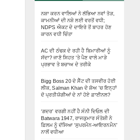
ਨਸ਼ਾ ਕਰਨ ਵਾਲਿਆਂ ਨੇ ਲੱਭਿਆ ਨਵਾਂ ਤੋੜ,
ਕਾਮਨੀਆਂ ਦੀ ਨਸ਼ੇ ਲਈ ਵਰਤੋਂ ਵਧੀ;
NDPS ਐਕਟ ਦੇ ਦਾਇਰੇ ਤੋਂ ਬਾਹਰ ਹੋਣ
ਕਾਰਨ ਵਧੀ ਚਿੰਤਾ
AC ਦੀ ਠੰਢਕ ਦੇ ਰਹੀ ਹੈ ਬਿਮਾਰੀਆਂ ਨੂੰ
ਸੱਦਾ? ਜਾਣੋ ਸਿਹਤ ‘ਤੇ ਪੈਣ ਵਾਲੇ ਮਾੜੇ
ਪ੍ਰਭਾਵ ਤੇ ਬਚਾਅ ਦੇ ਤਰੀਕੇ
Bigg Boss 20 ਦੇ ਸੈੱਟ ਦੀ ਤਸਵੀਰ ਹੋਈ
ਲੀਕ, Salman Khan ਦੇ ਸ਼ੋਅ ’ਚ ਇਨ੍ਹਾਂ
ਦੋ ਪ੍ਰਤੀਯੋਗੀਆਂ ਦੇ ਨਾਂ ਹੋਏ ਫ਼ਾਈਨਲ?
‘ਗਦਰ’ ਵਰਗੀ ਨਹੀਂ ਹੈ ਸੰਨੀ ਦਿਓਲ ਦੀ
Batwara 1947, ਰਾਜਕੁਮਾਰ ਸੰਤੋਸ਼ੀ ਨੇ
ਫ਼ਿਲਮ ਨੂੰ ਦੱਸਿਆ ‘ਸੁਪਰਮੈਨ-ਆਇਰਨਮੈਨ’
ਨਾਲੋਂ ਵਧੀਆ