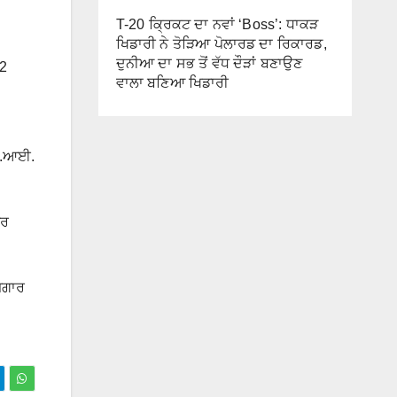
T-20 ਕ੍ਰਿਕਟ ਦਾ ਨਵਾਂ ‘Boss’: ਧਾਕੜ
ਖਿਡਾਰੀ ਨੇ ਤੋੜਿਆ ਪੋਲਾਰਡ ਦਾ ਰਿਕਾਰਡ,
ਦੁਨੀਆ ਦਾ ਸਭ ਤੋਂ ਵੱਧ ਦੌੜਾਂ ਬਣਾਉਣ
 2
ਵਾਲਾ ਬਣਿਆ ਖਿਡਾਰੀ
ਟੀ.ਆਈ.
ੁਰ
ਜ਼ਗਾਰ