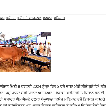
,
,
,
,
nel
#ਪੰਜਾਬ
#ਪੰਜਾਬੀ ਖ਼ਬਰਨਾਮਾ
#ਵਪਾਰ
#ਵਿਕਾਸ
ਆਯੋਜਨ ਮਿਤੀ 9 ਫਰਵਰੀ 2024 ਨੂੰ ਦੁਪਹਿਰ 2 ਵਜੇ ਦਾਣਾ ਮੰਡੀ ਸੀਤੋ ਗੁਨੋ ਵਿਖੇ ਕੀ
ੰਤਰੀ ਪਸ਼ੂ ਪਾਲਣ ਮੱਛੀ ਪਾਲਣ ਅਤੇ ਡੇਅਰੀ ਵਿਕਾਸ, ਖੇਤੀਬਾੜੀ ਤੇ ਕਿਸਾਨ ਭਲਾਈ,
ਗੋਲਡੀ ਮੁਸਾਫਰ ਐਮਐਲਏ ਹਲਕਾ ਬੱਲੂਆਣਾ ਵਿਸ਼ੇਸ਼ ਮਹਿਮਾਨ ਵਜੋਂ ਸ਼ਿਰਕਤ ਕਰਨਗੇ
ਿਪਟੀ ਡਾਇਰੈਕਟਰ ਪਸ਼ੂ ਪਾਲਣ ਵਿਭਾਗ ਫਾਜ਼ਿਲਕਾ ਨੇ ਦੱਸਿਆ ਕਿ ਇਸ ਰੈਲੀ ਵਿੱਚ 