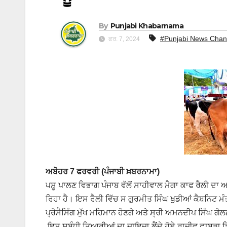
By
Punjabi Khabarnama
#Punjabi News Chan
ਫਰ. 7, 2024
ਅਬੋਹਰ 7 ਫਰਵਰੀ (ਪੰਜਾਬੀ ਖ਼ਬਰਨਾਮਾ)
ਪਸ਼ੂ ਪਾਲਣ ਵਿਭਾਗ ਪੰਜਾਬ ਵੱਲੋਂ ਸਾਹੀਵਾਲ ਮੈਗਾ ਕਾਫ ਰੈਲੀ ਦਾ 
ਰਿਹਾ ਹੈ। ਇਸ ਰੈਲੀ ਵਿੱਚ ਸ ਗੁਰਮੀਤ ਸਿੰਘ ਖੁਡੀਆਂ ਕੈਬਨਿਟ ਮ
ਪ੍ਰੋਸੈਸਿੰਗ ਮੁੱਖ ਮਹਿਮਾਨ ਹੋਣਗੇ ਅਤੇ ਸ੍ਰੀ ਅਮਨਦੀਪ ਸਿੰਘ 
ਇਸ ਸਬੰਧੀ ਤਿਆਰੀਆਂ ਦਾ ਜਾਇਜ਼ਾ ਲੈਂਦੇ ਹੋਏ ਰਾਜੀਵ ਛਾਬੜਾ ਡ