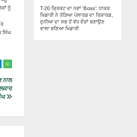
ਂ ਨੂੰ
T-20 ਕ੍ਰਿਕਟ ਦਾ ਨਵਾਂ ‘Boss’: ਧਾਕੜ
ਖਿਡਾਰੀ ਨੇ ਤੋੜਿਆ ਪੋਲਾਰਡ ਦਾ ਰਿਕਾਰਡ,
ਦੁਨੀਆ ਦਾ ਸਭ ਤੋਂ ਵੱਧ ਦੌੜਾਂ ਬਣਾਉਣ
ਤੇ
ਵਾਲਾ ਬਣਿਆ ਖਿਡਾਰੀ
ਪ ਸਿੰਘ
ਣ ਨਾਲ
ਬਲਕਾਰ
ਿੰਘ