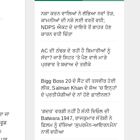
ਨਸ਼ਾ ਕਰਨ ਵਾਲਿਆਂ ਨੇ ਲੱਭਿਆ ਨਵਾਂ ਤੋੜ,
ਕਾਮਨੀਆਂ ਦੀ ਨਸ਼ੇ ਲਈ ਵਰਤੋਂ ਵਧੀ;
NDPS ਐਕਟ ਦੇ ਦਾਇਰੇ ਤੋਂ ਬਾਹਰ ਹੋਣ
ਕਾਰਨ ਵਧੀ ਚਿੰਤਾ
AC ਦੀ ਠੰਢਕ ਦੇ ਰਹੀ ਹੈ ਬਿਮਾਰੀਆਂ ਨੂੰ
ਸੱਦਾ? ਜਾਣੋ ਸਿਹਤ ‘ਤੇ ਪੈਣ ਵਾਲੇ ਮਾੜੇ
ਪ੍ਰਭਾਵ ਤੇ ਬਚਾਅ ਦੇ ਤਰੀਕੇ
Bigg Boss 20 ਦੇ ਸੈੱਟ ਦੀ ਤਸਵੀਰ ਹੋਈ
ਲੀਕ, Salman Khan ਦੇ ਸ਼ੋਅ ’ਚ ਇਨ੍ਹਾਂ
ਦੋ ਪ੍ਰਤੀਯੋਗੀਆਂ ਦੇ ਨਾਂ ਹੋਏ ਫ਼ਾਈਨਲ?
‘ਗਦਰ’ ਵਰਗੀ ਨਹੀਂ ਹੈ ਸੰਨੀ ਦਿਓਲ ਦੀ
ਤਾ ਜਾ
Batwara 1947, ਰਾਜਕੁਮਾਰ ਸੰਤੋਸ਼ੀ ਨੇ
 ਫੂਡ
ਫ਼ਿਲਮ ਨੂੰ ਦੱਸਿਆ ‘ਸੁਪਰਮੈਨ-ਆਇਰਨਮੈਨ’
।
ਨਾਲੋਂ ਵਧੀਆ
ਪਸ਼ੂ