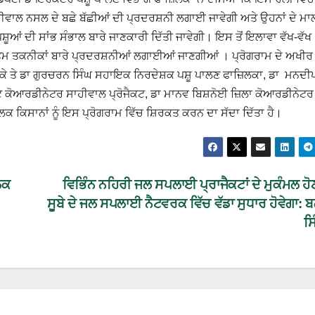
ਲ ਨਸਲ ਦੇ ਬਛੇ ਬੱਛੀਆਂ ਦੀ ਪ੍ਰਦਰਸ਼ਨੀ ਲਗਾਈ ਜਾਵੇਗੀ ਅਤੇ ਉਹਨਾਂ ਦੇ ਮਾਲਕਾ
ਸ਼ੂਆਂ ਦੀ ਸਾਂਭ ਸੰਭਾਲ ਬਾਰੇ ਜਾਣਕਾਰੀ ਦਿੱਤੀ ਜਾਵੇਗੀ। ਇਸ ਤੋਂ ਇਲਾਵਾ ਵੱਖ-ਵੱਖ
 ਉੱਤਮ ਤਕਨੀਕਾਂ ਬਾਰੇ ਪ੍ਰਦਰਸ਼ਨੀਆਂ ਲਗਾਈਆਂ ਜਾਣਗੀਆਂ । ਪ੍ਰੋਗਰਾਮ ਦੇ ਅਖੀਰ 
ਮੌਕੇ ਤੇ ਡਾ ਗੁਰਚਰਨ ਸਿੰਘ ਸਹਾਇਕ ਨਿਰਦੇਸ਼ਕ ਪਸ਼ੂ ਪਾਲਣ ਫਾਜ਼ਿਲਕਾ, ਡਾ ਮਨਦੀ
ਕੋਆਰਡੀਨੇਟਰ ਸਾਹੀਵਾਲ ਪ੍ਰੋਜੈਕਟ, ਡਾ ਮਾਨਵ ਬਿਸ਼ਨੋਈ ਜ਼ਿਲਾ ਕੋਆਰਡੀਨੇਟਰ
ਪਾਲਕ ਕਿਸਾਨਾਂ ਨੂੰ ਇਸ ਪ੍ਰੋਗਰਾਮ ਵਿੱਚ ਸ਼ਿਰਕਤ ਕਰਨ ਦਾ ਸੱਦਾ ਦਿੱਤਾ ਹੈ।
ੋਕ
ਵਿਭਿੰਨ ਨਹਿਰੀ ਜਲ ਸਪਲਾਈ ਪ੍ਰਾਜੈਕਟਾਂ ਦੇ ਮੁਕੰਮਲ ਹੋ
ਸੂਬੇ ਦੇ ਜਲ ਸਪਲਾਈ ਨੈਟਵਰਕ ਵਿੱਚ ਵੱਡਾ ਸੁਧਾਰ ਹੋਵੇਗਾ: 
ਸ