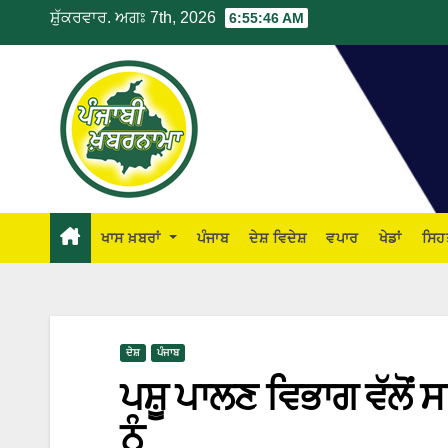
ਸ਼ੁੱਕਰਵਾਰ. ਅਗਃ 7th, 2026
6:55:47 AM
ਖਾਸ ਖ਼ਬਰਾਂ
ਪੰਜਾਬ
ਦੇਸ਼ ਵਿਦੇਸ਼
ਵਪਾਰ
ਖੇਡਾਂ
ਸਿਹ
ਦੇਸ਼
ਪੰਜਾਬ
ਪਸ਼ੂ ਪਾਲਣ ਵਿਭਾਗ ਵੱਲੋਂ
ਨੂੰ