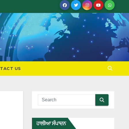
TACT US
ਹਾਲੀਆ ਸੰਪਾਦਨ