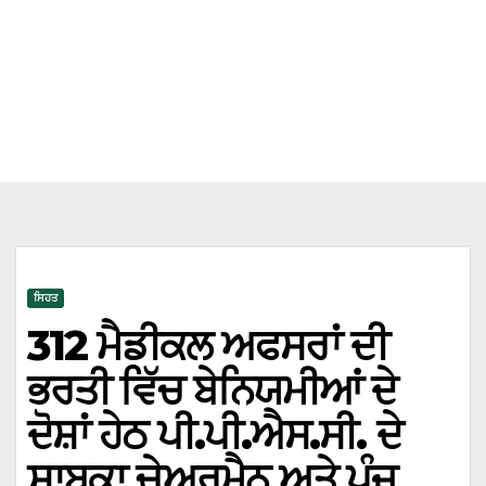
ਸਿਹਤ
312 ਮੈਡੀਕਲ ਅਫਸਰਾਂ ਦੀ
ਭਰਤੀ ਵਿੱਚ ਬੇਨਿਯਮੀਆਂ ਦੇ
ਦੋਸ਼ਾਂ ਹੇਠ ਪੀ.ਪੀ.ਐਸ.ਸੀ. ਦੇ
ਸਾਬਕਾ ਚੇਅਰਮੈਨ ਅਤੇ ਪੰਜ