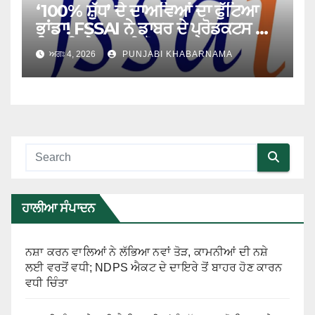
‘100% ਸ਼ੁੱਧ’ ਦੇ ਦਾਅਵਿਆਂ ਦਾ ਫੁੱਟਿਆ
ਭਾਂਡਾ! FSSAI ਨੇ ਡਾਬਰ ਦੇ ਪ੍ਰੋਡਕਟਸ ਦੀ
ਵਿਕਰੀ ‘ਤੇ ਲਗਾਈ ਰੋਕ
ਅਗਃ 4, 2026
PUNJABI KHABARNAMA
ਹਾਲੀਆ ਸੰਪਾਦਨ
ਨਸ਼ਾ ਕਰਨ ਵਾਲਿਆਂ ਨੇ ਲੱਭਿਆ ਨਵਾਂ ਤੋੜ, ਕਾਮਨੀਆਂ ਦੀ ਨਸ਼ੇ
ਲਈ ਵਰਤੋਂ ਵਧੀ; NDPS ਐਕਟ ਦੇ ਦਾਇਰੇ ਤੋਂ ਬਾਹਰ ਹੋਣ ਕਾਰਨ
ਵਧੀ ਚਿੰਤਾ