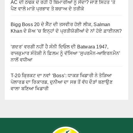
AC ਦੀ ਠੰਢਕ ਦੇ ਰਹੀ ਹੈ ਬਿਮਾਰੀਆਂ ਨੂੰ ਸੱਦਾ? ਜਾਣੋ ਸਿਹਤ ‘ਤੇ
ਪੈਣ ਵਾਲੇ ਮਾੜੇ ਪ੍ਰਭਾਵ ਤੇ ਬਚਾਅ ਦੇ ਤਰੀਕੇ
Bigg Boss 20 ਦੇ ਸੈੱਟ ਦੀ ਤਸਵੀਰ ਹੋਈ ਲੀਕ, Salman
Khan ਦੇ ਸ਼ੋਅ ’ਚ ਇਨ੍ਹਾਂ ਦੋ ਪ੍ਰਤੀਯੋਗੀਆਂ ਦੇ ਨਾਂ ਹੋਏ ਫ਼ਾਈਨਲ?
‘ਗਦਰ’ ਵਰਗੀ ਨਹੀਂ ਹੈ ਸੰਨੀ ਦਿਓਲ ਦੀ Batwara 1947,
ਰਾਜਕੁਮਾਰ ਸੰਤੋਸ਼ੀ ਨੇ ਫ਼ਿਲਮ ਨੂੰ ਦੱਸਿਆ ‘ਸੁਪਰਮੈਨ-ਆਇਰਨਮੈਨ’
ਨਾਲੋਂ ਵਧੀਆ
T-20 ਕ੍ਰਿਕਟ ਦਾ ਨਵਾਂ ‘Boss’: ਧਾਕੜ ਖਿਡਾਰੀ ਨੇ ਤੋੜਿਆ
ਪੋਲਾਰਡ ਦਾ ਰਿਕਾਰਡ, ਦੁਨੀਆ ਦਾ ਸਭ ਤੋਂ ਵੱਧ ਦੌੜਾਂ ਬਣਾਉਣ
ਵਾਲਾ ਬਣਿਆ ਖਿਡਾਰੀ