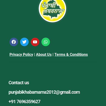
Privacy Policy
|
About Us
|
Terms & Conditions
Contact us
punjabikhabarnama2012@gmail.com
+91 7696359627