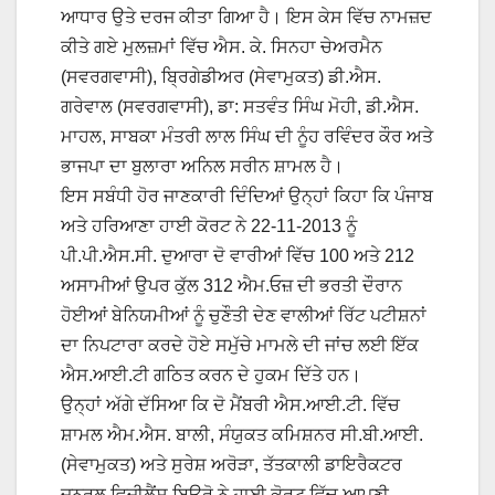
ਆਧਾਰ ਉਤੇ ਦਰਜ ਕੀਤਾ ਗਿਆ ਹੈ। ਇਸ ਕੇਸ ਵਿੱਚ ਨਾਮਜ਼ਦ
ਕੀਤੇ ਗਏ ਮੁਲਜ਼ਮਾਂ ਵਿੱਚ ਐਸ. ਕੇ. ਸਿਨਹਾ ਚੇਅਰਮੈਨ
(ਸਵਰਗਵਾਸੀ), ਬ੍ਰਿਗੇਡੀਅਰ (ਸੇਵਾਮੁਕਤ) ਡੀ.ਐਸ.
ਗਰੇਵਾਲ (ਸਵਰਗਵਾਸੀ), ਡਾ: ਸਤਵੰਤ ਸਿੰਘ ਮੋਹੀ, ਡੀ.ਐਸ.
ਮਾਹਲ, ਸਾਬਕਾ ਮੰਤਰੀ ਲਾਲ ਸਿੰਘ ਦੀ ਨੂੰਹ ਰਵਿੰਦਰ ਕੌਰ ਅਤੇ
ਭਾਜਪਾ ਦਾ ਬੁਲਾਰਾ ਅਨਿਲ ਸਰੀਨ ਸ਼ਾਮਲ ਹੈ।
ਇਸ ਸਬੰਧੀ ਹੋਰ ਜਾਣਕਾਰੀ ਦਿੰਦਿਆਂ ਉਨ੍ਹਾਂ ਕਿਹਾ ਕਿ ਪੰਜਾਬ
ਅਤੇ ਹਰਿਆਣਾ ਹਾਈ ਕੋਰਟ ਨੇ 22-11-2013 ਨੂੰ
ਪੀ.ਪੀ.ਐਸ.ਸੀ. ਦੁਆਰਾ ਦੋ ਵਾਰੀਆਂ ਵਿੱਚ 100 ਅਤੇ 212
ਅਸਾਮੀਆਂ ਉਪਰ ਕੁੱਲ 312 ਐਮ.ਓਜ਼ ਦੀ ਭਰਤੀ ਦੌਰਾਨ
ਹੋਈਆਂ ਬੇਨਿਯਮੀਆਂ ਨੂੰ ਚੁਣੌਤੀ ਦੇਣ ਵਾਲੀਆਂ ਰਿੱਟ ਪਟੀਸ਼ਨਾਂ
ਦਾ ਨਿਪਟਾਰਾ ਕਰਦੇ ਹੋਏ ਸਮੁੱਚੇ ਮਾਮਲੇ ਦੀ ਜਾਂਚ ਲਈ ਇੱਕ
ਐਸ.ਆਈ.ਟੀ ਗਠਿਤ ਕਰਨ ਦੇ ਹੁਕਮ ਦਿੱਤੇ ਹਨ।
ਉਨ੍ਹਾਂ ਅੱਗੇ ਦੱਸਿਆ ਕਿ ਦੋ ਮੈਂਬਰੀ ਐਸ.ਆਈ.ਟੀ. ਵਿੱਚ
ਸ਼ਾਮਲ ਐਮ.ਐਸ. ਬਾਲੀ, ਸੰਯੁਕਤ ਕਮਿਸ਼ਨਰ ਸੀ.ਬੀ.ਆਈ.
(ਸੇਵਾਮੁਕਤ) ਅਤੇ ਸੁਰੇਸ਼ ਅਰੋੜਾ, ਤੱਤਕਾਲੀ ਡਾਇਰੈਕਟਰ
ਜਨਰਲ ਵਿਜੀਲੈਂਸ ਬਿਊਰੋ ਨੇ ਹਾਈ ਕੋਰਟ ਵਿੱਚ ਆਪਣੀ