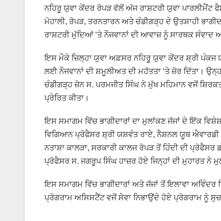
ਨਹਿਰੂ ਯੁਵਾ ਕੇਂਦਰ ਰੋਪੜ ਵੱਲੋਂ ਅੱਜ ਰਾਸ਼ਟਰੀ ਯੁਵਾ ਪਾਰਲੀਮ
ਮੋਹਾਲੀ, ਰੋਪੜ, ਤਰਨਤਾਰਨ ਅਤੇ ਚੰਡੀਗੜ੍ਹ ਦੇ ਉਤਸ਼ਾਹੀ ਭਾਗ
ਰਾਸ਼ਟਰੀ ਮੁੱਦਿਆਂ ‘ਤੇ ਨੌਜਵਾਨਾਂ ਦੀ ਆਵਾਜ਼ ਨੂੰ ਸਾਰਥਕ ਸੰਵਾ
ਇਸ ਮੌਕੇ ਜ਼ਿਲ੍ਹਾ ਯੁਵਾ ਅਫ਼ਸਰ ਨਹਿਰੂ ਯੁਵਾ ਕੇਂਦਰ ਸ਼੍ਰੀ ਪੰਕਜ
ਲਈ ਨੌਜਵਾਨਾਂ ਦੀ ਸ਼ਮੂਲੀਅਤ ਦੀ ਮਹੱਤਤਾ ‘ਤੇ ਜ਼ੋਰ ਦਿੱਤਾ। ਉ
ਚੰਡੀਗੜ੍ਹ ਜ਼ੋਨ ਸ. ਪਰਮਜੀਤ ਸਿੰਘ ਨੇ ਮੁੱਖ ਮਹਿਮਾਨ ਵਜੋਂ ਸ਼ਿਰਕ
ਪ੍ਰੇਰਿਤ ਕੀਤਾ।
ਇਸ ਸਮਾਗਮ ਵਿੱਚ ਭਾਗੀਦਾਰਾਂ ਦਾ ਮੁਲਾਂਕਣ ਜੱਜਾਂ ਦੇ ਇੱਕ ਵਿਸ
ਵਿਗਿਆਨ ਪ੍ਰੋਫੈਸਰ ਸ਼੍ਰੀ ਯਸ਼ਵੰਤ ਰਾਏ, ਨੈਸ਼ਨਲ ਯੂਥ ਐਵਾਰਡੀ ਸ਼
ਨਤਾਸ਼ਾ ਕਾਲੜਾ, ਸਰਕਾਰੀ ਕਾਲਜ ਰੋਪੜ ਤੋਂ ਹਿੰਦੀ ਦੀ ਪ੍ਰੋਫੈਸਰ 
ਪ੍ਰੋਫੈਸਰ ਸ. ਜਗਰੂਪ ਸਿੰਘ ਹਾਜ਼ਰ ਹੋਏ ਜਿਨ੍ਹਾਂ ਦੀ ਮੁਹਾਰਤ ਨ
ਇਸ ਸਮਾਗਮ ਵਿੱਚ ਭਾਗੀਦਾਰਾਂ ਅਤੇ ਜੱਜਾਂ ਤੋਂ ਇਲਾਵਾ ਅਵਿੰਦਰ ਸ
ਪ੍ਰੋਗਰਾਮ ਅਸਿਸਟੈਂਟ ਵਜੋਂ ਸੇਵਾ ਨਿਭਾਉਂਦੇ ਹੋਏ ਪ੍ਰੋਗਰਾਮ ਨੂ