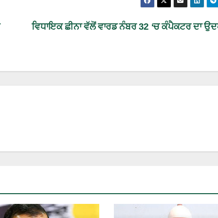
ਵਿਧਾਇਕ ਛੀਨਾ ਵੱਲੋਂ ਵਾਰਡ ਨੰਬਰ 32 ‘ਚ ਕੰਪੈਕਟਰ ਦਾ ਉ