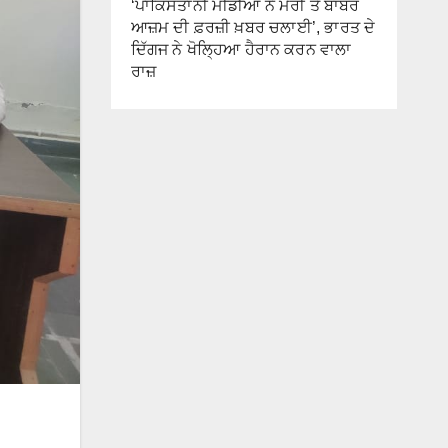
‘ਪਾਕਿਸਤਾਨੀ ਮੀਡੀਆ ਨੇ ਮੇਰੀ ਤੇ ਬਾਬਰ
ਆਜ਼ਮ ਦੀ ਫ਼ਰਜ਼ੀ ਖ਼ਬਰ ਚਲਾਈ’, ਭਾਰਤ ਦੇ
ਦਿੱਗਜ ਨੇ ਖੋਲ੍ਹਿਆ ਹੈਰਾਨ ਕਰਨ ਵਾਲਾ
ਰਾਜ਼