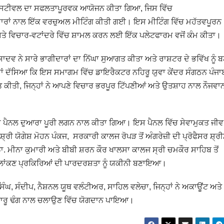
ੈਂਟ ਫੈਸਟੀਵਲ ਦਾ ਸਫਲਤਾਪੂਰਵਕ ਆਯੋਜਨ ਕੀਤਾ ਗਿਆ, ਜਿਸ ਵਿੱਚ
ੀਦਾਰਾਂ ਨਾਲ ਇੱਕ ਵਰਚੁਅਲ ਮੀਟਿੰਗ ਕੀਤੀ ਗਈ। ਇਸ ਮੀਟਿੰਗ ਵਿੱਚ ਮਹੱਤਵਪੂਰਨ
ਦ ਅਤੇ ਵਿਚਾਰ-ਵਟਾਂਦਰੇ ਵਿੱਚ ਸ਼ਾਮਲ ਕਰਨ ਲਈ ਇੱਕ ਪਲੇਟਫਾਰਮ ਵਜੋਂ ਕੰਮ ਕੀਤਾ।
 ਯਾਦਵ ਨੇ ਸਾਰੇ ਭਾਗੀਦਾਰਾਂ ਦਾ ਨਿੱਘਾ ਸੁਆਗਤ ਕੀਤਾ ਅਤੇ ਰਾਸ਼ਟਰ ਦੇ ਭਵਿੱਖ ਨੂੰ
ਨ੍ਹਾਂ ਦੱਸਿਆ ਕਿ ਇਸ ਸਮਾਗਮ ਵਿੱਚ ਡਾਇਰੈਕਟਰ ਨਹਿਰੂ ਯੁਵਾ ਕੇਂਦਰ ਸੰਗਠਨ ਪੰਜਾ
ਤ ਕੀਤੀ, ਜਿਨ੍ਹਾਂ ਨੇ ਆਪਣੇ ਵਿਚਾਰ ਭਰਪੂਰ ਟਿੱਪਣੀਆਂ ਅਤੇ ਉਤਸ਼ਾਹ ਨਾਲ ਨੌਜਵਾਨਾਂ
਼ੇਸ਼ ਪੈਨਲ ਦੁਆਰਾ ਪੂਰੀ ਲਗਨ ਨਾਲ ਕੀਤਾ ਗਿਆ। ਇਸ ਪੈਨਲ ਵਿੱਚ ਸੇਵਾਮੁਕਤ ਜੀਵ
੍ਰੀ ਯੋਗੇਸ਼ ਮੋਹਨ ਪੰਕਜ, ਸਰਕਾਰੀ ਕਾਲਜ ਰੋਪੜ ਤੋਂ ਅੰਗਰੇਜ਼ੀ ਦੀ ਪ੍ਰੋਫੈਸਰ ਸ਼੍ਰ
ਡਾ. ਮੀਨਾ ਕੁਮਾਰੀ ਅਤੇ ਬੀਬੀ ਸ਼ਰਨ ਕੌਰ ਖਾਲਸਾ ਕਾਲਜ ਸ੍ਰੀ ਚਮਕੌਰ ਸਾਹਿਬ ਤੋਂ
ੇ ਮੁਲਾਂਕਣ ਪ੍ਰਕਿਰਿਆਂ ਦੀ ਪਾਰਦਰਸ਼ਤਾ ਨੂੰ ਯਕੀਨੀ ਬਣਾਇਆ।
ਿੰਘ, ਸੰਦੀਪ, ਨੈਸ਼ਨਲ ਯੂਥ ਵਲੰਟੀਅਰ, ਸਾਹਿਲ ਵਲੇਚਾ, ਜਿਨ੍ਹਾਂ ਨੇ ਅਕਾਊਂਟ ਅਤੇ
ੰ ਸੁਚਾਰੂ ਢੰਗ ਨਾਲ ਚਲਾਉਣ ਵਿੱਚ ਯੋਗਦਾਨ ਪਾਇਆ।