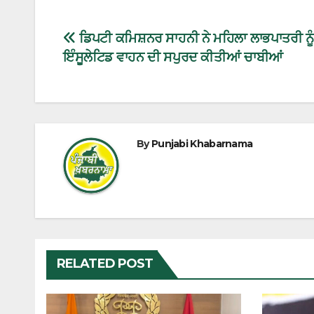
ਡਿਪਟੀ ਕਮਿਸ਼ਨਰ ਸਾਹਨੀ ਨੇ ਮਹਿਲਾ ਲਾਭਪਾਤਰੀ ਨੂੰ
ਇੰਸੂਲੇਟਿਡ ਵਾਹਨ ਦੀ ਸਪੁਰਦ ਕੀਤੀਆਂ ਚਾਬੀਆਂ
By
Punjabi Khabarnama
RELATED POST