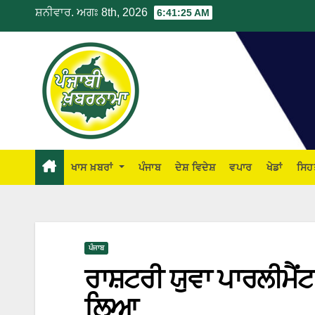
ਸ਼ਨੀਵਾਰ. ਅਗਃ 8th, 2026
6:41:26 AM
ਖਾਸ ਖ਼ਬਰਾਂ
ਪੰਜਾਬ
ਦੇਸ਼ ਵਿਦੇਸ਼
ਵਪਾਰ
ਖੇਡਾਂ
ਸਿਹ
ਪੰਜਾਬ
ਰਾਸ਼ਟਰੀ ਯੁਵਾ ਪਾਰਲੀਮੈਂਟ
ਲਿਆ