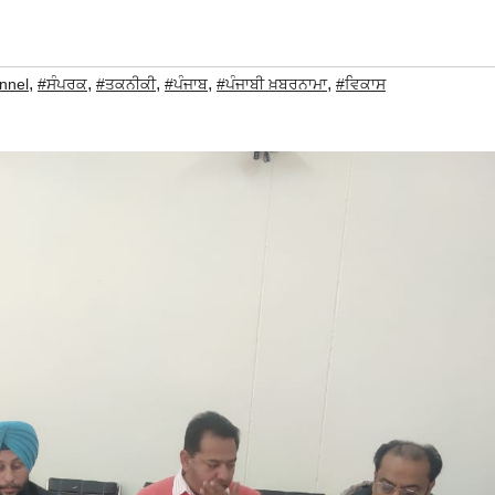
,
,
,
,
,
nnel
#ਸੰਪਰਕ
#ਤਕਨੀਕੀ
#ਪੰਜਾਬ
#ਪੰਜਾਬੀ ਖ਼ਬਰਨਾਮਾ
#ਵਿਕਾਸ