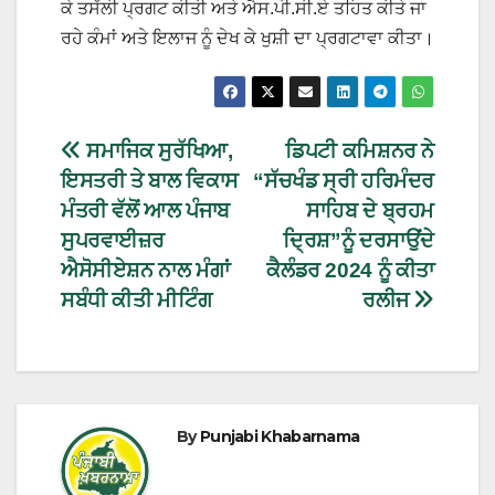
ਕੇ ਤਸੱਲੀ ਪ੍ਰਗਟ ਕੀਤੀ ਅਤੇ ਐਸ.ਪੀ.ਸੀ.ਏ ਤਹਿਤ ਕੀਤੇ ਜਾ
ਰਹੇ ਕੰਮਾਂ ਅਤੇ ਇਲਾਜ ਨੂੰ ਦੇਖ ਕੇ ਖੁਸ਼ੀ ਦਾ ਪ੍ਰਗਟਾਵਾ ਕੀਤਾ।
ਸਮਾਜਿਕ ਸੁਰੱਖਿਆ,
ਡਿਪਟੀ ਕਮਿਸ਼ਨਰ ਨੇ
ਇਸਤਰੀ ਤੇ ਬਾਲ ਵਿਕਾਸ
“ਸੱਚਖੰਡ ਸ੍ਰੀ ਹਰਿਮੰਦਰ
ਮੰਤਰੀ ਵੱਲੋਂ ਆਲ ਪੰਜਾਬ
ਸਾਹਿਬ ਦੇ ਬ੍ਰਹਮ
ਸੁਪਰਵਾਈਜ਼ਰ
ਦ੍ਰਿਸ਼”ਨੂੰ ਦਰਸਾਉਂਦੇ
ਐਸੋਸੀਏਸ਼ਨ ਨਾਲ ਮੰਗਾਂ
ਕੈਲੰਡਰ 2024 ਨੂੰ ਕੀਤਾ
ਸਬੰਧੀ ਕੀਤੀ ਮੀਟਿੰਗ
ਰਲੀਜ
By
Punjabi Khabarnama