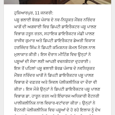
ਹੁਸ਼ਿਆਰਪੁਰ, 11 ਜਨਵਰੀ:
ਪਸ਼ੂ ਭਲਾਈ ਬੋਰਡ ਪੰਜਾਬ ਦੇ ਨਵ-ਨਿਯੂਕਤ ਮੈਂਬਰ ਨਰਿੰਦਰ
ਘਾਗੋਂ ਦੀ ਅਗਵਾਈ ਵਿਚ ਡਿਪਟੀ ਡਾਇਰੈਕਟਰ ਪਸ਼ੂ ਪਾਲਣ
ਵਿਭਾਗ ਹਰੂਨ ਰਤਨ, ਸਹਾਇਕ ਡਾਇਰੈਕਟਰ ਮੱਛੀ ਪਾਲਣ
ਰਾਜੀਵ ਕੁਮਾਰ ਅਤੇ ਡਿਪਟੀ ਡਾਇਰੈਕਟਰ ਡੇਅਰੀ ਵਿਕਾਸ
ਹਰਜਿੰਦਰ ਸਿੰਘ ਨੇ ਡਿਪਟੀ ਕਮਿਸ਼ਨਰ ਕੋਮਲ ਮਿੱਤਲ ਨਾਲ
ਮੁਲਾਕਾਤ ਕੀਤੀ। ਇਸ ਦੌਰਾਨ ਮੀਟਿੰਗ ਵਿਚ ਉਨ੍ਹਾਂ ਨੇ
ਪਸ਼ੂਆਂ ਦੀ ਸੇਵਾ ਲਈ ਆਪਣੀ ਵਚਨਬੱਧਤਾ ਦੁਹਰਾਈ।
ਇਸ ਤੋਂ ਪਹਿਲਾਂ ਪਸ਼ੂ ਭਲਾਈ ਬੋਰਡ ਪੰਜਾਬ ਦੇ ਨਵਨਿਯੁਕਤ
ਮੈਂਬਰ ਨਰਿੰਦਰ ਘਾਗੋਂ ਨੇ ਡਿਪਟੀ ਡਾਇਰੈਕਟਰ ਪਸ਼ੂ ਪਾਲਣ
ਵਿਭਾਗ ਦੇ ਦਫ਼ਤਰ ਅਤੇ ਸਿਵਲ ਪੋਲੀਕਲੀਨਿਕ ਦਾ ਦੌਰਾ ਵੀ
ਕੀਤਾ। ਇਸ ਮੌਕੇ ਉਨ੍ਹਾਂ ਨੇ ਡਿਪਟੀ ਡਾਇਰੈਕਟਰ ਪਸ਼ੂ ਪਾਲਣ
ਵਿਭਾਗ ਡਾ. ਹਾਰੂਨ ਰਤਨ ਅਤੇ ਇੰਚਾਰਜ ਅਧਿਕਾਰੀ ਵੈਟਨਰੀ
ਪਾਲੀਕਲੀਨਿਕ ਨਾਲ ਵਿਚਾਰ-ਵਟਾਂਦਰਾ ਕੀਤਾ। ਉਨ੍ਹਾਂ ਨੇ
ਵੈਟਨਰੀ ਪੋਲੀਕਲੀਨਿਕ ਵਿਚ ਪਸ਼ੂਆਂ ਦੇ ਹੋ ਰਹੇ ਇਲਾਜ ਨੂੰ ਦੇਖ