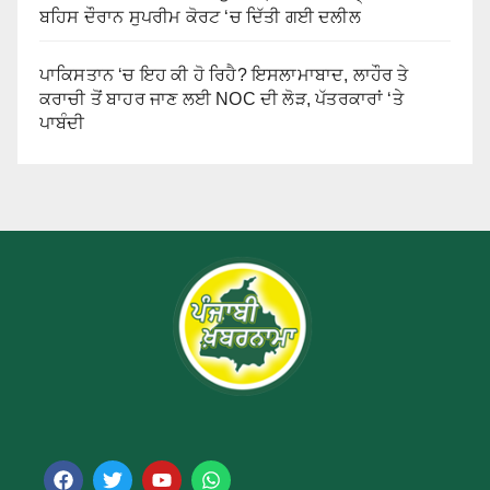
ਬਹਿਸ ਦੌਰਾਨ ਸੁਪਰੀਮ ਕੋਰਟ ‘ਚ ਦਿੱਤੀ ਗਈ ਦਲੀਲ
ਪਾਕਿਸਤਾਨ ‘ਚ ਇਹ ਕੀ ਹੋ ਰਿਹੈ? ਇਸਲਾਮਾਬਾਦ, ਲਾਹੌਰ ਤੇ
ਕਰਾਚੀ ਤੋਂ ਬਾਹਰ ਜਾਣ ਲਈ NOC ਦੀ ਲੋੜ, ਪੱਤਰਕਾਰਾਂ ‘ਤੇ
ਪਾਬੰਦੀ