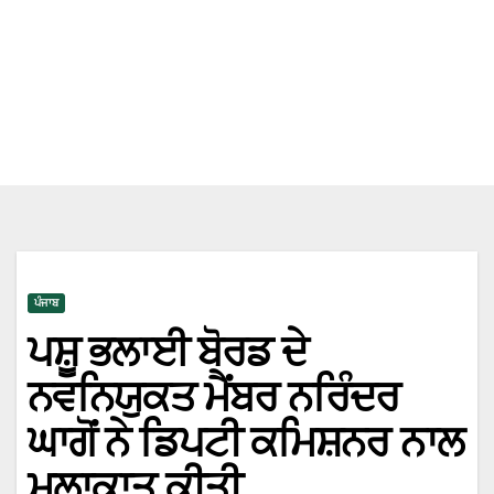
ਪੰਜਾਬ
ਪਸ਼ੂ ਭਲਾਈ ਬੋਰਡ ਦੇ
ਨਵਨਿਯੁਕਤ ਮੈਂਬਰ ਨਰਿੰਦਰ
ਘਾਗੋਂ ਨੇ ਡਿਪਟੀ ਕਮਿਸ਼ਨਰ ਨਾਲ
ਮੁਲਾਕਾਤ ਕੀਤੀ