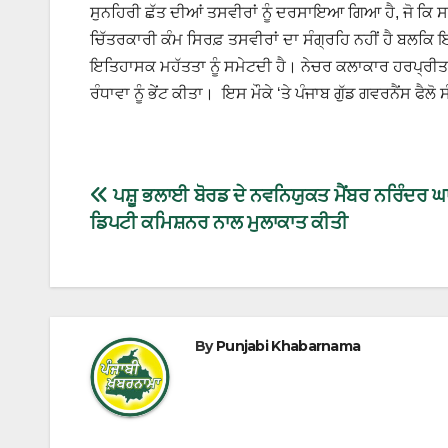
ਸੁਨਹਿਰੀ ਛੱਤ ਦੀਆਂ ਤਸਵੀਰਾਂ ਨੂੰ ਦਰਸਾਇਆ ਗਿਆ ਹੈ, ਜੋ ਕਿ ਸ
ਚਿੱਤਰਕਾਰੀ ਕੰਮ ਸਿਰਫ਼ ਤਸਵੀਰਾਂ ਦਾ ਸੰਗ੍ਰਹਿ ਨਹੀਂ ਹੈ ਬਲਕਿ
ਇਤਿਹਾਸਕ ਮਹੱਤਤਾ ਨੂੰ ਸਮੇਟਦੀ ਹੈ। ਨੇਚਰ ਕਲਾਕਾਰ ਹਰਪ੍ਰੀਤ ਸੰ
ਰੰਧਾਵਾ ਨੂੰ ਭੇਂਟ ਕੀਤਾ। ਇਸ ਮੌਕੇ ‘ਤੇ ਪੰਜਾਬ ਗੁੱਡ ਗਵਰਨੈਂਸ ਫੈਲ
ਪਸ਼ੂ ਭਲਾਈ ਬੋਰਡ ਦੇ ਨਵਨਿਯੁਕਤ ਮੈਂਬਰ ਨਰਿੰਦਰ ਘਾਗ
ਡਿਪਟੀ ਕਮਿਸ਼ਨਰ ਨਾਲ ਮੁਲਾਕਾਤ ਕੀਤੀ
By
Punjabi Khabarnama