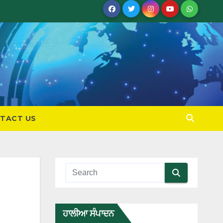
TACT US
ਹਾਲੀਆ ਸੰਪਾਦਨ