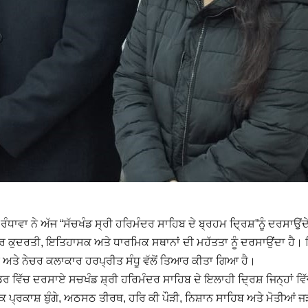
ਵਾ ਨੇ ਅੱਜ “ਸੱਚਖੰਡ ਸ੍ਰੀ ਹਰਿਮੰਦਰ ਸਾਹਿਬ ਦੇ ਬ੍ਰਹਮ ਦ੍ਰਿਸ਼”ਨੂੰ ਦਰਸਾਉਂਦ
ੰਡਰ ਕੁਦਰਤੀ, ਇਤਿਹਾਸਕ ਅਤੇ ਧਾਰਮਿਕ ਸਥਾਨਾਂ ਦੀ ਮਹੱਤਤਾ ਨੂੰ ਦਰਸਾਉਂਦਾ ਹੈ।
ਰ ਅਤੇ ਨੇਚਰ ਕਲਾਕਾਰ ਹਰਪ੍ਰੀਤ ਸੰਧੂ ਵੱਲੋਂ ਤਿਆਰ ਕੀਤਾ ਗਿਆ ਹੈ।
 ਵਿੱਚ ਦਰਸਾਏ ਸਚਖੰਡ ਸ਼੍ਰੀ ਹਰਿਮੰਦਰ ਸਾਹਿਬ ਦੇ ਇਲਾਹੀ ਦ੍ਰਿਸ਼ ਜਿਨ੍ਹਾਂ ਵਿ
ਕ ਪ੍ਰਕਾਸ਼ ਬੁੰਗੇ, ਅਠਸਠ ਤੀਰਥ, ਹਰਿ ਕੀ ਪੌੜੀ, ਨਿਸ਼ਾਨ ਸਾਹਿਬ ਅਤੇ ਮੋਤੀਆਂ ਜ