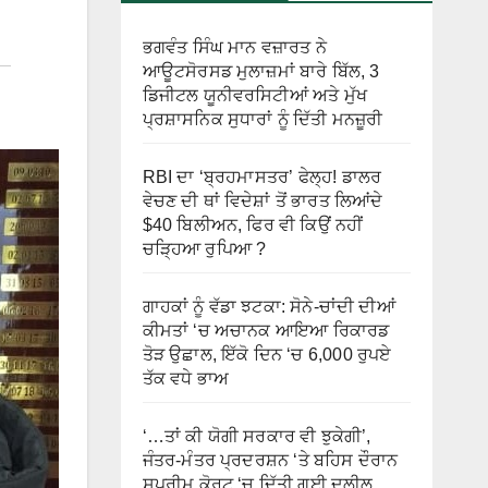
ਭਗਵੰਤ ਸਿੰਘ ਮਾਨ ਵਜ਼ਾਰਤ ਨੇ
ਆਊਟਸੋਰਸਡ ਮੁਲਾਜ਼ਮਾਂ ਬਾਰੇ ਬਿੱਲ, 3
ਡਿਜੀਟਲ ਯੂਨੀਵਰਸਿਟੀਆਂ ਅਤੇ ਮੁੱਖ
ਪ੍ਰਸ਼ਾਸਨਿਕ ਸੁਧਾਰਾਂ ਨੂੰ ਦਿੱਤੀ ਮਨਜ਼ੂਰੀ
RBI ਦਾ ‘ਬ੍ਰਹਮਾਸਤਰ’ ਫੇਲ੍ਹ! ਡਾਲਰ
ਵੇਚਣ ਦੀ ਥਾਂ ਵਿਦੇਸ਼ਾਂ ਤੋਂ ਭਾਰਤ ਲਿਆਂਦੇ
$40 ਬਿਲੀਅਨ, ਫਿਰ ਵੀ ਕਿਉਂ ਨਹੀਂ
ਚੜ੍ਹਿਆ ਰੁਪਿਆ ?
ਗਾਹਕਾਂ ਨੂੰ ਵੱਡਾ ਝਟਕਾ: ਸੋਨੇ-ਚਾਂਦੀ ਦੀਆਂ
ਕੀਮਤਾਂ ‘ਚ ਅਚਾਨਕ ਆਇਆ ਰਿਕਾਰਡ
ਤੋੜ ਉਛਾਲ, ਇੱਕੋ ਦਿਨ ‘ਚ 6,000 ਰੁਪਏ
ਤੱਕ ਵਧੇ ਭਾਅ
‘…ਤਾਂ ਕੀ ਯੋਗੀ ਸਰਕਾਰ ਵੀ ਝੁਕੇਗੀ’,
ਜੰਤਰ-ਮੰਤਰ ਪ੍ਰਦਰਸ਼ਨ ‘ਤੇ ਬਹਿਸ ਦੌਰਾਨ
ਸੁਪਰੀਮ ਕੋਰਟ ‘ਚ ਦਿੱਤੀ ਗਈ ਦਲੀਲ