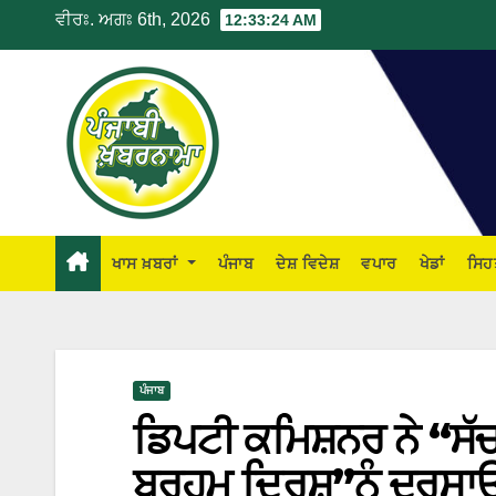
ਵੀਰਃ. ਅਗਃ 6th, 2026
12:33:25 AM
ਖਾਸ ਖ਼ਬਰਾਂ
ਪੰਜਾਬ
ਦੇਸ਼ ਵਿਦੇਸ਼
ਵਪਾਰ
ਖੇਡਾਂ
ਸਿਹ
ਪੰਜਾਬ
ਡਿਪਟੀ ਕਮਿਸ਼ਨਰ ਨੇ “ਸੱਚ
ਬ੍ਰਹਮ ਦ੍ਰਿਸ਼”ਨੂੰ ਦਰਸਾ