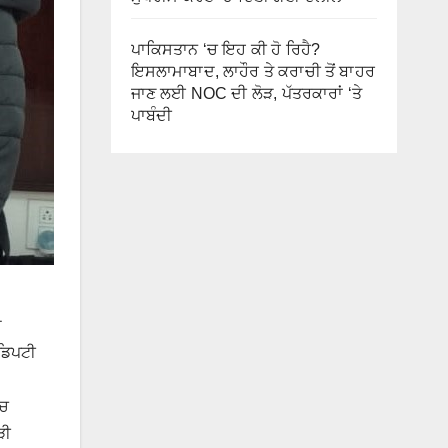
ਪਾਕਿਸਤਾਨ ‘ਚ ਇਹ ਕੀ ਹੋ ਰਿਹੈ?
ਇਸਲਾਮਾਬਾਦ, ਲਾਹੌਰ ਤੇ ਕਰਾਚੀ ਤੋਂ ਬਾਹਰ
ਜਾਣ ਲਈ NOC ਦੀ ਲੋੜ, ਪੱਤਰਕਾਰਾਂ ‘ਤੇ
ਪਾਬੰਦੀ
ੇ
 ਡਿਪਟੀ
ੱਚ
ੜੀ