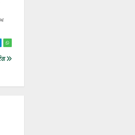
ੰਘ
ਿੰਗ