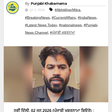
By
Punjabi Khabarnama
,
#AbhijitIyerMitra
ਜੂਨ 2, 2026
,
,
,
#BreakingNews
#CurrentAffairs
#IndiaNews
,
,
#Latest News Today
#nationalnews
#Punjabi
,
News Channel
#ਪੰਜਾਬੀ ਖ਼ਬਰਨਾਮਾ
ਨਵੀਂ ਦਿੱਲੀ, 02 ਜੂਨ 2026 (ਪੰਜਾਬੀ ਖਬਰਨਾਮਾ ਬਿਊਰੋ) :