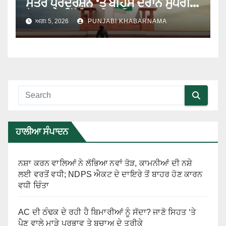
ਮੰਤਰ ਪ੍ਰਦਰਸ਼ਨ ‘ਤੇ ਬਹਿਸ ਦੌਰਾਨ ਸੁਪਰੀਮ
ਕੋਰਟ ‘ਚ ਦਿੱਤੀ ਗਈ ਦਲੀਲ
ਅਗਃ 5, 2026
PUNJABI KHABARNAMA
ਹਾਲੀਆ ਸੰਪਾਦਨ
ਨਸ਼ਾ ਕਰਨ ਵਾਲਿਆਂ ਨੇ ਲੱਭਿਆ ਨਵਾਂ ਤੋੜ, ਕਾਮਨੀਆਂ ਦੀ ਨਸ਼ੇ
ਲਈ ਵਰਤੋਂ ਵਧੀ; NDPS ਐਕਟ ਦੇ ਦਾਇਰੇ ਤੋਂ ਬਾਹਰ ਹੋਣ ਕਾਰਨ
ਵਧੀ ਚਿੰਤਾ
AC ਦੀ ਠੰਢਕ ਦੇ ਰਹੀ ਹੈ ਬਿਮਾਰੀਆਂ ਨੂੰ ਸੱਦਾ? ਜਾਣੋ ਸਿਹਤ ‘ਤੇ
ਪੈਣ ਵਾਲੇ ਮਾੜੇ ਪ੍ਰਭਾਵ ਤੇ ਬਚਾਅ ਦੇ ਤਰੀਕੇ