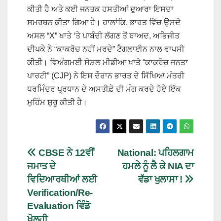
ਕੀਤੀ ਹੈ ਅਤੇ ਕਈ ਜਨਤਕ ਹਸਤੀਆਂ ਦੁਆਰਾ ਇਸਦਾ
ਸਮਰਥਨ ਕੀਤਾ ਗਿਆ ਹੈ। ਹਾਲਾਂਕਿ, ਭਾਰਤ ਵਿੱਚ ਉਸਦੇ
ਅਸਲ “X” ਖਾਤੇ ‘ਤੇ ਪਾਬੰਦੀ ਲੱਗਣ ਤੋਂ ਬਾਅਦ, ਅਭਿਜੀਤ
ਦੀਪਕੇ ਨੇ “ਕਾਕਰੋਚ ਨਹੀਂ ਮਰਦੇ” ਟੈਗਲਾਈਨ ਨਾਲ ਵਾਪਸੀ
ਕੀਤੀ। ਵਿਅੰਗਮਈ ਸੋਸ਼ਲ ਮੀਡੀਆ ਖਾਤੇ “ਕਾਕਰੋਚ ਜਨਤਾ
ਪਾਰਟੀ” (CJP) ਨੇ ਇਸ ਦੌਰਾਨ ਭਾਰਤ ਦੇ ਸਿੱਖਿਆ ਮੰਤਰੀ
ਧਰਮਿੰਦਰ ਪ੍ਰਧਾਨ ਦੇ ਅਸਤੀਫ਼ੇ ਦੀ ਮੰਗ ਕਰਦੇ ਹੋਏ ਇੱਕ
ਮੁਹਿੰਮ ਸ਼ੁਰੂ ਕੀਤੀ ਹੈ।
CBSE ਨੇ 12ਵੀਂ
National: ਪਹਿਲਗਾਮ
ਜਮਾਤ ਦੇ
ਹਮਲੇ ਨੂੰ ਲੈ ਕੇ NIA ਦਾ
ਵਿਦਿਆਰਥੀਆਂ ਲਈ
ਵੱਡਾ ਖੁਲਾਸਾ !
Verification/Re-
Evaluation ਵਿੰਡੋ
ਖੋਲ੍ਹੀ