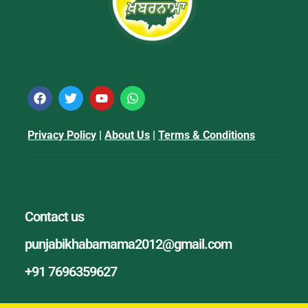
Privacy Policy
|
About Us
|
Terms & Conditions
Contact us
punjabikhabarnama2012@gmail.com
+91 7696359627