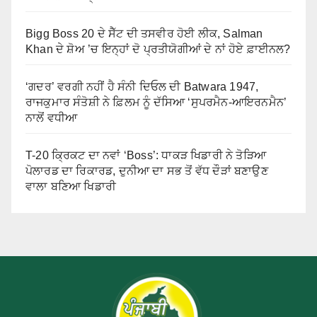
Bigg Boss 20 ਦੇ ਸੈੱਟ ਦੀ ਤਸਵੀਰ ਹੋਈ ਲੀਕ, Salman
Khan ਦੇ ਸ਼ੋਅ ’ਚ ਇਨ੍ਹਾਂ ਦੋ ਪ੍ਰਤੀਯੋਗੀਆਂ ਦੇ ਨਾਂ ਹੋਏ ਫ਼ਾਈਨਲ?
‘ਗਦਰ’ ਵਰਗੀ ਨਹੀਂ ਹੈ ਸੰਨੀ ਦਿਓਲ ਦੀ Batwara 1947,
ਰਾਜਕੁਮਾਰ ਸੰਤੋਸ਼ੀ ਨੇ ਫ਼ਿਲਮ ਨੂੰ ਦੱਸਿਆ ‘ਸੁਪਰਮੈਨ-ਆਇਰਨਮੈਨ’
ਨਾਲੋਂ ਵਧੀਆ
T-20 ਕ੍ਰਿਕਟ ਦਾ ਨਵਾਂ ‘Boss’: ਧਾਕੜ ਖਿਡਾਰੀ ਨੇ ਤੋੜਿਆ
ਪੋਲਾਰਡ ਦਾ ਰਿਕਾਰਡ, ਦੁਨੀਆ ਦਾ ਸਭ ਤੋਂ ਵੱਧ ਦੌੜਾਂ ਬਣਾਉਣ
ਵਾਲਾ ਬਣਿਆ ਖਿਡਾਰੀ