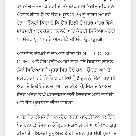
ਕਾਕਰੋਚ ਜਨਤਾ ਪਾਰਟੀ ਦੇ ਸੰਸਥਾਪਕ ਅਭਿਜੀਤ ਦੀਪਕੇ ਨੇ
ਐਲਾਨ ਕੀਤਾ ਹੈ ਕਿ ਉਹ 6 ਜੂਨ 2026 ਨੂੰ ਭਾਰਤ ਆ ਰਹੇ
ਹਨ। ਉਨ੍ਹਾਂ ਕਿਹਾ ਹੈ ਕਿ ਉਹ ਦਿੱਲੀ ਦੇ ਜੰਤਰ-ਮੰਤਰ ਵਿਖੇ
ਸ਼ਾਂਤਮਈ ਪ੍ਰਦਰਸ਼ਨ ਕਰਨਗੇ ਅਤੇ ਕੇਂਦਰੀ ਸਿੱਖਿਆ ਮੰਤਰੀ
ਧਰਮੇਂਦਰ ਪ੍ਰਧਾਨ ਦੇ ਅਸਤੀਫ਼ੇ ਦੀ ਮੰਗ ਉਠਾਉਣਗੇ।
ਅਭਿਜੀਤ ਦੀਪਕੇ ਨੇ ਦਾਅਵਾ ਕੀਤਾ ਕਿ NEET, CBSE,
CUET ਅਤੇ ਹੋਰ ਪ੍ਰੀਖਿਆਵਾਂ ਨਾਲ ਜੁੜੇ ਵਿਵਾਦਾਂ ਕਾਰਨ
ਲੱਖਾਂ ਵਿਦਿਆਰਥੀ ਪ੍ਰਭਾਵਿਤ ਹੋਏ ਹਨ। ਉਨ੍ਹਾਂ ਆਪਣੇ
ਸਮਰਥਕਾਂ ਅਤੇ ਵਿਦਿਆਰਥੀਆਂ ਨੂੰ 6 ਜੂਨ ਨੂੰ ਦਿੱਲੀ ਹਵਾਈ
ਅੱਡੇ ‘ਤੇ ਇਕੱਠੇ ਹੋਣ ਦੀ ਅਪੀਲ ਕੀਤੀ ਹੈ, ਜਿਸ ਤੋਂ ਬਾਅਦ
ਜੰਤਰ-ਮੰਤਰ ਵਿਖੇ ਪ੍ਰਦਰਸ਼ਨ ਲਈ ਇਜਾਜ਼ਤ ਮੰਗੀ ਜਾਵੇਗੀ
ਅਤੇ ਰੋਸ਼ ਪ੍ਰਦਸ਼ਨ ਕੀਤਾ ਜਾਵੇਗਾ।
ਅਭਿਜੀਤ ਦੀਪਕੇ ਨੇ “ਕਾਕਰੋਚ ਜਨਤਾ ਪਾਰਟੀ” ਨਾਮਕ ਇੱਕ
ਪੇਜ ਬਣਾ ਕੇ ਨੌਜਵਾਨ ਕੇਂਦ੍ਰਿਤ ਸੋਸ਼ਲ ਮੀਡੀਆ ਅੰਦੋਲਨ ਸ਼ੁਰੂ
ਕੀਤਾ ਹੈ। ਇਸਦੀ ਸ਼ੁਰੂਆਤ ਤੋਂ ਹੀ ਇਸਨੇ ਪ੍ਰਸਿੱਧੀ ਪ੍ਰਾਪਤ