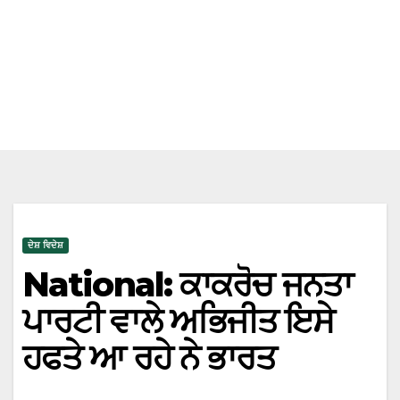
ਦੇਸ਼ ਵਿਦੇਸ਼
National: ਕਾਕਰੋਚ ਜਨਤਾ
ਪਾਰਟੀ ਵਾਲੇ ਅਭਿਜੀਤ ਇਸੇ
ਹਫਤੇ ਆ ਰਹੇ ਨੇ ਭਾਰਤ