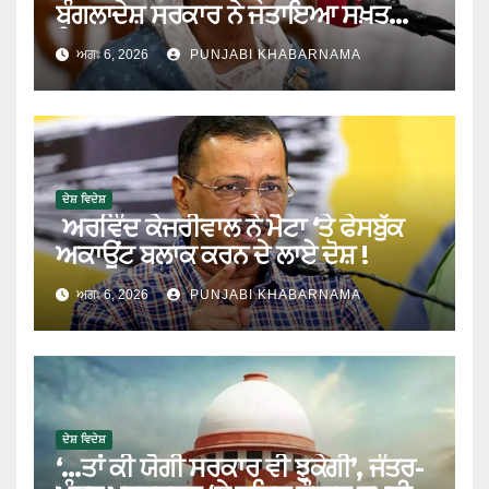
ਬੰਗਲਾਦੇਸ਼ ਸਰਕਾਰ ਨੇ ਜਤਾਇਆ ਸਖ਼ਤ
ਇਤਰਾਜ਼
ਅਗਃ 6, 2026
PUNJABI KHABARNAMA
ਦੇਸ਼ ਵਿਦੇਸ਼
ਅਰਵਿੰਦ ਕੇਜਰੀਵਾਲ ਨੇ ਮੈਟਾ ‘ਤੇ ਫੇਸਬੁੱਕ
ਅਕਾਊਂਟ ਬਲਾਕ ਕਰਨ ਦੇ ਲਾਏ ਦੋਸ਼ !
ਅਗਃ 6, 2026
PUNJABI KHABARNAMA
ਦੇਸ਼ ਵਿਦੇਸ਼
‘…ਤਾਂ ਕੀ ਯੋਗੀ ਸਰਕਾਰ ਵੀ ਝੁਕੇਗੀ’, ਜੰਤਰ-