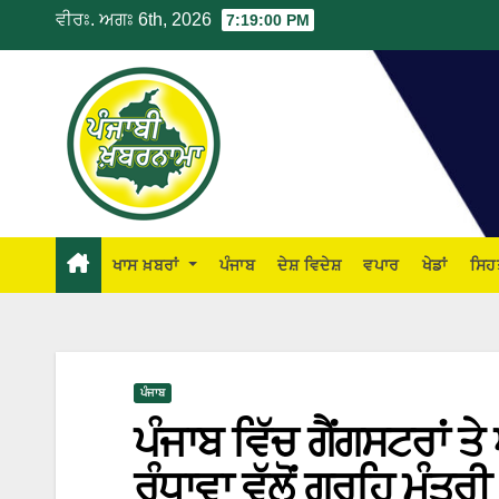
ਵੀਰਃ. ਅਗਃ 6th, 2026
7:19:01 PM
ਖਾਸ ਖ਼ਬਰਾਂ
ਪੰਜਾਬ
ਦੇਸ਼ ਵਿਦੇਸ਼
ਵਪਾਰ
ਖੇਡਾਂ
ਸਿਹ
ਪੰਜਾਬ
ਪੰਜਾਬ ਵਿੱਚ ਗੈਂਗਸਟਰਾਂ ਤ
ਰੰਧਾਵਾ ਵੱਲੋਂ ਗ੍ਰਹਿ ਮੰਤਰੀ 