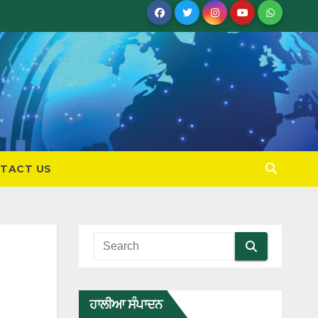
TACT US
ਹਾਲੀਆ ਸੰਪਾਦਨ