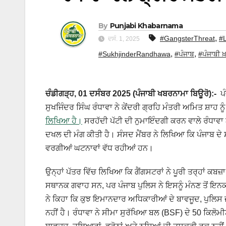
By
Punjabi Khabarnama
,
#GangsterThreat
#
ਦਸੰ. 1, 2025
,
,
#SukhjinderRandhawa
#ਪੰਜਾਬ
#ਪੰਜਾਬੀ 
ਚੰਡੀਗੜ੍ਹ, 01 ਦਸੰਬਰ 2025 (ਪੰਜਾਬੀ ਖਬਰਨਾਮਾ ਬਿਊਰੋ):-
ਪੰ
ਸੁਖਜਿੰਦਰ ਸਿੰਘ ਰੰਧਾਵਾ ਨੇ ਕੇਂਦਰੀ ਗ੍ਰਹਿ ਮੰਤਰੀ ਅਮਿਤ ਸ਼ਾਹ ਨੂ
ਲਿਖਿਆ ਹੈ।
ਸਰਹੱਦੀ ਪੱਟੀ ਦੀ ਨੁਮਾਇੰਦਗੀ ਕਰਨ ਵਾਲੇ ਰੰਧਾਵਾ ਨੇ
ਦਖਲ ਦੀ ਮੰਗ ਕੀਤੀ ਹੈ। ਸੰਸਦ ਮੈਂਬਰ ਨੇ ਲਿਖਿਆ ਕਿ ਪੰਜਾਬ ਦੇ
ਵਰਗੀਆਂ ਘਟਨਾਵਾਂ ਵੱਧ ਰਹੀਆਂ ਹਨ।
ਉਨ੍ਹਾਂ ਪੱਤਰ ਵਿੱਚ ਲਿਖਿਆ ਕਿ ਗੈਂਗਸਟਰਾਂ ਨੇ ਪੂਰੀ ਤਰ੍ਹਾਂ ਕ
ਸਥਾਨਕ ਗਵਾਹ ਸਨ, ਪਰ ਪੰਜਾਬ ਪੁਲਿਸ ਨੇ ਇਸਨੂੰ ਮੰਨਣ ਤੋਂ ਇਨਕਾ
ਨੇ ਕਿਹਾ ਕਿ ਕੁਝ ਇਮਾਨਦਾਰ ਅਧਿਕਾਰੀਆਂ ਦੇ ਬਾਵਜੂਦ, ਪੁਲਿਸ ਜਾ
ਨਹੀਂ ਹੈ। ਰੰਧਾਵਾ ਨੇ ਸੀਮਾ ਸੁਰੱਖਿਆ ਬਲ (BSF) ਦੇ 50 ਕਿਲੋਮ