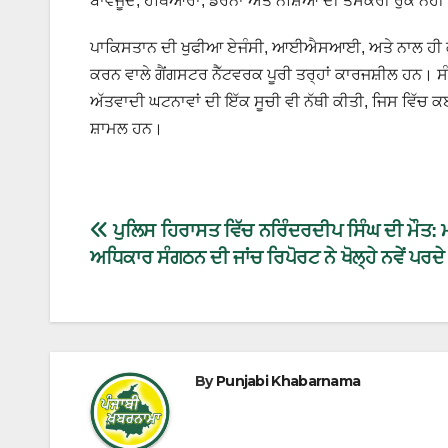
ਬਾਵਜੂਦ, ਹਥਿਆਰਾਂ, ਡਰੋਨਾਂ ਅਤੇ ਨਸ਼ਿਆਂ ਦੀ ਤਸਕਰੀ ਰੁਕ ਨਹੀਂ
ਪਾਕਿਸਤਾਨ ਦੀ ਖੁਫੀਆ ਏਜੰਸੀ, ਆਈਐਸਆਈ, ਅਤੇ ਨਾਲ ਹੀ ਕੱਟੜਪੰ
ਕਰਨ ਵਾਲੇ ਗੈਂਗਸਟਰ ਨੈੱਟਵਰਕ ਪੂਰੀ ਤਰ੍ਹਾਂ ਕਾਰਜਸ਼ੀਲ ਹਨ। ਸ
ਅੱਤਵਾਦੀ ਘਟਨਾਵਾਂ ਦੀ ਇੱਕ ਸੂਚੀ ਵੀ ਨੱਥੀ ਕੀਤੀ, ਜਿਸ ਵਿੱਚ
ਸ਼ਾਮਲ ਹਨ।
ਪੁਲਿਸ ਹਿਰਾਸਤ ਵਿੱਚ ਨਰਿੰਦਰਦੀਪ ਸਿੰਘ ਦੀ ਮੌਤ: ਮ
ਅਧਿਕਾਰ ਸੰਗਠਨ ਦੀ ਜਾਂਚ ਰਿਪੋਰਟ ਨੇ ਖੋਲ੍ਹੇ ਨਵੇਂ ਪਰਦੇ
By
Punjabi Khabarnama