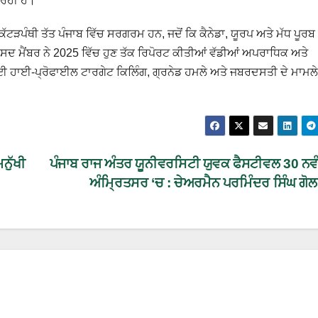
 ਰਹੀ ਹੈ।
ਥੀ ਤੱਤ ਪੰਜਾਬ ਵਿੱਚ ਸਰਗਰਮ ਹਨ, ਜਦੋਂ ਕਿ ਕੈਨੇਡਾ, ਯੂਰਪ ਅਤੇ ਮੱਧ ਪੂਰਬ ਤ
ੰਸਦ ਮੈਂਬਰ ਨੇ 2025 ਵਿੱਚ ਹੁਣ ਤੱਕ ਰਿਪੋਰਟ ਕੀਤੀਆਂ ਵੱਡੀਆਂ ਅਪਰਾਧਿਕ ਅਤੇ
 ਕਈ ਹਾਈ-ਪ੍ਰੋਫਾਈਲ ਟਾਰਗੇਟ ਕਿਲਿੰਗ, ਗ੍ਰਨੇਡ ਹਮਲੇ ਅਤੇ ਜਬਰਦਸਤੀ ਦੇ ਮਾਮਲੇ
ਨੁੱਖੀ
ਪੰਜਾਬ ਰਾਜ ਅੰਤਰ ਯੂਨੀਵਰਸਿਟੀ ਯੁਵਕ ਫੈਸਟੀਵਲ 30 ਨਵੰਬ
ਅੰਮ੍ਰਿਤਸਰ ‘ਚ : ਚੇਅਰਮੈਨ ਪਰਮਿੰਦਰ ਸਿੰਘ ਗੋ