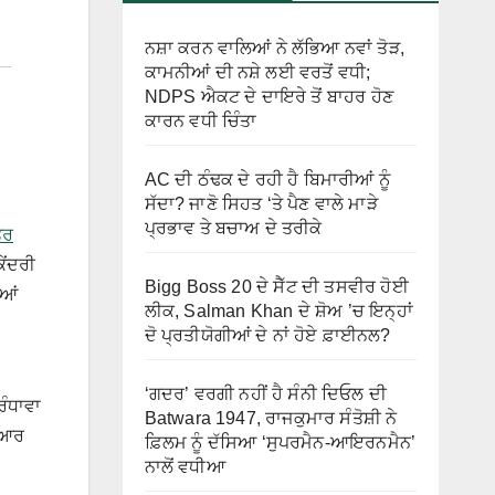
ਨਸ਼ਾ ਕਰਨ ਵਾਲਿਆਂ ਨੇ ਲੱਭਿਆ ਨਵਾਂ ਤੋੜ,
ਕਾਮਨੀਆਂ ਦੀ ਨਸ਼ੇ ਲਈ ਵਰਤੋਂ ਵਧੀ;
NDPS ਐਕਟ ਦੇ ਦਾਇਰੇ ਤੋਂ ਬਾਹਰ ਹੋਣ
ਕਾਰਨ ਵਧੀ ਚਿੰਤਾ
AC ਦੀ ਠੰਢਕ ਦੇ ਰਹੀ ਹੈ ਬਿਮਾਰੀਆਂ ਨੂੰ
ਸੱਦਾ? ਜਾਣੋ ਸਿਹਤ ‘ਤੇ ਪੈਣ ਵਾਲੇ ਮਾੜੇ
ਪ੍ਰਭਾਵ ਤੇ ਬਚਾਅ ਦੇ ਤਰੀਕੇ
ਤਰ
ੇਂਦਰੀ
Bigg Boss 20 ਦੇ ਸੈੱਟ ਦੀ ਤਸਵੀਰ ਹੋਈ
ਿਆਂ
ਲੀਕ, Salman Khan ਦੇ ਸ਼ੋਅ ’ਚ ਇਨ੍ਹਾਂ
ਦੋ ਪ੍ਰਤੀਯੋਗੀਆਂ ਦੇ ਨਾਂ ਹੋਏ ਫ਼ਾਈਨਲ?
‘ਗਦਰ’ ਵਰਗੀ ਨਹੀਂ ਹੈ ਸੰਨੀ ਦਿਓਲ ਦੀ
ਰੰਧਾਵਾ
Batwara 1947, ਰਾਜਕੁਮਾਰ ਸੰਤੋਸ਼ੀ ਨੇ
ਤਿਆਰ
ਫ਼ਿਲਮ ਨੂੰ ਦੱਸਿਆ ‘ਸੁਪਰਮੈਨ-ਆਇਰਨਮੈਨ’
ਨਾਲੋਂ ਵਧੀਆ