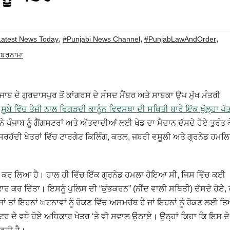
,
,
,
Latest News Today
#Punjabi News Channel
#PunjabLawAndOrder
ਖ਼ਬਰਨਾਮਾ
ਜਾਬ ਦੇ ਗੁਰਦਾਸਪੁਰ ਤੋਂ ਕਾਂਗਰਸ ਦੇ ਸੰਸਦ ਮੈਂਬਰ ਅਤੇ ਸਾਬਕਾ ਉਪ ਮੁੱਖ ਮੰਤਰੀ
ੰ
ਸੂਬੇ ਵਿੱਚ ਤੇਜ਼ੀ ਨਾਲ ਵਿਗੜਦੀ ਕਾਨੂੰਨ ਵਿਵਸਥਾ ਦੀ ਸਥਿਤੀ ਬਾਰੇ ਇੱਕ ਖੁੱਲ੍ਹਾ ਪੱ
 ਪੰਜਾਬ ਨੂੰ ਗੈਂਗਸਟਰਾਂ ਅਤੇ ਅੱਤਵਾਦੀਆਂ ਲਈ ਖੇਡ ਦਾ ਮੈਦਾਨ ਦੱਸਦੇ ਹੋਏ ਤੁਰੰਤ ਕ
 ਸਰਹੱਦੀ ਖੇਤਰਾਂ ਵਿੱਚ ਟਾਰਗੇਟ ਕਿਲਿੰਗ, ਕਤਲ, ਜਬਰੀ ਵਸੂਲੀ ਅਤੇ ਗ੍ਰਨੇਡ ਹਮਲ
ਬਜ਼ਾ ਕਰ ਲਿਆ ਹੈ। ਹਾਲ ਹੀ ਵਿੱਚ ਇੱਕ ਗ੍ਰਨੇਡ ਹਮਲਾ ਹੋਇਆ ਸੀ, ਜਿਸ ਵਿੱਚ ਕਈ
ਰ ਕਰ ਦਿੱਤਾ। ਇਸਨੂੰ ਪੁਲਿਸ ਦੀ “ਕੁੰਭਕਰਨ” (ਨੀਂਦ ਵਾਲੀ ਸਥਿਤੀ) ਦੱਸਦੇ ਹੋਏ, 
ਂ ਤਾਂ ਇਹਨਾਂ ਘਟਨਾਵਾਂ ਨੂੰ ਰੋਕਣ ਵਿੱਚ ਅਸਮਰੱਥ ਹੈ ਜਾਂ ਇਹਨਾਂ ਨੂੰ ਰੋਕਣ ਲਈ 
ੀਟਰ ਦੇ ਵਧੇ ਹੋਏ ਅਧਿਕਾਰ ਖੇਤਰ ‘ਤੇ ਵੀ ਸਵਾਲ ਉਠਾਏ। ਉਨ੍ਹਾਂ ਕਿਹਾ ਕਿ ਇਸ ਦੇ