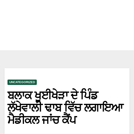
UNCATEGORIZED
ਬਲਾਕ ਖੂਈਖੇੜਾ ਦੇ ਪਿੰਡ
ਲੱਖੇਵਾਲੀ ਢਾਬ ਵਿੱਚ ਲਗਾਇਆ
ਮੈਡੀਕਲ ਜਾਂਚ ਕੈਂਪ