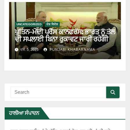
UNCATEGORIZED
ਦੇਸ਼ ਵਿਦੇਸ਼
ਪੁਤਿਨ–ਮੋਦੀ ਪ੍ਰੈੱਸ ਕਾਨਫਰੰਸ: ਭਾਰਤ ਨੂੰ ਤੇਲ
ਦੀ ਸਪਲਾਈ ਬਿਨਾ ਰੁਕਾਵਟ ਜਾਰੀ ਰਹੇਗੀ
ਦਸੰ. 5, 2025
PUNJABI KHABARNAMA
ਹਾਲੀਆ ਸੰਪਾਦਨ