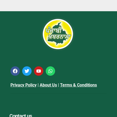
Privacy Policy
|
About Us
|
Terms & Conditions
Contact us