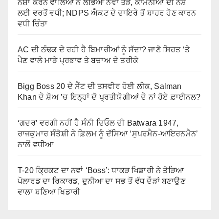
ਨਸ਼ਾ ਕਰਨ ਵਾਲਿਆਂ ਨੇ ਲੱਭਿਆ ਨਵਾਂ ਤੋੜ, ਕਾਮਨੀਆਂ ਦੀ ਨਸ਼ੇ
ਲਈ ਵਰਤੋਂ ਵਧੀ; NDPS ਐਕਟ ਦੇ ਦਾਇਰੇ ਤੋਂ ਬਾਹਰ ਹੋਣ ਕਾਰਨ
ਵਧੀ ਚਿੰਤਾ
AC ਦੀ ਠੰਢਕ ਦੇ ਰਹੀ ਹੈ ਬਿਮਾਰੀਆਂ ਨੂੰ ਸੱਦਾ? ਜਾਣੋ ਸਿਹਤ ‘ਤੇ
ਪੈਣ ਵਾਲੇ ਮਾੜੇ ਪ੍ਰਭਾਵ ਤੇ ਬਚਾਅ ਦੇ ਤਰੀਕੇ
Bigg Boss 20 ਦੇ ਸੈੱਟ ਦੀ ਤਸਵੀਰ ਹੋਈ ਲੀਕ, Salman
Khan ਦੇ ਸ਼ੋਅ ’ਚ ਇਨ੍ਹਾਂ ਦੋ ਪ੍ਰਤੀਯੋਗੀਆਂ ਦੇ ਨਾਂ ਹੋਏ ਫ਼ਾਈਨਲ?
‘ਗਦਰ’ ਵਰਗੀ ਨਹੀਂ ਹੈ ਸੰਨੀ ਦਿਓਲ ਦੀ Batwara 1947,
ਰਾਜਕੁਮਾਰ ਸੰਤੋਸ਼ੀ ਨੇ ਫ਼ਿਲਮ ਨੂੰ ਦੱਸਿਆ ‘ਸੁਪਰਮੈਨ-ਆਇਰਨਮੈਨ’
ਨਾਲੋਂ ਵਧੀਆ
T-20 ਕ੍ਰਿਕਟ ਦਾ ਨਵਾਂ ‘Boss’: ਧਾਕੜ ਖਿਡਾਰੀ ਨੇ ਤੋੜਿਆ
ਪੋਲਾਰਡ ਦਾ ਰਿਕਾਰਡ, ਦੁਨੀਆ ਦਾ ਸਭ ਤੋਂ ਵੱਧ ਦੌੜਾਂ ਬਣਾਉਣ
ਵਾਲਾ ਬਣਿਆ ਖਿਡਾਰੀ