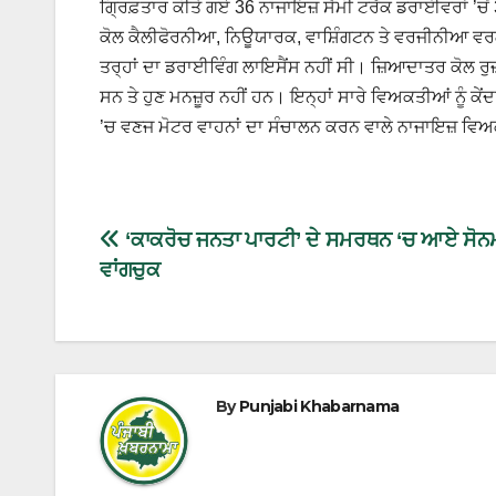
ਗ੍ਰਿਫ਼ਤਾਰ ਕੀਤੇ ਗਏ 36 ਨਾਜਾਇਜ਼ ਸੈਮੀ ਟਰੱਕ ਡਰਾਈਵਰਾਂ ’ਚੋਂ
ਕੋਲ ਕੈਲੀਫੋਰਨੀਆ, ਨਿਊਯਾਰਕ, ਵਾਸ਼ਿੰਗਟਨ ਤੇ ਵਰਜੀਨੀਆ ਵਰਗ
ਤਰ੍ਹਾਂ ਦਾ ਡਰਾਈਵਿੰਗ ਲਾਇਸੈਂਸ ਨਹੀਂ ਸੀ। ਜ਼ਿਆਦਾਤਰ ਕੋਲ ਰ
ਸਨ ਤੇ ਹੁਣ ਮਨਜ਼ੂਰ ਨਹੀਂ ਹਨ। ਇਨ੍ਹਾਂ ਸਾਰੇ ਵਿਅਕਤੀਆਂ ਨੂੰ 
’ਚ ਵਣਜ ਮੋਟਰ ਵਾਹਨਾਂ ਦਾ ਸੰਚਾਲਨ ਕਰਨ ਵਾਲੇ ਨਾਜਾਇਜ਼ ਵਿਅਕਤ
‘ਕਾਕਰੋਚ ਜਨਤਾ ਪਾਰਟੀ’ ਦੇ ਸਮਰਥਨ ‘ਚ ਆਏ ਸੋਨ
ਵਾਂਗਚੁਕ
By
Punjabi Khabarnama