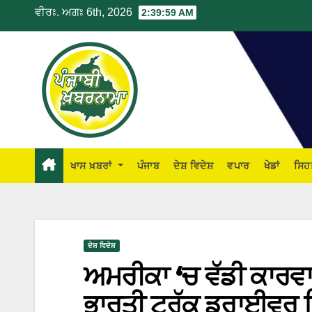
ਵੀਰਃ. ਅਗਃ 6th, 2026
2:40:00 AM
ਖਾਸ ਖ਼ਬਰਾਂ
ਪੰਜਾਬ
ਦੇਸ਼ ਵਿਦੇਸ਼
ਵਪਾਰ
ਖੇਡਾਂ
ਸਿਹ
ਦੇਸ਼ ਵਿਦੇਸ਼
ਅਮਰੀਕਾ ‘ਚ ਵੱਡੀ ਕਾਰਵਾ
ਭਾਰਤੀ ਟਰੱਕ ਡਰਾਈਵਰ ਗ੍