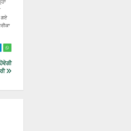
ਹਾਂ
ੀ
ੇ ਗਏ
ਮਰੀਕਾ
ਹੋਵੇਗੀ
ਾਰੀ