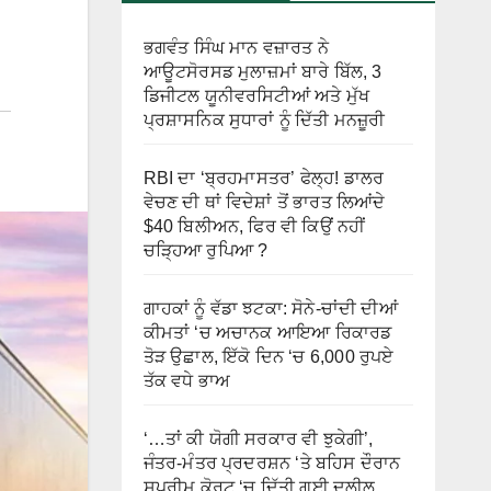
ਭਗਵੰਤ ਸਿੰਘ ਮਾਨ ਵਜ਼ਾਰਤ ਨੇ
ਆਊਟਸੋਰਸਡ ਮੁਲਾਜ਼ਮਾਂ ਬਾਰੇ ਬਿੱਲ, 3
ਡਿਜੀਟਲ ਯੂਨੀਵਰਸਿਟੀਆਂ ਅਤੇ ਮੁੱਖ
ਪ੍ਰਸ਼ਾਸਨਿਕ ਸੁਧਾਰਾਂ ਨੂੰ ਦਿੱਤੀ ਮਨਜ਼ੂਰੀ
RBI ਦਾ ‘ਬ੍ਰਹਮਾਸਤਰ’ ਫੇਲ੍ਹ! ਡਾਲਰ
ਵੇਚਣ ਦੀ ਥਾਂ ਵਿਦੇਸ਼ਾਂ ਤੋਂ ਭਾਰਤ ਲਿਆਂਦੇ
$40 ਬਿਲੀਅਨ, ਫਿਰ ਵੀ ਕਿਉਂ ਨਹੀਂ
ਚੜ੍ਹਿਆ ਰੁਪਿਆ ?
ਗਾਹਕਾਂ ਨੂੰ ਵੱਡਾ ਝਟਕਾ: ਸੋਨੇ-ਚਾਂਦੀ ਦੀਆਂ
ਕੀਮਤਾਂ ‘ਚ ਅਚਾਨਕ ਆਇਆ ਰਿਕਾਰਡ
ਤੋੜ ਉਛਾਲ, ਇੱਕੋ ਦਿਨ ‘ਚ 6,000 ਰੁਪਏ
ਤੱਕ ਵਧੇ ਭਾਅ
‘…ਤਾਂ ਕੀ ਯੋਗੀ ਸਰਕਾਰ ਵੀ ਝੁਕੇਗੀ’,
ਜੰਤਰ-ਮੰਤਰ ਪ੍ਰਦਰਸ਼ਨ ‘ਤੇ ਬਹਿਸ ਦੌਰਾਨ
ਸੁਪਰੀਮ ਕੋਰਟ ‘ਚ ਦਿੱਤੀ ਗਈ ਦਲੀਲ