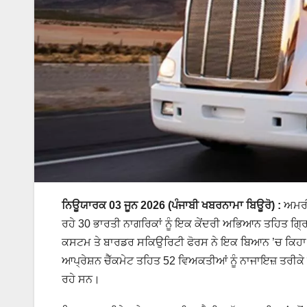
ਨਿਊਯਾਰਕ 03 ਜੂਨ 2026 (ਪੰਜਾਬੀ ਖਬਰਨਾਮਾ ਬਿਊਰੋ) :
ਅਮਰੀ
ਰਹੇ 30 ਭਾਰਤੀ ਨਾਗਰਿਕਾਂ ਨੂੰ ਇਕ ਕੇਂਦਰੀ ਅਭਿਆਨ ਤਹਿਤ ਗ੍ਰਿ
ਕਸਟਮ ਤੇ ਬਾਰਡਰ ਸਕਿਉਰਿਟੀ ਫੋਰਸ ਨੇ ਇਕ ਬਿਆਨ ’ਚ ਕਿਹਾ ਕਿ 1
ਆਪ੍ਰੇਸ਼ਨ ਚੈੱਕਮੇਟ ਤਹਿਤ 52 ਵਿਅਕਤੀਆਂ ਨੂੰ ਨਾਜਾਇਜ਼ ਤਰੀਕੇ 
ਰਹੇ ਸਨ।