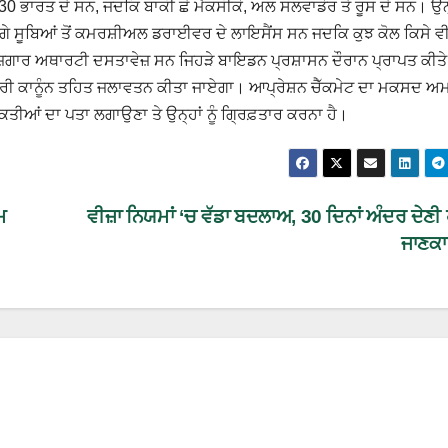
 30 ਭਾਰਤ ਦੇ ਸਨ, ਜਦਕਿ ਬਾਕੀ ਛੇ ਮੈਕਸੀਕੋ, ਅਲ ਸਲਵਾਡੋਰ ਤੇ ਰੂਸ ਦੇ ਸਨ। ਉਨ੍
ੇ ਸੂਬਿਆਂ ਤੋਂ ਕਮਰਸ਼ੀਅਲ ਡਰਾਈਵਰ ਦੇ ਲਾਇਸੈਂਸ ਸਨ ਜਦਕਿ ਕੁਝ ਕੋਲ ਕਿਸੇ ਵ
ੁਜ਼ਗਾਰ ਅਥਾਰਟੀ ਦਸਤਾਵੇਜ਼ ਸਨ ਜਿਹੜੇ ਬਾਇਡਨ ਪ੍ਰਸ਼ਾਸਨ ਦੌਰਾਨ ਪ੍ਰਾਪਤ ਕੀਤ
ਕੇਂਦਰੀ ਕਾਨੂੰਨ ਤਹਿਤ ਜਲਾਵਤਨ ਕੀਤਾ ਜਾਏਗਾ। ਆਪ੍ਰੇਸ਼ਨ ਚੈੱਕਮੇਟ ਦਾ ਮਕਸਦ ਅ
ੀਆਂ ਦਾ ਪਤਾ ਲਗਾਉਣਾ ਤੇ ਉਨ੍ਹਾਂ ਨੂੰ ਗ੍ਰਿਫ਼ਤਾਰ ਕਰਨਾ ਹੈ।
ਮ
ਵੀਜ਼ਾ ਨਿਯਮਾਂ ‘ਚ ਵੱਡਾ ਬਦਲਾਅ, 30 ਦਿਨਾਂ ਅੰਦਰ ਦੇਣੀ 
ਜਾਣਕ