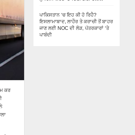
ਪਾਕਿਸਤਾਨ ‘ਚ ਇਹ ਕੀ ਹੋ ਰਿਹੈ?
ਇਸਲਾਮਾਬਾਦ, ਲਾਹੌਰ ਤੇ ਕਰਾਚੀ ਤੋਂ ਬਾਹਰ
ਜਾਣ ਲਈ NOC ਦੀ ਲੋੜ, ਪੱਤਰਕਾਰਾਂ ‘ਤੇ
ਪਾਬੰਦੀ
ੰਮ ਕਰ
ੀ
ਨੇ
ਚਲਾ